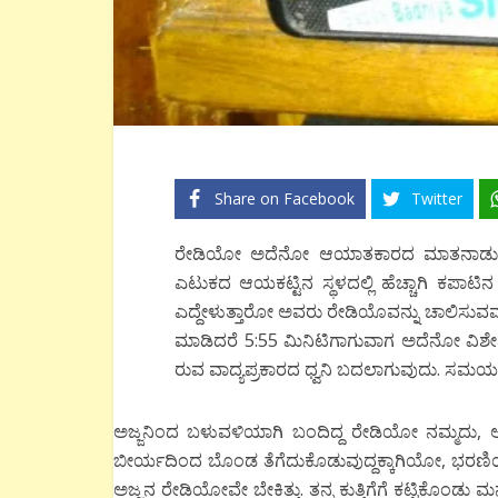
Share on Facebook
Twitter
ರೇಡಿಯೋ ಅದೆನೋ ಆಯಾತಕಾರದ ಮಾತನಾಡುವ ಪೆಟ
ಎಟುಕದ ಆಯಕಟ್ಟಿನ ಸ್ಥಳದಲ್ಲಿ ಹೆಚ್ಚಾಗಿ ಕಪಾಟಿನ
ಎದ್ದೇಳುತ್ತಾರೋ ಅವರು ರೇಡಿಯೊವನ್ನು ಚಾಲಿಸುವ
ಮಾಡಿದರೆ 5:55 ಮಿನಿಟಿಗಾಗುವಾಗ ಅದೆನೋ ವಿಶೇ
ರುವ ವಾದ್ಯಪ್ರಕಾರದ ಧ್ವನಿ ಬದಲಾಗುವುದು. ಸಮಯ
ಅಜ್ಜನಿಂದ ಬಳುವಳಿಯಾಗಿ ಬಂದಿದ್ದ ರೇಡಿಯೋ ನಮ್ಮದು, ಅದ
ಬೀರ್ಯದಿಂದ ಬೊಂಡ ತೆಗೆದುಕೊಡುವುದ್ದಕ್ಕಾಗಿಯೋ, ಭರಣ
ಅಜ್ಜನ ರೇಡಿಯೋವೇ ಬೇಕಿತ್ತು. ತನ್ನ ಕುತ್ತಿಗೆಗೆ ಕಟ್ಟಿಕೊ