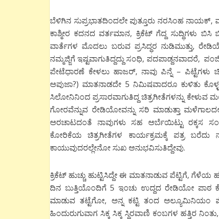
ಬೆಳಿಗಿನ ಸುಪ್ರಭಾತದಿಂದಲೇ ಪುತ್ತೂರು ನರಸಿಂಹ ನಾಯಕ
ಕಾಶ್ಮೀರ ಕದನದ ವರ್ತಮಾನ, ಕ್ರಿಕೆಟ್ ಗೆದ್ದ ಸುದ್ಧಿಗಳು ಬಿಸಿ
ವಾರ್ತೆಗಳ ಮೊದಲು ಬರುವ ಪ್ರಸಿದ್ಧರ ನುಡಿಮುತ್ತು, ರೇಡ
ನಮ್ಮಜ್ಜಿಗೆ ಇಷ್ಟವಾಗುತಿದ್ದದ್ದು ಸಂಧಿ, ಪದಪಾಡ್ದನವಾದರೆ,
ಪೇಟೆಧಾರಣೆ ಕೇಳಲು ಹಾಜರ್, ನಾವು ಪಿನ್ನೆ – ಪಿಟ್ಟೆಗಳು
ಅಪುಜಾ?) ಮಾತನಾಡದೇ 5 ನಿಮಿಷವಾದರೂ ಕುಳಿತು ಕೊಳ್ಳಲಾಗು
ಸಿಲೋನಿನಿಂದ ಪ್ರಸಾರವಾಗುತಿದ್ದ ಚಿತ್ರಗೀತೆಗಳನ್ನು ಕೇಳ
ಗೋರವೆನ್ನುವ ರೇಡಿಯೋವನ್ನು ಸರಿ ಮಾಡುತ್ತಾ ಮಳೆಗಾಲದಲ್ಲಿ
ಅರಚಾಟದಂತೆ ನಾವುಗಳು ಸಹ ಅರ್ಬೆಯಿಟ್ಟು ರಕ್ಕಸ ಸಂಭ
ಕೋರಿಕೆಯ ಚಿತ್ರಗೀತೆಗಳ ಕಾರ್ಯಕ್ರಮಕ್ಕೆ ಪತ್ರ ಬರೆದು
ಕಾಯುವುದರಲ್ಲೇನೋ ಸುಖ ಅನುಭವಿಸುತಿದ್ದೇವು.
ಕ್ರಿಕೆಟ್ ಹುಚ್ಚು ಹುಟ್ಟಿಸಿದ್ದೇ ಈ ಮಾತನಾಡುವ ಪೆಟ್ಟಿಗೆ, ಗೆಳ
ದಿನ ಬುತ್ತಿಯೊಂದಿಗೆ 5 ಇಂಚು ಉದ್ದದ ರೇಡಿಯೋ ಪಾ
ಮಾಡುವ ತಟ್ಟೆಗೋ, ಅನ್ನ ಕಟ್ಟಿ ತಂದ ಅಲ್ಯೂಮಿನಿಯಂ ಪೋದ
ಹಿಂದುರುಗುವಾಗ ಸಿಕ್ಕ ಸಿಕ್ಕ ಸ್ಥಿರವಾಣಿ ಕಂಬಗಳ ಹತ್ತಿರ