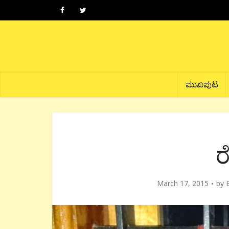
ಮುಖಪುಟ
March 17, 2015
by