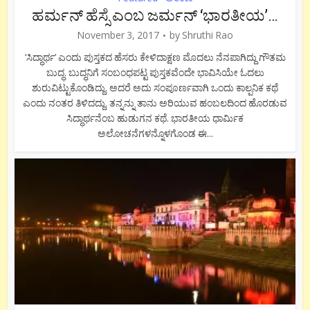
ಹರ್ಮನ್ ಹೆಸ್ಸೆ ಎಂಬ ಜರ್ಮನ್ ‘ಭಾರತೀಯ’…
November 3, 2017
by
Shruthi Rao
‘ಸಿದ್ಧಾರ್ಥ’ ಎಂದು ಪುಸ್ತಕದ ಹೆಸರು ಕೇಳಿದಾಕ್ಷಣ ಮೊದಲು ನೆನಪಾಗಿದ್ದು ಗೌತಮ
ಬುದ್ಧ. ಬುದ್ಧನಿಗೆ ಸಂಬಂಧಪಟ್ಟ ಪುಸ್ತಕವೆಂದೇ ಭಾವಿಸಿಯೇ ಓದಲು
ಶುರುವಿಟ್ಟುಕೊಂಡಿದ್ದು. ಅದರೆ ಅದು ಸಂಪೂರ್ಣವಾಗಿ ಒಂದು ಕಾಲ್ಪನಿಕ ಕಥೆ
ಎಂದು ನಂತರ ತಿಳಿದದ್ದು. ತನ್ನನ್ನು ತಾನು ಅರಿಯುವ ಹಂಬಲದಿಂದ ಹೊರಡುವ
ಸಿದ್ಧಾರ್ಥನೆಂಬ ಹುಡುಗನ ಕಥೆ. ಭಾರತೀಯ ಧಾರ್ಮಿಕ
ಅಲೋಚನೆಗಳನ್ನೊಳಗೊಂಡ ಈ...