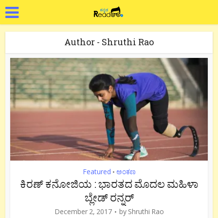
Author - Shruthi Rao
Featured
ಅಂಕಣ
•
ಕಿರಣ್ ಕನೋಜಿಯ : ಭಾರತದ ಮೊದಲ ಮಹಿಳಾ
ಬ್ಲೇಡ್ ರನ್ನರ್
December 2, 2017
by
Shruthi Rao