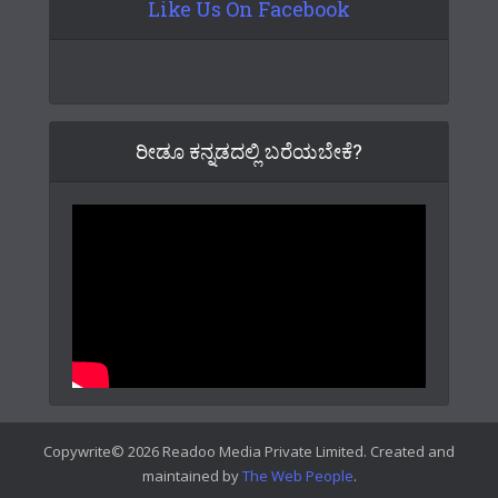
Like Us On Facebook
ರೀಡೂ ಕನ್ನಡದಲ್ಲಿ ಬರೆಯಬೇಕೆ?
Copywrite© 2026 Readoo Media Private Limited. Created and
maintained by
The Web People
.