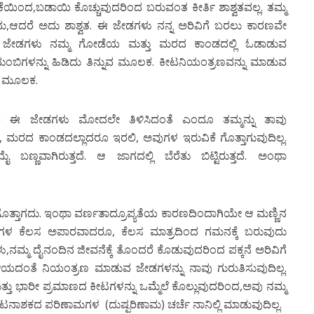
ಯಿಂದ,ಬಡಾಯಿ ಕೊಚ್ಚುವುದರಿಂದ ಬರುವಂತ ಕೀರ್ತಿ ಶಾಶ್ವತವಲ್ಲ. ತಮ್ಮ
,ಆದರೆ ಅದು ಶಾಶ್ವತ. ಈ ಜೇಡಗಳು ನನ್ನ ಅರಿವಿಗೆ ಬರಲು ಕಾರಣವೇ
ೇಡಗಳು ನಮ್ಮ ಗೋಡೆಯ ಮತ್ತು ಮರದ ಕಾಂಡದಲ್ಲಿ ಓಡಾಡುವ
ುಂಬಿಗಳನ್ನು ಹಿಡಿದು ತಿನ್ನುವ ಮೂಲಕ. ಕೀಟನಿಯಂತ್ರಣವನ್ನು ಮಾಡುವ
 ಮೂಲಕ.
 ಈ ಜೇಡಗಳು ಮೋದಲೇ ತಿಳಿಸಿದಂತೆ ಎಂದೂ ತಮ್ಮನ್ನು ತಾವು
ಲಿ, ಮರದ ಕಾಂಡದಲ್ಲಾದರೂ ಇರಲಿ, ಅವುಗಳ ಇರುವಿಕೆ ಗೊತ್ತಾಗುವುದಿಲ್ಲ.
ಣ್ಣವಾಗಿರುತ್ತದೆ. ಆ ಜಾಗದಲ್ಲಿ ಬೆರೆತು ಬಿಟ್ಟಿರುತ್ತದೆ. ಅಂಥಾ
ೊತ್ತಾಗದು. ಇಂಥಾ ವರ್ಣತಾದ್ರೂಪ್ಯತೆಯ ಕಾರಣದಿಂದಾಗಿಯೇ ಆ ಮಣ್ಣಿನ
ಗಳ ಕೆಲಸ ಅಪಾರವಾದರೂ, ಕೆಲಸ ಮಾತ್ರದಿಂದ ಗಮನಕ್ಕೆ ಬರುವುದು
ನಮ್ಮ ದೈನಂದಿನ ಜೀವನೆಕ್ಕೆ ತೊಂದರೆ ಕೊಡುವುದರಿಂದ ಪಕ್ಕನೆ ಅರಿವಿಗೆ
ಿಯದಂತೆ ನಿಯಂತ್ರಣ ಮಾಡುವ ಜೇಡಗಳನ್ನು ನಾವು ಗುರುತಿಸುವುದಿಲ್ಲ.
್ತು ಭಾರೀ ಪ್ರಮಾಣದ ಕೀಟಗಳನ್ನು ಒಮ್ಮೆಲೆ ಕೊಲ್ಲುವುದರಿಂದ,ಅವು ನಮ್ಮ
! ಕೀಟನಾಶಕದ ಪರಿಣಾಮಗಳ (ದುಷ್ಪರಿಣಾಮ) ಚರ್ಚೆ ನಾನಿಲ್ಲಿ ಮಾಡುವುದಿಲ್ಲ.