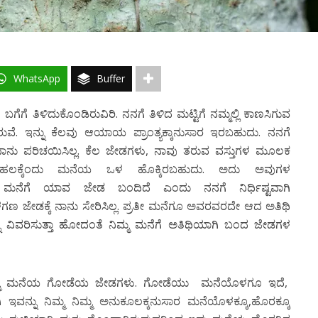
WhatsApp
Buffer
ಗೆ ತಿಳಿದುಕೊಂಡಿರುವಿರಿ. ನನಗೆ ತಿಳಿದ ಮಟ್ಟಿಗೆ ನಮ್ಮಲ್ಲಿ ಕಾಣಸಿಗುವ
ುವೆ. ಇನ್ನು ಕೆಲವು ಆಯಾಯ ಪ್ರಾಂತ್ಯಕ್ಕಾನುಸಾರ ಇರಬಹುದು. ನನಗೆ
ನು ಪರಿಚಯಿಸಿಲ್ಲ. ಕೆಲ ಜೇಡಗಳು, ನಾವು ತರುವ ವಸ್ತುಗಳ ಮೂಲಕ
ಲಕ್ಕೆಂದು ಮನೆಯ ಒಳ ಹೊಕ್ಕಿರಬಹುದು. ಅದು ಅವುಗಳ
ಮ್ಮ ಮನೆಗೆ ಯಾವ ಜೇಡ ಬಂದಿದೆ ಎಂದು ನನಗೆ ನಿರ್ಧಿಷ್ಟವಾಗಿ
 ಜೇಡಕ್ಕೆ ನಾನು ಸೇರಿಸಿಲ್ಲ. ಪ್ರತೀ ಮನೆಗೂ ಅವರವರದೇ ಆದ ಅತಿಥಿ
ು ವಿವರಿಸುತ್ತಾ ಹೋದಂತೆ ನಿಮ್ಮ ಮನೆಗೆ ಅತಿಥಿಯಾಗಿ ಬಂದ ಜೇಡಗಳ
ು ನಮ್ಮ ಮನೆಯ ಗೋಡೆಯ ಜೇಡಗಳು. ಗೋಡೆಯು ಮನೆಯೊಳಗೂ ಇದೆ,
ವನ್ನು ನಿಮ್ಮ ನಿಮ್ಮ ಅನುಕೂಲಕ್ಕನುಸಾರ ಮನೆಯೊಳಕ್ಕೂ,ಹೊರಕ್ಕೂ