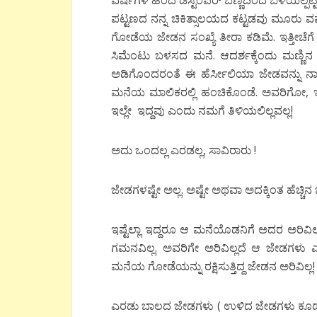
ವರ್ಷಗಳ ಹಿಂದೆ ಡೆಸ್ಟೆಂಪರ್ ಬಣ್ಣದಿಂದ ಬಳಿಯಲ್ಪಟ್ಟ
ಪಟ್ಟಣದ ನನ್ನ ಚಿಕಿತ್ಸಾಲಯದ ಕಟ್ಟಡವು ಮೂರು ವರ್
ಗೋಡೆಯ ಜೇಡನ ಸಂಖ್ಯೆ ತೀರಾ ಕಡಿಮೆ. ಇತ್ತೀಚೆಗೆ
ಸಿಮೆಂಟು ಬಳಸದ ಮನೆ. ಆದರ್ಶಕ್ಕೆಂದು ಮಣ್ಣಿನ 
ಅಡಿಗೊಂದರಂತೆ ಈ ಹೆರ್ಸೀಲಿಯಾ ಜೇಡವನ್ನು ನಾನು
ಮನೆಯ ಮಾಲಿಕರಲ್ಲಿ ಹಂಚಿಕೊಂಡೆ. ಅವರಿಗೋ, ಇ
ಇಲ್ಲೇ ಇದ್ದವು ಎಂದು ನಮಗೆ ತಿಳಿಯಲಿಲ್ಲವಲ್ಲ!
ಅದು ಒಂದಲ್ಲ ಎರಡಲ್ಲ, ಸಾವಿರಾರು !
ಜೇಡಗಳಷ್ಟೇ ಅಲ್ಲ. ಅಷ್ಟೇ ಅಥವಾ ಅದಕ್ಕಿಂತ ಹೆಚ್ಚಿನ
ಇಷ್ಟೆಲ್ಲಾ ಇದ್ದರೂ ಆ ಮನೆಯೊಡನಿಗೆ ಅದರ ಅರಿವ
ಗಮನವಿಲ್ಲ. ಅವರಿಗೇ ಅರಿವಿಲ್ಲದೆ ಆ ಜೇಡಗಳು ಎ
ಮನೆಯ ಗೋಡೆಯನ್ನು ರಕ್ಷಿಸುತ್ತಿದ್ದ ಜೇಡನ ಅರಿವಿಲ್ಲ!
ಎರಡು ಬಾಲದ ಜೇಡಗಳು ( ಉಳಿದ ಜೇಡಗಳು ಕೂಡಾ) 