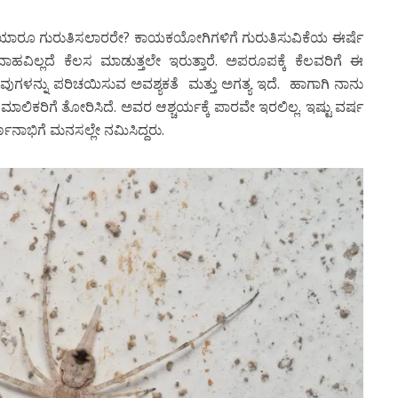
 ಯಾರೂ ಗುರುತಿಸಲಾರರೇ? ಕಾಯಕಯೋಗಿಗಳಿಗೆ ಗುರುತಿಸುವಿಕೆಯ ಈರ್ಷೆ
ಾಹವಿಲ್ಲದೆ ಕೆಲಸ ಮಾಡುತ್ತಲೇ ಇರುತ್ತಾರೆ. ಅಪರೂಪಕ್ಕೆ ಕೆಲವರಿಗೆ ಈ
ಗಳನ್ನು ಪರಿಚಯಿಸುವ ಅವಶ್ಯಕತೆ ಮತ್ತು ಅಗತ್ಯ ಇದೆ. ಹಾಗಾಗಿ ನಾನು
ಿಕರಿಗೆ ತೋರಿಸಿದೆ. ಅವರ ಆಶ್ಚರ್ಯಕ್ಕೆ ಪಾರವೇ ಇರಲಿಲ್ಲ. ಇಷ್ಟು ವರ್ಷ
ನಾಭಿಗೆ ಮನಸಲ್ಲೇ ನಮಿಸಿದ್ದರು.