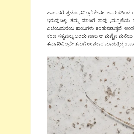
ಹಾಗಾದರೆ ಪ್ರದರ್ಶನವಿಲ್ಲದೆ ಕೇವಲ ಕಾಯಕದಿಂದ
ಇರುವುದಿಲ್ಲ. ತಮ್ಮ ಮಾಡಿಗೆ ತಾವು ,ಮನ್ನಣೆಯ ದ
ಎಲೆಯಮರೆಯ ಕಾಯಿಗಳು ಕಂಡುಬಿಡುತ್ತವೆ. ಅಂತವು
ಕಂಡ ಸತ್ಯವನ್ನು ಅಂದು ನಾನು ಆ ಮಣ್ಣಿನ ಮನೆಯ ಮಾಲ
ತಮಗರಿವಿಲ್ಲದೇ ತಮಗೆ ಉಪಕಾರ ಮಾಡುತ್ತಿದ್ದ ಊರ್ಣ