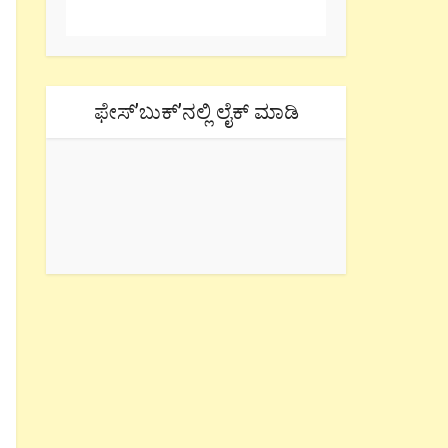
ಫೇಸ್’ಬುಕ್’ನಲ್ಲಿ ಲೈಕ್ ಮಾಡಿ