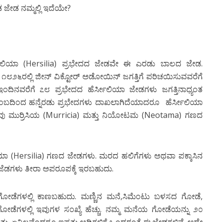
ಜೇಡ ನಮ್ಮಲ್ಲಿ ಇದೆಯೇ?
ರ್ಸೀಲಿಯಾ (Hersilia) ಪ್ರಭೇದದ ಜೇಡವೇ ಈ ಎರಡು ಬಾಲದ ಜೇಡ.
೧೮೨೬ರಲ್ಲಿ ಜೀನ್ ವಿಕ್ಟೋರ್ ಅಡೋಯಿನ್ ಜಗತ್ತಿಗೆ ಪರಿಚಯಿಸುವವರೆಗೆ
 ಇಂದಿನವರೆಗೆ ೭೮ ಪ್ರಭೇದದ ಹೆರ್ಸೀಲಿಯಾ ಜೇಡಗಳು ಜಗತ್ತಿನಾಧ್ಯಂತ
ುಟುಂಬದಿಂದ ಹನ್ನೆರಡು ಪ್ರಭೇದಗಳು ದಾಖಲಾಗಿದೆಯಾದರೂ ಹೆರ್ಸೀಲಿಯಾ
ಕ್ಕವು ಮುರ್ರಿಸಿಯ (Murricia) ಮತ್ತು ನಿಯೋಟಮ (Neotama) ಗಣದ
ೀಲಿಯಾ (Hersilia) ಗಣದ ಜೇಡಗಳು. ಮರದ ಹಲಿಗೆಗಳು ಅಥವಾ ಪಕ್ಕಾಸಿನ
ದ ಜೆಡಗಳು ತೀರಾ ಅಪರೂಪಕ್ಕೆ ಇರಬಹುದು.
 ಗೋಡೆಗಳಲ್ಲಿ ಕಾಣಬಹುದು. ಮಣ್ಣಿನ ಮನೆ,ಸಿಮೆಂಟು ಬಳಸದ ಗೋಡೆ,
 ಗೋಡೆಗಳಲ್ಲಿ ಇವುಗಳ ಸಂಖ್ಯೆ ಹೆಚ್ಚು. ನಮ್ಮ ಮನೆಯ ಗೋಡೆಯನ್ನು ೨೦