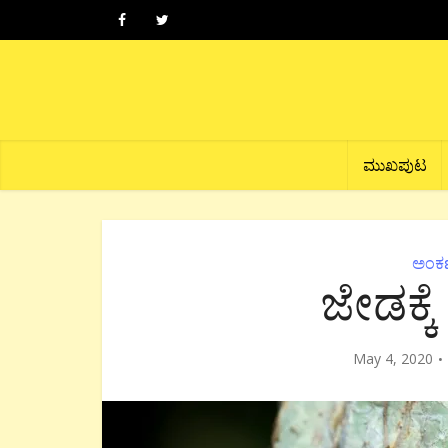
ಮುಖಪುಟ
ಅಂಕ
ಜೇಡಕ್ಕ
May 4, 2020