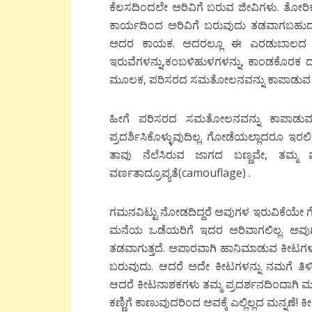
ಕೆಲಸದಿಂದಲೇ ಅರಿವಿಗೆ ಬರುವ ಜೀವಿಗಳು. ತೋರಿಕೆ
ಕಾರ್ಯದಿಂದ ಅರಿವಿಗೆ ಬರುವುದು ತಡವಾಗಬಹುದು
ಅದರ ಕಾಯಕ. ಅದರಲ್ಲೂ ಈ ಎರಡುಬಾಲದ ಜ
ಇರುವೆಗಳನ್ನು,ಕಂಬಳಿಹುಳಗಳನ್ನು, ಕಾಂಡಕೊರಕ ದ
ಮೂಲಕ, ಪರಿಸರದ ಸಮತೋಲನವನ್ನು ಕಾಪಾಡುವ
ಹೀಗೆ ಪರಿಸರದ ಸಮತೋಲನವನ್ನು ಕಾಪಾಡುವ
ಪ್ರದರ್ಶಿಸಿಕೊಳ್ಳುವುದಿಲ್ಲ. ಗೋಡೆಯಲ್ಲಾದರೂ ಇರ
ತಾವು ನೆಲೆಸಿರುವ ಜಾಗದ ಬಣ್ಣವೇ, ತಮ್ಮ ಮೈ ಬ
ವರ್ಣತಾದ್ರೂಪ್ಯತೆ(camouflage) .
ಗಮನವಿಟ್ಟು ನೋಡದಿದ್ದರೆ ಅವುಗಳ ಇರುವಿಕೆಯೇ ಗ
ಮನೆಯ ಒಡೆಯರಿಗೆ ಇದರ ಅರಿವಾಗಲಿಲ್ಲ. ಅವು
ತಡವಾಗುತ್ತದೆ. ಅಪಾರವಾಗಿ ಹಾನಿಮಾಡುವ ಕೀಟಗಳು,
ಬರುವುದು. ಆದರೆ ಅದೇ ಕೀಟಗಳನ್ನು ನಮಗೆ ತಿಳ
ಆದರೆ ಕೀಟನಾಶಕಗಳು ತಮ್ಮ ಪ್ರದರ್ಶನದಿಂದಾಗಿ ಮತ
ಕಣ್ಣಿಗೆ ಕಾಣುವುದರಿಂದ ಅವಕ್ಕೆ ಎಲ್ಲಿಲ್ಲದ ಮನ್ನಣೆ