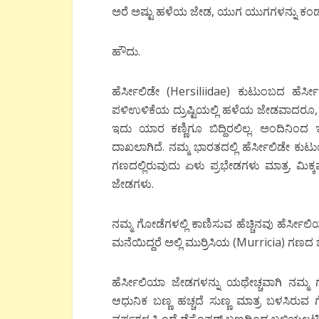
ಅರೆ ಅಷ್ಟು ಹಳೆಯ ಜೇಡ, ಯುಗ ಯುಗಗಳನ್ನು ಕಂಡ 
ಹೌದು.
ಹೆರ್ಸೀಲಿಡೇ (Hersiliidae) ಕುಟುಂಬದ ಹೆ
ಪಳಿಉಳಿಕೆಯ ದ್ರುಷ್ಟಿಯಲ್ಲಿ ಹಳೆಯ ಜೇಡವಾದರೂ, 
ಇದು ಯಾರ ಕಣ್ಣಿಗೂ ಬಿದ್ದಿರಲಿಲ್ಲ. ಅಂದಿನಿಂದ
ದಾಖಲಾಗಿದೆ. ನಮ್ಮ ಭಾರತದಲ್ಲಿ ಹೆರ್ಸೀಲಿಡೇ ಕ
ಗಣದಲ್ಲಿರುವುದು ಏಳು ಪ್ರಭೇಡಗಳು ಮಾತ್ರ. ಮಿ
ಜೇಡಗಳು.
ನಮ್ಮ ಗೋಡೆಗಳಲ್ಲಿ ಕಾಣಿಸುವ ಹೆಚ್ಚಿನವು ಹೆರ್ಸ
ಮನೆಯಿದ್ದರೆ ಅಲ್ಲಿ ಮುರ್ರಿಸಿಯ (Murricia) ಗಣ
ಹೆರ್ಸೀಲಿಯಾ ಜೇಡಗಳನ್ನು ಯಥೇಚ್ಚವಾಗಿ ನಮ್ಮ
ಆಧುನಿಕ ಬಣ್ಣ ಹಚ್ಚದೆ ಸುಣ್ಣ ಮಾತ್ರ ಬಳಸಿರುವ