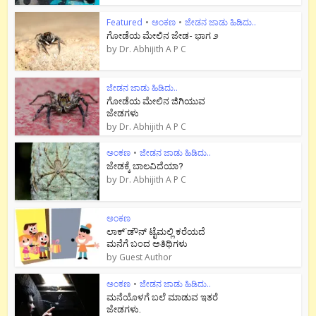
Featured
•
ಅಂಕಣ
•
ಜೇಡನ ಜಾಡು ಹಿಡಿದು..
ಗೋಡೆಯ ಮೇಲಿನ ಜೇಡ- ಭಾಗ ೨
by
Dr. Abhijith A P C
ಜೇಡನ ಜಾಡು ಹಿಡಿದು..
ಗೋಡೆಯ ಮೇಲಿನ ಜಿಗಿಯುವ
ಜೇಡಗಳು
by
Dr. Abhijith A P C
ಅಂಕಣ
•
ಜೇಡನ ಜಾಡು ಹಿಡಿದು..
ಜೇಡಕ್ಕೆ ಬಾಲವಿದೆಯಾ?
by
Dr. Abhijith A P C
ಅಂಕಣ
ಲಾಕ್`ಡೌನ್ ಟೈಮಲ್ಲಿ ಕರೆಯದೆ
ಮನೆಗೆ ಬಂದ ಅತಿಥಿಗಳು
by
Guest Author
ಅಂಕಣ
•
ಜೇಡನ ಜಾಡು ಹಿಡಿದು..
ಮನೆಯೊಳಗೆ ಬಲೆ ಮಾಡುವ ಇತರೆ
ಜೇಡಗಳು.