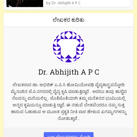
by
Dr. Abhijith A P C
ಲೇಖಕರ ಕುರಿತು
Dr. Abhijith A P C
ಲೇಖಕರಾದ ಡಾ. ಅಭಿಜಿತ್ ಎ.ಪಿ.ಸಿ ಹೋಮಿಯೋಪಥಿ ವೈದ್ಯಶಾಸ್ತ್ರವನ್ನೋದಿ
ಮೈಸೂರಿನ ಜೆ.ಪಿ.ನಗರದಲ್ಲಿ ವೈದ್ಯ ಕೃಷಿ ಮಾಡುತ್ತಿದ್ದಾರೆ . ಆದರೂ ತಾವು ಹುಟ್ಟಿದ
ನೆಲವನ್ನು ಮರೆಯಲಿಲ್ಲ . ಜೊತೆಜೊತೆಯಾಗಿ ತಮ್ಮ ಮನೆತನದ ಭೂಮಿಯಲ್ಲಿ
ಅನ್ನದ ಕೃಷಿಯನ್ನೂ ಮಾಡುತ್ತಿ ದ್ದಾರೆ. ಈ ನಡುವೆ ಬೇಡವೆಂದರೂ ನಮ್ಮ ಸುತ್ತ
ಹಾರುವ ಓಡಾಡುವ ಆ ಮೂಲಕ ಪ್ರಕೃತಿ ನೀತಿ ಪಾಠ ಹೇಳುವ ಖಗಮೃಗಗಳನ್ನು
ನೋಡುತ್ತಾರೆ .
ಎಲ್ಲಾ ಲೇಖನಗಳನ್ನು ನೋಡಿ