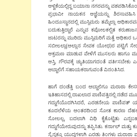
ಆಳ್ವಿಕೆಯಲ್ಲಿದ್ದ ಬಯಾನಾ ನಗರವನ್ನು ವಶಪಡಿಸಿಕೊಂಡು
ಪ್ರಭಾವೀ ನಾಯಕನ ಆಜ್ಞೆಯನ್ನು ಶಿರಸಾವಹಿಸ
ಹಿಂದೂಸ್ಥಾನದಲ್ಲಿ ಮುಸ್ಲಿಮರು ತಮ್ಮೆಲ್ಲಾ ಅಧಿಕಾ
ಬದುಕುತ್ತಿದ್ದಾರೆ ಎನ್ನುವ ಕಪೋಲಕಲ್ಪಿತ ಕರು
ಜಾಟರನ್ನು ಮುರಿದು ಮುಸ್ಲಿಮರಿಗೆ ಮತ್ತೆ ಅಧಿಕಾರ ಒ
ಸಬೀಲಲ್ಲಾ(ಅಲ್ಲಾನ ಸೇವಕ ಯೋಧ)ರ ಪಟ್ಟಿಗೆ ಸೇರು
ಆಕ್ರಮಣ ಮಾಡುವ ವೇಳೆಗೆ ಮುಸಲರು ಹಾಗೂ ಮುಸ್ಲ
ಆಸ್ತಿ, ಗೌರವಕ್ಕೆ ಚ್ಯುತಿಯಾಗದಂತೆ ವರ್ತಿಸಬೇಕ
ಅಬ್ದಾಲಿಗೆ ಸಹಾಯಕರಾಗುವಂತೆ ವಿನಂತಿಸಿದ.
ಹಾಗೆ ದಂಡೆತ್ತಿ ಬಂದ ಅಬ್ದಾಲಿಗೂ ಮರಾಠಾ ಕೇಸರ
ಇತಿಹಾಸದಲ್ಲಿ ದಾಖಲಾದ ಪಾಣಿಪತ್ತಿನಲ್ಲಿ ನಡೆ
ಗದ್ದುಗೆಯೊದಗಿಸಿದರೆ, ಎರಡನೇಯ ಪಾಣಿಪತ್ ಯು
ಕೂದಲೆಳೆಯ ಅಂತರದಿಂದ ಸೋತ ಕಾರಣ ದೆಹಲಿ ಮತ
ಸೋಲಲ್ಲ, ಬದಲಾಗಿ ವಿಧಿ ಕೈಕೊಟ್ಟಿತು ಎ
ಗದ್ದುಗೆಯೇರುವುದನ್ನು ತಪ್ಪಿಸಿತು. ಕರ್ನಾಲ್
ಸೈನ್ಯಕ್ಕೂ ಯುದ್ಧಗಳಾಗಿ ಎರಡು ತಿಂಗಳು ಮರಾಠ