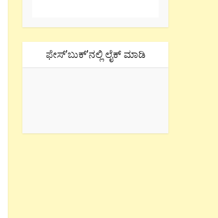
ಫೇಸ್’ಬುಕ್’ನಲ್ಲಿ ಲೈಕ್ ಮಾಡಿ