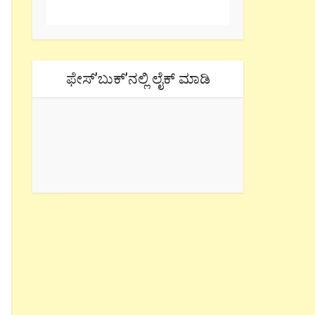
ಫೇಸ್’ಬುಕ್’ನಲ್ಲಿ ಲೈಕ್ ಮಾಡಿ