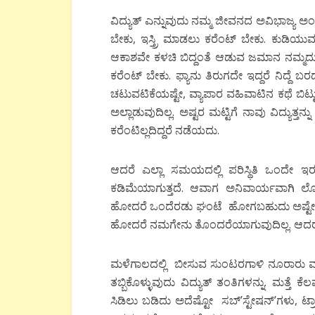
ವಿದ್ಯುತ್ ಎನ್ನುವುದು ನಮ್ಮ ಜೀವನದ ಅವಿಭಾಜ್ಯ ಅಂ
ಬೇಕು, ಇಸ್ತ್ರಿ ಮಾಡಲು ಕರೆಂಟ್ ಬೇಕು. ಕುಡಿಯು
ಆಕಾಶವೇ ಕಳಚಿ ಬಿದ್ದಂತೆ ಆಡುವ ಜಮಾನ ನಮ್ಮದು.. 
ಕರೆಂಟ್ ಬೇಕು. ಫ್ಯಾನು ತಿರುಗದೇ ಇದ್ದರೆ ನಿದ್ದ
ಚಟುವಟಿಕೆಯಷ್ಟೇ, ವ್ಯಾಪಾರ ವಹಿವಾಟಿನ ಕಥೆ ಬಿಟ
ಅಲ್ಲಾಡುವುದಿಲ್ಲ. ಅಷ್ಟರ ಮಟ್ಟಿಗೆ ನಾವು ವಿದ್ಯುತ
ಕರೆಂಟಿಲ್ಲದಿದ್ದರೆ ನಡೆಯದು.
ಆದರೆ ಎಲ್ಲಾ ಸಮಯದಲ್ಲಿ ಪರಿಸ್ಥಿತಿ ಒಂದೇ ಇರುವ
ಕಡಿಮೆಯಾಗುತ್ತದೆ. ಆವಾಗ ಅನಿವಾರ್ಯವಾಗಿ ಲೋಡ್ 
ಹೋದರೆ ಒಂದೆರಡು ಘಂಟೆ ಹೋಗಬಹುದು ಅಷ್ಟೇ. ಅದ
ಹೋದರೆ ನಮಗೇನು ತೊಂದರೆಯಾಗುವುದಿಲ್ಲ. ಆದರೆ
ಮಳೆಗಾಲದಲ್ಲಿ ಬೀಸುವ ಸುಂಟರಗಾಳಿ ನೂರಾರು ಮರಗ
ತಬ್ಬಿಕೊಳ್ಳುವುದು ವಿದ್ಯುತ್ ತಂತಿಗಳನ್ನು. ಮತ್
ಸಿಡಿಲು ಬಡಿದು ಅದೆಷ್ಟೋ ಸಬ್’ಸ್ಟೇಷನ್’ಗಳು, ಟ್ರಾ