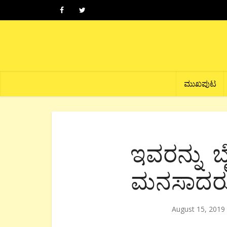
ಮುಖಪುಟ
ಇವರನ್ನು ಬ
ಮನಸಾದರೂ
August 15, 2019