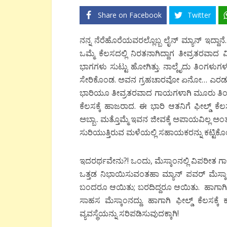
Share on Facebook
Twitter
ನನ್ನ ನೆರೆಹೊರೆಯವರಲ್ಲೊಬ್ಬ ಲೈನ್ ಮ್ಯಾನ್ ಇದ್
ಒಮ್ಮೆ ಕೆಲಸದಲ್ಲಿ ನಿರತನಾಗಿದ್ದಾಗ ತೀವ್ರತರವಾದ
ಭಾಗಗಳು ಸುಟ್ಟು ಹೋಗಿತ್ತು. ನಾಲ್ಕೈದು ತಿಂಗಳುಗಳ 
ಸೇರಿಕೊಂಡ. ಅವನ ಗ್ರಹಚಾರವೋ ಏನೋ… ಎರಡು ವರ್ಷಗ
ಭಾರಿಯೂ ತೀವ್ರತರವಾದ ಗಾಯಗಳಾಗಿ ಮೂರು ತಿಂಗಳುಗಳ
ಕೆಲಸಕ್ಕೆ ಹಾಜರಾದ. ಈ ಭಾರಿ ಆತನಿಗೆ ಫೀಲ್ಡ್ ಕ
ಅಬ್ಬಾ.. ಮತ್ತೊಮ್ಮೆ ಇವನ ಜೀವಕ್ಕೆ ಅಪಾಯವಿಲ್ಲ ಅಂತ 
ಸುರಿಯುತ್ತಿರುವ ಮಳೆಯಲ್ಲಿ ಸಹಾಯಕರನ್ನು ಕಟ್ಟಿಕೊಂಡ
ಇದರರ್ಥವೇನು?! ಒಂದು, ಮೆಸ್ಕಾಂನಲ್ಲಿ ವಿಪರೀತ 
ಒತ್ತಡ ನಿಭಾಯಿಸುವಂತಹಾ ಮ್ಯಾನ್ ಪವರ್ ಮೆಸ್ಕಾಂನ
ಬಂದರೂ ಆಯಿತು; ಬರದಿದ್ದರೂ ಆಯಿತು. ಹಾಗಾಗಿ ಇ
ಸಾಹಸ ಮೆಸ್ಕಾಂನದ್ದು. ಹಾಗಾಗಿ ಫೀಲ್ಡ್ ಕೆಲಸಕ್ಕೆ
ವ್ಯವಸ್ಥೆಯನ್ನು ಸರಿಪಡಿಸುವುದಕ್ಕಾಗಿ!