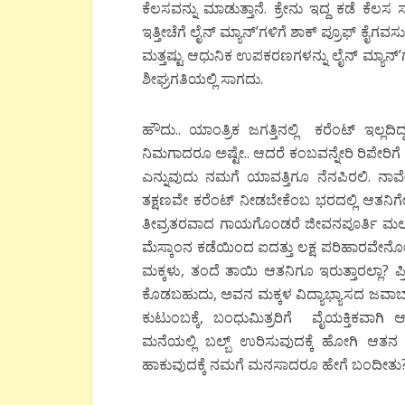
ಕೆಲಸವನ್ನು ಮಾಡುತ್ತಾನೆ. ಕ್ರೇನು ಇದ್ದ ಕಡೆ ಕೆ
ಇತ್ತೀಚೆಗೆ ಲೈನ್ ಮ್ಯಾನ್’ಗಳಿಗೆ ಶಾಕ್ ಪ್ರೂಫ್ ಕೈ
ಮತ್ತಷ್ಟು ಆಧುನಿಕ ಉಪಕರಣಗಳನ್ನು ಲೈನ್ ಮ್ಯಾನ್
ಶೀಘ್ರಗತಿಯಲ್ಲಿ ಸಾಗದು.
ಹೌದು.. ಯಾಂತ್ರಿಕ ಜಗತ್ತಿನಲ್ಲಿ ಕರೆಂಟ್ ಇಲ್ಲ
ನಿಮಗಾದರೂ ಅಷ್ಟೇ.. ಆದರೆ ಕಂಬವನ್ನೇರಿ ರಿಪೇರಿಗೆ
ಎನ್ನುವುದು ನಮಗೆ ಯಾವತ್ತಿಗೂ ನೆನಪಿರಲಿ. ನ
ತಕ್ಷಣವೇ ಕರೆಂಟ್ ನೀಡಬೇಕೆಂಬ ಭರದಲ್ಲಿ ಆತನಿಗ
ತೀವ್ರತರವಾದ ಗಾಯಗೊಂಡರೆ ಜೀವನಪೂರ್ತಿ ಮಲಗಬೇ
ಮೆಸ್ಕಾಂನ ಕಡೆಯಿಂದ ಐದತ್ತು ಲಕ್ಷ ಪರಿಹಾರವೇನೋ
ಮಕ್ಕಳು, ತಂದೆ ತಾಯಿ ಆತನಿಗೂ ಇರುತ್ತಾರಲ್ಲಾ? ಪ್
ಕೊಡಬಹುದು, ಅವನ ಮಕ್ಕಳ ವಿದ್ಯಾಭ್ಯಾಸದ ಜವಾಬ್ದ
ಕುಟುಂಬಕ್ಕೆ, ಬಂಧುಮಿತ್ರರಿಗೆ ವೈಯಕ್ತಿಕವಾಗ
ಮನೆಯಲ್ಲಿ ಬಲ್ಬ್ ಉರಿಸುವುದಕ್ಕೆ ಹೋಗಿ ಆತನ
ಹಾಕುವುದಕ್ಕೆ ನಮಗೆ ಮನಸಾದರೂ ಹೇಗೆ ಬಂದೀತು