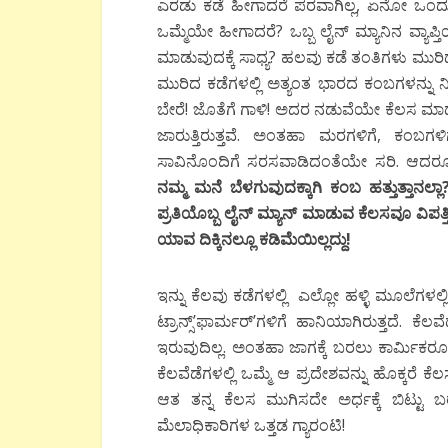
ಎರಡು ಕಡೆ ಹೀಗಾದರೆ ಪರವಾಗಿಲ್ಲ, ಏನೋ ಒಂದು ಪ
ಒಮ್ಮೆಯೇ ಹೀಗಾದರೆ? ಒಬ್ಬ ಲೈನ್ ಮ್ಯಾನಿನ ವ್ಯಾಪ
ಮಾಡುವುದಕ್ಕೆ ಸಾಧ್ಯ? ಹಲವು ಕಡೆ ತಂತಿಗಳು ಮುರ
ಮುರಿದ ಕಡೆಗಳಲ್ಲಿ ಅತ್ಯಂತ ಭಾರದ ಕಂಬಗಳನ್ನು ನಿಲ
ಬೇರೆ! ಜೊತೆಗೆ ಗಾಳಿ! ಅದರ ನಡುವೆಯೇ ಕೆಲಸ ಮಾ
ಜಾರುತ್ತಿರುತ್ತವೆ. ಅಂತಹಾ ಮರಗಳಿಗೆ, ಕಂಬಗಳ
ಸಾವಿನೊಂದಿಗೆ ಸರಸವಾಡಿದಂತೆಯೇ ಸರಿ. ಆದರ
ನಮ್ಮ ಮನೆ ಬೆಳಗುವುದಕ್ಕಾಗಿ ಕಂಬ ಹತ್ತುತ್ತಾನಲ್
ಪ್ರತಿಯೊಬ್ಬ ಲೈನ್ ಮ್ಯಾನ್ ಮಾಡುವ ಕೆಲಸವೂ ವಿಪ
ಯಾವ ದಿಕ್ಕಿನಲ್ಲೂ ಕಡಿಮೆಯಿಲ್ಲದ್ದು!
ಇನ್ನು ಕೆಲವು ಕಡೆಗಳಲ್ಲಿ ಎಲ್ಲೋ ಹಳ್ಳಿ ಮೂಲೆಗಳಲ್
ಟ್ರಾನ್ಸ್’ಫಾರ್ಮರ್’ಗಳಿಗೆ ಹಾನಿಯಾಗಿರುತ್ತದೆ. 
ಇರುವುದಿಲ್ಲ. ಅಂತಹಾ ಜಾಗಕ್ಕೆ ಬರಲು ಕಾರ್ಮಿಕರೂ
ಕೆಲವೆಡೆಗಳಲ್ಲಿ ಒಮ್ಮೆ ಆ ಪ್ರದೇಶವನ್ನು ಹೊಕ್ಕರೆ
ಆತ ತನ್ನ ಕೆಲಸ ಮುಗಿಸದೇ ಅರ್ಧಕ್ಕೆ ಬಿಟ್ಟು 
ಮೆಲಾಧಿಕಾರಿಗಳ ಒತ್ತಡ ಗ್ಯಾರಂಟಿ!