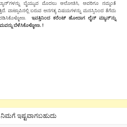
ಮ್ಯಾನ್’ಗಳನ್ನು ಬೈಯ್ಯುವ ಮೊದಲು ಆಲೋಚಿಸಿ, ಅವರಿಗೂ ನಮ್ಮಂತೆ
ಿದೆ. ವಾಟ್ಸಾಪಿನಲ್ಲಿ ಬರುವ ಅನಗತ್ಯ ವಿಷಯಗಳನ್ನು ಮನಸ್ಸಿನಿಂದ ತೆಗೆದು
ಳವಡಿಸಿಕೊಳ್ಳೋಣ.
ಇವತ್ತಿನಿಂದ ಕರೆಂಟ್ ಹೋದಾಗ ಲೈನ್ ಮ್ಯಾನ್’ನ್ನು
ಯಮವನ್ನು ಬೆಳೆಸಿಕೊಳ್ಳೋಣ. !
ನಿಮಗೆ ಇಷ್ಟವಾಗಬಹುದು