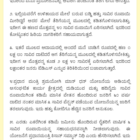
ಇದರಿಂದ ಏನೂ ಪ್ರಯೋಜನವಿಲ್ಲ. ಅವರಿಗೆ ಹಿಂದಿನಂತೆ ತೆರಿಗೆ ಲಗೂ ಆಗುತ್ತದೆ.
೨. ಇಲ್ಲಿಯವರೆಗೆ ಉಳಿತಾಯದ ಮೇಲೆ ಬರುವ ಬಡ್ಡಿ ಹತ್ತು ಸಾವಿರ ರೂಪಾಯಿ
ಮೀರಿದ್ದರೆ ಅದರ ಮೇಲೆ ತೆರಿಗೆಯನ್ನ ಮೂಲದಲ್ಲಿ ಕಡಿತಗೊಳಿಸಲಾಗುತಿತ್ತು.
ಇದೀಗ ಈ ಹಣದ ಮೊತ್ತವನ್ನ ೪೦ ಸಾವಿರ ರುಪಾಯಿಗೆ ಏರಿಸಲಾಗಿದೆ. ಇದರಿಂದ
ಕೋಟ್ಯಂತರ ಹಿರಿಯ ನಾಗರಿಕರಿಗೆ ಸಹಾಯವಾಗುತ್ತದೆ.
೩. ಇತರೆ ಮೂಲದ ಆದಾಯದಲ್ಲಿ ಅಂದರೆ ಮನೆ ಬಾಡಿಗೆ ರೂಪದಲ್ಲಿ ಹಣ ೧
ಲಕ್ಷ ೮೦ ಸಾವಿರ ದಾಟಿದರೆ ಆಗ ತೆರಿಗೆಯನ್ನ ಮೂಲದಲ್ಲಿ ಕಡಿತಗೊಳಿಸಬೇಕಿತ್ತು.
ಇದೀಗ ಆ ಮೊತ್ತವನ್ನ ಕೂಡ ೨ ಲಕ್ಷ ೪೦ ಸಾವಿರಕ್ಕೆ ಏರಿಸಲಾಗಿದೆ. ಇದರಿಂದ
ಲಕ್ಷಾಂತರ ಜನರು ಟಿಡಿಎಸ್ ಎನ್ನುವ ಕಿರಿಕಿರಿಯಿಂದ ಬಚಾವಾಗುತ್ತಾರೆ.
೪.ಪ್ರಧಾನ ಮಂತ್ರಿ ಶ್ರಮಯೋಗಿ ಮಾನ್ ಧನ್ ಯೋಜನೆಯ ಅಡಿಯಲ್ಲಿ
ಅಸಂಘಟಿತ ಕಾರ್ಯ ಕ್ಷೇತ್ರದಲ್ಲಿ ದುಡಿಯುವ ಮತ್ತು ಹದಿನೈದು ಸಾವಿರ
ರೂಪಾಯಿಗಿಂತ ಕಡಿಮೆ ಮಾಸಿಕ ವೇತನ ಹೊಂದಿರುವ ಜನರಿಗೆ ೬೦ ವರ್ಷ
ದಾಟಿದ ನಂತರ ಮಾಸಿಕ ೩ ಸಾವಿರ ಪೆನ್ಷನ್ ಪಡೆಯುವ ಯೋಜನೆಯನ್ನ ಜಾರಿಗೆ
ತರಲಾಗುವುದು. ಇದು ಹತ್ತು ಕೋಟಿಗೂ ಹೆಚ್ಚಿನ ಜನರಿಗೆ ಅನುಕೂಲ.
೫. ಎರಡು ಎಕರೆಗಿಂತ ಕಡಿಮೆ ಜಮೀನು ಹೊಂದಿರುವ ರೈತರಿಗೆ ವಾರ್ಷಿಕ ೬
ಸಾವಿರ ರೂಪಾಯಿಯನ್ನ ಸಹಾಯಧನವನ್ನಾಗಿ ನೀಡಲಾಗುವುದು. ಈ
ಯೋಜನೆಗೆ ಪ್ರಧಾನಮಂತ್ರಿ ಕಿಸಾನ್ ಸಮ್ಮಾನ್ ನಿಧಿ ಎಂದು ಹೆಸರಿಸಲಾಗಿದೆ. ಇದು