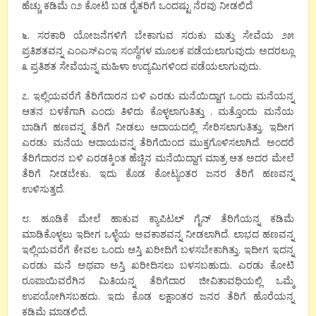
ಹೆಚ್ಚು ಕಡಿಮೆ ೧೨ ಕೋಟಿ ಬಡ ರೈತರಿಗೆ ಒಂದಷ್ಟು ನೆರವು ನೀಡಲಿದೆ
೬. ಸರಕಾರಿ ಯೋಜನೆಗಳಿಗೆ ಬೇಕಾಗುವ ಸರುಕು ಮತ್ತು ಸೇವೆಯ ೨೫
ಪ್ರತಿಶತವನ್ನ ಎಂಎಸ್ಎಂಇ ಸಂಸ್ಥೆಗಳ ಮೂಲಕ ಪಡೆಯಲಾಗುವುದು ಅದರಲ್ಲೂ
೩ ಪ್ರತಿಶತ ಸೇವೆಯನ್ನ ಮಹಿಳಾ ಉದ್ಯಮಿಗಳಿಂದ ಪಡೆಯಲಾಗುವುದು.
೭. ಇಲ್ಲಿಯವರೆಗೆ ತೆರಿಗೆದಾರನ ಬಳಿ ಎರಡು ಮನೆಯಿದ್ದಾಗ ಒಂದು ಮನೆಯನ್ನ
ಆತನ ಬಳಕೆಗಾಗಿ ಎಂದು ತಿಳಿದು ಕೊಳ್ಳಲಾಗುತಿತ್ತು . ಮತ್ತೊಂದು ಮನೆಯ
ಬಾಡಿಗೆ ಹಣವನ್ನ ತೆರಿಗೆ ನೀಡಲು ಆದಾಯದಲ್ಲಿ ಸೇರಿಸಲಾಗುತಿತ್ತು. ಇದೀಗ
ಎರಡು ಮನೆಯ ಆದಾಯವನ್ನ ತೆರಿಗೆಯಿಂದ ಮುಕ್ತಗೊಳಿಸಲಾಗಿದೆ. ಅಂದರೆ
ತೆರಿಗೆದಾರನ ಬಳಿ ಎರಡಕ್ಕಿಂತ ಹೆಚ್ಚಿನ ಮನೆಯಿದ್ದಾಗ ಮಾತ್ರ ಆತ ಅದರ ಮೇಲೆ
ತೆರಿಗೆ ನೀಡಬೇಕು. ಇದು ಕೊಡ ಕೋಟ್ಯಂತರ ಜನರ ತೆರಿಗೆ ಹಣವನ್ನ
ಉಳಿಸುತ್ತದೆ.
೮. ಹೂಡಿಕೆ ಮೇಲೆ ಹಾಕುವ ಕ್ಯಾಪಿಟಲ್ ಗೈನ್ ತೆರಿಗೆಯನ್ನ ಕಡಿಮೆ
ಮಾಡಿಕೊಳ್ಳಲು ಇದೀಗ ಒಳ್ಳೆಯ ಅವಕಾಶವನ್ನ ನೀಡಲಾಗಿದೆ. ಲಾಭದ ಹಣವನ್ನ
ಇಲ್ಲಿಯವರೆಗೆ ಕೇವಲ ಒಂದು ಆಸ್ತಿ ಖರೀದಿಗೆ ಬಳಸಬೇಕಾಗಿತ್ತು. ಇದೀಗ ಇದನ್ನ
ಎರಡು ಮನೆ ಅಥವಾ ಅಸ್ತಿ ಖರೀದಿಸಲು ಬಳಸಬಹುದು. ಎರಡು ಕೋಟಿ
ರೂಪಾಯಿವರೆಗಿನ ಮಿತಿಯನ್ನ ತೆರಿಗೆದಾರ ಜೀವಿತಾವಧಿಯಲ್ಲಿ ಒಮ್ಮೆ
ಉಪಯೋಗಿಸಬಹದು. ಇದು ಕೊಡ ಲಕ್ಷಾಂತರ ಜನರ ತೆರಿಗೆ ಹೊರೆಯನ್ನ
ಕಡಿಮೆ ಮಾಡಲಿದೆ.