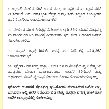
೯. ಗ್ರಾಚುಟಿ ಮೇಲಿನ ತೆರಿಗೆ ಹಣದ ಮೊತ್ತ ೨೦ ಲಕ್ಷದಿಂದ ೩೦ ಲಕ್ಷದ ವರೆಗೆ
ಏರಿಸಲಾಗಿದೆ. ಐದು ವರ್ಷಕ್ಕಿಂತ ಹೆಚ್ಚಿನ ಅವಧಿ ಸೇವೆ ಸಲ್ಲಿಸಿದ ಕೋಟ್ಯಂತರ
ಜನರಿಗೆ ಇದರಿಂದ ಉಪಯೋಗವಾಗಲಿದೆ.
೧೦. ವೇತನದ ಮೇಲೆ ಸಿಗುತ್ತಿದ್ದ ಮೆಡಿಕಲ್ ಇತ್ಯಾದಿ ತೆರಿಗೆ ಕಡಿತದ ಮೊತ್ತವನ್ನ
೪೦ ಸಾವಿರದಿಂದ ೫೦ ಸಾವಿರಕ್ಕೆ ಏರಿಸಲಾಗಿದೆ. ಇದು ಕೂಡ ಲಕ್ಷಾಂತರ ಜನರಿಗೆ
ಸಹಾಯವಾಗಲಿದೆ.
೧೧. ಇನ್ಕಮ್ ಟ್ಯಾಕ್ಸ್ ರಿಟರ್ನ್ ಗಳನ್ನ ೨೪ ಗಂಟೆಗಳಲ್ಲಿ ಪರಿಷ್ಕರಣೆಗೆ
ಒಳಪಡಿಸಲಾಗುತ್ತದೆ.
೧೨. ಇನ್ನೆರಡು ವರ್ಷದಲ್ಲಿ ಟ್ಯಾಕ್ಸ್ ರಿಟರ್ನ್ ಗಳ ಪರಿಶೀಲನೆಯನ್ನ ಎಲೆಕ್ಟ್ರಾನಿಕ್
ಮಾಧ್ಯಮದ ಮೂಲಕ ಮಾಡಲಾಗುವುದು. ಅಂದರೆ ತೆರಿಗೆದಾರ ಮತ್ತು
ಅಧಿಕಾರಿಯ ನಡುವೆ ವೈಯಕ್ತಿಕ ಸಂಪರ್ಕದ ಗೋಜು ಗೊಂದಲಗಳಿರುವುದಿಲ್ಲ.
ಇದೊಂದು ಚುನಾವಣೆ ನೆನಪಿನಲ್ಲಿ ಇಟ್ಟುಕೊಂಡು ಮಂಡಿಸಿರುವ ಬಜೆಟ್ ಅನ್ನಿ,
ಏನಾದರೂ ಅನ್ನಿ ಆದರೆ ಇದೊಂದು ಬಡ ಮತ್ತು ಮಧ್ಯಮ ವರ್ಗಕ್ಕೆ ಜಾಕ್’ಪಾಟ್
ಬಜೆಟ್ ಅನ್ನುವುದರಲ್ಲಿ ಸಂದೇಹವಿಲ್ಲ.