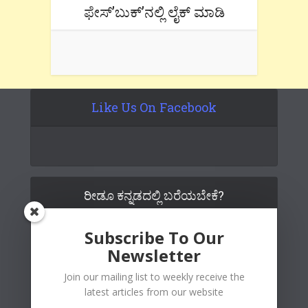
ಫೇಸ್’ಬುಕ್’ನಲ್ಲಿ ಲೈಕ್ ಮಾಡಿ
Like Us On Facebook
ರೀಡೂ ಕನ್ನಡದಲ್ಲಿ ಬರೆಯಬೇಕೆ?
Subscribe To Our
Newsletter
Join our mailing list to weekly receive the
latest articles from our website