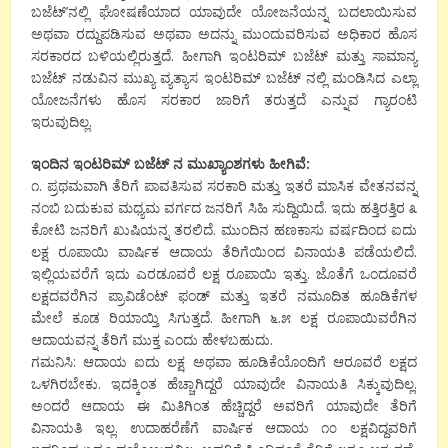
ಬಜೆಟ್’ನಲ್ಲಿ ಘೋಷಣೆಯಾದ ಯಾವುದೇ ಯೋಜನೆಯನ್ನ ಬದಲಾಯಿಸುವ
ಅಥವಾ ರದ್ದುಪಡಿಸುವ ಅಥವಾ ಅದನ್ನು ಮುಂದುವರಿಸುವ ಅಧಿಕಾರ ಹೊಸ
ಸರಕಾರದ ಬಳಿಯಲ್ಲಿರುತ್ತದೆ. ಹೀಗಾಗಿ ಇಂಟರಿಮ್ ಬಜೆಟ್ ಮತ್ತು ಸಾಮಾನ್ಯ
ಬಜೆಟ್ ನಡುವಿನ ಮುಖ್ಯ ವ್ಯತ್ಯಾಸ ಇಂಟರಿಮ್ ಬಜೆಟ್ ನಲ್ಲಿ ಮಂಡಿಸಿದ ಎಲ್ಲಾ
ಯೋಜನೆಗಳು ಹೊಸ ಸರಕಾರ ಜಾರಿಗೆ ತರುತ್ತದೆ ಎನ್ನುವ ಗ್ಯಾರಂಟಿ
ಇರುವುದಿಲ್ಲ.
ಇಂದಿನ ಇಂಟರಿಮ್ ಬಜೆಟ್ ನ ಮುಖ್ಯಾಂಶಗಳು ಹೀಗಿವೆ:
೧. ಪ್ರಥಮವಾಗಿ ತೆರಿಗೆ ಪಾವತಿಸುವ ಸರಕಾರಿ ಮತ್ತು ಇತರೆ ಮಾಸಿಕ ವೇತನವನ್ನ
ನಂಬಿ ಬದುಕುವ ಮಧ್ಯಮ ವರ್ಗದ ಜನರಿಗೆ ಸಿಹಿ ಸುದ್ದಿಯಿದೆ. ಇದು ಹತ್ತಿರತ್ತಿರ ೩
ಕೋಟಿ ಜನರಿಗೆ ಖುಷಿಯನ್ನ ತರಲಿದೆ. ಮುಂದಿನ ಹಣಕಾಸು ವರ್ಷದಿಂದ ಐದು
ಲಕ್ಷ ರೂಪಾಯಿ ವಾರ್ಷಿಕ ಆದಾಯ ತೆರಿಗೆಯಿಂದ ವಿನಾಯತಿ ಪಡೆಯಲಿದೆ.
ಇಲ್ಲಿಯವರೆಗೆ ಇದು ಎರಡೂವರೆ ಲಕ್ಷ ರೂಪಾಯಿ ಇತ್ತು. ಜೊತೆಗೆ ಒಂದೂವರೆ
ಲಕ್ಷದವರೆಗಿನ ಪ್ರಾವಿಡೆಂಟ್ ಫಂಡ್ ಮತ್ತು ಇತರೆ ನಮೂದಿತ ಹೂಡಿಕೆಗಳ
ಮೇಲೆ ಕೂಡ ರಿಯಾಯ್ತಿ ಸಿಗುತ್ತದೆ. ಹೀಗಾಗಿ ೬.೫ ಲಕ್ಷ ರೂಪಾಯಿವರೆಗಿನ
ಆದಾಯವನ್ನ ತೆರಿಗೆ ಮುಕ್ತ ಎಂದು ಹೇಳಬಹುದು.
ಗಮನಿಸಿ: ಆದಾಯ ಐದು ಲಕ್ಷ ಅಥವಾ ಹೂಡಿಕೆಯೊಂದಿಗೆ ಆರೂವರೆ ಲಕ್ಷದ
ಒಳಗಿರಬೇಕು. ಇದಕ್ಕಿಂತ ಹೆಚ್ಚಾಗಿದ್ದರೆ ಯಾವುದೇ ವಿನಾಯತಿ ಸಿಕ್ಕುವುದಿಲ್ಲ.
ಅಂದರೆ ಆದಾಯ ಈ ಮಿತಿಗಿಂತ ಹೆಚ್ಚಿದ್ದರೆ ಅವರಿಗೆ ಯಾವುದೇ ತೆರಿಗೆ
ವಿನಾಯತಿ ಇಲ್ಲ. ಉದಾಹರೆಣೆಗೆ ವಾರ್ಷಿಕ ಆದಾಯ ೧೦ ಲಕ್ಷವಿದ್ದವರಿಗೆ