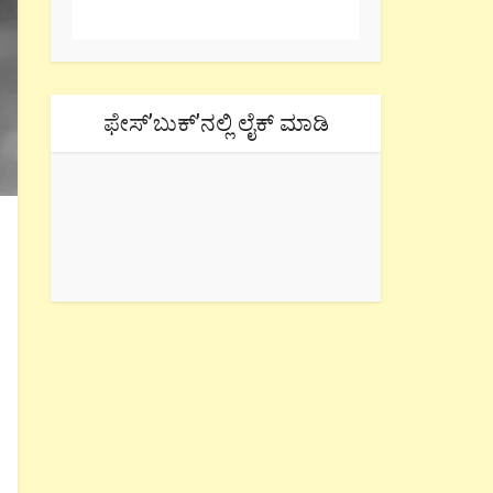
ಫೇಸ್’ಬುಕ್’ನಲ್ಲಿ ಲೈಕ್ ಮಾಡಿ