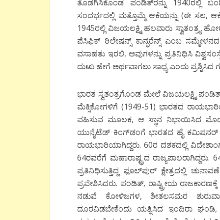
ತೊಡಗಿಸಿಕೊಂಡ ಪಂಡಿತ್‍ರನ್ನು 1940ರಲ್ಲಿ ಬ
ಸಂದರ್ಭದಲ್ಲಿ ಮತ್ತೊಮ್ಮೆ ಆಕೆಯನ್ನು (ಈ ಸಲ, 
1945ರಲ್ಲಿ ವಿಜಯಲಕ್ಷ್ಮಿ ಹಲವಾರು ಸ್ವಾತಂತ್ರ್ಯ 
ಪೆಸಿಫಿಕ್ ರಿಲೇಷನ್ಸ್ ಕಾನ್ಫರೆನ್ಸ್ ಎಂಬ ಸಮ್ಮೇ
ವಸಾಹತು ಇರಲಿ, ಅವುಗಳನ್ನು ಪ್ರತಿನಿಧಿಸಿ ವಿಶ್ವಸಂ
ದುಃಖ ಹೇಗೆ ಅರ್ಥವಾಗಲು ಸಾಧ್ಯ ಎಂದು ಪ್ರಶ್ನಿಸಿದ ಗಟ್ಟ
ಭಾರತ ಸ್ವತಂತ್ರಗೊಂಡ ಮೇಲೆ ವಿಜಯಲಕ್ಷ್ಮಿ ಪಂಡಿ
ಮೆಕ್ಸಿಕೋಗಳಿಗೆ (1949-51) ಭಾರತದ ರಾಯಭಾರಿಯಾ
ವಹಿಸುವ ಮೂಲಕ, ಆ ಸ್ಥಾನ ನಿಭಾಯಿಸಿದ ಮೊದ
ಯುನೈಟೆಡ್ ಕಿಂಗ್‍ಡಂಗೆ ಭಾರತದ ಹೈ ಕಮಿಷನರ್ 
ರಾಯಭಾರಿಯಾಗಿದ್ದರು. 60ರ ದಶಕದಲ್ಲಿ ವಿದೇಶಾಂಗ
64ರವರೆಗೆ ಮಹಾರಾಷ್ಟ್ರದ ರಾಜ್ಯಪಾಲರಾಗಿದ್ದರು
ಪ್ರತಿನಿಧಿಸುತ್ತಿದ್ದ ಫೂಲ್‍ಪುರ್ ಕ್ಷೇತ್ರದಲ್ಲಿ 
ಪ್ರವೇಶಿಸಿದರು. ಪಂಡಿತ್, ರಾಷ್ಟ್ರೀಯ ರಾಜಕಾರಣಕ್
ನಡುವೆ ಕೋಳಿಜಗಳ, ಶೀತಲಸಮರ ಶುರುವಾ
ದೂರವಿಡಬೇಕೆಂದು ಯತ್ನಿಸಿದ ಇಂದಿರಾ ಘಂಡಿ, 6