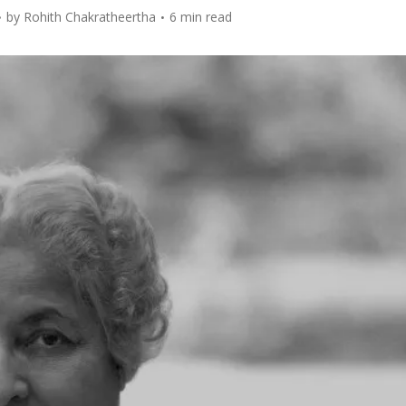
by
Rohith Chakratheertha
6 min read