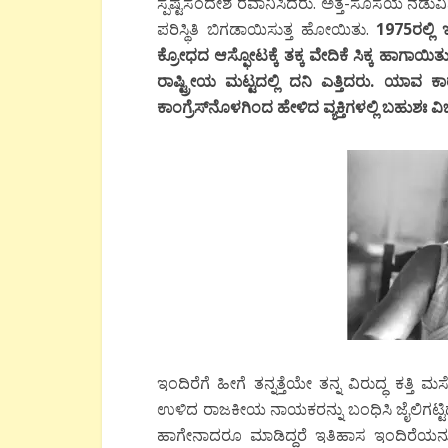
ಸ್ಪಷ್ಟಸಂದೇಶ ರವಾನಿಸಿದರು. ಅತ್ತೆ-ಸೊಸೆಯ ನಡುವಿ
ಪರಿಸ್ಥಿತಿ ಬಿಗಡಾಯಿಸುತ್ತ ಹೋಯಿತು.
1975ರಲ್ಲಿ
ಕ್ರೋಧದ ಆಸ್ಫೋಟಕ್ಕೆ ತಕ್ಕ ವೇದಿಕೆ ಸಿಕ್ಕ ಹಾಗಾಯಿ
ರಾಷ್ಟ್ರೀಯ ಮಟ್ಟದಲ್ಲಿ ದನಿ ಎತ್ತಿದರು. ಯಾವ 
ಕಾಂಗ್ರೆಸ್‍ನೊಳಗಿಂದ ಹೇಳಿದ ವ್ಯಕ್ತಿಗಳಲ್ಲಿ ಬಹುಶಃ 
ಇಂದಿರೆಗೆ ಹೀಗೆ ತನ್ನತ್ತೆಯೇ ತನ್ನ ವಿರುದ್ಧ ಕತ
ಉಳಿದ ರಾಜಕೀಯ ನಾಯಕರನ್ನು ಬಂಧಿಸಿ ಜೈಲಿಗಟ್ಟಿದಂ
ಹಾಗೇನಾದರೂ ಮಾಡಿದ್ದರೆ ಇತಿಹಾಸ ಇಂದಿರೆಯನ್ನು ಅತ್ಯ