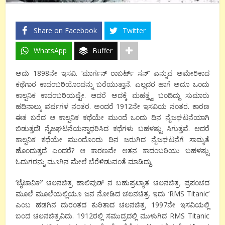
Share on Facebook
Twitter
WhatsApp
Buffer
ಅದು 1898ನೇ ಇಸವಿ. ‘ಮಾರ್ಗನ್ ರಾಬರ್ಟ್ ಸನ್’ ಎನ್ನುವ ಅಮೇರಿಕಾದ
ಕಥೆಗಾರ ಕಾದಂಬರಿಯೊಂದನ್ನು ಬರೆಯುತ್ತಾನೆ. ಎಲ್ಲದರ ಹಾಗೆ ಅದೂ ಒಂದು
ಕಾಲ್ಪನಿಕ ಕಾದಂಬರಿಯಷ್ಟೇ. ಆದರೆ ಅದಕ್ಕೆ ಮಹತ್ತ್ವ ಬಂದಿದ್ದು ಸುಮಾರು
ಹದಿನಾಲ್ಕು ವರ್ಷಗಳ ನಂತರ. ಅಂದರೆ 1912ನೇ ಇಸವಿಯ ನಂತರ. ಕಾರಣ
ಈತ ಬರೆದ ಆ ಕಾಲ್ಪನಿಕ ಕಥೆಯೇ ಮುಂದೆ ಒಂದು ದಿನ ನೈಜಘಟನೆಯಾಗಿ
ಬಿಡುತ್ತದೆ! ನೈಜಘಟನೆಯನ್ನಾಧರಿಸಿದ ಕಥೆಗಳು ಬಹಳಷ್ಟು ಸಿಗುತ್ತವೆ. ಆದರೆ
ಕಾಲ್ಪನಿಕ ಕಥೆಯೇ ಮುಂದೊಂದು ದಿನ ಜರುಗಿದ ನೈಜಘಟನೆಗೆ ಸಾಮ್ಯತೆ
ಹೊಂದುತ್ತದೆ ಎಂದರೆ? ಆ ಕಾರಣವೇ ಆತನ ಕಾದಂಬರಿಯು ಬಹಳಷ್ಟು
ಓದುಗರನ್ನು ಮೂಗಿನ ಮೇಲೆ ಬೆರೆಳಿಡುವಂತೆ ಮಾಡಿದ್ದು.
‘ಟೈಟಾನಿಕ್’ ಚಲನಚಿತ್ರ ಹಾಲಿವುಡ್ ನ ಬಹುಪ್ರಖ್ಯಾತ ಚಲನಚಿತ್ರ. ಪ್ರಪಂಚದ
ಮೂಲೆ ಮೂಲೆಯಲ್ಲಿಯೂ ಜನ ನೋಡಿದ ಚಲನಚಿತ್ರ. ಇದು ‘RMS Titanic’
ಎಂಬ ಹಡಗಿನ ದುರಂತದ ಕುರಿತಾದ ಚಲನಚಿತ್ರ. 1997ನೇ ಇಸವಿಯಲ್ಲಿ
ಬಂದ ಚಲನಚಿತ್ರವಿದು. 1912ರಲ್ಲಿ ಸಮುದ್ರದಲ್ಲಿ ಮುಳುಗಿದ RMS Titanic