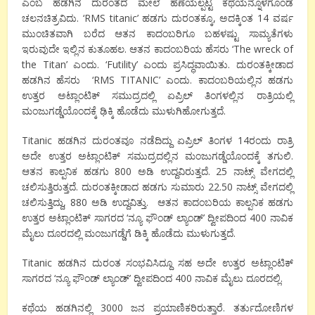
ಎಂಬ ಹಡಗಿನ ದುರಂತದ ಮೇಲೆ ಹೆಣೆಯಲ್ಪಟ್ಟ ಕಥೆಯನ್ನೊಳಗೊಂಡ
ಚಲನಚಿತ್ರವಿದು. ‘RMS titanic’ ಹಡಗು ದುರಂತಕ್ಕೂ, ಅದಕ್ಕಿಂತ 14 ವರ್ಷ
ಮುಂಚಿತವಾಗಿ ಬರೆದ ಆತನ ಕಾದಂಬರಿಗೂ ಬಹಳಷ್ಟು ಸಾಮ್ಯತೆಗಳು
ಇರುವುದೇ ಇಲ್ಲಿನ ಕುತೂಹಲ. ಆತನ ಕಾದಂಬರಿಯ ಹೆಸರು ‘The wreck of
the Titan’ ಎಂದು. ‘Futility’ ಎಂದು ಪ್ರಸಿದ್ಧವಾಯಿತು. ದುರಂತಕ್ಕೀಡಾದ
ಹಡಗಿನ ಹೆಸರು ‘RMS TITANIC’ ಎಂದು. ಕಾದಂಬರಿಯಲ್ಲಿನ ಹಡಗು
ಉತ್ತರ ಅಟ್ಲಾಂಟಿಕ್ ಸಮುದ್ರದಲ್ಲಿ ಏಪ್ರಿಲ್‌ ತಿಂಗಳಲ್ಲಿನ ರಾತ್ರಿಯಲ್ಲಿ
ಮಂಜುಗಡ್ಡೆಯೊಂದಕ್ಕೆ ಢಿಕ್ಕಿ ಹೊಡೆದು ಮುಳುಗಿಹೋಗುತ್ತದೆ.
Titanic ಹಡಗಿನ ದುರಂತವೂ ನಡೆದಿದ್ದು ಏಪ್ರಿಲ್‌ ತಿಂಗಳ 14ರಂದು ರಾತ್ರಿ
ಅದೇ ಉತ್ತರ ಅಟ್ಲಾಂಟಿಕ್ ಸಮುದ್ರದಲ್ಲಿನ ಮಂಜುಗಡ್ಡೆಯೊಂದಕ್ಕೆ ತಗುಲಿ.
ಆತನ ಕಾಲ್ಪನಿಕ ಹಡಗು 800 ಅಡಿ ಉದ್ದವಿರುತ್ತದೆ. 25 ನಾಟ್ಸ್ ವೇಗದಲ್ಲಿ
ಚಲಿಸುತ್ತಿರುತ್ತದೆ. ದುರಂತಕ್ಕೀಡಾದ ಹಡಗು ಸುಮಾರು 22.50 ನಾಟ್ಸ್ ವೇಗದಲ್ಲಿ
ಚಲಿಸುತ್ತಿದ್ದು, 880 ಅಡಿ ಉದ್ದವಿತ್ತು. ಆತನ ಕಾದಂಬರಿಯ ಕಾಲ್ಪನಿಕ ಹಡಗು
ಉತ್ತರ ಅಟ್ಲಾಂಟಿಕ್ ಸಾಗರದ ‘ನ್ಯೂ ಫೌಂಡ್ ಲ್ಯಾಂಡ್’ ದ್ವೀಪದಿಂದ 400 ನಾವಿಕ
ಮೈಲು ದೂರದಲ್ಲಿ ಮಂಜುಗಡ್ಡೆಗೆ ಡಿಕ್ಕಿ ಹೊಡೆದು ಮುಳುಗುತ್ತದೆ.
Titanic ಹಡಗಿನ ದುರಂತ ಸಂಭವಿಸಿದ್ದೂ ಸಹ ಅದೇ ಉತ್ತರ ಅಟ್ಲಾಂಟಿಕ್
ಸಾಗರದ ‘ನ್ಯೂ ಫೌಂಡ್ ಲ್ಯಾಂಡ್’ ದ್ವೀಪದಿಂದ 400 ನಾವಿಕ ಮೈಲು ದೂರದಲ್ಲಿ.
ಕಥೆಯ ಹಡಗಿನಲ್ಲಿ 3000 ಜನ ಪ್ರಯಾಣಿಕರಿರುತ್ತಾರೆ. ತರ್ತುದೋಣಿಗಳ