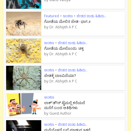
Featured
•
ಅಂಕಣ
•
ಜೇಡನ ಜಾಡು ಹಿಡಿದು..
ಗೋಡೆಯ ಮೇಲಿನ ಜೇಡ- ಭಾಗ ೨
by
Dr. Abhijith A P C
ಅಂಕಣ
•
ಜೇಡನ ಜಾಡು ಹಿಡಿದು..
ಗೋಡೆಯ ಮೇಲೊಂದು ಚಕ್ರ
by
Dr. Abhijith A P C
ಅಂಕಣ
•
ಜೇಡನ ಜಾಡು ಹಿಡಿದು..
ಜೇಡಕ್ಕೆ ಬಾಲವಿದೆಯಾ?
by
Dr. Abhijith A P C
ಅಂಕಣ
ಲಾಕ್`ಡೌನ್ ಟೈಮಲ್ಲಿ ಕರೆಯದೆ
ಮನೆಗೆ ಬಂದ ಅತಿಥಿಗಳು
by
Guest Author
ಅಂಕಣ
•
ಜೇಡನ ಜಾಡು ಹಿಡಿದು..
ಮನೆಯೊಳಗೆ ಬಲೆ ಮಾಡುವ ಇತರೆ