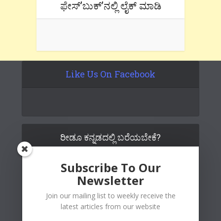
ಫೇಸ್’ಬುಕ್’ನಲ್ಲಿ ಲೈಕ್ ಮಾಡಿ
Like Us On Facebook
ರೀಡೂ ಕನ್ನಡದಲ್ಲಿ ಬರೆಯಬೇಕೆ?
Subscribe To Our
Newsletter
Join our mailing list to weekly receive the
latest articles from our website