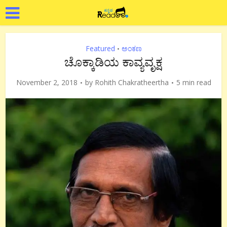
Featured
ಅಂಕಣ
•
ಚೊಕ್ಕಾಡಿಯ ಕಾವ್ಯವೃಕ್ಷ
November 2, 2018
by
Rohith Chakratheertha
5 min read