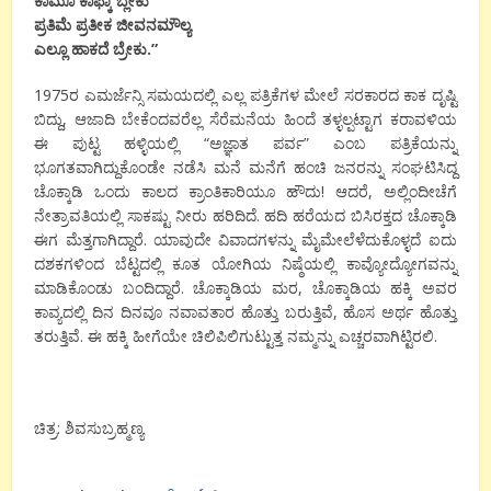
ಕಾಮೂ ಕಾಫ್ಕಾ ಬ್ಲೇಕು
ಪ್ರತಿಮೆ ಪ್ರತೀಕ ಜೀವನಮೌಲ್ಯ
ಎಲ್ಲೂ ಹಾಕದೆ ಬ್ರೇಕು.
”
1975ರ ಎಮರ್ಜೆನ್ಸಿ ಸಮಯದಲ್ಲಿ ಎಲ್ಲ ಪತ್ರಿಕೆಗಳ ಮೇಲೆ ಸರಕಾರದ ಕಾಕ ದೃಷ್ಟಿ
ಬಿದ್ದು, ಆಜಾದಿ ಬೇಕೆಂದವರೆಲ್ಲ ಸೆರೆಮನೆಯ ಹಿಂದೆ ತಳ್ಳಲ್ಪಟ್ಟಾಗ ಕರಾವಳಿಯ
ಈ ಪುಟ್ಟ ಹಳ್ಳಿಯಲ್ಲಿ “ಅಜ್ಞಾತ ಪರ್ವ” ಎಂಬ ಪತ್ರಿಕೆಯನ್ನು
ಭೂಗತವಾಗಿದ್ದುಕೊಂಡೇ ನಡೆಸಿ ಮನೆ ಮನೆಗೆ ಹಂಚಿ ಜನರನ್ನು ಸಂಘಟಿಸಿದ್ದ
ಚೊಕ್ಕಾಡಿ ಒಂದು ಕಾಲದ ಕ್ರಾಂತಿಕಾರಿಯೂ ಹೌದು! ಆದರೆ, ಅಲ್ಲಿಂದೀಚೆಗೆ
ನೇತ್ರಾವತಿಯಲ್ಲಿ ಸಾಕಷ್ಟು ನೀರು ಹರಿದಿದೆ. ಹದಿ ಹರೆಯದ ಬಿಸಿರಕ್ತದ ಚೊಕ್ಕಾಡಿ
ಈಗ ಮೆತ್ತಗಾಗಿದ್ದಾರೆ. ಯಾವುದೇ ವಿವಾದಗಳನ್ನು ಮೈಮೇಲೆಳೆದುಕೊಳ್ಳದೆ ಐದು
ದಶಕಗಳಿಂದ ಬೆಟ್ಟದಲ್ಲಿ ಕೂತ ಯೋಗಿಯ ನಿಷ್ಠೆಯಲ್ಲಿ ಕಾವ್ಯೋದ್ಯೋಗವನ್ನು
ಮಾಡಿಕೊಂಡು ಬಂದಿದ್ದಾರೆ. ಚೊಕ್ಕಾಡಿಯ ಮರ, ಚೊಕ್ಕಾಡಿಯ ಹಕ್ಕಿ ಅವರ
ಕಾವ್ಯದಲ್ಲಿ ದಿನ ದಿನವೂ ನವಾವತಾರ ಹೊತ್ತು ಬರುತ್ತಿವೆ, ಹೊಸ ಅರ್ಥ ಹೊತ್ತು
ತರುತ್ತಿವೆ. ಈ ಹಕ್ಕಿ ಹೀಗೆಯೇ ಚಿಲಿಪಿಲಿಗುಟ್ಟುತ್ತ ನಮ್ಮನ್ನು ಎಚ್ಚರವಾಗಿಟ್ಟಿರಲಿ.
ಚಿತ್ರ: ಶಿವಸುಬ್ರಹ್ಮಣ್ಯ