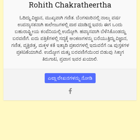
Rohith Chakratheertha
ಓದಿದ್ದು ವಿಜ್ಞಾನ, ಮುಖ್ಯವಾಗಿ ಗಣಿತ. ಬೆಂಗಳೂರಿನಲ್ಲಿ ನಾಲ್ಕು ವರ್ಷ
ಉಪನ್ಯಾಸಕನಾಗಿ ಕಾಲೇಜುಗಳಲ್ಲಿ ಪಾಠ ಮಾಡಿದ್ದ ಇವರು ಈಗ ಒಂದು
ಬಹುರಾಷ್ಟ್ರೀಯ ಕಂಪೆನಿಯಲ್ಲಿ ಉದ್ಯೋಗಿ. ಹವ್ಯಾಸವಾಗಿ ಬೆಳೆಸಿಕೊಂಡದ್ದು
ಬರವಣಿಗೆ. ಐದು ಪತ್ರಿಕೆಗಳಲ್ಲಿ ಸದ್ಯಕ್ಕೆ ಅಂಕಣಗಳನ್ನು ಬರೆಯುತ್ತಿದ್ದು ವಿಜ್ಞಾನ,
ಗಣಿತ, ವ್ಯಕ್ತಿಚಿತ್ರ, ಮಕ್ಕಳ ಕತೆ ಇತ್ಯಾದಿ ಪ್ರಕಾರಗಳಲ್ಲಿ ಇದುವರೆಗೆ ೧೩ ಪುಸ್ತಕಗಳ
ಪ್ರಕಟಣೆಯಾಗಿವೆ. ಉದ್ಯೋಗ ಮತ್ತು ಬರವಣಿಗೆಯಿಂದ ಬಿಡುವು ಸಿಕ್ಕಾಗ
ತಿರುಗಾಟ, ಪ್ರವಾಸ ಇವರ ಖಯಾಲಿ.
ಎಲ್ಲಾ ಲೇಖನಗಳನ್ನು ನೋಡಿ