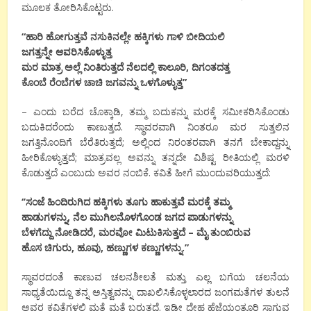
ಮೂಲಕ ತೋರಿಸಿಕೊಟ್ಟರು.
“
ಹಾರಿ ಹೋಗುತ್ತವೆ ನಸುಕಿನಲ್ಲೇ ಹಕ್ಕಿಗಳು ಗಾಳಿ
ಬೀದಿಯಲಿ
ಜಗತ್ತನ್ನೇ ಆವರಿಸಿಕೊಳ್ಳುತ್ತ
ಮರ ಮಾತ್ರ ಅಲ್ಲೆ ನಿಂತಿರುತ್ತದೆ ನೆಲದಲ್ಲಿ ಕಾಲೂರಿ
,
ದಿಗಂತದತ್ತ
ಕೊಂಬೆ
ರೆಂಬೆಗಳ ಚಾಚಿ ಜಗವನ್ನು ಒಳಗೊಳ್ಳುತ್ತ
”
– ಎಂದು ಬರೆದ ಚೊಕ್ಕಾಡಿ, ತಮ್ಮ ಬದುಕನ್ನು ಮರಕ್ಕೆ ಸಮೀಕರಿಸಿಕೊಂಡು
ಬದುಕಿದರೆಂದು ಕಾಣುತ್ತದೆ. ಸ್ಥಾವರವಾಗಿ ನಿಂತರೂ ಮರ ಸುತ್ತಲಿನ
ಜಗತ್ತಿನೊಂದಿಗೆ ಬೆರೆತಿರುತ್ತದೆ; ಅಲ್ಲಿಂದ ನಿರಂತರವಾಗಿ ತನಗೆ ಬೇಕಾದ್ದನ್ನು
ಹೀರಿಕೊಳ್ಳುತ್ತದೆ; ಮಾತ್ರವಲ್ಲ ಅವನ್ನು ತನ್ನದೇ ವಿಶಿಷ್ಟ ರೀತಿಯಲ್ಲಿ ಮರಳಿ
ಕೊಡುತ್ತದೆ ಎಂಬುದು ಅವರ ನಂಬಿಕೆ. ಕವಿತೆ ಹೀಗೆ ಮುಂದುವರಿಯುತ್ತದೆ:
‘’
ಸಂಜೆ ಹಿಂದಿರುಗಿದ ಹಕ್ಕಿಗಳು ತೂಗು ಹಾಕುತ್ತವೆ ಮರಕ್ಕೆ ತಮ್ಮ
ಹಾಡುಗಳನ್ನು
,
ನೆಲ
ಮುಗಿಲನೊಳಗೊಂಡ ಜಗದ ಪಾಡುಗಳನ್ನು
ಬೆಳಗೆದ್ದು ನೋಡಿದರೆ
,
ಮರವೋ ಮಿಟುಕಿಸುತ್ತದೆ – ಮೈ ತುಂಬಿರುವ
ಹೊಸ ಚಿಗುರು
,
ಹೂವು
,
ಹಣ್ಣುಗಳ ಕಣ್ಣುಗಳನ್ನು.
”
ಸ್ಥಾವರದಂತೆ ಕಾಣುವ ಚಲನಶೀಲತೆ ಮತ್ತು ಎಲ್ಲ ಬಗೆಯ ಚಲನೆಯ
ಸಾಧ್ಯತೆಯಿದ್ದೂ ತನ್ನ ಅಸ್ತಿತ್ವವನ್ನು ದಾಖಲಿಸಿಕೊಳ್ಳಲಾರದ ಜಂಗಮತೆಗಳ ತುಲನೆ
ಅವರ ಕವಿತೆಗಳಲ್ಲಿ ಮತ್ತೆ ಮತ್ತೆ ಬರುತ್ತದೆ. ಇಡೀ ದೇಹ ಹೆಜ್ಜೆಯಂತೂರಿ ಸಾಗುವ