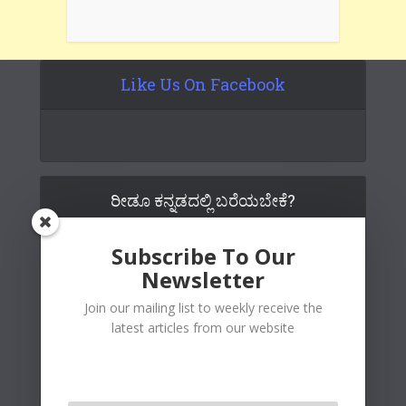
Like Us On Facebook
ರೀಡೂ ಕನ್ನಡದಲ್ಲಿ ಬರೆಯಬೇಕೆ?
Subscribe To Our
Newsletter
Join our mailing list to weekly receive the
latest articles from our website