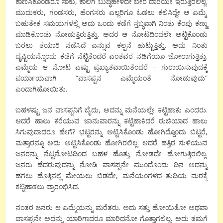
ಕಾಣಿಸಿಕೊಂಡರೂ
ಸಾಕು
,
ಕಾಲಿಗೆ
ಬುದ್ಧಿಹೇಳದೇ
ಬೇರೆ
ದಾರಿಯೇ
ಇರುತ್ತಿರಲಿಲ್ಲ
.
ಮುದುಕರು
,
ಗಂಡಸರು
,
ಹೆಂಗಸರು
ಎಲ್ಲರಿಗೂ
ಓಡಲು
ಕಲಿಸಿದ್ದೇ
ಆ
ಎಮ್ಮೆ
.
ಬಹುತೇಕ
ಸಮಯಗಳಲ್ಲಿ
ಅದು
ಒಂದು
ಕಡೆಗೆ
ಸ್ತಬ್ಧವಾಗಿ
ನಿಂತು
ಕೆಂಪು
ಕಣ್ಣು
ಮಾಡಿಕೊಂಡು
ನೋಡುತ್ತಿರುತ್ತಿತ್ತು
.
ಅದರ
ಆ
ನೋಟದಿಂದಲೇ
ಅಟ್ಟಿಕೊಂಡು
ಬರಲು
ತಯಾರಿ
ನಡೆಸಿದೆ
ಎನ್ನುವ
ಕಲ್ಪನೆ
ಹುಟ್ಟುತ್ತಿತ್ತು
.
ಅದು
ನಿಂತು
ದೃಷ್ಟಿಯನ್ನೊಂದು
ಕಡೆಗೆ
ನೆಟ್ಟಿತೆಂದರೆ
ಎಂತವರ
ನಡಿಗೆಯೂ
ಜೋರಾಗುತ್ತಿತ್ತು
.
ಎಮ್ಮೆಯ
ಆ
ನೋಟ
ಎಷ್ಟು
ಪ್ರಖ್ಯಾತವಾಯಿತೆಂದರೆ
–
ಗುರಾಯಿಸುವುದಕ್ಕೆ
ಪರ್ಯಾಯವಾಗಿ
“
ವಾಸಪ್ಪನ
ಎಮ್ಮೆಯಂತೆ
ನೋಡುವುದು
”
ಎಂದಾಗಿಹೋಯಿತು
.
ಬಹಳಷ್ಟು
ಜನ
ವಾಸಪ್ಪನಿಗೆ
ಬೈದು
,
ಅದನ್ನು
ಮನೆಯಲ್ಲೇ
ಕಟ್ಟಿಹಾಕು
ಎಂದರು
.
ಆದರೆ
ಹಾಲು
ಕರೆಯುವ
ಜಾನುವಾರನ್ನು
ಕಟ್ಟಿಹಾಕಿದರೆ
ರುಚಿಯಾದ
ಹಾಲು
ಸಿಗುವುದಾದರೂ
ಹೇಗೆ
?
ಭಟ್ಟರನ್ನು
ಅಟ್ಟಿಸಿಕೊಂಡು
ಹೋಗಿದ್ದೊಂದು
ಬಿಟ್ಟರೆ
,
ಮತ್ತಾರನ್ನೂ
ಅದು
ಅಟ್ಟಿಸಿಕೊಂಡು
ಹೋಗಿರಲಿಲ್ಲ
.
ಆದರೆ
ಹತ್ತಿರ
ಸುಳಿಯುವ
ಜನರನ್ನು
ನೆಟ್ಟನೋಟದಿಂದ
ಬಹಳ
ಹೊತ್ತು
ನೋಡದೇ
ಹೋಗುತ್ತಿರಲಿಲ್ಲ
.
ಜನರು
ಹೆದರುವುದನ್ನು
ನೋಡಿ
ವಾಸಪ್ಪನೇ
ಮುಂದೊಂದು
ದಿನ
ಅದನ್ನು
ಹಗಲು
ಹೊತ್ತಿನಲ್ಲಿ
ಮೇಯಲು
ಬಿಡದೇ
,
ಮನೆಯಂಗಳದ
ತುದಿಯ
ಮರಕ್ಕೆ
ಕಟ್ಟಿಹಾಕಲು
ಪ್ರಾರಂಭಿಸಿದ
.
ನಂತರ
ಜನರು
ಆ
ಎಮ್ಮೆಯನ್ನು
ಮರೆತರು
.
ಅದು
ಸತ್ತು
ಹೋಯಿತೋ
ಅಥವಾ
ವಾಸಪ್ಪನೇ
ಅದನ್ನು
ಯಾರಿಗಾದರೂ
ಮಾರಿದನೋ
ಗೊತ್ತಾಗಲಿಲ್ಲ
.
ಅದು
ತಮಗೆ