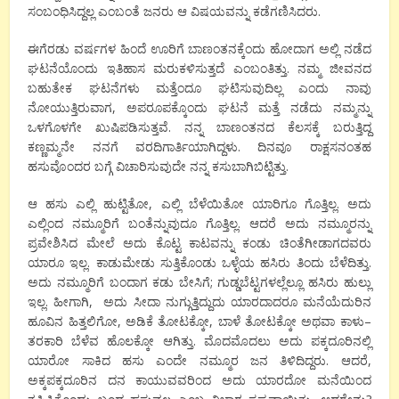
ಸಂಬಂಧಿಸಿದ್ದಲ್ಲ
ಎಂಬಂತೆ
ಜನರು
ಆ
ವಿಷಯವನ್ನು
ಕಡೆಗಣಿಸಿದರು
.
ಈಗೆರಡು
ವರ್ಷಗಳ
ಹಿಂದೆ
ಊರಿಗೆ
ಬಾಣಂತನಕ್ಕೆಂದು
ಹೋದಾಗ
ಅಲ್ಲಿ
ನಡೆದ
ಘಟನೆಯೊಂದು
ಇತಿಹಾಸ
ಮರುಕಳಿಸುತ್ತದೆ
ಎಂಬಂತಿತ್ತು
.
ನಮ್ಮ
ಜೀವನದ
ಬಹುತೇಕ
ಘಟನೆಗಳು
ಮತ್ತೆಂದೂ
ಘಟಿಸುವುದಿಲ್ಲ
ಎಂದು
ನಾವು
ನೋಯುತ್ತಿರುವಾಗ
,
ಅಪರೂಪಕ್ಕೊಂದು
ಘಟನೆ
ಮತ್ತೆ
ನಡೆದು
ನಮ್ಮನ್ನು
ಒಳಗೊಳಗೇ
ಖುಷಿಪಡಿಸುತ್ತವೆ
.
ನನ್ನ
ಬಾಣಂತನದ
ಕೆಲಸಕ್ಕೆ
ಬರುತ್ತಿದ್ದ
ಕಣ್ಣಮ್ಮನೇ
ನನಗೆ
ವರದಿಗಾರ್ತಿಯಾಗಿದ್ದಳು
.
ದಿನವೂ
ರಾಕ್ಷಸನಂತಹ
ಹಸುವೊಂದರ
ಬಗ್ಗೆ
ವಿಚಾರಿಸುವುದೇ
ನನ್ನ
ಕಸುಬಾಗಿಬಿಟ್ಟಿತ್ತು
.
ಆ
ಹಸು
ಎಲ್ಲಿ
ಹುಟ್ಟಿತೋ
,
ಎಲ್ಲಿ
ಬೆಳೆಯಿತೋ
ಯಾರಿಗೂ
ಗೊತ್ತಿಲ್ಲ
.
ಅದು
ಎಲ್ಲಿಂದ
ನಮ್ಮೂರಿಗೆ
ಬಂತೆನ್ನುವುದೂ
ಗೊತ್ತಿಲ್ಲ
.
ಆದರೆ
ಅದು
ನಮ್ಮೂರನ್ನು
ಪ್ರವೇಶಿಸಿದ
ಮೇಲೆ
ಅದು
ಕೊಟ್ಟ
ಕಾಟವನ್ನು
ಕಂಡು
ಚಿಂತೆಗೀಡಾಗದವರು
ಯಾರೂ
ಇಲ್ಲ
.
ಕಾಡುಮೇಡು
ಸುತ್ತಿಕೊಂಡು
ಒಳ್ಳೆಯ
ಹಸಿರು
ತಿಂದು ಬೆಳೆದಿತ್ತು
.
ಅದು
ನಮ್ಮೂರಿಗೆ
ಬಂದಾಗ
ಕಡು
ಬೇಸಿಗೆ
;
ಗುಡ್ಡಬೆಟ್ಟಗಳಲ್ಲೆಲ್ಲೂ
ಹಸಿರು
ಹುಲ್ಲು
ಇಲ್ಲ
.
ಹೀಗಾಗಿ
,
ಅದು
ಸೀದಾ
ನುಗ್ಗುತ್ತಿದ್ದುದು
ಯಾರದಾದರೂ
ಮನೆಯೆದುರಿನ
ಹೂವಿನ
ಹಿತ್ತಲಿಗೋ
,
ಅಡಿಕೆ
ತೋಟಕ್ಕೋ
,
ಬಾಳೆ
ತೋಟಕ್ಕೋ
ಅಥವಾ
ಕಾಳು
–
ತರಕಾರಿ
ಬೆಳೆವ
ಹೊಲಕ್ಕೋ
ಆಗಿತ್ತು
.
ಮೊದಮೊದಲು
ಅದು
ಪಕ್ಕದೂರಿನಲ್ಲಿ
ಯಾರೋ
ಸಾಕಿದ
ಹಸು
ಎಂದೇ
ನಮ್ಮೂರ
ಜನ
ತಿಳಿದಿದ್ದರು
.
ಆದರೆ
,
ಅಕ್ಕಪಕ್ಕದೂರಿನ
ದನ
ಕಾಯುವವರಿಂದ
ಅದು
ಯಾರದೋ
ಮನೆಯಿಂದ