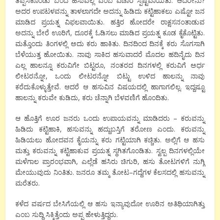
ತಪ್ಪಿಸಿಕೊಂಡು
ಬಂದ
ಹಸುವಲ್ಲ
ಎಂಬ
ವಿಚಾರ
ಸ್ಪಷ್ಟವಾಯಿತು
.
ಆದರೇನು
?
ಅದರ
ಉಪಟಳವನ್ನು
ತಾಳಲಾಗದೇ
ಅದನ್ನು
ಹಿಡಿದು
ಕಟ್ಟಿಹಾಕಲು
ಎಷ್ಟೋ
ಜನ
ಮಾಡಿದ
ಪ್ರಯತ್ನ
ವಿಫಲವಾಯಿತು
.
ಹತ್ತಿರ
ಹೋದರೇ
ರಾಕ್ಷಸನಂತಾಡುವ
ಅದನ್ನು
ಬೇರೆ
ಊರಿಗೆ
,
ದೂರಕ್ಕೆ
ಓಡಿಸಲು
ಮಾಡಿದ
ಪ್ರಯತ್ನ
ಕೂಡ
ಕೈಕೊಟ್ಟಿತು
.
ಮತ್ತೊಂದು
ತಿಂಗಳಲ್ಲಿ
ಅದು
ಕರು
ಹಾಕಿತು
.
ದಿನದಿಂದ
ದಿನಕ್ಕೆ
ಕರು
ಸೊಗಸಾಗಿ
ಬೆಳೆಯುತ್ತ
ಹೋಯಿತು
.
ನಾವು
ಸಾಕಿದ
ಹಸುವಾದರೆ
ಮೊದಲ
ಹದಿನೈದು
ದಿನ
ಎಲ್ಲ
ಹಾಲನ್ನೂ
ಕರುವಿಗೇ
ಬಿಟ್ಟರೂ
,
ನಂತರದ
ದಿನಗಳಲ್ಲಿ
ಕರುವಿಗೆ
ಅರ್ಧ
ಲೀಟರನ್ನೋ
,
ಒಂದು
ಲೀಟರನ್ನೋ
ಬಿಟ್ಟು
ಉಳಿದ
ಹಾಲನ್ನು
ನಾವು
ಕರೆದುಕೊಳ್ಳುತ್ತೇವೆ
.
ಆದರೆ
ಆ
ಹಸುವಿನ
ವಿಷಯದಲ್ಲಿ
ಹಾಗಾಗಲಿಲ್ಲ
.
ಇದ್ದಷ್ಟೂ
ಹಾಲನ್ನು
ಕರುವೇ
ಕುಡಿದು
,
ಕರು
ಚೆನ್ನಾಗಿ
ಬೆಳವಣಿಗೆ
ಹೊಂದಿತು
.
ಆ
ಹೊತ್ತಿಗೆ
ಊರ
ಜನರು
ಒಂದು
ಉಪಾಯವನ್ನು
ಮಾಡಿದರು
–
ಕರುವನ್ನು
ಹಿಡಿದು
ಕಟ್ಟಿಹಾಕಿ
,
ಹಸುವನ್ನು
ಹದ್ದುಬಸ್ತಿಗೆ
ತರೋಣ
ಎಂದು
.
ಕರುವನ್ನು
ಹಿಡಿಯಲು
ಹೋದವನ
ಕೈಯನ್ನು
ಕರು
ಗಟ್ಟಿಯಾಗಿ
ಕಚ್ಚಿತು
.
ಅಲ್ಲಿಗೆ
ಆ
ಹಸು
ಮತ್ತು
ಕರುವನ್ನು
ಕಟ್ಟಿಹಾಕುವ
ಪ್ರಯತ್ನ
ಸ್ಥಗಿತಗೊಂಡಿತು
.
ಸ್ವಲ್ಪ
ದಿನಗಳಲ್ಲಿಯೇ
ಮಳೆಗಾಲ
ಪ್ರಾರಂಭವಾಗಿ
,
ಎಲ್ಲೆಡೆ
ಹಸಿರು
ಚಿಗುರಿ
,
ಹಸು
ತೋಟಗಳಿಗೆ
ನುಗ್ಗಿ
ಮೇಯುವುದು
ನಿಂತಿತು
.
ಜನರೂ
ತಮ್ಮ
ತೋಟ
–
ಗದ್ದೆಗಳ
ಕೆಲಸದಲ್ಲಿ
ಹಸುವನ್ನು
ಮರೆತರು
.
ಕಳೆದ
ವರ್ಷದ
ಬೇಸಿಗೆಯಲ್ಲಿ
ಆ
ಹಸು
ಇನ್ಯಾವುದೋ
ಊರಿನ
ಅತಿಥಿಯಾಗಿತ್ತು
ಎಂಬ ಸುದ್ದಿ ಸಿಕ್ಕಿತ್ತೆಂದು
ಅಪ್ಪ
ಹೇಳುತ್ತಿದ್ದರು
.