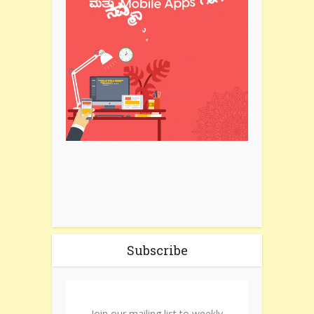
Subscribe
Join our mailing list to weekly