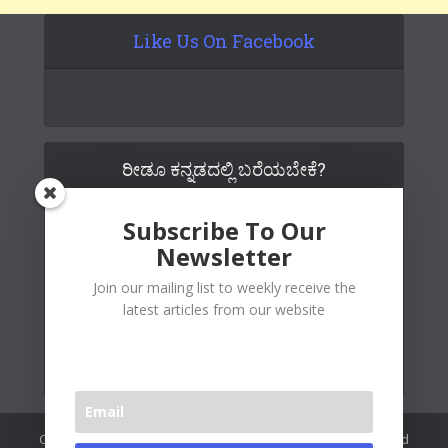
Like Us On Facebook
ರೀಡೂ ಕನ್ನಡದಲ್ಲಿ ಬರೆಯಬೇಕೆ?
Subscribe To Our
Newsletter
Join our mailing list to weekly receive the
latest articles from our website
Copywrite© 2026 Readoo Media Private Limited. Created and