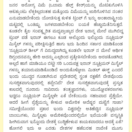
ಜನರ ಅರೋಗ್ಯ ವಿಮೆ (ಒಬಾಮ ಹೆಲ್ತ್ ಕೇರ್)ಯನ್ನು ಮೊಟಕುಗೊಳಿಸಿ
ಆಟಕ್ಕುಂಟು ಲೆಕ್ಕಕಿಲ್ಲದಂತಹ ಮತ್ತೊಂದು ವಿಮೆಯನ್ನು ಜಾರಿಗೊಳಿಸಿದ ನಂತರ
ಏನುಮಾಡಬೇಕೆಂದು ಯೋಚಿಸುತ್ತ ಕುಳಿತ ಟ್ರಂಪ್ ಗೆ ಇನ್ನು ಅಂತಾರಾಷ್ಟ್ರೀಯ
ಮಟ್ಟದಲ್ಲಿ ಒಂತಿಷ್ಟು ಜಗಳವಾಡಬೇಕೆಂಬ ಬಯಕೆ ಹೆಚ್ಚಾಯಿತೆನಿಸುತ್ತದೆ.
ಕೂಡಲೇ ತೈಲ ಸಂಪತ್ದ್ಭರಿತ ಮಧ್ಯಪ್ರಾಚ್ಯಾದ ದೇಶ ಇರಾನ್ನ ಮೇಲೆ ಮುಗಿಬಿದ್ದ
ಟ್ರಂಪ್ ಪಡೆ ಇರಾನ್ ಈಗಲೂ ಕೂಡ ಅಲ್ಲೊಂದು ಇಲ್ಲೊಂದು ನ್ಯೂಕ್ಲಿಯರ್
ಮಿಸೈಲ್ ಗಳನ್ನು ಪರೀಕ್ಷಿಸುತ್ತಿದೆ ಹಾಗು ಇದು ಹಿಂದಿನ ಸರ್ಕಾರ ಮಾಡಿಕೊಂಡ
‘
ನ್ಯೂಕ್ಲಿಯರ್ ಡೀಲ್
‘
ಗೆ ವಿರುದ್ಧವಾಗಿದ್ದು ಕೂಡಲೇ ಇರಾನ್ ನ ಮೇಲೆ ಆರ್ಥಿಕ
ದಿಗ್ಬಂದನವನ್ನು ಹೇರಿ ಅದನ್ನು ಎಲ್ಲರಿಂದ ಪ್ರತ್ಯೇಕಿಸಬೇಕೆಂದು ಅರಚತೊಡಗಿದ;
ಅಲ್ಲದೆ ಹಾಗೆ ಮಾಡಿಯೂ ಬಿಟ್ಟ! ಸರಿ ಒಂದುಪಕ್ಷ ಇರಾನ್ ನ್ಯೂಕ್ಲಿಯರ್ ಮಿಸೈಲ್
ಗಳನ್ನು ತಯಾರುಮಾಡಿಕೊಂಡಿದೆ ಅಂದುಕೊಳ್ಳೋಣ. ಮಿಡಲ್ ಈಸ್ಟ್ ಎಂದರೆ
ಇಂದು ಯುದ್ಧದ ಗೂಡಾಗಿರುವ ಪ್ರದೇಶದಲ್ಲಿ ಸ್ವಂತ ರಕ್ಷಣೆಗೆ ದೇಶವೊಂದು
ಸುಸಜ್ಜಿತವಾಗುವುದರಲ್ಲಿ ತಪ್ಪೇನಿದೆ
?
ದೇಶ ಸುಸಜ್ಜಿತವಾಗುವುದಕ್ಕೆ ಪ್ರಸ್ತುತ
ಕಾಲದಲ್ಲಿ ನೂರಾರು ಸಾವಿರಾರು ತಂತ್ರಜ್ಞಾನಗಳು
,
ಯುದ್ದೋಪಕರಣಗಳು
ಇದ್ದರೂ ನ್ಯೂಕ್ಲಿಯರ್ ಮಿಸೈಲ್ಗಳೇ ಏಕೆ ಬೇಕೆಂಬುದು ಸಹಜವಾದ ಪ್ರೆಶ್ನೆಯೇ.
ಆದರೆ ಹೀಗೆ ಪ್ರೆಶ್ನೆಯನ್ನು ಕೇಳುವ ಅಮೇರಿಕ ಅದೆಷ್ಟರ ಮಟ್ಟಿಗೆ ಸಾಚಾ
?
ಸಮೀಕ್ಷೆಯೊಂದರ ಪ್ರಕಾರ ಇಂದು ವಿಶ್ವದಲ್ಲೇ ಅತಿಹೆಚ್ಚಿನ ನ್ಯೂಕ್ಲಿಯರ್
ಬಾಂಬುಗಳು
,
ಮಿಸೈಲ್ಗಳು ಅಮೆರಿಕವೊಂದರಲ್ಲಿಯೇ ಇವೆಯಂತೆ
!
ವಸ್ತುಸ್ಥಿತಿ
ಹೀಗಿರುವಾಗ ಇನ್ನೊಂದು ದೇಶಕ್ಕೆ ಬುದ್ಧಿಹೇಳುವ ಕಾಯಕವಾದರೂ ಅದಕ್ಕೆ ಏಕೆ
?
ಹೋಗಲಿ ಇದು ಆ ಎರಡು ದೇಶಗಳ ಹಣೆಬರಹ ನಾವೇಕೆ ಮೂಗು