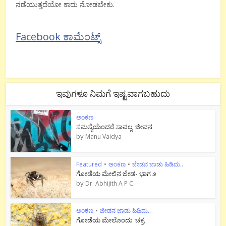
ನಡೆಯುತ್ತದೆಯೋ ಕಾದು ನೋಡಬೇಕು.
Facebook ಕಾಮೆಂಟ್ಸ್
ಇವುಗಳೂ ನಿಮಗೆ ಇಷ್ಟವಾಗಬಹುದು
ಅಂಕಣ
ಸಮಸ್ಯೆಯೆಂದರೆ ಸಾವಲ್ಲ, ಜೀವನ
by
Manu Vaidya
Featured
•
ಅಂಕಣ
•
ಜೇಡನ ಜಾಡು ಹಿಡಿದು..
ಗೋಡೆಯ ಮೇಲಿನ ಜೇಡ- ಭಾಗ ೨
by
Dr. Abhijith A P C
ಅಂಕಣ
•
ಜೇಡನ ಜಾಡು ಹಿಡಿದು..
ಗೋಡೆಯ ಮೇಲೊಂದು ಚಕ್ರ