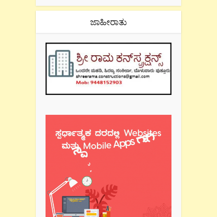
ಜಾಹೀರಾತು