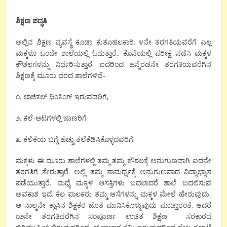
ಶಿಕ್ಷಣ ಪದ್ಧತಿ
ಅಲ್ಲಿನ ಶಿಕ್ಷಣ ವ್ಯವಸ್ಥೆ ಕೂಡಾ ಕುತೂಹಲಕಾರಿ. ೪ನೇ ತರಗತಿಯವರೆಗೆ ಎಲ್ಲ
ಮಕ್ಕಳೂ ಒಂದೇ ಶಾಲೆಯಲ್ಲಿ ಓದುತ್ತಾರೆ.. ಕೊನೆಯಲ್ಲಿ ಪರೀಕ್ಷೆ ನಡೆಸಿ ಮಕ್ಕಳ
ಕೌಶಲಗಳನ್ನು ನಿರ್ಧರಿಸುತ್ತಾರೆ. ಐದರಿಂದ ಹನ್ನೆರಡನೇ ತರಗತಿಯವರೆಗಿನ
ಶಿಕ್ಷಣಕ್ಕೆ ಮೂರು ಥರದ ಶಾಲೆಗಳಿವೆ-
೧. ಲಾಜಿಕಲ್ ಥಿಂಕಿಂಗ್ ಇರುವವರಿಗೆ,
೨. ಕಲೆ-ಆಟಗಳಲ್ಲಿ ಜಾಣರಿಗೆ
೩. ಕಲಿಕೆಯ ಬಗ್ಗೆ ಹೆಚ್ಚು ತಲೆಕೆಡಿಸಿಕೊಳ್ಳದವರಿಗೆ.
ಮಕ್ಕಳು ಈ ಮೂರು ಶಾಲೆಗಳಲ್ಲಿ ತಮ್ಮ ತಮ್ಮ ಕೌಶಲಕ್ಕೆ ಅನುಗುಣವಾಗಿ ಐದನೇ
ತರಗತಿಗೆ ಸೇರುತ್ತಾರೆ. ಅಲ್ಲಿ ತಮ್ಮ ಸಾಮರ್ಥ್ಯಕ್ಕೆ ಅನುಗುಣವಾದ ವಿದ್ಯಾಭ್ಯಾಸ
ಪಡೆಯುತ್ತಾರೆ. ಮಧ್ಯೆ ಮಕ್ಕಳ ಆಸಕ್ತಿಗಳು ಬದಲಾದರೆ ಶಾಲೆ ಬದಲಿಸುವ
ಅವಕಾಶ ಇದೆ. ಕೆಲ ಪಾಲಕರು ತಮ್ಮ ಆಸೆಗಳನ್ನು ಮಕ್ಕಳ ಮೇಲೆ ಹೇರುವುದು,
ಆ ನಾಲ್ಕನೇ ಕ್ಲಾಸಿನ ಶಿಕ್ಷಕರ ಜೊತೆ ಮುನಿಸಿಕೊಳ್ಳುವುದು ಮಾಡ್ತಾರಂತೆ. ಆದರೆ
೧೨ನೇ ತರಗತಿವರೆಗಿನ ಸಂಪೂರ್ಣ ಉಚಿತ ಶಿಕ್ಷಣ ಸರಕಾರದ