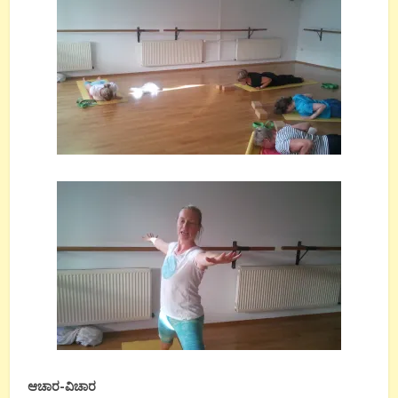
ಆಚಾರ-ವಿಚಾರ