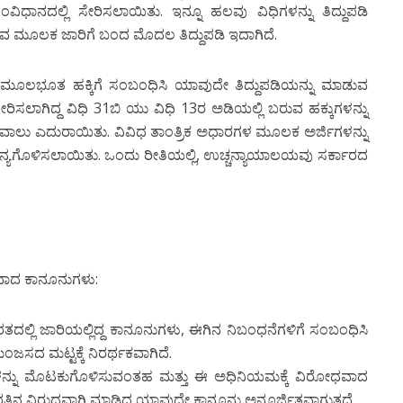
ಂವಿಧಾನದಲ್ಲಿ ಸೇರಿಸಲಾಯಿತು. ಇನ್ನೂ ಹಲವು ವಿಧಿಗಳನ್ನು ತಿದ್ದುಪಡಿ
ರುವ ಮೂಲಕ ಜಾರಿಗೆ ಬಂದ ಮೊದಲ ತಿದ್ದುಪಡಿ ಇದಾಗಿದೆ.
ೆ ಮೂಲಭೂತ ಹಕ್ಕಿಗೆ ಸಂಬಂಧಿಸಿ ಯಾವುದೇ ತಿದ್ದುಪಡಿಯನ್ನು ಮಾಡುವ
ರಿಸಲಾಗಿದ್ದ ವಿಧಿ 31ಬಿ ಯು ವಿಧಿ 13ರ ಅಡಿಯಲ್ಲಿ ಬರುವ ಹಕ್ಕುಗಳನ್ನು
ಸವಾಲು ಎದುರಾಯಿತು. ವಿವಿಧ ತಾಂತ್ರಿಕ ಅಧಾರಗಳ ಮೂಲಕ ಅರ್ಜಿಗಳನ್ನು
 ಮಾನ್ಯಗೊಳಿಸಲಾಯಿತು. ಒಂದು ರೀತಿಯಲ್ಲಿ, ಉಚ್ಚನ್ಯಾಯಾಲಯವು ಸರ್ಕಾರದ
ಾದ ಕಾನೂನುಗಳು:
ಲ್ಲಿ ಜಾರಿಯಲ್ಲಿದ್ದ ಕಾನೂನುಗಳು, ಈಗಿನ ನಿಬಂಧನೆಗಳಿಗೆ ಸಂಬಂಧಿಸಿ
 ಮಟ್ಟಕ್ಕೆ ನಿರರ್ಥಕವಾಗಿದೆ.
ಗಳನ್ನು ಮೊಟಕುಗೊಳಿಸುವಂತಹ ಮತ್ತು ಈ ಅಧಿನಿಯಮಕ್ಕೆ ವಿರೋಧವಾದ
್ತಿನ ವಿರುದ್ಧವಾಗಿ ಮಾಡಿದ ಯಾವುದೇ ಕಾನೂನು ಅನೂರ್ಜಿತವಾಗುತ್ತದೆ.