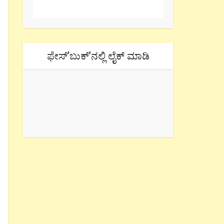
ಫೇಸ್’ಬುಕ್’ನಲ್ಲಿ ಲೈಕ್ ಮಾಡಿ