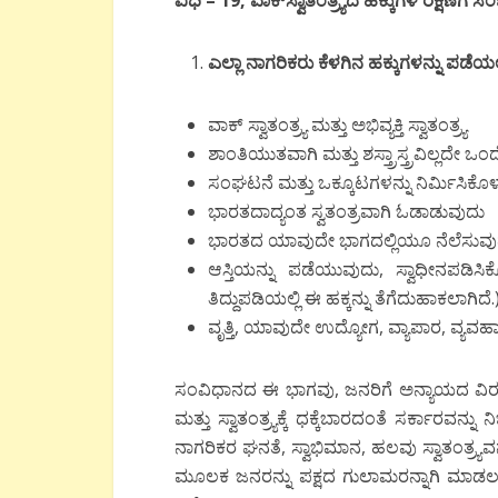
ಎಲ್ಲಾ ನಾಗರಿಕರು ಕೆಳಗಿನ ಹಕ್ಕುಗಳನ್ನು ಪಡೆ
ವಾಕ್ ಸ್ವಾತಂತ್ರ್ಯ ಮತ್ತು ಅಭಿವ್ಯಕ್ತಿ ಸ್ವಾತಂತ್ರ್ಯ
ಶಾಂತಿಯುತವಾಗಿ ಮತ್ತು ಶಸ್ತ್ರಾಸ್ತ್ರವಿಲ್ಲದೇ ಒ
ಸಂಘಟನೆ ಮತ್ತು ಒಕ್ಕೂಟಗಳನ್ನು ನಿರ್ಮಿಸಿಕೊಳ
ಭಾರತದಾದ್ಯಂತ ಸ್ವತಂತ್ರವಾಗಿ ಓಡಾಡುವುದು
ಭಾರತದ ಯಾವುದೇ ಭಾಗದಲ್ಲಿಯೂ ನೆಲೆಸುವು
ಆಸ್ತಿಯನ್ನು ಪಡೆಯುವುದು, ಸ್ವಾಧೀನಪಡಿಸ
ತಿದ್ದುಪಡಿಯಲ್ಲಿ ಈ ಹಕ್ಕನ್ನು ತೆಗೆದುಹಾಕಲಾಗಿದೆ.
ವೃತ್ತಿ, ಯಾವುದೇ ಉದ್ಯೋಗ, ವ್ಯಾಪಾರ, ವ್ಯವಹ
ಸಂವಿಧಾನದ ಈ ಭಾಗವು, ಜನರಿಗೆ ಅನ್ಯಾಯದ ವಿರುದ್
ಮತ್ತು ಸ್ವಾತಂತ್ರ್ಯಕ್ಕೆ ಧಕ್ಕೆಬಾರದಂತೆ ಸರ್ಕಾರವನ್
ನಾಗರಿಕರ ಘನತೆ, ಸ್ವಾಭಿಮಾನ, ಹಲವು ಸ್ವಾತಂತ್ರ್ಯ
ಮೂಲಕ ಜನರನ್ನು ಪಕ್ಷದ ಗುಲಾಮರನ್ನಾಗಿ ಮಾಡಲು ಪ