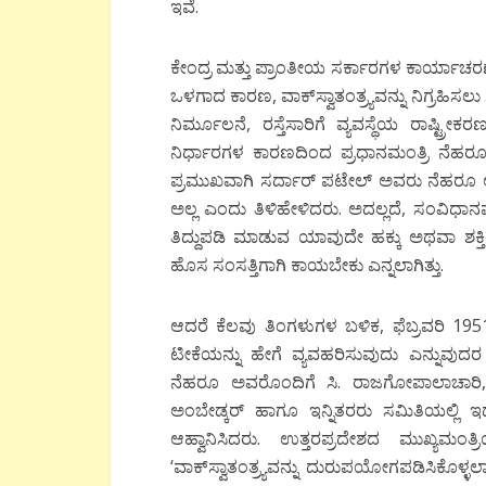
ಇವೆ.
ಕೇಂದ್ರ ಮತ್ತು ಪ್ರಾಂತೀಯ ಸರ್ಕಾರಗಳ ಕಾರ್ಯಾಚರಣಾ 
ಒಳಗಾದ ಕಾರಣ, ವಾಕ್‍ಸ್ವಾತಂತ್ರ್ಯವನ್ನು ನಿಗ್ರಹಿಸಲ
ನಿರ್ಮೂಲನೆ, ರಸ್ತೆಸಾರಿಗೆ ವ್ಯವಸ್ಥೆಯ ರಾಷ್ಟ್
ನಿರ್ಧಾರಗಳ ಕಾರಣದಿಂದ ಪ್ರಧಾನಮಂತ್ರಿ ನೆಹರ
ಪ್ರಮುಖವಾಗಿ ಸರ್ದಾರ್ ಪಟೇಲ್ ಅವರು ನೆಹರೂ ಅ
ಅಲ್ಲ ಎಂದು ತಿಳಿಹೇಳಿದರು. ಅದಲ್ಲದೆ, ಸಂವಿಧಾನವನ
ತಿದ್ದುಪಡಿ ಮಾಡುವ ಯಾವುದೇ ಹಕ್ಕು ಅಥವಾ ಶಕ್ತಿಯ
ಹೊಸ ಸಂಸತ್ತಿಗಾಗಿ ಕಾಯಬೇಕು ಎನ್ನಲಾಗಿತ್ತು.
ಆದರೆ ಕೆಲವು ತಿಂಗಳುಗಳ ಬಳಿಕ, ಫೆಬ್ರವರಿ 1951
ಟೀಕೆಯನ್ನು ಹೇಗೆ ವ್ಯವಹರಿಸುವುದು ಎನ್ನುವುದರ 
ನೆಹರೂ ಅವರೊಂದಿಗೆ ಸಿ. ರಾಜಗೋಪಾಲಾಚಾರಿ,
ಅಂಬೇಡ್ಕರ್ ಹಾಗೂ ಇನ್ನಿತರರು ಸಮಿತಿಯಲ್ಲಿ 
ಆಹ್ವಾನಿಸಿದರು. ಉತ್ತರಪ್ರದೇಶದ ಮುಖ್ಯಮಂತ್ರ
‘ವಾಕ್‍ಸ್ವಾತಂತ್ರ್ಯವನ್ನು ದುರುಪಯೋಗಪಡಿಸಿಕೊಳ್ಳಲಾ