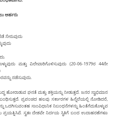
ಯಲು ಅರ್ಹರು
ಂದೆಡೆ ಸೇರುವುದು
್ಳುವುದು
ದು.
ಿಕೊಳ್ಳುವುದು ಮತ್ತು ವಿಲೇವಾರಿಗೊಳಿಸುವುದು (20-06-1979ರ 44ನೇ
)
ಾರವನ್ನು ನಡೆಸುವುದು.
ಧ ಹೋರಾಡುವ ಘನತೆ ಮತ್ತು ಶಕ್ತಿಯನ್ನು ನೀಡುತ್ತದೆ. ಜನರ ಸ್ವಾಭಿಮಾನ
ನು ನಿಬಂಧಿಸುತ್ತದೆ. ಪ್ರಪಂಚದ ಹಲವು ಸರ್ಕಾರಗಳ ಹಿನ್ನೆಲೆಯಲ್ಲಿ ನೋಡಿದರೆ,
ವನ್ನು ಒದಗಿಸುವಂತಹ ಸಾಂವಿಧಾನಿಕ ನಿಬಂಧನೆಗಳನ್ನು ಹಿಂತೆಗೆದುಕೊಳ್ಳುವ
್ರಯತ್ನಿಸಿವೆ. ಸ್ವತಃ ದೇಶವೇ ನಿರ್ದಯ ಸ್ಥಿತಿಗೆ ಬಂದ ಉದಾಹರಣೆಗಳೂ