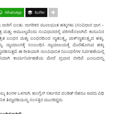
WhatsApp
Buffer
ಜಾರಿಗೆ ಬಂತು. ನಾಗರಿಕರ ಮೂಲಭೂತ ಹಕ್ಕುಗಳು (ಸಂವಿಧಾನ ಭಾಗ –
ವಿತ್ರ ಮತ್ತು ಅಮೂಲ್ಯವೆಂದು ಸಂವಿಧಾನದಲ್ಲಿ ಪರಿಗಣಿಸಲಾಗಿದೆ. ಕಾನೂನಿನ
ರಿತ ಬಂಧನ ಮತ್ತು ಬಂಧನದಿಂದ ಸ್ವಾತಂತ್ರ್ಯ, ವಾಕ್‍ಸ್ವಾತಂತ್ರ್ಯದ ಹಕ್ಕು,
 ಹಕ್ಕು, ನ್ಯಾಯಾಂಗಕ್ಕೆ ಸಂಬಂಧಿಸಿ ನ್ಯಾಯಾಲಯಕ್ಕೆ ಮೊರೆಹೊಗುವ ಹಕ್ಕು
ಟಪಡಿಸುತ್ತವೆ. ಈ ರೀತಿಯಾಗಿ ಸಾಂವಿಧಾನಿಕ ನಿಬಂಧನೆಗಳ ನಿರ್ವಹಣೆಯಲ್ಲಿ
ಾರೆಯಾಗಿ ಕಾರ್ಯನಿರ್ವಹಣೆಯ ಮೇಲೆ ಪ್ರಭಾವ ಬೀರಿವೆ ಎಂಬುದನ್ನು
ಕು ತಿಂಗಳ ಒಳಗಾಗಿ, ಕಾಂಗ್ರೆಸ್ ಸರ್ಕಾರದ ಪಂಡಿತ್ ನೆಹರೂ ಅವರು ವಿಧಿ
ಿಕ ತಿದ್ದುಪಡಿಯನ್ನು ಸಂಸತ್ತಿನ ಮುಂದಿಟ್ಟರು.
ಸಂಬಂಧಿತವಾಗಿದೆ: