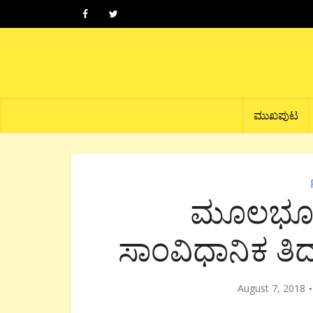
ಮುಖಪುಟ
ಮೂಲಭೂತ 
ಸಾಂವಿಧಾನಿಕ ತಿದ
August 7, 2018