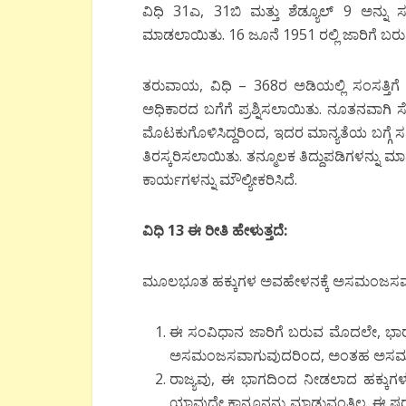
ವಿಧಿ 31ಎ, 31ಬಿ ಮತ್ತು ಶೆಡ್ಯೂಲ್ 9 ಅನ್ನು ಸ
ಮಾಡಲಾಯಿತು. 16 ಜೂನೆ 1951 ರಲ್ಲಿ ಜಾರಿಗೆ ಬ
ತರುವಾಯ, ವಿಧಿ – 368ರ ಅಡಿಯಲ್ಲಿ ಸಂಸತ್ತಿಗ
ಅಧಿಕಾರದ ಬಗೆಗೆ ಪ್ರಶ್ನಿಸಲಾಯಿತು. ನೂತನವಾಗಿ ಸೇ
ಮೊಟಕುಗೊಳಿಸಿದ್ದರಿಂದ, ಇದರ ಮಾನ್ಯತೆಯ ಬಗ್ಗೆ 
ತಿರಸ್ಕರಿಸಲಾಯಿತು. ತನ್ಮೂಲಕ ತಿದ್ದುಪಡಿಗಳನ್ನು
ಕಾರ್ಯಗಳನ್ನು ಮೌಲ್ಯೀಕರಿಸಿದೆ.
ವಿಧಿ 13 ಈ ರೀತಿ ಹೇಳುತ್ತದೆ:
ಮೂಲಭೂತ ಹಕ್ಕುಗಳ ಅವಹೇಳನಕ್ಕೆ ಅಸಮಂಜಸವ
ಈ ಸಂವಿಧಾನ ಜಾರಿಗೆ ಬರುವ ಮೊದಲೇ, ಭಾರತದ
ಅಸಮಂಜಸವಾಗುವುದರಿಂದ, ಅಂತಹ ಅಸಮಂಜಸದ
ರಾಜ್ಯವು, ಈ ಭಾಗದಿಂದ ನೀಡಲಾದ ಹಕ್ಕು
ಯಾವುದೇ ಕಾನೂನನ್ನು ಮಾಡುವಂತಿಲ್ಲ. ಈ ಷರತ