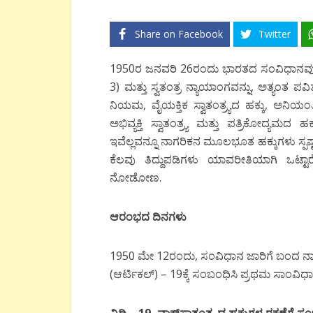
Share on Facebook
Twitter
1950ರ ಜನವರಿ 26ರಂದು ಭಾರತದ ಸಂವಿಧಾನವು 
3) ಮತ್ತು ಸ್ವತಂತ್ರ ನ್ಯಾಯಾಂಗವನ್ನು, ಅತ್ಯಂತ ಪ
ನಿಯಮ, ವೈಯಕ್ತಿಕ ಸ್ವಾತಂತ್ರ್ಯದ ಹಕ್ಕು, ಅನಿಯಂತ್
ಅಭಿವ್ಯಕ್ತಿ ಸ್ವಾತಂತ್ರ್ಯ ಮತ್ತು ಪತ್ರಿಕೋದ್ಯಮದ
ಇವೆಲ್ಲವನ್ನೂ ನಾಗರಿಕನ ಮೂಲಭೂತ ಹಕ್ಕುಗಳು ಸ್ಪಷ್
ಕೆಲವು ತಿದ್ದುಪಡಿಗಳು ಯಾವರೀತಿಯಾಗಿ ಒಟ್ಟ
ನೋಡೋಣ.
ಆರಂಭದ ದಿನಗಳು
1950 ಮೇ 12ರಂದು, ಸಂವಿಧಾನ ಜಾರಿಗೆ ಬಂದ ನಾಲ್
(ಆರ್ಟಿಕಲ್) – 19ಕ್ಕೆ ಸಂಬಂಧಿಸಿ ಪ್ರಥಮ ಸಾಂವಿಧಾನ
ವಿಧಿ – 19, ವಾಕ್‍ಸ್ವಾತಂತ್ರ್ಯದ ಹಕ್ಕುಗಳ ರಕ್ಷಣೆಗೆ 