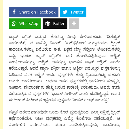
Share on Facebook
Twitter
WhatsApp
Buffer
ಡ್ಯಾನ್ ಬ್ರೌನ್ ಎನ್ನುವ ಹೆಸರನ್ನು ನೀವು ಕೇಳಿರಬಹುದು. ‘ಡಿಸೆಪ್ಷನ್
ಪಾಯಿಂಟ್’, ‘ದ ಡಾವಿನ್ಸಿ ಕೋಡ್’, ‘ಇನ್’ಫೆರ್ನೋ’ ಎನ್ನುವಂತಹ ಥ್ರಿಲ್ಲರ್
ಕಾದಂಬರಿಗಳನ್ನು ಬರೆದಿರುವ ಈತ, ವಿಶ್ವದ ಬೆಸ್ಟ್ ಸೆಲ್ಲಿಂಗ್ ಲೇಖಕರುಗಳಲ್ಲಿ
ಒಬ್ಬ. ಇಂತಹ ಡ್ಯಾನ್ ಬ್ರೌನ್’ಗೆ ಈಗ ಹೋಲಿಸುತ್ತಿರುವುದು ಅಶ್ವಿನ್
ಸಾಂಘಿಯವರನ್ನು. ಅಶ್ವಿನ್ ಅವರನ್ನು ‘ಭಾರತದ ಡ್ಯಾನ್ ಬ್ರೌನ್’ ಎಂದೇ
ಕರೆಯುತ್ತಾರೆ. ಆದರೆ ಡ್ಯಾನ್ ಬ್ರೌನ್ ಹಾಗೂ ಅಶ್ವಿನ್ ಇವರಿಬ್ಬರ ಪುಸ್ತಕಗಳನ್ನೂ
ಓದಿರುವ ನನಗೆ ಅಶ್ವಿನ್ ಅವರ ಪುಸ್ತಕಗಳೇ ಹೆಚ್ಚು ಪ್ರಿಯವಾಗಿದ್ದು. ಬಹುಶಃ
ಅವರು ಭಾರತೀಯರು ಅಥವಾ ಅವರ ಪುಸ್ತಕಗಳಲ್ಲಿ ಭಾರತೀಯ ಸಂಸ್ಕೃತಿ,
ಇತಿಹಾಸ, ವೇದಾಂತಗಳು ಹೆಚ್ಚು ಬರುವ ಕಾರಣಕ್ಕೆ ಇರಬಹುದು. ಅವರು ತಾವು
ಬರೆಯುತ್ತಿರುವ ಪುಸ್ತಕಗಳಿಗೆ ‘ಭಾರತ್ ಸೀರೀಸ್’ ಎಂಬ ಹೆಸರಿಟ್ಟಿದ್ದಾರೆ. ಅವರ
ಈ ‘ಭಾರತ್ ಸೀರೀಸ್’ನ ಇತ್ತೀಚಿನ ಪುಸ್ತಕವೇ ‘ಕೀಪರ್ಸ್ ಆಫ್ ಕಾಲಚಕ್ರ.’
ಪುಸ್ತಕ ಆರಂಭವಾಗುವುದೇ ಒಂದು ಕೊಲೆ ಪ್ರಯತ್ನದಿಂದ. ಎಲ್ಲಾ ಸಸ್ಪೆನ್ಸ್ ಥ್ರಿಲ್ಲರ್
ಕಥೆಗಳಂತೆಯೇ. ಇಡೀ ಪುಸ್ತಕದಲ್ಲಿ ಎಷ್ಟೊ ಕೊಲೆಗಳು ನಡೆಯುತ್ತವೆ, ಆ
ಕೊಲೆಗಳಿಗೆ ಕಾರಣವೇನು, ಯಾರು ಮಾಡಿಸುತ್ತಿರುವುದು, ರಾಜಕೀಯ,