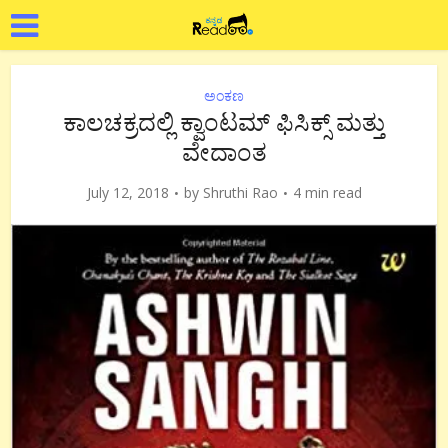
ಅಂಕಣ
ಕಾಲಚಕ್ರದಲ್ಲಿ ಕ್ವಾಂಟಮ್ ಫಿಸಿಕ್ಸ್ ಮತ್ತು
ವೇದಾಂತ
July 12, 2018
by
Shruthi Rao
4 min read