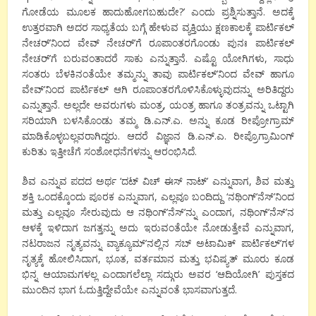
ಗೋಡೆಯ ಮೂಲಕ ಹಾದುಹೋಗಬಹುದೇ?’ ಎಂದು ಪ್ರಶ್ನಿಸುತ್ತಾನೆ. ಅದಕ್ಕೆ
ಉತ್ತರವಾಗಿ ಅದರ ಸಾಧ್ಯತೆಯ ಬಗ್ಗೆ ಹೇಳುವ ವ್ಯಕ್ತಿಯು ಕ್ಷಣಕಾಲಕ್ಕೆ ಪಾರ್ಟಿಕಲ್
ನೇಚರ್’ನಿಂದ ವೇವ್ ನೇಚರ್’ಗೆ ರೂಪಾಂತರಗೊಂಡು ಪುನಃ ಪಾರ್ಟಿಕಲ್
ನೇಚರ್’ಗೆ ಬರುವಂತಾದರೆ ಸಾಕು ಎನ್ನುತ್ತಾನೆ. ಎಷ್ಟೊ ಯೋಗಿಗಳು, ಸಾಧು
ಸಂತರು ಬೆಳಕಿನಂತೆಯೇ ತಮ್ಮನ್ನು ತಾವು ಪಾರ್ಟಿಕಲ್’ನಿಂದ ವೇವ್ ಹಾಗೂ
ವೇವ್’ನಿಂದ ಪಾರ್ಟಿಕಲ್ ಆಗಿ ರೂಪಾಂತರಗೊಳಿಸಿಕೊಳ್ಳುವುದನ್ನು ಅರಿತಿದ್ದರು
ಎನ್ನುತ್ತಾನೆ. ಅಲ್ಲದೇ ಅವರುಗಳು ಮಂತ್ರ, ಯಂತ್ರ ಹಾಗೂ ತಂತ್ರವನ್ನು ಒಟ್ಟಾಗಿ
ಸರಿಯಾಗಿ ಬಳಸಿಕೊಂಡು ತಮ್ಮ ಡಿ.ಎನ್.ಎ. ಅನ್ನು ಕೂಡ ರೀಪ್ರೋಗ್ರಾಮ್
ಮಾಡಿಕೊಳ್ಳಬಲ್ಲವರಾಗಿದ್ದರು. ಆದರೆ ವಿಜ್ಞಾನ ಡಿ.ಎನ್.ಎ. ರೀಪ್ರೊಗ್ರಾಮಿಂಗ್
ಕುರಿತು ಇತ್ತೀಚೆಗೆ ಸಂಶೋಧನೆಗಳನ್ನು ಆರಂಭಿಸಿದೆ.
ಶಿವ ಎನ್ನುವ ಪದದ ಅರ್ಥ ‘ದಟ್ ವಿಚ್ ಈಸ್ ನಾಟ್’ ಎನ್ನುವಾಗ, ಶಿವ ಮತ್ತು
ಶಕ್ತಿ ಒಂದಕ್ಕೊಂದು ಪೂರಕ ಎನ್ನುವಾಗ, ಎಲ್ಲವೂ ಬಂದಿದ್ದು ‘ನಥಿಂಗ್’ನೆಸ್’ನಿಂದ
ಮತ್ತು ಎಲ್ಲವೂ ಸೇರುವುದು ಆ ನಥಿಂಗ್’ನೆಸ್’ನ್ನು ಎಂದಾಗ, ನಥಿಂಗ್’ನೆಸ್’ನ
ಆಳಕ್ಕೆ ಇಳಿದಾಗ ಜಗತ್ತನ್ನು ಅದು ಇರುವಂತೆಯೇ ನೋಡುತ್ತೇವೆ ಎನ್ನುವಾಗ,
ನಟರಾಜನ ನೃತ್ಯವನ್ನು ವ್ಯಾಕ್ಯೂಮ್’ನಲ್ಲಿನ ಸಬ್ ಅಟಾಮಿಕ್ ಪಾರ್ಟಿಕಲ್’ಗಳ
ನೃತ್ಯಕ್ಕೆ ಹೋಲಿಸಿದಾಗ, ಭೂತ, ವರ್ತಮಾನ ಮತ್ತು ಭವಿಷ್ಯತ್ ಮೂರು ಕೂಡ
ಭಿನ್ನ ಆಯಾಮಗಳಲ್ಲ ಎಂದಾಗಲೆಲ್ಲಾ ಸದ್ಗುರು ಅವರ ‘ಆದಿಯೋಗಿ’ ಪುಸ್ತಕದ
ಮುಂದಿನ ಭಾಗ ಓದುತ್ತಿದ್ದೇವೆಯೇ ಎನ್ನುವಂತೆ ಭಾಸವಾಗುತ್ತದೆ.