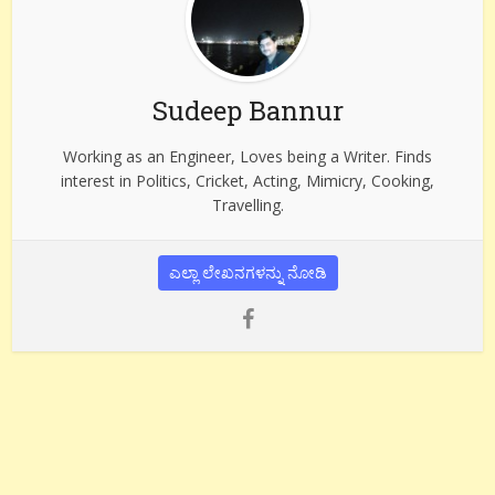
Sudeep Bannur
Working as an Engineer, Loves being a Writer. Finds
interest in Politics, Cricket, Acting, Mimicry, Cooking,
Travelling.
ಎಲ್ಲಾ ಲೇಖನಗಳನ್ನು ನೋಡಿ