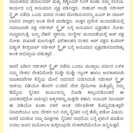
ನಾಯಕರಾದ ಚಿದಂಬರಮ್ ಮತ್ತು ದಿಗ್ವಿಜಯ್ ಸಿಂಗ್ ಕೂಡಾ ನಮ್ಮ ಸೇನೆಯ
ಕಾರ್ಯದ ಬಗ್ಗೆ ಅನುಮಾನ ವ್ಯಕ್ತ ಪಡಿಸಿದ್ದರು. ರಾಹುಲ್ ಗಾಂಧಿ ಸರ್ಜಿಕಲ್
ಸ್ಟ್ರೈಕ್ ನಡೆದು ಒಂದು ವಾರದ ನಂತರ ಮೋದಿಯವರನ್ನು ಖೂನ್ ಕೀ ದಲಾಲ್
(ಸಾವಿನ ದಲ್ಲಾಳಿ) ಅಂತ ಟೀಕೆ ಮಾಡಿದ್ದರು. ಉತ್ತರ ಪ್ರದೇಶ ಚುನಾವಣೆಯಲ್ಲಿ
ಸಮಾಜವಾದಿ ಪಕ್ಷ ಸರ್ಜಿಕಲ್ ಸ್ಟ್ರೈಕ್ ಬಗ್ಗೆ ಅನುಮಾನ ವ್ಯಕ್ತಪಡಿಸಿ ಸೋತು
ಸುಣ್ಣವಾಗುತ್ತೆ. ಇನ್ನು ದೆಹಲಿ ಸ್ಥಳೀಯ ಸಂಸ್ಥೆಗಳ ಚುನಾವಣೆಯಲ್ಲಿ ಆಪ್ ಪಕ್ಷ
ಸೋತು ಮಖಾಡೆ ಮಲಗುತ್ತದೆ. ಫಲಿತಾಂಶದ ನಂತರ ಆಪ್ ಪಕ್ಷದ ಕುಮಾರ್
ವಿಶ್ವಾಸ್ ಕೇಜ್ರಿವಾಲ್ ಸರ್ಜಿಕಲ್ ಸ್ಟ್ರೈಕ್ ಬಗ್ಗೆ ಅನುಮಾನ ವ್ಯಕ್ತಪಡಿಸಬಾರದಿತ್ತು
ಅಂತ ಅಭಿಪ್ರಾಯ ಪಡುತ್ತಾರೆ.
ಆದರೆ ಇದೀಗ ಸರ್ಜಿಕಲ್ ಸ್ಟ್ರೈಕ್ ನಡೆದು ಒಂದೂ ಮುಕ್ಕಾಲು ವರ್ಷದ ಬಳಿಕ
ನಮ್ಮ ದೇಶದ ದೇಶವಿರೋಧಿ ಟುಕ್ಡೇ ಟುಕ್ಡೇ ಗ್ಯಾಂಗ್ ಹಾಗೂ ಅವಕಾಶವಾದಿ
ರಾಜಕಾರಣಿಗಳ ಕೆನ್ನೆಯ ಮೇಲೆ ರಪರಪನೆ ಬಾರಿಸಿದಂತೆ ಸರ್ಜಿಕಲ್ ಸ್ಟ್ರೈಕ್
ದಾಳಿಯ ವಿಡಿಯೋ ಹೊರಗೆ ಬಂದಿದೆ. ದೇಶ ಪ್ರೇಮಿಗಳು ಮತ್ತೊಮ್ಮೆ ನಮ್ಮ
ಹೆಮ್ಮೆಯ ಸೈನಿಕರ ಕಾರ್ಯವನ್ನು ನೋಡಿ ಕಣ್ತುಂಬಿಕೊಂಡರೆ ಈ
ಭಾರತದಲ್ಲಿರೋ ಪಾಕಿಸ್ತಾನಿ ಆತ್ಮಗಳದ್ದು ಮತ್ತದೇ ಕಹಾನಿ. ಸಂಜಯ್ ನಿರುಪಮ್
ಈ ವಿಡಿಯೋ ಕೂಡಾ ನಕಲಿ ಅಂತ ಸರ್ಟಿಫಿಕೇಟ್ ಕೊಟ್ಟುಬಿಡುತ್ತಾರೆ!
ನಿಜವಾಗಿಯೂ ಇದು ದೇಶದ ಜನ ನಮ್ಮ ಸೈನಿಕರ ಬಗ್ಗೆ ಹೆಮ್ಮೆ ಪಡೋ ವಿಷಯ.
ಆದರೆ ಯಾಕೋ ನಮ್ಮ ವಿಪಕ್ಷಗಳು ಸೈನಿಕರ ಸಾಧನೆಯ ಬಗ್ಗೆ ಪ್ರಶಂಸೆ ಮಾಡೋ
ಬದಲು ಅವರ ಮನೋಬಲ ಕುಗ್ಗಿಸುವುದೇ ಬೇಕಾಗಿದೆಯೇನೋ ಅನ್ನಿಸುತ್ತದೆ.