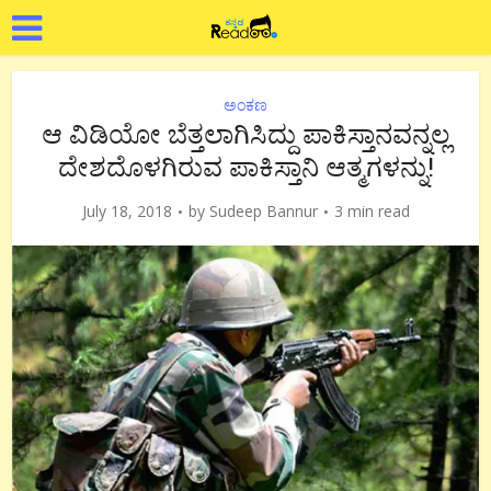
ಅಂಕಣ
ಆ ವಿಡಿಯೋ ಬೆತ್ತಲಾಗಿಸಿದ್ದು ಪಾಕಿಸ್ತಾನವನ್ನಲ್ಲ
ದೇಶದೊಳಗಿರುವ ಪಾಕಿಸ್ತಾನಿ ಆತ್ಮಗಳನ್ನು!
July 18, 2018
by
Sudeep Bannur
3 min read