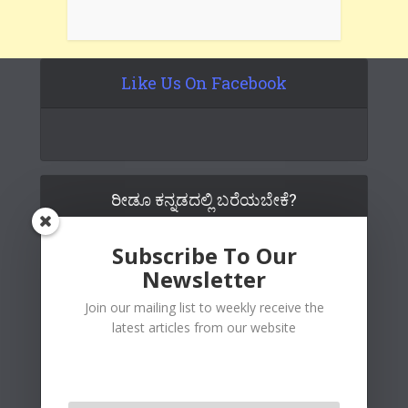
Like Us On Facebook
ರೀಡೂ ಕನ್ನಡದಲ್ಲಿ ಬರೆಯಬೇಕೆ?
Subscribe To Our
Newsletter
Join our mailing list to weekly receive the
latest articles from our website