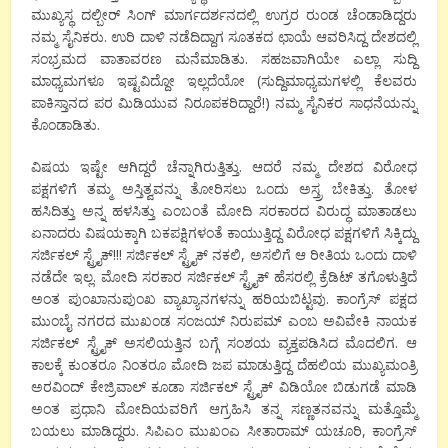
ಮುಖ್ಯಸ್ಥ ದಲ್ಬೀರ್ ಸಿಂಗ್ ಮಾರ್ಗದರ್ಶನದಲ್ಲಿ ಉಗ್ರರ ರುಂಡ ಚೆಂಡಾಡಿದ್ದರು
ನಮ್ಮ ಸೈನಿಕರು. ಉರಿ ದಾಳಿ ನಡೆದಿದ್ದಾಗ ಸೂತಕದ ಛಾಯೆ ಆವರಿಸಿದ್ದ ದೇಶದಲ್ಲಿ
ಸಂಭ್ರಮದ ವಾತಾವರಣ ಮನೆಮಾಡಿತು. ಸಹಜವಾಗಿಯೇ ಎಲ್ಲಾ ಸುದ್ದಿ
ಮಾಧ್ಯಮಗಳೂ ಇಷ್ಟವಿದ್ದೋ ಇಲ್ಲದೆಯೋ (ಸುದ್ದಿಮಾಧ್ಯಮಗಳಲ್ಲಿ ಕೆಲವರು
ಪಾಕಿಸ್ತಾನದ ಪರ ಮಿಡಿಯುವ ನಿರೂಪಕರಿದ್ದಾರೆ!) ನಮ್ಮ ಸೈನಿಕರ ಸಾಧನೆಯನ್ನು
ಕೊಂಡಾಡಿತು.
ವಿಷಯ ಇಷ್ಟೇ ಆಗಿದ್ದರೆ ಚೆನ್ನಾಗಿರುತ್ತಿತ್ತು. ಆದರೆ ನಮ್ಮ ದೇಶದ ವಿರೋಧ
ಪಕ್ಷಗಳಿಗೆ ತಮ್ಮ ಅಸ್ತಿತ್ವವನ್ನು ತೋರಿಸಲು ಒಂದು ಅಸ್ತ್ರ ಬೇಕಿತ್ತು. ತೋಳ
ಹಸಿದಿತ್ತು ಅನ್ನ ಹಳಸಿತ್ತು ಎಂಬಂತೆ ಮೋದಿ ಸರಕಾರದ ವಿರುದ್ಧ ಮಾತಾಡಲು
ಏನಾದರು ವಿಷಯಕ್ಕಾಗಿ ಬಕಪಕ್ಷಿಗಳಂತೆ ಕಾಯುತ್ತಿದ್ದ ವಿರೋಧ ಪಕ್ಷಗಳಿಗೆ ಸಿಕ್ಕಿದ್ದು
ಸರ್ಜಿಕಲ್ ಸ್ಟ್ರೈಕ್!!! ಸರ್ಜಿಕಲ್ ಸ್ಟ್ರೈಕ್ ನಕಲಿ, ಅಸಲಿಗೆ ಆ ರೀತಿಯ ಒಂದು ದಾಳಿ
ನಡೆದೇ ಇಲ್ಲ. ಮೋದಿ ಸರಕಾರ ಸರ್ಜಿಕಲ್ ಸ್ಟ್ರೈಕ್ ಹೆಸರಲ್ಲಿ ಕ್ರೆಡಿಟ್ ತಗೊಳುತ್ತಿದೆ
ಅಂತ ಪುಂಖಾನುಪುಂಖ ವ್ಯಾಖ್ಯಾನಗಳನ್ನು ಹರಿಯಬಿಟ್ಟವು. ಕಾಂಗ್ರೆಸ್ ಪಕ್ಷದ
ಮುಂಬೈ ನಗರದ ಮುಖಂಡ ಸಂಜಯ್ ನಿರುಪಮ್ ಎಂಬ ಅವಿವೇಕಿ ನಾಯಕ
ಸರ್ಜಿಕಲ್ ಸ್ಟ್ರೈಕ್ ಅಸಲಿಯತ್ತಿನ ಬಗ್ಗೆ ಸಂಶಯ ವ್ಯಕ್ತಪಡಿಸಿದ ಮೊದಲಿಗ. ಆ
ಕಾಲಕ್ಕೆ ಕುಂತರೂ ನಿಂತರೂ ಮೋದಿ ಜಪ ಮಾಡುತ್ತಿದ್ದ ದೆಹಲಿಯ ಮುಖ್ಯಮಂತ್ರಿ
ಅರವಿಂದ್ ಕೇಜ್ರಿವಾಲ್ ಕೂಡಾ ಸರ್ಜಿಕಲ್ ಸ್ಟ್ರೈಕ್ ವಿಡಿಯೋ ಬಿಡುಗಡೆ ಮಾಡಿ
ಅಂತ ಪ್ರಧಾನಿ ಮೋದಿಯವರಿಗೆ ಆಗ್ರಹಿಸಿ ತನ್ನ ಸಣ್ಣತನವನ್ನು ಮತ್ತೊಮ್ಮೆ
ಬಯಲು ಮಾಡಿದ್ದರು. ಸಿಪಿಎಂ ಮುಖಂಎ ಸೀತಾರಾಮ್ ಯಚೂರಿ, ಕಾಂಗ್ರೆಸ್