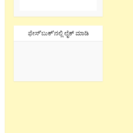
ಫೇಸ್’ಬುಕ್’ನಲ್ಲಿ ಲೈಕ್ ಮಾಡಿ