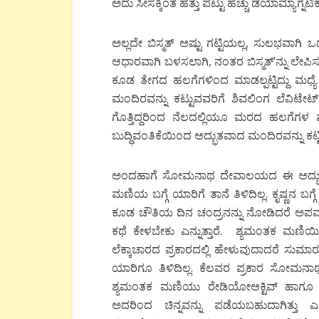
ಅದು ಸೀಸಕ್ಕಿಂತ ಹತ್ತು ಪಟ್ಟು ಹೆಚ್ಚು ಡಯಾಮ್ಯಾಗ್ನೆಟಿಕ
ಅಲ್ಲದೇ ಬಿಸ್ಮತ್ ಅಷ್ಟು ಗಟ್ಟಿಯಲ್ಲ, ಸುಲಭವಾ
ಆಧಾರವಾಗಿ ಬಳಸಲಾಗಿ, ನಂತರ ಬಿಸ್ಮತ್’ನ್ನು 
ಕೂಡ ತೇಗದ ಹಲಗೆಗಳಿಂದ ಮಾಡಲ್ಪಟ್ಟಿದ್ದು ಮಧ್ಯೆ ಸ
ಮಂದಿರವನ್ನು ಕಟ್ಟುವವರಿಗೆ ಶಿವಲಿಂಗ ಲೆವಿಟೇ
ಗೊತ್ತಿದ್ದರಿಂದ ನೆಲದಲ್ಲಿಯೂ ಮರದ ಹಲಗೆಗಳ ಮಧ್ಯೆ
ಬುದ್ಧಿವಂತಿಕೆಯಿಂದ ಅದ್ಭುತವಾದ ಮಂದಿರವನ್ನು ಕಟ್ಟ
ಅಂದಹಾಗೆ ಸೋಮನಾಥ ದೇವಾಲಯದ ಈ ಅದ್ಭುತ ಶ
ಮಣಿಯ ಬಗ್ಗೆ ಯಾರಿಗೆ ತಾನೆ ತಿಳಿದಿಲ್ಲ. ಕೃಷ್ಣನ 
ಕೂಡ ಚೌತಿಯ ದಿನ ಚಂದ್ರನನ್ನು ನೋಡಿದರೆ ಅಪವಾ
ಕಥೆ ಕೇಳಬೇಕು ಎನ್ನುತ್ತಾರೆ. ಶ್ಯಮಂತಕ ಮಣಿಯಿ
ಲೆಕ್ಕಾಚಾರದ ಪ್ರಕಾರದಲ್ಲಿ ಹೇಳುವುದಾದರೆ ಸ
ಯಾರಿಗೂ ತಿಳಿದಿಲ್ಲ. ಕೆಲವರ ಪ್ರಕಾರ ಸೋಮನಾ
ಶ್ಯಮಂತಕ ಮಣಿಯು ರೇಡಿಯೋಆಕ್ಟಿವ್ ಹಾಗೂ ಆಲ್
ಅದರಿಂದ ಚಿನ್ನವನ್ನು ಪಡೆಯಬಹುದಾಗಿತ್ತು 