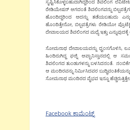
ಸೃಷ್ಟಿಸಿಕೊಳ್ಳಬಹುದಾಗಿದ್ದರಿಂದ ಶಿವಲಿಂಗ ಲೆವಿಟೇಟ್
ರೇಡಿಯೇಷನ್ ಆಗದಂತೆ ಶಿವಲಿಂಗವನ್ನು ಬಿಲ್ಪಪತ್ರೆಗಳಿಂ
ಹೊಂದಿದ್ದರಿಂದ ಅದನ್ನು ತಡೆಯಬಹುದು ಎನ್ನ
ಹೊಂದಿತ್ತೇನೋ, ಬಿಲ್ಪಪತ್ರೆಗಳು ರೇಡಿಯೋ ಪ್ರೊ
ದೇವಾಲಯದ ಶಿವಲಿಂಗದ ಮಧ್ಯೆ ಇತ್ತು ಎನ್ನುವುದಕ್ಕೆ
ಸೋಮನಾಥ ದೇವಾಲಯವನ್ನು ಧ್ವಂಸಗೊಳಿಸಿ, ಲೂಟಿ
ಹಿಂದಿರುಗಿದ್ದ ಘಜ್ನಿ ಆಪ್ಘಾನಿಸ್ತಾನದಲ್ಲಿ ಆ 
ಶಿವಲಿಂಗದ ತುಂಡುಗಳನ್ನು ಬಳಸಿದನಂತೆ. ನಂಬಿಕೆಗಳ
ಆ ಮಂದಿರವನ್ನು ನಿರ್ಮಿಸಿದವರ ಬುದ್ಧಿವಂತಿಕೆಯನ್ನು ಘ
ಸೋಮನಾಥ ಮಂದಿರದ ವೈಭವ ಇನ್ನೂ ಹೆಚ್ಚಿರುತ್ತಿತ್ತ
Facebook ಕಾಮೆಂಟ್ಸ್