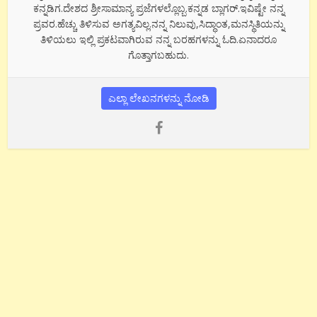
ಕನ್ನಡಿಗ.ದೇಶದ ಶ್ರೀಸಾಮಾನ್ಯ ಪ್ರಜೆಗಳಲ್ಲೊಬ್ಬ.ಕನ್ನಡ ಬ್ಲಾಗರ್.ಇವಿಷ್ಟೇ ನನ್ನ
ಪ್ರವರ.ಹೆಚ್ಚು ತಿಳಿಸುವ ಅಗತ್ಯವಿಲ್ಲ.ನನ್ನ ನಿಲುವು,ಸಿದ್ಧಾಂತ,ಮನಸ್ಥಿತಿಯನ್ನು
ತಿಳಿಯಲು ಇಲ್ಲಿ ಪ್ರಕಟವಾಗಿರುವ ನನ್ನ ಬರಹಗಳನ್ನು ಓದಿ.ಏನಾದರೂ
ಗೊತ್ತಾಗಬಹುದು.
ಎಲ್ಲಾ ಲೇಖನಗಳನ್ನು ನೋಡಿ