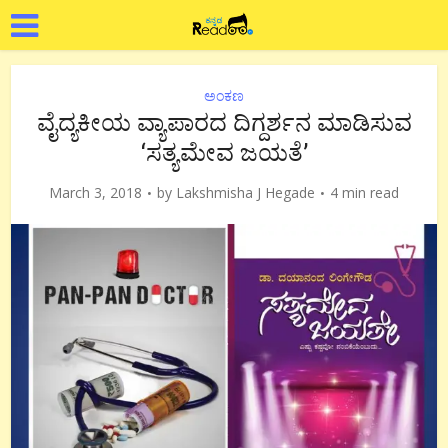
ಅಂಕಣ
ವೈದ್ಯಕೀಯ ವ್ಯಾಪಾರದ ದಿಗ್ದರ್ಶನ ಮಾಡಿಸುವ
‘ಸತ್ಯಮೇವ ಜಯತೆ’
March 3, 2018
by
Lakshmisha J Hegade
4 min read