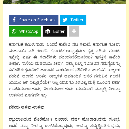
Share on Facebook
Twitter
WhatsApp
Buffer
ಕರ್ನಾಟಕ-ತಮಿಳುನಾಡು ಎಂದರೆ ಕಾವೇರಿ ನದಿ ಗಲಾಟೆ, ಕರ್ನಾಟಕ-ಗೋವಾ
ಮಹದಾಯಿ ನದಿ ಗಲಾಟೆ, ಕರ್ನಾಟಕ-ಆಂಧ್ರಪ್ರದೇಶ ಕೃಷ್ಣ ನದಿಯ ಗಲಾಟೆ.
ಇನ್ನೆಷ್ಟು ವರ್ಷ ಈ ಗಲಾಟೆಗಳು ಮುಂದುವರೆಯಬೇಕು? ಇವತ್ತಿನ ಕಾವೇರಿ
ತೀರ್ಪು, ನಾಳೆಯ ಮಹದಾಯಿ ತೀರ್ಪು, ನಮ್ಮ ಎಲ್ಲಾ ನದಿನೀರಿನ ಸಮಸ್ಯೆಯನ್ನು
ಬಗೆಹರಿಸುತ್ತದೆಯೇ? ಹಾಗಾದರೆ ನಾಳೆಯಿಂದ ನದಿನೀರಿನ ಹಂಚಿಕೆಗೆ ರಾಜ್ಯಗಳ
ನಡುವೆ ಅಂದರೆ ಅಂತರ ರಾಜ್ಯಗಳ ಅಮಾಯಕ ಜನರ ನಡುವಿನ ಗಲಾಟೆ
ಖಾಯಂ ಆಗಿ ನಿಲ್ಲುತ್ತದೆಯೇ? ಇಲ್ಲ ಯಾರಿಗೂ ತಿಳಿದಿಲ್ಲ. ಮತ್ತೆ ಮುಂದಿನ ವರ್ಷ
ಗಲಾಟೆಯಾಗಬಹುದು, ಹಿಂಸೆಯಾಗಬಹುದು ಯಾಕೆಂದರೆ ನಮ್ಮಲ್ಲಿ ನೀರನ್ನು
ಉಳಿಸುವ ಮಾರ್ಗವೇ ಇಲ್ಲ.
ನದಿಯ ಅಳಿವು-ಉಳಿವು
ನ್ಯಾಯಾಲಯದ ಮೊರೆಹೋಗಿ ನೂರಾರು ವರ್ಷ ಹೋರಾಡುವುದು ಸುಲಭ.
ಆದರೆ ನಮ್ಮ ನೀರನ್ನು ಉಳಿಸಿಕೊಳ್ಳುವುದು, ಅದನ್ನು ಸಮೃದ್ಧಿಪಡಿಸುವುದು,