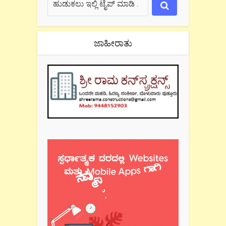
ಜಾಹೀರಾತು