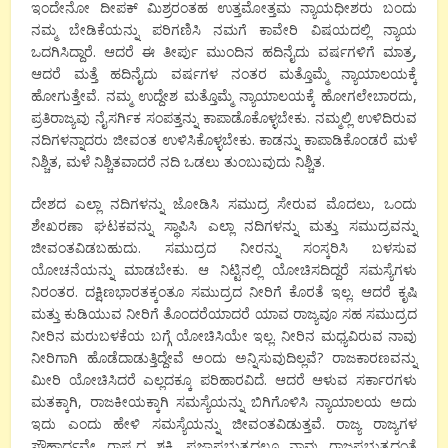
ಇಂದೇನೋ ದೀಪಕ್ ಮಿಶ್ರರಂತಹ ಉತ್ತಮೋತ್ತಮ ನ್ಯಾಯಧೀಶರು ಬಂದು
ನಮ್ಮ ಬೇಡಿಕೆಯನ್ನು ಪರಿಗಣಿಸಿ ನಮಗೆ ಕಾವೇರಿ ವಿಷಯದಲ್ಲಿ ನ್ಯಾಯ
ಒದಗಿಸಿದ್ದಾರೆ. ಆದರೆ ಈ ತೀರ್ಪು ಮುಂದಿನ ಹದಿನೈದು ವರ್ಷಗಳಿಗೆ ಮಾತ್ರ,
ಆದರೆ ಮತ್ತೆ ಹದಿನೈದು ವರ್ಷಗಳ ನಂತರ ಮತ್ತೊಮ್ಮೆ ನ್ಯಾಯಾಲಯಕ್ಕೆ
ಹೋಗುತ್ತೇವೆ. ನಮ್ಮ ಉದ್ದೇಶ ಮತ್ತೊಮ್ಮೆ ನ್ಯಾಯಾಲಯಕ್ಕೆ ಹೋಗಲೇಬಾರದು,
ಪ್ರತಿರಾಜ್ಯವು ನೈಸರ್ಗಿಕ ಸಂಪತ್ತನ್ನು ಕಾಪಾಡೊಕೊಳ್ಳಬೇಕು. ನಮ್ಮಲ್ಲಿ ಉಳಿದಿರುವ
ನದಿಗಳನ್ನಾದರು ಜೀವಂತ ಉಳಿಸಿಕೊಳ್ಳಬೇಕು. ಕಾಡನ್ನು ಕಾಪಾಡಿಕೊಂಡರೆ ಮಳೆ
ನಿಶ್ಚಿತ, ಮಳೆ ನಿಶ್ಚಿತವಾದರೆ ನದಿ ಒಡಲು ತುಂಬುವುದು ನಿಶ್ಚಿತ.
ದೇಶದ ಎಲ್ಲಾ ನದಿಗಳನ್ನು ಜೋಡಿಸಿ ಸಮುದ್ರ ಸೇರುವ ಮೊದಲು, ಒಂದು
ಶೇಖರಣಾ ಘಟಕವನ್ನು ಸ್ಥಾಪಿಸಿ ಎಲ್ಲಾ ನದಿಗಳನ್ನು ಮತ್ತು ಸಮುದ್ರವನ್ನು
ಜೀವಂತವಿಡಬಹುದು. ಸಮುದ್ರದ ನೀರನ್ನು ಸಂಸ್ಕರಿಸಿ ಬಳಸುವ
ಯೋಚನೆಯನ್ನು ಮಾಡಬೇಕು. ಆ ನಿಟ್ಟಿನಲ್ಲಿ ಯೋಚಿಸದಿದ್ದರೆ ಸಮಸ್ಯೆಗಳು
ನಿರಂತರ. ದಕ್ಷಿಣಭಾರತಕ್ಕಂತೂ ಸಮುದ್ರದ ನೀರಿಗೆ ಕೊರತೆ ಇಲ್ಲ. ಆದರೆ ಕೃಷಿ
ಮತ್ತು ಕುಡಿಯುವ ನೀರಿಗೆ ತೊಂದರೆಯಾದರೆ ಯಾವ ರಾಜ್ಯವೂ ಸಹ ಸಮುದ್ರದ
ನೀರಿನ ಮರುಬಳಕೆಯ ಬಗ್ಗೆ ಯೋಚಿಸಿಯೇ ಇಲ್ಲ. ನೀರಿನ ಮಧ್ಯವಿರುವ ನಾವು
ನೀರಿಗಾಗಿ ಹೊಡೆದಾಡುತ್ತಿದ್ದೇವೆ ಅಂದು ಅನ್ನಿಸುವುದಿಲ್ಲವೆ? ರಾಜಕಾರಣವನ್ನು
ಮೀರಿ ಯೋಚಿಸಿದರೆ ಎಲ್ಲದಕ್ಕೂ ಪರಿಹಾರವಿದೆ. ಆದರೆ ಆಳುವ ಸರ್ಕಾರಗಳು
ಮತಕ್ಕಾಗಿ, ರಾಜಕೀಯಕ್ಕಾಗಿ ಸಮಸ್ಯೆಯನ್ನು ಬಿಗಿಗೊಳಿಸಿ ನ್ಯಾಯಾಲಯ ಅದು
ಇದು ಎಂದು ಹೇಳಿ ಸಮಸ್ಯೆಯನ್ನು ಜೀವಂತವಿಡುತ್ತವೆ. ರಾಜ್ಯ ರಾಜ್ಯಗಳ
ಸೌಹಾರ್ದವೇ ರಾಷ್ಟ್ರದ ಶಕ್ತಿ. ಪ್ರಜಾಪ್ರಭುತ್ವದಲ್ಲೂ ನಾವು ರಾಜಪ್ರಭುತ್ವದಂತೆ