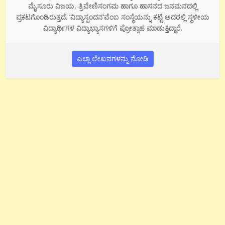
ಮೈಸೂರು ವಿಜಯ, ತ್ರಿವೇಣಿಸಂಗಮ ಹಾಗೂ ಹಾಸನದ ಜನಮನದಲ್ಲಿ
ಪ್ರಕಟಗೊಂಡಿರುತ್ತದೆ. ‘ವಿದ್ಯಾಸ್ಪಂದನ’ವೆಂಬ ಸಂಸ್ಥೆಯನ್ನು ಕಟ್ಟಿ ಅದರಲ್ಲಿ ಸ್ಥಳೀಯ
ವಿದ್ಯಾರ್ಥಿಗಳ ವಿದ್ಯಾಭ್ಯಾಸಗಳಿಗೆ ಪ್ರೋತ್ಸಾಹ ಮಾಡುತ್ತಿದ್ದಾರೆ.
ಎಲ್ಲಾ ಲೇಖನಗಳನ್ನು ನೋಡಿ