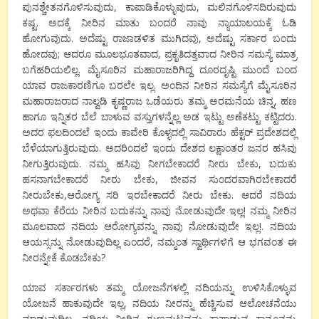
ಪುನಶ್ಚೇತನಗೊಳಿಸುವುದು, ಕಾಪಾಡಿಕೊಳ್ಳುವುದು, ಮಲಿನಗೊಳಿಸದಿರುವುದು
ಕಷ್ಟ. ಅದಕ್ಕೆ ನೀರಿನ ಮಾತು ಬಂದರೆ ನಾವು ನ್ಯಾಯಾಲಯಕ್ಕೆ ಓಡಿ
ಹೋಗುವುದು. ಅದೆಷ್ಟು ರಾಜಾಡಳಿತ ಮುಗಿದವು, ಅದೆಷ್ಟು ಸರ್ಕಾರ ಬಂದು
ಹೋದವು; ಆದರೂ ಮೂಲಭೂತವಾದ, ಪ್ರಕೃತಿದತ್ತವಾದ ನೀರಿನ ಸಮಸ್ಯೆ ಮಾತ್ರ
ಬಗೆಹರಿಯಲಿಲ್ಲ. ಮೈಸೂರಿನ ಮಹಾರಾಜರಿಗಿದ್ದ ದೂರದೃಷ್ಟಿ ಮುಂದೆ ಬಂದ
ಯಾವ ರಾಜಕಾರಣಿಗೂ ಬರಲೇ ಇಲ್ಲ. ಅಂದಿನ ನೀರಿನ ಸಮಸ್ಯೆಗೆ ಮೈಸೂರಿನ
ಮಹಾರಾಜರಾದ ನಾಲ್ವಡಿ ಕೃಷ್ಣರಾಜ ಒಡೆಯರು ತಮ್ಮ ಅರಮನೆಯ ಚಿನ್ನ, ಹಣ
ಹಾಗೂ ಇನ್ನಿತರ ಬೆಲೆ ಬಾಳುವ ವಸ್ತುಗಳನ್ನೆಲ್ಲ ಅಡ ಇಟ್ಟು ಅಣೆಕಟ್ಟು ಕಟ್ಟಿದರು.
ಅದರ ಫಲದಿಂದಲೆ ಇಂದು ಕಾವೇರಿ ಕೊಳ್ಳದಲ್ಲಿ ಸಾವಿರಾರು ಹೆಕ್ಟರ್ ಪ್ರದೇಶದಲ್ಲಿ
ಬೆಳೆಯಾಗುತ್ತಿರುವುದು. ಅದರಿಂದಲೆ ಇಂದು ದೇಶದ ಲಕ್ಷಾಂತರ ಜನರ ಹಸಿವು
ನೀಗುತ್ತಿರುವುದು. ನಮ್ಮ ಹಸಿವು ನೀಗಬೇಕಾದರೆ ನೀರು ಬೇಕು, ಬದುಕು
ಹಸನಾಗಬೇಕಾದರೆ ನೀರು ಬೇಕು, ಜೀವನ ಸುಂದರವಾಗಿರಬೇಕಾದರೆ
ನೀರುಬೇಕು,ಆರೋಗ್ಯ ಸರಿ ಇರಬೇಕಾದರೆ ನೀರು ಬೇಕು. ಆದರೆ ನದಿಯ
ಅಥವಾ ಕೆರೆಯ ನೀರಿನ ಬದುಕನ್ನು ನಾವು ನೋಡುವುದೇ ಇಲ್ಲ! ನಮ್ಮ ನೀರಿನ
ಮೂಲವಾದ ನದಿಯ ಆರೋಗ್ಯವನ್ನು ನಾವು ನೋಡುವುದೇ ಇಲ್ಲ!. ನದಿಯ
ಆಯಸ್ಸನ್ನು ನೋಡುವುದಿಲ್ಲ ಎಂದರೆ, ನಮ್ಮಂತ ಸ್ವಾರ್ಥಿಗಳಿಗೆ ಆ ಭಗವಂತ ಈ
ನೀರನ್ನೇಕೆ ಕೊಡಬೇಕು?
ಯಾವ ಸರ್ಕಾರಗಳು ತಮ್ಮ ಯೋಜನೆಗಳಲ್ಲಿ ನದಿಯನ್ನು ಉಳಿಸಿಕೊಳ್ಳುವ
ಯೋಜನೆ ಹಾಕುವುದೇ ಇಲ್ಲ, ನದಿಯ ನೀರನ್ನು ಹೆಚ್ಚಿಸುವ ಆಲೋಚನೆಯು
ಮಾಡುವುದಿಲ್ಲ, ನದಿಯ ನೀರಿನ ಗುಣಮಟ್ಟವನ್ನು ಕಾಪಾಡುವ ಕಾನೂನನ್ನು