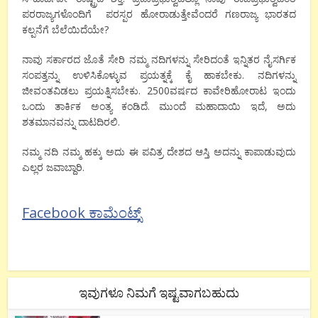
ಪರರಾಜ್ಯಗಳೊಂದಿಗೆ ಪರಸ್ಪರ ಹೋರಾಡುತ್ತೇವೆಂದರೆ ಗಣರಾಜ್ಯ ಭಾರತದ
ಕಲ್ಪನೆಗೆ ಬೆಲೆಯಿದೆಯೇ?
ನಾವು ಸರ್ಕಾರದ ಜೊತೆ ಸೇರಿ ನಮ್ಮ ನದಿಗಳನ್ನು ಸೇರಿದಂತೆ ಇನ್ನಿತರ ನೈಸರ್ಗಿಕ
ಸಂಪತ್ತನ್ನು ಉಳಿಸಿಕೊಳ್ಳುವ ಪ್ರಯತ್ನಕ್ಕೆ ಕೈ ಹಾಕಬೇಕು. ನದಿಗಳನ್ನು
ಜೀವಂತವಿಡಲು ಪ್ರಯತ್ನಿಸಬೇಕು. 2500ವರ್ಷದ ಕಾವೇರಿಹೋರಾಟ ಇಂದು
ಒಂದು ತಾರ್ಕಿಕ ಅಂತ್ಯ ಕಂಡಿದೆ. ಮುಂದೆ ಮಹಾದಾಯಿ ಇದೆ, ಅದು
ಶತಮಾನವನ್ನು ದಾಟದಿರಲಿ.
ನಮ್ಮ ನದಿ ನಮ್ಮ ಹಕ್ಕು ಅದು ಈ ಪವಿತ್ರ ದೇಶದ ಆಸ್ತಿ ಅದನ್ನು ಕಾಪಾಡುವುದು
ಎಲ್ಲರ ಜವಾಬ್ದಾರಿ.
Facebook ಕಾಮೆಂಟ್ಸ್
ಇವುಗಳೂ ನಿಮಗೆ ಇಷ್ಟವಾಗಬಹುದು