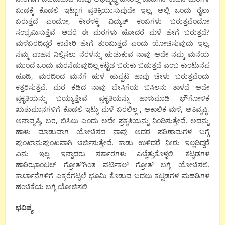
ಬುಡಕ್ಕೆ ಕೊಡಲಿ ಇಟ್ಟಾಗ ಪ್ರತಿಕ್ರಿಯುಸುವುದೇ ಇಲ್ಲ, ಅಲ್ಲಿ ಒಂದು ರೈಲು
ಬರುತ್ತದೆ ಎಂದೋ, ಕೇರಳಕ್ಕೆ ವಿದ್ಯುತ್ ಕಂಬಗಳು ಬರುತ್ತವೆಂದೋ
ಸಂಭ್ರಮಿಸುತ್ತೆವೆ. ಆದರೆ ಈ ಮರಗಳು ಹೋದರೆ ಮಳೆ ಹೇಗೆ ಬರುತ್ತದೆ?
ಮಳೆಬರದಿದ್ದರೆ ಕಾವೇರಿ ಹೇಗೆ ತುಂಬುತ್ತದೆ ಎಂದು ಯೋಚಿಸುವುದು ಇಲ್ಲ.
ನಮ್ಮ ವಾಹನ ನಿಲ್ಲಿಸಲು ನೆರಳನ್ನು ಹುಡುಕುವ ನಾವು ಅದೇ ನಮ್ಮ ಮನೆಯ
ಮುಂದೆ ಒಂದು ಮರನೆಡುವುದಿಲ್ಲ ಕಟ್ಟಡ ಬಿರುಕು ಬಿಡುತ್ತದೆ ಎಂಬ ಕುಂಟುನೆಪ
ಹೂಡಿ, ಮರದಿಂದ ಮನೆಗೆ ಹುಳ ಹುಪ್ಪಟ ಹಾವು ಚೇಳು ಬರುತ್ತವೆಂದು
ಕತ್ತರಿಸುತ್ತೆವೆ. ಮರ ಕಡಿದ ನಾವು ಬೇಸಿಗೆಯ ಬಿಸಿಲನು ತಾಳದೆ ಅದೇ
ಪ್ರಕೃತಿಯನ್ನು ಬಯ್ಯುತ್ತೇವೆ. ಪ್ರಕೃತಿಯನ್ನು ಹಾಳುಮಾಡಿ ಭೌಗೋಳಿಕ
ಋತುಮಾನಗಳಿಗೆ ಕೊಡಲಿ ಇಟ್ಟು ಮಳೆ ಬರಲಿಲ್ಲ , ಅಕಾಲಿಕ ಮಳೆ, ಅತಿವೃಷ್ಠಿ,
ಅನಾವೃಷ್ಠಿ, ಬರ, ಬಿಸಿಲು ಎಂದು ಅದೇ ಪ್ರಕೃತಿಯನ್ನು ನಿಂದಿಸುತ್ತೇವೆ. ಅದನ್ನು
ಹಾಳು ಮಾಡುವಾಗ ಯೋಚಿಸದ ನಾವು ಅದರ ಪರಿಣಾಮಗಳ ಬಗ್ಗೆ
ಪುಂಖಾನುಪುಂಖವಾಗಿ ಚರ್ಚಿಸುತ್ತೇವೆ. ಕಾಡು ಉಳಿದರೆ ನೀರು ಇಲ್ಲದಿದ್ದರೆ
ಏನು ಇಲ್ಲ. ಇನ್ನಾದರು ಸರ್ಕಾರಗಳು ಎಚ್ಚೆತ್ತುಕೊಳ್ಳಲಿ. ಕಟ್ಟಡಗಳ
ಹಾರಿಝಾಂಟಲ್ ಗ್ರೋತ್’ಗಿಂತ ವರ್ಟಿಕಲ್ ಗ್ರೋತ್ ಬಗ್ಗೆ ಯೋಚಿಸಲಿ.
ಕಾರ್ಖಾನೆಗಳಿಗೆ ಎಕ್ಕರೆಗಟ್ಟಲೆ ಭೂಮಿ ಕೊಡುವ ಬದಲು ಕಟ್ಟಡಗಳ ಮಹಡಿಗಳ
ಹಂಚಿಕೆಯ ಬಗ್ಗೆ ಯೋಚಿಸಲಿ.
ಭವಿಷ್ಯ