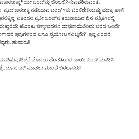
ಜಕಾರಣಕ್ಕಾಗಿಯೇ ಬಂದ್‌ನ್ನು ಬೆಂಬಲಿಸಿಸುವವರಿರುವಂತೆ,
 ‘ಪ್ರಜಾ’ಕಾರಣಕ್ಕೆ ನಡೆಯುವ ಬಂದ್‌ಗಳು ಬೆರಳೆಣಿಕೆಯಷ್ಟು ಮಾತ್ರ. ಹಾಗೆ
ಲ್ಲ. ಏಕೆಂದರೆ ಪ್ರತೀ ಬಂದ್‌ನ ತರುವಾಯದ ದಿನ ಪತ್ರಿಕೆಗಳಲ್ಲಿ
ರುತ್ತಾರೆಯೆ ಹೊರತು ಚಿಕ್ಕಾಸಾದರೂ ಲಾಭವಾಯಿತೆಂದು ಬರೆದ ಒಂದೇ
ಗಾದರೆ ಇವುಗಳಿಂದ ಏನೂ ಪ್ರಯೋಜನವಿಲ್ಲವೇ? ಇಲ್ಲ ಎಂದರೆ,
ಟಾರು, ಹುಷಾರು!!
 ಮಾಡಿಸುವುದಿದ್ದರೆ ಮೊದಲು ಹೆಂಡತಿಯರ ಬಾಯಿ ಬಂದ್ ಮಾಡಿಸಿ
ತೆಂದೂ ಬಂದ್ ಮಾಡಲು ಮುಂದೆ ಬರಲಾರರು!!