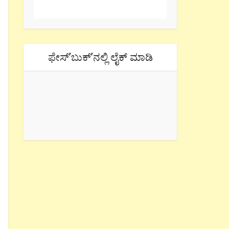
ಫೇಸ್’ಬುಕ್’ನಲ್ಲಿ ಲೈಕ್ ಮಾಡಿ