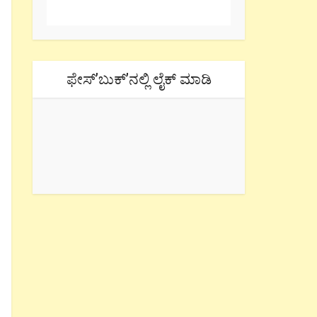
ಫೇಸ್’ಬುಕ್’ನಲ್ಲಿ ಲೈಕ್ ಮಾಡಿ