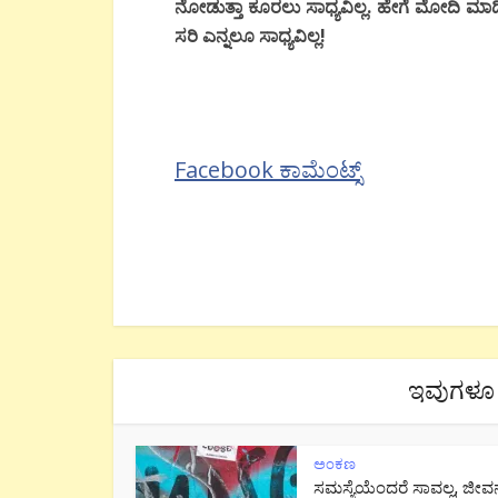
ನೋಡುತ್ತಾ ಕೂರಲು ಸಾಧ್ಯವಿಲ್ಲ. ಹೇಗೆ ಮೋದಿ ಮಾಡಿದ
ಸರಿ ಎನ್ನಲೂ ಸಾಧ್ಯವಿಲ್ಲ!
Facebook ಕಾಮೆಂಟ್ಸ್
ಇವುಗಳೂ 
ಅಂಕಣ
ಸಮಸ್ಯೆಯೆಂದರೆ ಸಾವಲ್ಲ, ಜೀವ