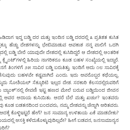
ಾಗ ಇದ್ದ ಬಡ್ಡಿ ದರ ಮತ್ತು ಇಂದಿನ ಬಡ್ಡಿ ದರದಲ್ಲಿ ೩ ಪ್ರತಿಶತ ಕುಸಿತ
ವತ್ತಕ್ಕೂ ಹೆಚ್ಚು ದೇಶಗಳನ್ನು ಭೇಟಿಮಾಡುವ ಅವಕಾಶ ನನ್ನ ಪಾಲಿಗೆ ಒದಗಿ
್ಲಿ ಬಡ್ಡಿ ಬೇರೆ ಯಾವುದೇ ದೇಶದಲ್ಲಿ ಕುಸಿದಿದ್ದರೆ ಆ ದೇಶದಲ್ಲಿ ಆಂತರಿಕ
ನ್ನ ಕ್ಲೈಂಟ್’ಗಳಲ್ಲಿ ಹಿರಿಯ ನಾಗರಿಕರೂ ಕೂಡ ಬಹಳ ಸಂಖ್ಯೆಯಲ್ಲಿ ಇದ್ದಾರೆ.
 ನನಗೆ ತಿಂಗಳಿಗೆ ೨೫ ಸಾವಿರ ಬಡ್ಡಿ ಬರುತಿತ್ತು. ಇಂದಿಗೆ ಅದು ೧೮ ಸಾವಿರಕ್ಕೆ
ನಡೆಸುವುದು ಬಹಳವೇ ಕಷ್ಟವಾಗಿದೆ ಎಂದು. ಇದು ಅವರೊಬ್ಬರ ಕಥೆಯಲ್ಲ,
 ಸೋಶಿಯಲ್ ಸೆಕ್ಯೂರಿಟಿ ಇಲ್ಲದ ದೇಶ. ಸರಕಾರಿ ಕೆಲಸದಲ್ಲಿರುವರಿಗೆ
ು ಬ್ಯಾಂಕ್’ನಲ್ಲಿ ಠೇವಣಿ ಇಟ್ಟ ಹಣದ ಮೇಲೆ ಬರುವ ಬಡ್ಡಿಯಿಂದ ಜೀವನ
ರದಲ್ಲಿ ಅವರ ಆದಾಯ ಕುಸಿಯಿತು. ಆದರೆ ಬೆಲೆ ಮತ್ತು ಖರ್ಚು? ಇಂತವರು
 ಕೂಡ ಬಡತನದಿಂದ ಬಂದವರು, ನಮ್ಮ ದೇಶವನ್ನು ಚೆನ್ನಾಗಿ ಅರಿತವರು.
ಅದಕ್ಕೆ ಕೊಳ್ಳಿಇಟ್ಟರೆ ಹೇಗೆ? ಜನ ಸಾಮಾನ್ಯ ಉಳಿತಾಯ ಏಕೆ ಮಾಡಬೇಕು?
ತಾಯದಲ್ಲಿ ಆಸಕ್ತಿ ಕಳೆದುಕೊಳ್ಳುವುದಿಲ್ಲವೇ? ಹೀಗೆ ಬಡವನ, ಜನಸಾಮಾನ್ಯನ
ರಿಗೆ?