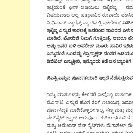
ಇಚ್ಚೆಯಂತೆ ಫೀಸ್ ಜಡಿಯಲು ಬಿಟ್ಟಿರಲ್ಲ… ನ
ವಿಷಯವೇನು ಅಲ್ಲ. ಹತ್ತುಸಾವಿರ ರೂಪಾಯಿ ಮಾ
ಮಿನಿಮಮ್ ಬ್ಯಾಲೆನ್ಸ್ ಬ್ಯಾಂಕಿನಲ್ಲಿ ಇಡಬೇಕು?
ಎಸ್.ಬ
ಇಟ್ಟಿಲ್ಲ ಎನ್ನುವ ಕಾರಣಕ್ಕೆ ಜನರಿಂದ ಸಾವಿರದ ಏಳ
ಮಾಡಿದೆ. ಮೋದಿಜಿ ನಿಮಗೆ ಗೊತ್ತಿರುತ್ತೆ, ಆದರೂ ಹೇಳು
ಅಷ್ಟು ಜನರ ಬಳಿ ಆವರೇಜ್ ಮೂರು ಸಾವಿರ ಇಡಿಸಿಕೊ
ಎನ್ನುವಂತೆ ಒಂದಷ್ಟು ಟ್ರಾನ್ಸಾಕ್ಷನ್ ನಂತರ ಜಡಿಯ
ಡಿಜಿಟಲ್ ಎನ್ನುತ್ತೀರಿ, ಇನ್ನೊಂದು ಕಡೆ ಜನ ಬ್ಯಾಂ
ಜಿಎಸ್ಟಿ ಎನ್ನುವ ಪೂರ್ವತಯಾರಿ ಇಲ್ಲದೆ ನೆಡೆಸುತ್ತಿರುವ
ನಿಮ್ಮ ಮಾತುಗಳನ್ನು ಕೇಳಿದರೆ ನೀವೊಬ್ಬ ದಾರ್ಶನಿಕ 
ಜಿ.ಎಸ್.ಟಿ. ಎನ್ನುವ ಹೊಸ ತೆರಿಗೆ ನೀತಿಯನ್ನ ಡಿಮಾ
ಪೂರ್ವಸಿದ್ಧತೆ ಮಾಡಿಕೊಳ್ಳಲೇ ಇಲ್ಲ. ಸಣ್ಣ ಮತ್ತು ಮಧ್
ವೆಬ್’ಸೈಟ್ ಕ್ರ್ಯಾಶ್ ಆಗುವುದರ ಕುರಿತು ಭಯವಿದೆ.
ಮತ್ತು ಅಮೆಜಾನ್ ವೆಬ್ ಸೈಟ್’ಗಳು ಮೆಗಾಸೇಲ್ ವೇಳೆಯ