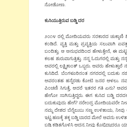
ನೋಡೋಣ.
ಕುಸಿಯುತ್ತಿರುವ ಬಡ್ಡಿ ದರ
೨೦೧೪ ರಲ್ಲಿ ಮೋದಿಯವರು ಸರಕಾರದ ಚುಕ್ಕಾಣಿ ಹಿಡಿದ
ಕಂಡಿದೆ. ವೃತ್ತಿ ಮತ್ತು ಪ್ರವೃತ್ತಿಯ ಸಲುವಾಗಿ ಐ
ಬಂದಿತ್ತು. ಆ ಅನುಭವದಿಂದ ಹೇಳುತ್ತೇನೆ, ಈ ಮಟ್ಟದಲ
ಕಲಹ ಶುರುವಾಗುತ್ತಿತ್ತು. ನನ್ನ ಓದುಗರಲ್ಲಿ ಮತ್ತು ನ
ಅವರಲ್ಲಿ ಲಕ್ಷ್ಮಿಕಾಂತ್ ಒಬ್ಬರು. ಅವರು ಹೇಳುತ್ತಾರೆ
ಕುಸಿದಿದೆ. ಬೆಂಗಳೂರಿನಂತ ನಗರದಲ್ಲಿ ಬದುಕು 
ಅವರಂತಹ ಹನ್ನೆರಡು ಕೋಟಿ ಜನರ ಅಳಲು. ನಮ್ಮದು
ಪಿಂಚಣಿ ಸಿಗುತ್ತೆ, ಆದರೆ ಇತರರ ಗತಿ ಏನು? ಅವರ
ಹೇಗೋ ಸಾಗಿಸುತ್ತಿದ್ದರು. ಈಗ ಕುಸಿದ ಬಡ್ಡಿ ದ
ಬದುಕುವುದು ಹೇಗೆ? ನರೇಂದ್ರ ಮೋದಿಯವರೇ ನೀವು
ನಮ್ಮ ದೇಶದ ಬೆನ್ನೆಲುಬು ಸಣ್ಣ ಉಳಿತಾಯ, ನೀವು 
ಇಟ್ಟ ಹಣಕ್ಕೆ ತಕ್ಕ ಬಡ್ಡಿ ಬಾರದ ಮೇಲೆ ಅವನು ಉಳಿ
ಬಡ್ಡಿ ಕಡಿತಗೊಳಿಸಿ ಅದನ್ನ ನೀವು ಕೊಟ್ಟಿದ್ದಾದರೂ ಯಾ