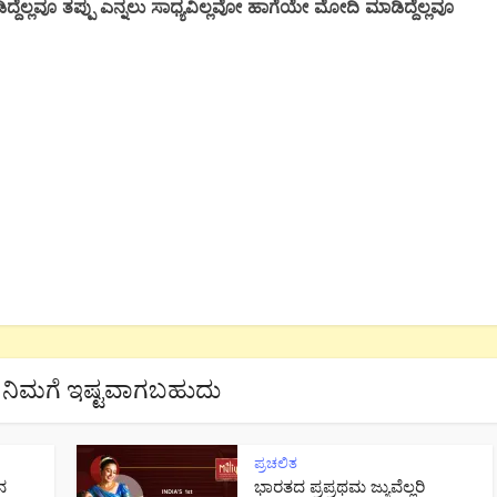
್ದೆಲ್ಲವೂ ತಪ್ಪು ಎನ್ನಲು ಸಾಧ್ಯವಿಲ್ಲವೋ ಹಾಗೆಯೇ ಮೋದಿ ಮಾಡಿದ್ದೆಲ್ಲವೂ
ನಿಮಗೆ ಇಷ್ಟವಾಗಬಹುದು
ಪ್ರಚಲಿತ
ನ
ಭಾರತದ ಪ್ರಪ್ರಥಮ ಜ್ಯುವೆಲ್ಲರಿ