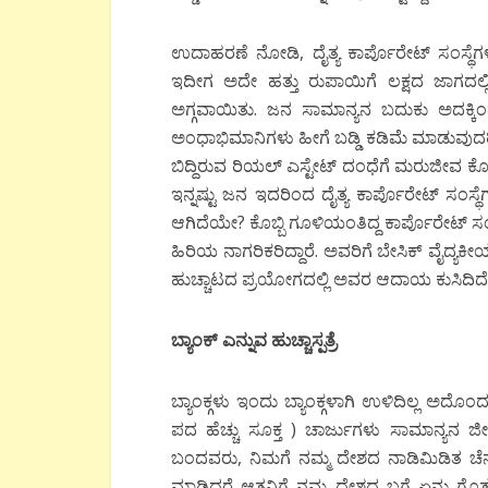
ಉದಾಹರಣೆ ನೋಡಿ, ದೈತ್ಯ ಕಾರ್ಪೊರೇಟ್ ಸಂಸ್ಥೆಗಳ
ಇದೀಗ ಅದೇ ಹತ್ತು ರುಪಾಯಿಗೆ ಲಕ್ಷದ ಜಾಗದಲ್ಲಿ
ಅಗ್ಗವಾಯಿತು. ಜನ ಸಾಮಾನ್ಯನ ಬದುಕು ಅದಕ್ಕಿಂ
ಅಂಧಾಭಿಮಾನಿಗಳು ಹೀಗೆ ಬಡ್ಡಿ ಕಡಿಮೆ ಮಾಡುವುದರಿಂದ
ಬಿದ್ದಿರುವ ರಿಯಲ್ ಎಸ್ಟೇಟ್ ದಂಧೆಗೆ ಮರುಜೀವ ಕ
ಇನ್ನಷ್ಟು ಜನ ಇದರಿಂದ ದೈತ್ಯ ಕಾರ್ಪೊರೇಟ್ ಸಂಸ್ಥೆ
ಆಗಿದೆಯೇ? ಕೊಬ್ಬಿ ಗೂಳಿಯಂತಿದ್ದ ಕಾರ್ಪೊರೇಟ್ ಸಂಸ್
ಹಿರಿಯ ನಾಗರಿಕರಿದ್ದಾರೆ. ಅವರಿಗೆ ಬೇಸಿಕ್ ವೈದ್
ಹುಚ್ಚಾಟದ ಪ್ರಯೋಗದಲ್ಲಿ ಅವರ ಆದಾಯ ಕುಸಿದಿದ
ಬ್ಯಾಂಕ್ ಎನ್ನುವ ಹುಚ್ಚಾಸ್ಪತ್ರೆ
ಬ್ಯಾಂಕ್ಗಳು ಇಂದು ಬ್ಯಾಂಕ್ಗಳಾಗಿ ಉಳಿದಿಲ್ಲ ಅದೊಂದು 
ಪದ ಹೆಚ್ಚು ಸೂಕ್ತ ) ಚಾರ್ಜುಗಳು ಸಾಮಾನ್ಯನ ಜೀ
ಬಂದವರು, ನಿಮಗೆ ನಮ್ಮ ದೇಶದ ನಾಡಿಮಿಡಿತ ಚೆನ
ಮಾಡಿದ್ದರೆ ಆತನಿಗೆ ನಮ್ಮ ದೇಶದ ಬಗ್ಗೆ ಏನು ಗೊತ್ತ