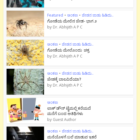
Featured
•
ಅಂಕಣ
•
ಜೇಡನ ಜಾಡು ಹಿಡಿದು..
ಗೋಡೆಯ ಮೇಲಿನ ಜೇಡ- ಭಾಗ ೨
by
Dr. Abhijith A P C
ಅಂಕಣ
•
ಜೇಡನ ಜಾಡು ಹಿಡಿದು..
ಗೋಡೆಯ ಮೇಲೊಂದು ಚಕ್ರ
by
Dr. Abhijith A P C
ಅಂಕಣ
•
ಜೇಡನ ಜಾಡು ಹಿಡಿದು..
ಜೇಡಕ್ಕೆ ಬಾಲವಿದೆಯಾ?
by
Dr. Abhijith A P C
ಅಂಕಣ
ಲಾಕ್`ಡೌನ್ ಟೈಮಲ್ಲಿ ಕರೆಯದೆ
ಮನೆಗೆ ಬಂದ ಅತಿಥಿಗಳು
by
Guest Author
ಅಂಕಣ
•
ಜೇಡನ ಜಾಡು ಹಿಡಿದು..
ಮನೆಯೊಳಗೆ ಬಲೆ ಮಾಡುವ ಇತರೆ