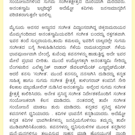
ಸಂಯೋಜನೆಗಳಿಂದ ಸುಗಮ ಸಂಗೀತಕ್ಷೇತ್ರದ ದೊರೆಯಾಗಿ ಮೆರೆದವರು.
ಅನಂತಸ್ವಾಮಿ ಇಲ್ಲದಿದ್ದರೆ ಅದೆಷ್ಟೋ ಕವಿಗಳು ಜನಸಾಮಾನ್ಯರಿಗೆ
ಪರಿಚಿತರಾಗುತ್ತಲೇ ಇರಲಿಲ್ಲ.
ಮೈಸೂರು ಅರಸರ ಆಸ್ಥಾನದ ಸಂಗೀತ ವಿದ್ವಾಂಸರಾಗಿದ್ದ ಚಿಕ್ಕರಾಮರಾಯರ
ಮೊಮ್ಮಗಂದಿರಾದ ಅನಂತಸ್ವಾಮಿಯವರಿಗೆ ಸಂಗೀತ ಬಂದದ್ದು ರಕ್ತಗತವಾಗಿ.
ಇವರ ತಂದೆ ಸುಬ್ಬರಾಯರು,ತಾಯಿ ಕಮಲಮ್ಮ. ಇವರಿಗೆ ಬಾಲ್ಯದಲ್ಲೇ ಸುಗಮ
ಸಂಗೀತದ ಬಗ್ಗೆ ಗೀಳುಹಿಡಿಸಿದವರು ಗೆಳೆಯ ರಾಮಚಂದ್ರರಾವ್‌. ಗೆಳೆಯ
ಭಾವಪೂರ್ಣವಾಗಿ ಬೇಂದ್ರೆ, ಕುವೆಂಪು ಕವನಗಳನ್ನು ಹಾಡುತ್ತಿದ್ದ, ಅದೇ ಇವರ
ಮೇಲೆ ಪ್ರಭಾವ ಬೀರಿತು. ಮುಂದೆ ಉದ್ಯೋಗಕ್ಕಾಗಿ ಅನಂತಸ್ವಾಮಿ ಸೇರಿದ್ದು
ಬೆಂಗಳೂರಿನ ಎಲೆಕ್ಟ್ರಾನಿಕ್‌ ರಾಡಾರ್‌ ಡೆವಲಪ್‌ಮೆಂಟ್‌ ಎಸ್ಟಾಬ್ಲಿಷ್‌ಮೆಂಟ್‌.
ಆದರೆ ಕನಸು ‘ಸಂಗೀತ’. ಮುಂದೆ ಕನಸನ್ನು ನನಸಾಗಿಸಿ ದುಡಿದದ್ದು ಕನ್ನಡ
ಸಾಹಿತ್ಯ ಹಾಗೂ ಸುಗಮ ಸಂಗೀತ ಕ್ಷೇತ್ರಕ್ಕೆ. ಕಾಳಿಂಗರಾವ್‌ ಕಂಪನಿಗೆ ಸೇರಿ
ಕೆಲಕಾಲ ಮ್ಯಾಂಡೋಲಿನ್‌ ನುಡಿಸಿದ ಅನಂತಸ್ವಾಮಿ ಅಲ್ಲಿಂದ ಸುಗಮ ಸಂಗೀತ
ಕ್ಷೇತ್ರಕ್ಕೆ ಕಾಲಿರಿಸಿದರು. ಅನೇಕ ಪ್ರಸಿದ್ಧ ಸಂಗೀತ ನಿರ್ದೇಶಕರೊಂದಿಗೆ ಸಂಗೀತ
ಸಂಯೋಜಕರಾಗಿ ಕೆಲಸ ಮಾಡಿದರು. ನಂತರದಲ್ಲಿ ತಾವೇ ಸಂಗೀತ
ಸಂಯೋಜನೆ ಮಾಡಲು ಶುರು ಮಾಡಿದರು. ಕನ್ನಡದ ಪ್ರಸಿದ್ಧ ಕವಿಗಳ
ಕವನಗಳಿಗೆ ಧ್ವನಿಯಾದರು . ಕವಿಗಳ ಭಾವನೆಗೆ ಕನ್ನಡಿಯಾದರು. ಅದೆಷ್ಟೋ
ಕನ್ನಡ ಕವಿಗಳ ಭಾವಗೀತೆಗಳನ್ನು ಜನಪ್ರಿಯಗೊಳಿಸಲು ತಮ್ಮನ್ನು ತಾವೇ
ಮುಡಿಪಾಗಿರಿಸಿಕೊಂಡರು. ಕವನಗಳನ್ನು ಧ್ವನಿಸುರುಳಿಗಳ ಮೂಲಕ ಕನ್ನಡಿಗರ
ಮನೆ-ಮನಗಳಿಗೂ ತಲುಪಿಸುವ ಸಾಹಸ ಮಾಡಿ ಹೊಸಯುಗಕ್ಕೆ ನಾಂದಿ