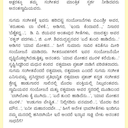
ಅಕ್ಷರಕ್ಕೂ ತಮ್ಮ ಸಂಗೀತದ ಮಾಂತ್ರಿಕ ಸ್ಪರ್ಶ ನೀಡಿದವರು
ಅನಂತಸ್ವಾಮಿಯವರು.
ಸುಗಮ ಸಂಗೀತಕ್ಕೆ ಇವರು ಹರಿಬಿಟ್ಟ ಸಂಯೋಜನೆಗಳು ಬಿಎಂಶ್ರೀ ಅವರ,
`ಕರುಣಾಳು ಬಾ ಬೆಳಕೆ..’, ಅಡಿಗರ, `ಇಂದು ಕೆಂದಾವರೆ…,’ ನಿಸಾರರ
‘ಬೆಣ್ಣೆಕದ್ದ….’, ಡಿ. ವಿ. ಜಿಯವರ ಅಂತಃಪುರ ಗೀತೆಗಳು, ರಾಜರತ್ನಂ ಅವರ
`ರತ್ನನ್ ಪದಗಳು..’, ಜಿ. ಎಸ್. ಶಿವರುದ್ರಪ್ಪನವರ ‘ಎದೆ ತುಂಬಿ ಹಾಡಿದೆನು…’
ಅಡಿಗರ ‘ಯಾವ ಮೋಹನ….’ ಹೀಗೆ ಸುಮಾರು ಸಾವಿರ ಕವಿತೆಗೂ ಮೀರಿ
ಸಂಯೋಜನೆ ಮಾಡಿದರು. ಗೀತರೂಪಕಗಳಿಗೆ ಇವರ ಸಂಯೋಜನೆಯೇ
ದೃಷ್ಟಿಬೊಟ್ಟಾಗಿಬಿಡುತ್ತಿತ್ತು. ಅನಂತರು `ಯಾವ ಮೋಹನ ಮುರಳಿ ಕರೆಯಿತು…’
ಸೃಷ್ಟಿಸಿದ್ದರಿಂದ ಮಧುರ ಕಂಠದ ರತ್ನಮಾಲಾ ಪ್ರಕಾಶ್ ನಾಡಿಗೆ ಪರಿಚಿತರಾದರು.
ಸುಗಮ ಸಂಗೀತವೆಂದರೆ ರತ್ನಮಾಲಾ, ರತ್ನಮಾಲಾ ಎಂದರೆ ಸುಗಮ ಸಂಗೀತ
ಎನಿಸುವಷ್ಟು ಪ್ರಸಿದ್ಧರಾದ ಪ್ರತಿಭಾನ್ವಿತ ರತ್ನಮಾಲಾ ಪ್ರಕಾಶ್ ಕನ್ನಡ ಸಂಗೀತದ
ಶ್ರೇಷ್ಟ ಹಾಡುಗಾರರ ಸಾಲಿನಲ್ಲಿ ಮೊದಲ ಪಂಕ್ತಿಯಲ್ಲಿ ನಿಲ್ಲುವಂತವರು.
ಸ್ವಾಮಿಯವರ ಸಂಯೋಜನೆ ಮತ್ತು ರತ್ನಮಾಲಾ ಅವರ ಸ್ವರದಲ್ಲಿ ಮೂಡಿಬಂದ
`ಬಾಗಿಲೊಳು ಕೈ ಮುಗಿದು…’, ‘ಎದೆ ತುಂಬಿ ಹಾಡಿದೆನು…`, ‘ಯಾವ ಮೋಹನ
ಮುರಳಿ..’ ‘ಉಡುಗಣ ವೇಷ್ಟಿತ…’ ‘ನಿಲ್ಲಿಸದಿರು ವನಮಾಲಿ…’, ‘ಮೊದಲ ದಿನ
ಮೌನ…’, ‘ಏನೀ ಮಹಾನಂದವೇ….,’ ಹೀಗೆ ಅನೇಕ ಭಾವಗೀತೆಗಳು ಇಂದಿಗೂ
ನಮ್ಮ ಮನದಲ್ಲಿ ಹಸಿರಾಗಿಯೇ ಇದೆ ಅಂದರೆ ಇನ್ಯಾವ ಸಾಕ್ಷಿ ಬೇಕು ಅನಂತರ
ಸಾಧನೆಗೆ?