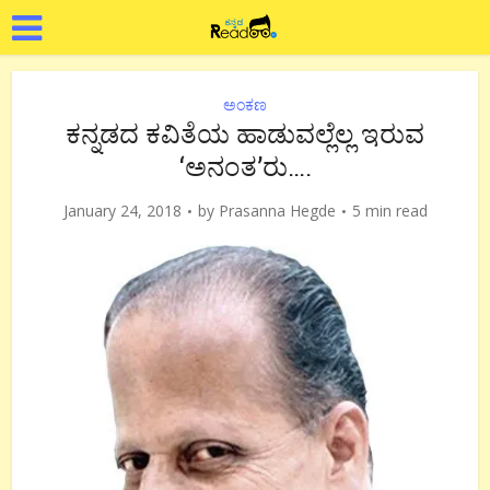
ಅಂಕಣ
ಕನ್ನಡದ ಕವಿತೆಯ ಹಾಡುವಲ್ಲೆಲ್ಲ ಇರುವ
‘ಅನಂತ’ರು….
January 24, 2018
by
Prasanna Hegde
5 min read