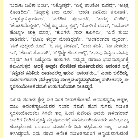
“ಬದುಕು ಜಟಕಾ ಬಂಡಿ”, “ನಿತ್ಯೋತ್ಸವ”, “ಎಲ್ಲಿ ಜಾರಿತೋ ಮನವು”, “ಅತ್ತಿತ್ತ
ನೋಡದಿರು”, “ತಿಪ್ಪಾರಳ್ಳಿ ಬಲು ದೂರ”, “ಭಾರತ ಜನನಿಯ ತನುಜಾತೆ”,
“ಎಳ್ಕಳ್ಳೋಕ್ಕೊಂದೂರು”, “ನಡೆದಿದೆ ಪೂಜಾರತಿ”, “ತಾರಕ್ಕ ಬಿಂದಿಗೆ”,
“ಹೆಂಡತಿಯೊಬ್ಬಳು”, “ಬೆಣ್ಣೆ ಕದ್ದ ನಮ್ಮ ಕೃಷ್ಣ”, “ಕೋಳೀಕೆ ರಂಗಾ”, “ಐನೋರ್
ಹೊಲ್ದಾಗ್ ಚಾಕ್ರಿ ಮಾಡ್ತ”, “ಕುರಿಗಳು ಸಾರ್ ಕುರಿಗಳು”, “ಎದೆ ತುಂಬಿ
ಹಾಡಿದೆನು”, “ಭೂಮಿ ತಬ್ಬಿದ್ ಮೋಡಿದ್ದಂಗೇ”, “ಅಂತರಂಗದಾ ಮೃದಂಗ”,
“ನನ್ ಪುಟ್ನಂಜಿ ರೂಪ”, “ಓ ನನ್ನ ಚೇತನಾ”, “ನಾಕು ತಂತಿ”, “ಬಾ ಮಳೆಯೇ
ಬಾ”, “ಹೊಂಗೆ ಸೊಂಪಾಗಿ”, “ಬಿಟ್ಟಿದ್ದೇ ಹೆಂಡ ಅಲ್ಲಿ”, “ತನುವು ನಿನ್ನದು ಮನವು
ನಿನ್ನದು” ಹೀಗೆ ಎಷ್ಟೊಂದು ಹಾಡುಗಳು ನಮ್ಮನ್ನು ಈಗಲೂ ಭಾವದುತ್ತುಂಗಕ್ಕೆ
ತಲುಪಿಸುತ್ತವೆ.
ಅದಕ್ಕೆ ಅಲ್ಲವೇ ವೆಂಕಟೇಶ ಮೂರ್ತಿಯವರು ಅನಂತರ ಬಗ್ಗೆ
“ಕನ್ನಡದ ಕವಿತೆಯ ಹಾಡುವಲೆಲ್ಲ ಇರುವ ‘ಅನಂತ’ರು…” ಎಂದು ಬರೆದಿದ್ದು.
ಸಾರ್ವಕಾಲಿಕವಾಗಿ ನಮ್ಮೆಲ್ಲರನ್ನೂ ಮಂತ್ರಮುಗ್ಧವನ್ನಾಗಿಸಬಲ್ಲ ಸಂಗೀತವನ್ನು ಈ
ಸ್ವರಸಂಯೋಜಕ ನಮಗೆ ಉಡುಗೊರೆಯಾಗಿ ನೀಡಿದ್ದಾರೆ.
ಸುಗಮ ಸಂಗೀತ ಕ್ಷೇತ್ರ ಈಗ ನಿಂತ ನೀರಾಗಿಹೋಗಿದೆ. ಅನಂತಸ್ವಾಮಿ, ಅಶ್ವತ್,
ರಾಜು ಅನಂತಸ್ವಾಮಿಯವರ ನಂತರ ನಮಗೆ ಹೊಸ ಸುಗಮ ಸಂಗೀತ
ಸ್ವರಸಂಯೋಜಕರು ಸಿಗಲೇ ಇಲ್ಲ. ಹಿಂದೆ ಕುವೆಂಪು ಅವರು ಕಾಳಿಂಗರಾವ್
ಅವರಿಗೆ ನೀಡಿದ ಪ್ರಶಸ್ತಿ ಪತ್ರವೊಂದರಲ್ಲಿ ಸುಗಮಸಂಗೀತಗಾರರು ಸಾಹಿತ್ಯವನ್ನು
ಹೊತ್ತುಕೊಂಡು ರಸಯಾನ ಮಾಡಬೇಕೇ ವಿನಃ ಹತ್ತಿಕೊಂಡು ಅಲ್ಲ – ಎಂದು
ತಿಳಿಸಿದ್ದರಂತೆ. ಇದು ಈಗಿನ ಅನೇಕ ಸಂಗೀತಗಾರರಿಗೆ ಅನ್ವಯವಾಗುವಂತೆ