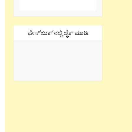
ಫೇಸ್’ಬುಕ್’ನಲ್ಲಿ ಲೈಕ್ ಮಾಡಿ