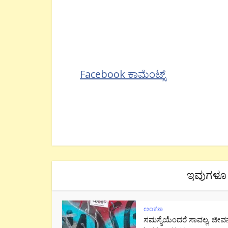
Facebook ಕಾಮೆಂಟ್ಸ್
ಇವುಗಳೂ 
ಅಂಕಣ
ಸಮಸ್ಯೆಯೆಂದರೆ ಸಾವಲ್ಲ, ಜೀವ