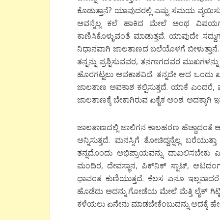
ಕೊಡುತ್ತಾನೆ? ಯಾವುದರಲ್ಲಿ ಎಷ್ಟು ಸಮಯ ವ್ಯಯಿಸು
ಅವನ್ನೆಲ್ಲ ಕಲೆ ಹಾಕಿದ ಮೇಲೆ ಅಂಥ ವಿಷ
ಕಾಣಿಸಿಕೊಳ್ಳುವಂತೆ ಮಾಡುತ್ತವೆ. ಯಾವುದೇ ಸದ್ದುಗ
ನಿಧಾನವಾಗಿ ಜಾಲತಾಣದ ಬಲೆಯೊಳಗೆ ಬೀಳುತ್ತಾನೆ. ತನ
ತನ್ನನ್ನು ಪ್ರಶ್ನಿಸುವವರ, ತನಗಾಗದವರ ಮುಖಗಳನ್ನು
ಹೊರಗಟ್ಟಲು ಅವಕಾಶವಿದೆ. ತನ್ನದೇ ಆದ ಒಂದು ಖಾಸ
ಜಾಲತಾಣ ಅವಕಾಶ ಕಲ್ಪಿಸುತ್ತದೆ. ಯಾಕೆ ಎಂದರೆ, ಮ
ಜಾಲತಾಣಕ್ಕೆ ಬೇಕಾಗಿರುವ ಏಕೈಕ ಅಂಶ. ಅದಕ್ಕಾಗಿ ಇಷ್ಟೆಲ
ಜಾಲತಾಣದಲ್ಲಿ ಜಾಲಿಗನ ಕಾಲಹರಣ ಹೆಚ್ಚಾದಂತೆ ಆತನ 
ಅನ್ನಿಸುತ್ತದೆ. ಮನಸ್ಸಿಗೆ ತೋಚಿದ್ದನ್ನೆಲ್ಲ ಬರೆಯುತ
ತನ್ನದೊಂದು ಅಭಿಪ್ರಾಯವನ್ನು ದಾಖಲಿಸಬೇಕು ಎಂಬ
ಮಂದಿರ, ದೇವಸ್ಥಾನ, ಪಿಕ್‍ನಿಕ್ ಸ್ಪಾಟ್, ಆಟದಂಗ
ಧಾವಂತ ಕುಣಿಯುತ್ತದೆ. ಕೆಲಸ ಏನೂ ಇಲ್ಲವಾದ
ಹೊಡೆದು ಅದನ್ನು ಗೋಡೆಯ ಮೇಲೆ ಮೆತ್ತಿ ಲೈಕ್ ಗ
ಕಳೆಯಲು ಏನೇನು ಮಾಡಬೇಕೆಂಬುದನ್ನು ಅದಕ್ಕೆ ಹೇ