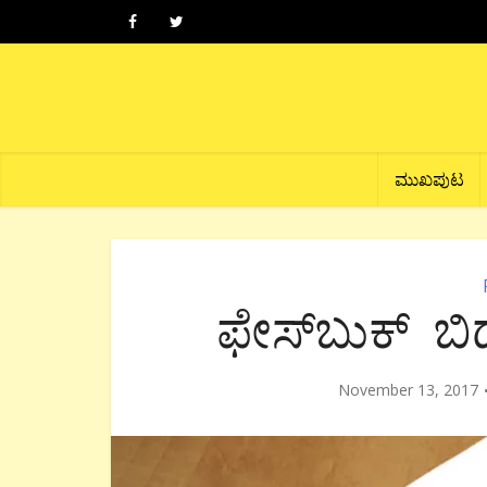
ಮುಖಪುಟ
ಫೇಸ್‍ಬುಕ್ ಬಿ
November 13, 2017