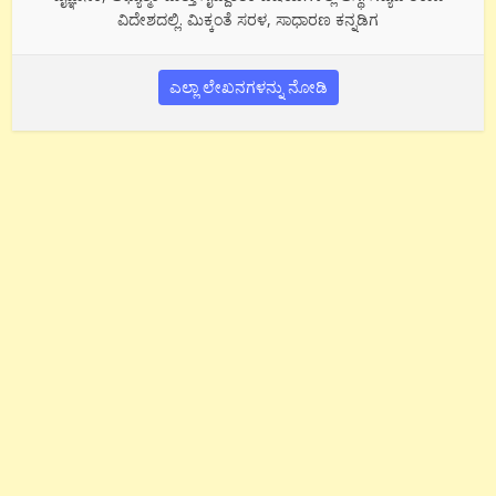
ವಿದೇಶದಲ್ಲಿ. ಮಿಕ್ಕಂತೆ ಸರಳ, ಸಾಧಾರಣ ಕನ್ನಡಿಗ
ಎಲ್ಲಾ ಲೇಖನಗಳನ್ನು ನೋಡಿ