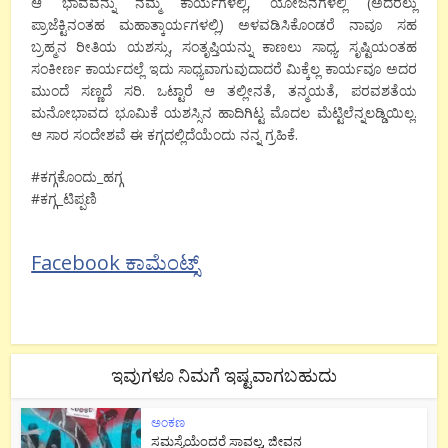
ಆ ಭಾವವನ್ನು ನಮ್ಮ ಕಾರ್ಯಗಳಲ್ಲಿ, ಯೋಜನೆಗಳಲ್ಲಿ (ಅದರಲ್ಲು
ಪ್ರಾಜೆಕ್ಟಿನಂತಹ ಮಹಾತ್ಕಾರ್ಯಗಳಲ್ಲಿ) ಅಳವಡಿಸಿಕೊಂಡರೆ ನಾವೂ ಸಹ
ಬ್ರಹ್ಮನ ರೀತಿಯ ಯಶಸ್ಸು, ಸಂತೃಪ್ತಿಯನ್ನು ಕಾಣಲು ಸಾಧ್ಯ. ಸೃಷ್ಟಿಯಂತಹ
ಸಂಕೀರ್ಣ ಕಾರ್ಯದಲ್ಲೆ ಇದು ಸಾಧ್ಯವಾಗುವುದಾದರೆ ಮಿಕ್ಕೆಲ್ಲ ಕಾರ್ಯವೂ ಅದರ
ಮುಂದೆ ಸಣ್ಣದೆ ಸರಿ. ಒಟ್ಟಾರೆ ಆ ತಲ್ಲೀನತೆ, ತನ್ಮಯತೆ, ಪರವಶತೆಯ
ಮನೋಭಾವದ ಭೂಮಿಕೆ ಯಶಸ್ಸಿನ ಹಾದಿಗಿಟ್ಟ ಮೊದಲ ಮೆಟ್ಟಿಲೆನ್ನಲಡ್ಡಿಯಿಲ್ಲ.
ಆ ಸಾರ ಸಂದೇಶವೆ ಈ ಕಗ್ಗದಲ್ಲಿದೆಯೆಂದು ನನ್ನ ಗ್ರಹಿಕೆ.
#ಕಗ್ಗಕೊಂದು_ಹಗ್ಗ
#ಕಗ್ಗ_ಟಿಪ್ಪಣಿ
Facebook ಕಾಮೆಂಟ್ಸ್
ಇವುಗಳೂ ನಿಮಗೆ ಇಷ್ಟವಾಗಬಹುದು
ಅಂಕಣ
ಸಮಸ್ಯೆಯೆಂದರೆ ಸಾವಲ್ಲ, ಜೀವನ