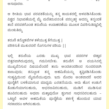
ಅಸಾಧಾರಣ.
ಆ ರೀತಿಯ ಭಾವ ಪರವಶತೆಯನ್ನು ತನ್ನ ಕಾಯಕದಲ್ಲಿ ಅಳವಡಿಸಿಕೊಂಡು
ವಿಶ್ವದ ನಿಭಾವಣೆಯಲ್ಲಿ ಮೈ ಮರೆತಿರುವನಂತೆ ಪರಬ್ರಹ್ಮ! ಅದನ್ನು ತನ್ನಂದಕೆ
ತಾನೆ ಪರವಶಗೊಂಡ ತರುಣಿಯ ಉದಾಹರಣೆಯ ಮೂಲಕ ವಿವರಿಸುತಿದ್ದಾನಿಲ್ಲಿ
ಮಂಕುತಿಮ್ಮ.
ತರುಣಿ ತನ್ನೊಡವೆಗಳ ತಳೆಯುತ್ತ ತೆಗೆಯುತ್ತ |
ಪರಿಕಿಸುತೆ ಮುಕುರದಲಿ ಸೊಗಸುಗಳ ಪರಿಯ ||
ಇಲ್ಲಿ ತರುಣಿಯ ಎರಡು ಮುಖ್ಯ ಭಾವ ಪದರಗಳ ಚಿತ್ತಾರ
ಬಿತ್ತರವಾಗಿರುವುದನ್ನು ಗಮನಿಸಬೇಕು. ತರುಣಿಗೆ ಆ ವಯಸಿನಲ್ಲಿ
ಮುಖ್ಯವೆನಿಸುವ ವಿಷಯವೆಂದರೆ ತಾನು ಅಂದಚಂದದಿಂದ ಸುಂದರವಾಗಿ
ಕಾಣುವುದು; ತನ್ಮೂಲಕ ತನ್ನ ಅಹಮಿಕೆಯನ್ನು ತೃಪ್ತಿಪಡಿಸಿಕೊಂಡು
ಸಂತೃಪ್ತಿಯಿಂದ ಮೈಮರೆಯುವುದು. ಇದು ಮೊದಲ ಅಂಶವಾದರೆ ಅದರ
ಪೂರೈಕೆಗೆ ಬಳಕೆಯಾಗುವ ಮಾಧ್ಯಮ ಎರಡನೆಯದು. ಅದು ಹೊಸ ಉಡುಗೆ
ತೊಡುಗೆಯಾಗಬಹುದು, ಅಭರಣವಿರಬಹುದು, ಮುಡಿಗೆ ಮುಡಿಸುವ
ಹೂವಿರಬಹುದು ಅಥವಾ ಮತ್ತಾವುದೋ ಶೃಂಗಾರ ಸಾಧನವಿರಬಹುದು –
ಒಟ್ಟಾರೆ ಅವಳ ಅಹಮಿಕೆಯ ಪೂರೈಕೆಯ ತರ್ಕಕ್ಕೆ ಹೊಂದುವ ಯಾವ
ಸರಕಾದರೂ ಆಗಿರಬಹುದು.