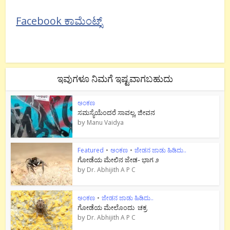
Facebook ಕಾಮೆಂಟ್ಸ್
ಇವುಗಳೂ ನಿಮಗೆ ಇಷ್ಟವಾಗಬಹುದು
ಅಂಕಣ
ಸಮಸ್ಯೆಯೆಂದರೆ ಸಾವಲ್ಲ, ಜೀವನ
by
Manu Vaidya
Featured
•
ಅಂಕಣ
•
ಜೇಡನ ಜಾಡು ಹಿಡಿದು..
ಗೋಡೆಯ ಮೇಲಿನ ಜೇಡ- ಭಾಗ ೨
by
Dr. Abhijith A P C
ಅಂಕಣ
•
ಜೇಡನ ಜಾಡು ಹಿಡಿದು..
ಗೋಡೆಯ ಮೇಲೊಂದು ಚಕ್ರ
by
Dr. Abhijith A P C