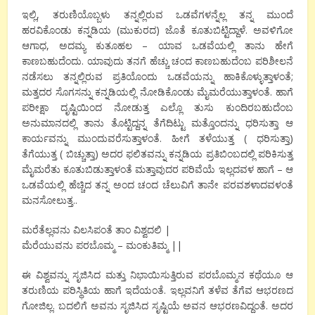
ಇಲ್ಲಿ, ತರುಣಿಯೊಬ್ಬಳು ತನ್ನಲ್ಲಿರುವ ಒಡವೆಗಳನ್ನೆಲ್ಲ ತನ್ನ ಮುಂದೆ
ಹರವಿಕೊಂಡು ಕನ್ನಡಿಯ (ಮುಕುರದ) ಜೊತೆ ಕೂತುಬಿಟ್ಟಿದ್ದಾಳೆ. ಅವಳಿಗೋ
ಆಗಾಧ, ಅದಮ್ಯ ಕುತೂಹಲ – ಯಾವ ಒಡವೆಯಲ್ಲಿ ತಾನು ಹೇಗೆ
ಕಾಣಬಹುದೆಂದು. ಯಾವುದು ತನಗೆ ಹೆಚ್ಚು ಚಂದ ಕಾಣಬಹುದೆಂಬ ಪರಿಶೀಲನೆ
ನಡೆಸಲು ತನ್ನಲ್ಲಿರುವ ಪ್ರತಿಯೊಂದು ಒಡವೆಯನ್ನು ಹಾಕಿಕೊಳ್ಳುತ್ತಾಳಂತೆ;
ಮತ್ತದರ ಸೊಗಸನ್ನು ಕನ್ನಡಿಯಲ್ಲಿ ನೋಡಿಕೊಂಡು ಮೈಮರೆಯುತ್ತಾಳಂತೆ. ಹಾಗೆ
ಪರೀಕ್ಷಾ ದೃಷ್ಟಿಯಿಂದ ನೋಡುತ್ತ ಎಲ್ಲೊ ತುಸು ಕುಂದಿರಬಹುದೆಂಬ
ಅನುಮಾನದಲ್ಲಿ ತಾನು ತೊಟ್ಟಿದ್ದನ್ನ ತೆಗೆದಿಟ್ಟು ಮತ್ತೊಂದನ್ನು ಧರಿಸುತ್ತಾ ಆ
ಕಾರ್ಯವನ್ನು ಮುಂದುವರೆಸುತ್ತಾಳಂತೆ. ಹೀಗೆ ತಳೆಯುತ್ತ ( ಧರಿಸುತ್ತಾ)
ತೆಗೆಯುತ್ತ ( ಬಿಚ್ಚುತ್ತಾ) ಅದರ ಫಲಿತವನ್ನು ಕನ್ನಡಿಯ ಪ್ರತಿಬಿಂಬದಲ್ಲಿ ಪರಿಕಿಸುತ್ತ
ಮೈಮರೆತು ಕೂತುಬಿಡುತ್ತಾಳಂತೆ ಮತ್ತಾವುದರ ಪರಿವೆಯೆ ಇಲ್ಲದವಳ ಹಾಗೆ – ಆ
ಒಡವೆಯಲ್ಲಿ ಹೆಚ್ಚಿದ ತನ್ನ ಅಂದ ಚಂದ ಚೆಲುವಿಗೆ ತಾನೇ ಪರವಶಳಾದವಳಂತೆ
ಮನಸೋಲುತ್ತ..
ಮರೆತೆಲ್ಲವನು ವಿಲಸಿಪಂತೆ ತಾಂ ವಿಶ್ವದಲಿ |
ಮೆರೆಯುವನು ಪರಬೊಮ್ಮ – ಮಂಕುತಿಮ್ಮ ||
ಈ ವಿಶ್ವವನ್ನು ಸೃಜಿಸಿದ ಮತ್ತು ನಿಭಾಯಿಸುತ್ತಿರುವ ಪರಬೊಮ್ಮನ ಕಥೆಯೂ ಆ
ತರುಣಿಯ ಪರಿಸ್ಥಿತಿಯ ಹಾಗೆ ಇದೆಯಂತೆ. ಇಲ್ಲವನಿಗೆ ತಳೆವ ತೆಗೆವ ಆಭರಣದ
ಗೋಜಿಲ್ಲ. ಬದಲಿಗೆ ಅವನು ಸೃಜಿಸಿದ ಸೃಷ್ಟಿಯೆ ಅವನ ಆಭರಣವಿದ್ದಂತೆ. ಅದರ