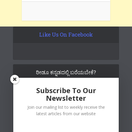
Like Us On Facebook
ರೀಡೂ ಕನ್ನಡದಲ್ಲಿ ಬರೆಯಬೇಕೆ?
Subscribe To Our
Newsletter
Join our mailing list to weekly receive the
latest articles from our website