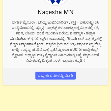
Nagesha MN
ನಾಗೇಶ ಮೈಸೂರು : ಓದಿದ್ದು ಇಂಜಿನಿಯರಿಂಗ್ , ವೃತ್ತಿ - ಬಹುರಾಷ್ಟ್ರೀಯ
ಸಂಸ್ಥೆಯೊಂದರಲ್ಲಿ. ಪ್ರವೃತ್ತಿ - ಪ್ರಾಜೆಕ್ಟ್ ಗಳ ಸಾಂಗತ್ಯದಲ್ಲೆ ಕನ್ನಡದಲ್ಲಿ ಕಥೆ,
ಕವನ, ಲೇಖನ, ಹರಟೆ ಮುಂತಾಗಿ ಬರೆಯುವ ಹವ್ಯಾಸ - ಹೆಚ್ಚಾಗಿ
'ಮನದಿಂಗಿತಗಳ ಸ್ವಗತ' ಬ್ಲಾಗಿನ ಅಖಾಡದಲ್ಲಿ . 'ಥಿಯರಿ ಆಫ್ ಕನ್ಸ್ ಟ್ರೈಂಟ್ಸ್'
ನೆಚ್ಚಿನ ಸಿದ್ದಾಂತಗಳಲ್ಲೊಂದು. ಮ್ಯಾನೇಜ್ಮೆಂಟ್ ಸಂಬಂಧಿ ವಿಷಯಗಳಲ್ಲಿ ಹೆಚ್ಚು
ಆಸಕ್ತಿ. 'ಗುಬ್ಬಣ್ಣ' ಹೆಸರಿನ ಪಾತ್ರ ಸೃಜಿಸಿದ್ದು ಲಘು ಹರಟೆಗಳ ಉದ್ದೇಶಕ್ಕಾಗಿ.
ವೈಜ್ಞಾನಿಕ, ಆಧ್ಯಾತ್ಮಿಕ ಮತ್ತು ಸೈದ್ದಾಂತಿಕ ವಿಷಯಗಳಲ್ಲಿ ಆಸ್ಥೆ. ಸದ್ಯದ ಠಿಕಾಣೆ
ವಿದೇಶದಲ್ಲಿ. ಮಿಕ್ಕಂತೆ ಸರಳ, ಸಾಧಾರಣ ಕನ್ನಡಿಗ
ಎಲ್ಲಾ ಲೇಖನಗಳನ್ನು ನೋಡಿ