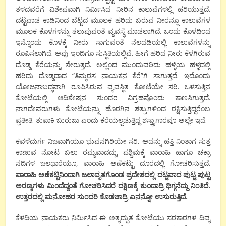
ತಳದವರೆಗೆ ವಿಶೇಷವಾಗಿ ನಿರ್ಮಿಸಿದ ನೀರಿನ ಕಾಲುವೆಗಳಲ್ಲಿ ಹರಿಯುತ್ತದೆ.
ದಟ್ಟವಾಡ ಕಾಡಿನಿಂದ ಬೆಟ್ಟದ ಮೂಲಕ ಹರಿದು ಬರುವ ನೀರನ್ನೂ ಕಾಲುವೆಗಳ
ಮೂಲಕ ಕೊಳಗಳನ್ನು ತಲುಪುವಂತೆ ವ್ಯವಸ್ಥೆ ಮಾಡಲಾಗಿದೆ. ಒಂದು ಕೊಳದಿಂದ
ಇನ್ನೊಂದು ಕೊಳಕ್ಕೆ ನೀರು ಸಾಗುವಂತೆ ನೆಲದಡಿಯಲ್ಲಿ ಕಾಲುವೆಗಳನ್ನು
ರೂಪಿಸಲಾಗಿದೆ. ಅವು ಇಂದಿಗೂ ಸುಸ್ಥಿತಿಯಲ್ಲಿವೆ. ಹೀಗೆ ಹರಿದ ನೀರು ಕೆಳಗಿರುವ
ದೊಡ್ಡ ಕೆರೆಯನ್ನು ಸೇರುತ್ತದೆ. ಅಲ್ಲಿಂದ ಮುಂದುವರಿದು ಹಳ್ಳಿಯ ಹಳ್ಳದಲ್ಲಿ
ಹರಿದು ದೊಡ್ಡದಾದ “ತಿಮ್ಮರಸ ನಾಯಕನ ಕೆರೆ”ಗೆ ಸಾಗುತ್ತದೆ. ಇದೊಂದು
ಯೋಜನಾಬದ್ಧವಾಗಿ ರೂಪಿಸಿರುವ ವ್ಯವಸ್ಥಿತ ಕೋಟೆಯೇ ಸರಿ. ಒಳಸುತ್ತಿನ
ಕೋಟೆಯಲ್ಲಿ ಆದಿಶೇಷನ ಸುಂದರ ವಿಗ್ರಹವೊಂದು ಕಾಣಸಿಗುತ್ತದೆ.
ನಾಗದೇವರುಗಳು ಕೋಟೆಯನ್ನು ಹೊರಗಿನ ಶತ್ರುಗಳಿಂದ ರಕ್ಷಿಸುತ್ತಿದ್ದರೆಂಬ
ಪ್ರತೀತಿ. ತುಪಾಕಿ ಬುರುಜು ಎಂದು ಕರೆಯಲ್ಪಡುತ್ತಿದ್ದ ಶಸ್ತ್ರಾಗಾರವೂ ಅಲ್ಲೇ ಇದೆ.
ಕವಳೆದುರ್ಗ ನಿಜವಾಗಿಯೂ ಭುವನಗಿರಿಯೇ ಸರಿ. ಅದನ್ನು ಹತ್ತಿ ನಿಂತಾಗ ಸುತ್ತ
ಕಾಣುವ ನೋಟ ಬಲು ರಮ್ಯವಾದದ್ದು. ಪಶ್ಚಿಮಕ್ಕೆ ವಾರಾಹಿ ಹಾಗೂ ಚಕ್ರಾ
ನದಿಗಳ ಜಲಧಾರೆಯೂ, ವಾರಾಹಿ ಅಣೆಕಟ್ಟು ದೂರದಲ್ಲಿ ಗೋಚರಿಸುತ್ತದೆ.
ವಾರಾಹಿ ಅಣೆಕಟ್ಟಿನಿಂದಾಗಿ ಜಲಾವೃತಗೊಂಡ ಪ್ರದೇಶದಲ್ಲಿ ದಟ್ಟವಾದ ಪುಟ್ಟ ಪುಟ್ಟ
ಅರಣ್ಯಗಳು ಮಿಂದೆದ್ದಂತೆ ಗೋಚರಿಸಿದರೆ ದಕ್ಷಿಣಕ್ಕೆ ಕುಂದಾದ್ರಿ ಧಿಗ್ಗನೆದ್ದು ನಿಂತಿದೆ.
ಉತ್ತರದಲ್ಲಿ ಮನೋಹರ ಸುಂದರಿ ಕೊಡಚಾದ್ರಿ ಏನನ್ನೋ ಉಸುರುತ್ತಿದೆ.
ಕೆಳದಿಯ ನಾಯಕರು ನಿರ್ಮಿಸಿದ ಈ ಅತ್ಯದ್ಭುತ ಕೋಟೆಯು ಸರಕಾರಗಳ ದಿವ್ಯ