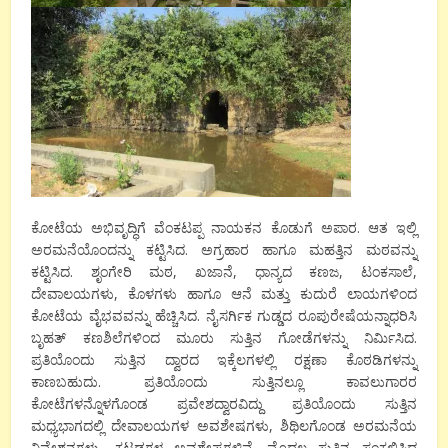
ಕೋಟೆಯ ಅಭಿವೃದ್ಧಿಗೆ ವೆಂಕಟಪ್ಪ ನಾಯಕನ ಕೊಡುಗೆ ಅಪಾರ. ಆತ ಇಲ್ಲಿ
ಅರಮನೆಯೊಂದನ್ನು ಕಟ್ಟಿಸಿದ. ಅಗ್ರಹಾರ ಹಾಗೂ ಮಹತ್ತಿನ ಮಠವನ್ನು
ಕಟ್ಟಿಸಿದ. ಶೃಂಗೇರಿ ಮಠ, ಖಜಾನೆ, ಧಾನ್ಯದ ಕಣಜ, ಟಂಕಸಾಲೆ,
ದೇವಾಲಯಗಳು, ಕೊಳಗಳು ಹಾಗೂ ಆನೆ ಮತ್ತು ಕುದುರೆ ಲಾಯಗಳಿಂದ
ಕೋಟೆಯ ವೈಭವವನ್ನು ಹೆಚ್ಚಿಸಿದ. ನೈಸರ್ಗಿಕ ಗುಡ್ಡದ ರೂಪುರೇಷೆಯನ್ನಾಧರಿಸಿ
ಬೃಹತ್ ಕಣಶಿಲೆಗಳಿಂದ ಮೂರು ಸುತ್ತಿನ ಗೋಡೆಗಳನ್ನು ನಿರ್ಮಿಸಿದ.
ಪ್ರತಿಯೊಂದು ಸುತ್ತಿನ ದ್ವಾರದ ಇಕ್ಕೆಲಗಳಲ್ಲಿ ರಕ್ಷಣಾ ಕೊಠಡಿಗಳನ್ನು
ಕಾಣಬಹುದು. ಪ್ರತಿಯೊಂದು ಸುತ್ತಿನಲ್ಲೂ ಕಾವಲುಗಾರರ
ಕೋಟೆಗಳನ್ನೊಳಗೊಂಡ ಪ್ರವೇಶದ್ವಾರವಿದ್ದು ಪ್ರತಿಯೊಂದು ಸುತ್ತಿನ
ಮಧ್ಯಭಾಗದಲ್ಲಿ ದೇವಾಲಯಗಳ ಅವಶೇಷಗಳು, ಶಿಥಿಲಗೊಂಡ ಅರಮನೆಯ
ನಿವೇಶನಗಳು, ಕಟ್ಟಡಗಳ ಅವಶೇಷಗಳಿವೆ. ಮೊದಲ ಸುತ್ತಿನ ಸಂಕಲಿಸಿದ