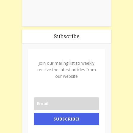
Subscribe
Join our mailing list to weekly
receive the latest articles from
our website
SUBSCRIBE!
One e-mail a week. We don't spam.