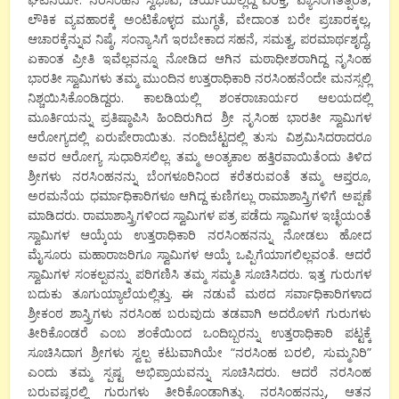
ಲೌಕಿಕ ವ್ಯವಹಾರಕ್ಕೆ ಅಂಟಿಕೊಳ್ಳದ ಮುಗ್ಧತೆ, ವೇದಾಂತ ಬರೇ ಪ್ರಚಾರಕ್ಕಲ್ಲ,
ಆಚಾರಕ್ಕೆನ್ನುವ ನಿಷ್ಠೆ, ಸಂನ್ಯಾಸಿಗೆ ಇರಬೇಕಾದ ಸಹನೆ, ಸಮತ್ವ, ಪರಮಾರ್ಥಶೃದ್ಧೆ,
ಏಕಾಂತ ಪ್ರೀತಿ ಇವೆಲ್ಲವನ್ನೂ ನೋಡಿದ ಆಗಿನ ಮಠಾಧೀಶರಾಗಿದ್ದ ನೃಸಿಂಹ
ಭಾರತೀ ಸ್ವಾಮಿಗಳು ತಮ್ಮ ಮುಂದಿನ ಉತ್ತರಾಧಿಕಾರಿ ನರಸಿಂಹನೆಂದೇ ಮನಸ್ಸಲ್ಲಿ
ನಿಶ್ಚಯಿಸಿಕೊಂಡಿದ್ದರು. ಕಾಲಡಿಯಲ್ಲಿ ಶಂಕರಾಚಾರ್ಯರ ಆಲಯದಲ್ಲಿ
ಮೂರ್ತಿಯನ್ನು ಪ್ರತಿಷ್ಠಾಪಿಸಿ ಹಿಂದಿರುಗಿದ ಶ್ರೀ ನೃಸಿಂಹ ಭಾರತೀ ಸ್ವಾಮಿಗಳ
ಆರೋಗ್ಯದಲ್ಲಿ ಏರುಪೇರಾಯಿತು. ನಂದಿಬೆಟ್ಟದಲ್ಲಿ ತುಸು ವಿಶ್ರಮಿಸಿದರಾದರೂ
ಅವರ ಆರೋಗ್ಯ ಸುಧಾರಿಸಲಿಲ್ಲ. ತಮ್ಮ ಅಂತ್ಯಕಾಲ ಹತ್ತಿರವಾಯಿತೆಂದು ತಿಳಿದ
ಶ್ರೀಗಳು ನರಸಿಂಹನನ್ನು ಬೆಂಗಳೂರಿನಿಂದ ಕರೆತರುವಂತೆ ತಮ್ಮ ಆಪ್ತರೂ,
ಅರಮನೆಯ ಧರ್ಮಾಧಿಕಾರಿಗಳೂ ಆಗಿದ್ದ ಕುಣಿಗಲ್ಲು ರಾಮಾಶಾಸ್ತ್ರಿಗಳಿಗೆ ಅಪ್ಪಣೆ
ಮಾಡಿದರು. ರಾಮಾಶಾಸ್ತ್ರಿಗಳಿಂದ ಸ್ವಾಮಿಗಳ ಪತ್ರ ಪಡೆದು ಸ್ವಾಮಿಗಳ ಇಚ್ಛೆಯಂತೆ
ಸ್ವಾಮಿಗಳ ಆಯ್ಕೆಯ ಉತ್ತರಾಧಿಕಾರಿ ನರಸಿಂಹನನ್ನು ನೋಡಲು ಹೋದ
ಮೈಸೂರು ಮಹಾರಾಜರಿಗೂ ಸ್ವಾಮಿಗಳ ಆಯ್ಕೆ ಒಪ್ಪಿಗೆಯಾಗಲಿಲ್ಲವಂತೆ. ಆದರೆ
ಸ್ವಾಮಿಗಳ ಸಂಕಲ್ಪವನ್ನು ಪರಿಗಣಿಸಿ ತಮ್ಮ ಸಮ್ಮತಿ ಸೂಚಿಸಿದರು. ಇತ್ತ ಗುರುಗಳ
ಬದುಕು ತೂಗುಯ್ಯಾಲೆಯಲ್ಲಿತ್ತು. ಈ ನಡುವೆ ಮಠದ ಸರ್ವಾಧಿಕಾರಿಗಳಾದ
ಶ್ರೀಕಂಠ ಶಾಸ್ತ್ರಿಗಳು ನರಸಿಂಹ ಬರುವುದು ತಡವಾಗಿ ಅದರೊಳಗೆ ಗುರುಗಳು
ತೀರಿಕೊಂಡರೆ ಎಂಬ ಶಂಕೆಯಿಂದ ಒಂದಿಬ್ಬರನ್ನು ಉತ್ತರಾಧಿಕಾರಿ ಪಟ್ಟಕ್ಕೆ
ಸೂಚಿಸಿದಾಗ ಶ್ರೀಗಳು ಸ್ವಲ್ಪ ಕಟುವಾಗಿಯೇ “ನರಸಿಂಹ ಬರಲಿ, ಸುಮ್ಮನಿರಿ”
ಎಂದು ತಮ್ಮ ಸ್ಪಷ್ಟ ಅಭಿಪ್ರಾಯವನ್ನು ಸೂಚಿಸಿದರು. ಆದರೆ ನರಸಿಂಹ
ಬರುವಷ್ಟರಲ್ಲಿ ಗುರುಗಳು ತೀರಿಕೊಂಡಾಗಿತ್ತು. ನರಸಿಂಹನನ್ನು, ಆತನ