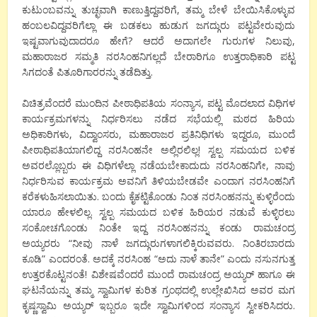
ಕುಟುಂಬವನ್ನು ತುಚ್ಛವಾಗಿ ಕಾಣುತ್ತಿದ್ದವರಿಗೆ, ತಮ್ಮ ಬೇಳೆ ಬೇಯಿಸಿಕೊಳ್ಳುವ
ಹಂಬಲವಿದ್ದವರಿಗೆಲ್ಲಾ ಈ ಬಡಕಲು ಹುಡುಗ ಜಗದ್ಗುರು ಪಟ್ಟವೇರುವುದು
ಇಷ್ಟವಾಗುವುದಾದರೂ ಹೇಗೆ? ಆದರೆ ಅದಾಗಲೇ ಗುರುಗಳ ನಿಲುವು,
ಮಹಾರಾಜರ ಸಮ್ಮತಿ ನರಸಿಂಹನಿಗಲ್ಲದೆ ಬೇರಾರಿಗೂ ಉತ್ತರಾಧಿಕಾರಿ ಪಟ್ಟ
ಸಿಗದಂತೆ ಪಿತೂರಿಗಾರರನ್ನು ತಡೆದಿತ್ತು.
ವಿಚಿತ್ರವೆಂದರೆ ಮುಂದಿನ ಪೀಠಾಧಿಪತಿಯ ಸಂನ್ಯಾಸ, ಪಟ್ಟ ಮೊದಲಾದ ವಿಧಿಗಳ
ಕಾರ್ಯಕ್ರಮಗಳನ್ನು ನಿರ್ಧರಿಸಲು ನಡೆದ ಸಭೆಯಲ್ಲಿ ಮಠದ ಹಿರಿಯ
ಅಧಿಕಾರಿಗಳು, ವಿದ್ವಾಂಸರು, ಮಹಾರಾಜರ ಪ್ರತಿನಿಧಿಗಳು ಇದ್ದರೂ, ಮುಂದೆ
ಪೀಠಾಧಿಪತಿಯಾಗಲಿದ್ದ ನರಸಿಂಹನೇ ಅಲ್ಲಿರಲಿಲ್ಲ! ಸ್ವಲ್ಪ ಸಮಯದ ಬಳಿಕ
ಅವರಲ್ಲೊಬ್ಬರು ಈ ವಿಧಿಗಳೆಲ್ಲಾ ನಡೆಯಬೇಕಾದುದು ನರಸಿಂಹನಿಗೇ, ನಾವು
ನಿರ್ಧರಿಸುವ ಕಾರ್ಯಕ್ರಮ ಅವನಿಗೆ ತಿಳಿಯಬೇಡವೇ ಎಂದಾಗ ನರಸಿಂಹನಿಗೆ
ಕರೆಕಳುಹಿಸಲಾಯಿತು. ಬಂದು ಕೈಕಟ್ಟಿಕೊಂಡು ನಿಂತ ನರಸಿಂಹನನ್ನು ಕುಳ್ಳಿರೆಂದು
ಯಾರೂ ಹೇಳಲಿಲ್ಲ. ಸ್ವಲ್ಪ ಸಮಯದ ಬಳಿಕ ಹಿರಿಯರ ನಡುವೆ ಕುಳ್ಳಿರಲು
ಸಂಕೋಚಗೊಂಡು ನಿಂತೇ ಇದ್ದ ನರಸಿಂಹನನ್ನು ಕಂಡು ರಾಮಚಂದ್ರ
ಅಯ್ಯರರು “ನೀವು ನಾಳೆ ಜಗದ್ಗುರುಗಳಾಗಲಿಕ್ಕಿರುವವರು. ನಿಂತಿರಬಾರದು
ಕೂಡಿ” ಎಂದರಂತೆ. ಅದಕ್ಕೆ ನರಸಿಂಹ “ಅದು ನಾಳೆ ತಾನೇ” ಎಂದು ನಸುನಗುತ್ತ
ಉತ್ತರಕೊಟ್ಟನಂತೆ! ವಿಶೇಷವೆಂದರೆ ಮುಂದೆ ರಾಮಚಂದ್ರ ಅಯ್ಯರ್ ಹಾಗೂ ಈ
ಘಟನೆಯನ್ನು ತಮ್ಮ ಸ್ವಾಮಿಗಳ ಕುರಿತ ಗ್ರಂಥದಲ್ಲಿ ಉಲ್ಲೇಖಿಸಿದ ಅವರ ಮಗ
ಕೃಷ್ಣಸ್ವಾಮಿ ಅಯ್ಯರ್ ಇಬ್ಬರೂ ಇದೇ ಸ್ವಾಮಿಗಳಿಂದ ಸಂನ್ಯಾಸ ಸ್ವೀಕರಿಸಿದರು.