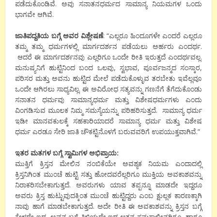
ಪಡೆದುಕೊಂಡಿವೆ. ಅವು ಸನಾತನಧರ್ಮದ ಸಾಮಾನ್ಯ ನಿಯಮಗಳ ಒಂದು
ಭಾಗವೇ ಆಗಿವೆ.
ಜಾತಿಪದ್ದತಿಯ ಬಗ್ಗೆ ಅವರ ವಿಶ್ಲೇಷಣೆ
: “ಎಲ್ಲರೂ ಹಿಂದೂಗಳೇ ಎಂದರೆ ಎಲ್ಲರೂ
ತಮ್ಮ ತಮ್ಮ ಧರ್ಮಗಳಲ್ಲಿ ಮಾರ್ಗದರ್ಶನ ಪಡೆಯಲು ಅರ್ಹರು ಎಂದರ್ಥ.
ಆದರೆ ಈ ಮಾರ್ಗದರ್ಶನವು ಎಲ್ಲರಿಗೂ ಒಂದೇ ರೀತಿ ಇರುತ್ತದೆ ಎಂದರ್ಥವಲ್ಲ.
ಮನುಷ್ಯನಿಗೆ ಹುಟ್ಟಿನಿಂದ ಬಂದ ಒಲವು, ಸ್ವಭಾವ, ಪೂರ್ವಜನ್ಮದ ಸಂಸ್ಕಾರ,
ಪರಿಸರ ಮತ್ತು ಅವನು ಹುಟ್ಟಿದ ಮೇಲೆ ಪಡೆದುಕೊಳ್ಳುವ ತರಬೇತು ಇವೆಲ್ಲವೂ
ಒಂದೇ ಆಗಿರಲು ಸಾಧ್ಯವಿಲ್ಲ. ಈ ಅವಿರೋಧ ಸತ್ಯವನ್ನು ಗಣನೆಗೆ ತೆಗೆದುಕೊಂಡು
ಸನಾತನ ಧರ್ಮವು ಸಾಮಾನ್ಯಧರ್ಮ ಮತ್ತು ವಿಶೇಷಧರ್ಮಗಳು ಎಂದು
ವಿಂಗಡಿಸುವ ಮೂಲಕ ನಿಮ್ಮ ಸಮಸ್ಯೆಯನ್ನು ಪರಿಹರಿಸುತ್ತದೆ. ಸಾಮಾನ್ಯ ಧರ್ಮ
ಇಡೀ ಮಾನವಕುಲಕ್ಕೆ ಸಹಕಾರಿಯಾದರೆ ಸಾಮಾನ್ಯ ಧರ್ಮ ಮತ್ತು ವಿಶೇಷ
ಧರ್ಮ ಎರಡೂ ಸೇರಿ ಜಾತಿ ಚೌಕಟ್ಟಿನೊಳಗೆ ಬರುವವರಿಗೆ ಉಪಯುಕ್ತವಾಗಿವೆ.”
ಇತರ ಮತಗಳ ಬಗ್ಗೆ ಸ್ವಾಮಿಗಳ ಅಭಿಪ್ರಾಯ:
ಮುಕ್ತಿಗೆ ಕ್ರಿಸ್ತನ ಮೇಲಿನ ನಂಬಿಕೆಯೇ ಅವಶ್ಯಕ ನಿಯಮ ಎಂದಾದಲ್ಲಿ
ಕ್ರಿಸ್ತನಿಗಿಂತ ಮುಂಚೆ ಹುಟ್ಟಿ ಸತ್ತು ಹೋದವರೆಲ್ಲರಿಗೂ ಮುಕ್ತಿಯ ಅವಕಾಶವನ್ನು
ನಿರಾಕರಿಸಬೇಕಾಗುತ್ತದೆ. ಅವರುಗಳು ಯಾವ ತಪ್ಪನ್ನೂ ಮಾಡದೇ ಇದ್ದರೂ
ಅವರು ಕ್ರಿಸ್ತ ಹುಟ್ಟುವುದಕ್ಕಿಂತ ಮುಂಚೆ ಹುಟ್ಟಿದ್ದರು ಎಂಬ ಕ್ಷುಲ್ಲಕ ಕಾರಣಕ್ಕಾಗಿ
ನಾವು ಹಾಗೆ ಮಾಡಬೇಕಾಗುತ್ತದೆ. ಅದೇ ರೀತಿ ಈ ಅವಕಾಶವನ್ನು ಕ್ರಿಸ್ತನ ಬಗ್ಗೆ
ಕೇಳದೇ ಇದ್ದ, ಅವನ ಬಗ್ಗೆ ತಿಳಿಯದೇ ಇದ್ದ ಆತನ ಸಮಕಾಲೀನರಿಗೂ, ಹಾಗೂ