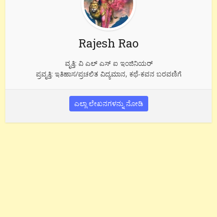
Rajesh Rao
ವೃತ್ತಿ: ವಿ ಎಲ್ ಎಸ್ ಐ ಇಂಜಿನಿಯರ್
ಪ್ರವೃತ್ತಿ: ಇತಿಹಾಸ/ಪ್ರಚಲಿತ ವಿದ್ಯಮಾನ, ಕಥೆ-ಕವನ ಬರವಣಿಗೆ
ಎಲ್ಲಾ ಲೇಖನಗಳನ್ನು ನೋಡಿ