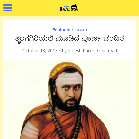
Featured
ಅಂಕಣ
•
ಶೃಂಗಗಿರಿಯಲಿ ಮೂಡಿದ ಪೂರ್ಣ ಚಂದಿರ
October 18, 2017
by
Rajesh Rao
9 min read