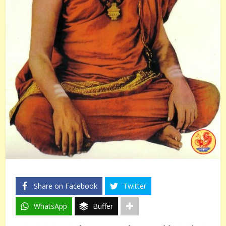
Share on Facebook
Twitter
WhatsApp
Buffer