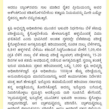
ಆದರೂ ಬ್ಯಾಂಕ್‍ನವರು ಸಾಲ ಮಾಡಿದ ರೈತರ ಪ್ರೀಮಿಯಂನ್ನು ಅವರ
ಅಕೌಂಟ್‍ನಿಂದ ಕಡಿತಗೊಳಿಸಬೇಕೆಂಬ ಕಡ್ಡಾಯ ನಿಯಮವನ್ನು ಮೀರಿ ಎಷ್ಟೋ
ರೈತರನ್ನು ಹಾಗೇ ಬಿಟ್ಟುಬಿಡುತ್ತಾರೆ.
ಕೃಷಿ ಅಭಿವೃದ್ಧಿ ಅಧಿಕಾರಿಗಳು ಮುಂಚಿನ ಇಳುವರಿ ನಿರ್ಧರಿಸಲು ಬೆಳೆ ಕಟಾವು
ಪರೀಕ್ಷೆಯನ್ನು ಕೈಗೊಳ್ಳಬೇಕೆಂದು ಹೇಳಲಾಗುತ್ತದೆ. ಹಳ್ಳಿಯೊಂದಕ್ಕೆ ವಿಮಾ
ಘಟಕವಿದೆ ಎಂದು ಭಾವಿಸಿದರೆ ಅಂತಹ ಸ್ಥಳದಲ್ಲೇ ಬೆಳೆಕಟಾವು ಪರೀಕ್ಷೆ
ಕೈಗೊಳ್ಳಬೇಕಾದ ಅಗತ್ಯವಿರುತ್ತದೆ. ಹರಿಯಾಣದಲ್ಲಿ ಸೂಚಿತ ನಾಲ್ಕು ಬೆಳೆಗಳಿದ್ದು,
6,841 ಹಳ್ಳಿಗಳಿವೆ. ಬೆಳೆಯು ಕಟಾವಿಗೆ ಸಿದ್ಧಗೊಂಡಿರುವ ವೇಳೆಗೆ 1,09,456
(ಪ್ರತಿ ಬೆಳೆಗೆ ನಾಲ್ಕು ಬೆಳೆ ಕಟಾವು ಪರೀಕ್ಷೆ ಸ್ಯಾಂಪಲ್) ಪರೀಕ್ಷೆಗಳನ್ನು 15-20
ದಿನಗಳ ಅತಿ ಕಡಮೆ ಅವಧಿಯಲ್ಲಿ ನಡೆಸುವ ಅಗತ್ಯವಿರುತ್ತದೆ. ಸ್ವರಾಜ್ಯ ತಂಡಕ್ಕೆ
ಇರುವ ಮಾಹಿತಿಯ ಪ್ರಕಾರ ಹರಿಯಾಣದಲ್ಲಿ ಒಟ್ಟು 1,000 ಕೃಷಿ ಅಭಿವೃದ್ಧಿ
ಅಧಿಕಾರಿಗಳಿದ್ದಾರೆ. ಪ್ರತಿ ಅಧಿಕಾರಿಯು 100ಕ್ಕಿಂತ ಹೆಚ್ಚು ಪರೀಕ್ಷೆಯನ್ನು
ಅನುವಾದಿಸುವುದು ಮಾನವನಿಂದಾಗದ್ದು. ಆದರೆ ಕಾರ್ಯಾಚರಣಾ ನಿರ್ದೇಶನ
ಮಾತ್ರ ಹಾಗೆ ಹೇಳುತ್ತದೆ. ಇಲ್ಲೊಂದು ತಮಾಷೆಯೆಂದರೆ ಹರಿಯಾಣ ಸರ್ಕಾರವು
ತನ್ನ ಅದಕ್ಷತೆಯನ್ನು ತೋರಿಸಿಕೊಳ್ಳದೆ, ಅದನ್ನು ಇನ್ನೊಂದು ಬಗೆಯಲ್ಲಿ
ನಿವಾರಿಸಿಕೊಳ್ಳಲು ಪ್ರಯತ್ನಿಸಿ ಅದಕ್ಕೊಂದು ದಾರಿ ಸೂಚಿಸಿದೆ. ಹೇಗೆಂದರೆ,
‘ಗ್ರಾಮಮಟ್ಟದಲ್ಲಿ ಇನ್ಸೂರೆನ್ಸ್ ಯೂನಿಟ್‍ನ ಇಳುವರಿ ಅಂದಾಜು ಕೈಗೊಳ್ಳಲು
ಸಾಧ್ಯವಾಗದಿದ್ದರೆ, ಆಗ ಬ್ಲಾಕ್‍ಮಟ್ಟವನ್ನು ಪರಿಗಣಿಸಿ. ಬ್ಲಾಕ್‍ಮಟ್ಟದಲ್ಲೂ
ಆಗದಿದ್ದರೆ ಜಿಲ್ಲಾಮಟ್ಟವನ್ನು ಪರಿಗಣಿಸಿ. ಅದೂ ಆಗದಿದ್ದರೆ ಪಕ್ಕದ ಜಿಲ್ಲೆಯನ್ನು