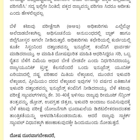
ಪರಿಗಣಿಸಿ.’ ಸದ್ಯ ಇಲ್ಲಿಗೇ ನಿಂತಿದೆ; ಪಕ್ಕದ ರಾಜ್ಯವನ್ನು ಪರಿಗಣ ಸಿದರೂ ಆದೀತು
ಎಂದು ಹೇಳಲಿಲ್ಲವಲ್ಲ.
ಬೆಳೆ ಕಟಾವು ಪರೀಕ್ಷೆಗಾಗಿ (ಅಅಇ) ಅಧಿಕಾರಿಗಳು ಎಲ್ಲೆಲ್ಲೋ
ಅಲೆದಾಡಬೇಕಾಗಿಲ್ಲ. ಅಧಿಸೂಚನೆಯ ಅನುಬಂಧದಲ್ಲಿ ಬ್ಲಾಕ್ ಹಾಗೂ
ಜಿಲ್ಲೆಗೋಸ್ಕರ ಆಗಲೇ ನೀಡಿರುತ್ತಾರೆ. ಅಧಿಕಾರಿಗಳು ಕಛೇರಿಯಲ್ಲಿ ಕುರ್ಚಿಯಲ್ಲಿ
ಕೂತೇ ಸಿಸ್ಟಂನಿಂದ ದತ್ತಾಂಶವನ್ನು ಇನ್ಸೂರೆನ್ಸ್ ಕಂಪೆನಿಗೆ ಫಾರ್ವರ್ಡ
ಮಾಡಿದರಾಯ್ತು. ಆ ಮಾಹಿತಿ ದೋಷಪೂರಿತ ಮಾಹಿತಿ ಆಧರಿಸಿದ್ದರೂ ಸರಿ, ಒಬ್ಬ
ರೈತನ ಬೆಳೆಗೆ ವಿಮೆಯ ಆಧಾರ ಬೇಕೆ ಬೇಡವೇ ಎಂದು ನಿರ್ಧರಿಸಿದರಾಯ್ತು.
ರಾಜ್ಯ/ಯೂನಿಟ್ ಟ್ರಸ್ಟ್ ಕೆಲಸವೆಂದರೆ ಒಂದು ಇನ್ಸೂರೆನ್ಸ್ ಯೂನಿಟ್
ಏರಿಯಾದಲ್ಲಿ ನಷ್ಟ ಪರಿಹಾರ ಮಿತಿಯ ಲೆಕ್ಕಾಚಾರ, ಮುಂಚಿನ ಇಳುವರಿ
ಲೆಕ್ಕಾಚಾರ, ಪ್ರೀಮಿಯಂ ದರದ ಲೆಕ್ಕಾಚಾರ ಇವುಗಳ 10 ವರ್ಷದ ಐತಿಹಾಸಿಕ
ಇಳುವರಿ ದತ್ತಾಂಶವನ್ನು ಇನ್ಸೂರೆನ್ಸ್ ಕಂಪೆನಿಗೆ ನೀಡಿದರಾಯ್ತು. ಬೆಳೆ ಕಟಾವು
ಪರೀಕ್ಷೆ ಸ್ಯಾಂಪಲ್‍ಗಳನ್ನು ಶೇ. 30-40ಕ್ಕೆ ಇಳಿಸಲು ರಾಜ್ಯವು ರೀಮೂಟ್ ಸೆನ್ಸಿಂಗ್
ತಂತ್ರವನ್ನು, ಡ್ರೋನ್, ಉಪಗ್ರಹ ಚಿತ್ರಣ, ಇಳುವರಿ ಅಂದಾಜು ರೂಪಿಸುವುದಕ್ಕೆ
ಬೆಳೆ ಕಟಾವು ಪರೀಕ್ಷೆ ಯೋಜನೆಗಾಗಿ ಭೂದಾಖಲೆಯ ಡಿಜಿಟಲೀಕರಣದಂತಹ
ತಾಂತ್ರಿಕತೆಯನ್ನು ಅಳವಡಿಸಿಕೊಂಡರಾಯಿತು. ಆದರೆ ರಾಜ್ಯವು ಸ್ಮಾರ್ಟ್
ಸ್ಯಾಂಪಲ್ ವಿಧಾನಕ್ಕಾಗಿ ಹಣಹಾಕುವುದಕ್ಕೇ ಹಿಂದುಮುಂದು ನೋಡುತ್ತದೆ.
ದೋಷ ದೂರವಾಗಬೇಕಾದರೆ,