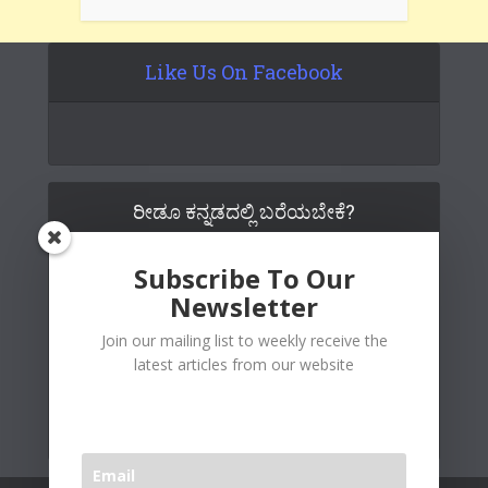
Like Us On Facebook
ರೀಡೂ ಕನ್ನಡದಲ್ಲಿ ಬರೆಯಬೇಕೆ?
Subscribe To Our
Newsletter
Join our mailing list to weekly receive the
latest articles from our website