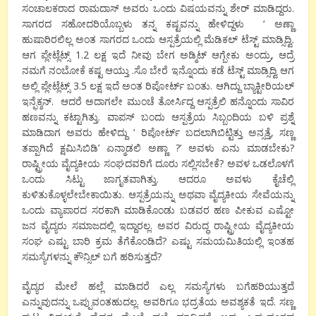
ಸಂಚಾಲಕರಾದ ರಾಮದಾಸ್ ಅವರು ಒಂದು ವಿಷಯವನ್ನು ಶೇರ್ ಮಾಡಿದ್ದರು.
ಸಾಗರದ ಸಹೋದರಿಯೊಬ್ಬಳು ತನ್ನ ಕಷ್ಟವನ್ನು ಹೇಳಿದ್ದಳು ‘ ಅಣ್ಣಾ
ಹುಷಾರಿರಲಿಲ್ಲ ಅಂತ ಸಾಗರದ ಒಂದು ಆಸ್ಪತ್ರೆಯಲ್ಲಿ ಮೆಡಿಕಲ್ ಟೆಸ್ಟ್ ಮಾಡ್ಸಿದ್ವಿ.
ಆಗ ಪ್ಲೇಟ್ಲೆಟ್ಸ್ 1.2 ಲಕ್ಷ ಇದೆ ನೀವು ಬೇಗ ಅಡ್ಮಿಟ್ ಆಗ್ಬೇಕು ಅಂದ್ರು, ಆದ್ರೆ
ನಮಗೆ ನಂಬೋಕೆ ಕಷ್ಟ ಆಯ್ತು .ಸೊ ಬೇರೆ ಇನ್ನೊಂದು ಕಡೆ ಟೆಸ್ಟ್ ಮಾಡ್ಸಿದ್ವಿ ಆಗ
ಅಲ್ಲಿ ಪ್ಲೇಟ್ಲೆಟ್ಸ್ 3.5 ಲಕ್ಷ ಇದೆ ಅಂತ ರಿಪೋರ್ಟ್ ಬಂತು. ಆಗಿದ್ದು ಬ್ಯಾಕ್ಟೀರಿಯಲ್
ಇನ್ಫೆಕ್ಶನ್. ಆದರೆ ಅದಾಗಲೇ ಮುಂಚೆ ತೋರ್ಸಿದ್ದ ಆಸ್ಪತ್ರೆಲಿ ಹನ್ನೊಂದು ಸಾವಿರ
ಹಣವನ್ನು ಕಟ್ಟಾಗಿತ್ತು. ವಾಪಸ್ ಬಂದು ಆಸ್ಪತ್ರೆಯ ಸಿಬ್ಬಂದಿಯ ಬಳಿ ಪ್ರಶ್ನೆ
ಮಾಡಿದಾಗ ಅವರು ಹೇಳಿದ್ದು ‘ ರಿಪೋರ್ಟ್ ಬದಲಾಗಿಬಿಟ್ಟಿತ್ತು ಅನ್ಸತ್ತೆ, ಸಣ್ಣ
ತಪ್ಪಾಗಿದೆ ಕ್ಷಮಿಸಿಬಿಡಿ’ ಏನ್ಮಾಡಲಿ ಅಣ್ಣಾ ?’ ಅವಳು ಏನು ಮಾಡಬೇಕು?
ರಾಷ್ಟ್ರೀಯ ವೈದ್ಯಕೀಯ ಸಂಘದವರಿಗೆ ದೂರು ಸಲ್ಲಿಸಬೇಕೆ? ಅವಳ ಒಡಲೊಳಗೆ
ಒಂದು ಸಿಟ್ಟು ಜಾಗೃತವಾಗಿತ್ತು. ಆದರೂ ಅವಳು ಕೈಚೆಲ್ಲಿ
ಕುಳಿತುಕೊಳ್ಳಲೇಬೇಕಾಯಿತು. ಆಸ್ಪತ್ರೆಯನ್ನು ಅಥವಾ ವೈದ್ಯಕೀಯ ಸೇವೆಯನ್ನು
ಒಂದು ವ್ಯಾಪಾರದ ಸರಕಾಗಿ ಮಾಡಿಕೊಂಡು ಬಡವರ ಹಣ ಪೀಕುವ ಎಷ್ಟೋ
ಜನ ವೈದ್ಯರು ಸಮಾಜದಲ್ಲಿ ಇದ್ದಾರಲ್ಲ. ಅವರ ವಿರುದ್ಧ ರಾಷ್ಟ್ರೀಯ ವೈದ್ಯಕೀಯ
ಸಂಘ ಎಷ್ಟು ಬಾರಿ ಕ್ರಮ ತೆಗೆಕೊಂಡಿದೆ? ಎಷ್ಟು ಸಮಯಮಿತಿಯಲ್ಲಿ ಇಂತಹ
ಸಮಸ್ಯೆಗಳನ್ನು ಕೌನ್ಸಿಲ್ ಬಗೆ ಹರಿಸುತ್ತದೆ?
ವೈದ್ಯರ ಮೇಲೆ ಹಲ್ಲೆ ಮಾಡಿದರೆ ಎಲ್ಲ ಸಮಸ್ಯೆಗಳು ಬಗೆಹರಿಯುತ್ತದೆ
ಎನ್ನುವುದನ್ನು ಒಪ್ಪುವಂತಹುದಲ್ಲ. ಅವರಿಗೂ ಭದ್ರತೆಯ ಅವಶ್ಯಕತೆ ಇದೆ. ಸಣ್ಣ