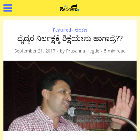
Featured
ಅಂಕಣ
•
ವೈದ್ಯರ ನಿರ್ಲಕ್ಷಕ್ಕೆ ಶಿಕ್ಷೆಯೇನು ಹಾಗಾದ್ರೆ??
September 21, 2017
by
Prasanna Hegde
5 min read