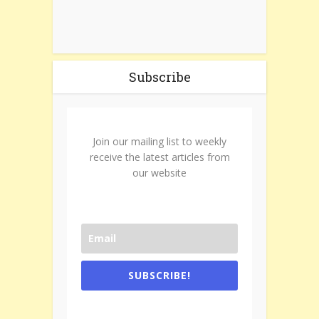
Subscribe
Join our mailing list to weekly
receive the latest articles from
our website
SUBSCRIBE!
One e-mail a week. We don't spam.
Don't forget to check the promotional