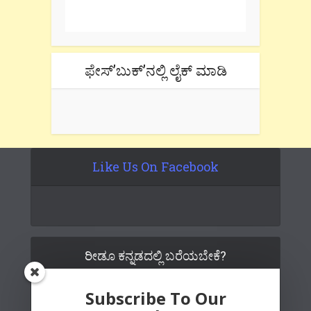
tab if you are using gmail.
ಫೇಸ್’ಬುಕ್’ನಲ್ಲಿ ಲೈಕ್ ಮಾಡಿ
Like Us On Facebook
ರೀಡೂ ಕನ್ನಡದಲ್ಲಿ ಬರೆಯಬೇಕೆ?
Subscribe To Our