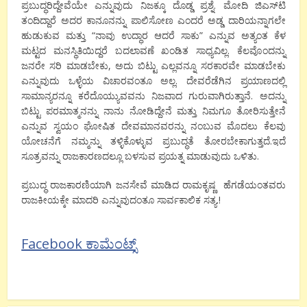
ಪ್ರಬುದ್ಧರಿದ್ದೇವೆಯೇ ಎನ್ನುವುದು ನಿಜಕ್ಕೂ ದೊಡ್ಡ ಪ್ರಶ್ನೆ. ಮೋದಿ ಜಿಎಸ್‌ಟಿ
ತಂದಿದ್ದಾರೆ ಅದರ ಕಾನೂನನ್ನು ಪಾಲಿಸೋಣ ಎಂದರೆ ಅಡ್ಡ ದಾರಿಯನ್ನಾಗಲೇ
ಹುಡುಕುವ ಮತ್ತು “ನಾವು ಉದ್ಧಾರ ಆದರೆ ಸಾಕು” ಎನ್ನುವ ಅತ್ಯಂತ ಕೆಳ
ಮಟ್ಟದ ಮನಸ್ಥಿತಿಯಿದ್ದರೆ ಬದಲಾವಣೆ ಖಂಡಿತ ಸಾಧ್ಯವಿಲ್ಲ. ಕೆಲವೊಂದನ್ನು
ಜನರೇ ಸರಿ ಮಾಡಬೇಕು, ಅದು ಬಿಟ್ಟು ಎಲ್ಲವನ್ನೂ ಸರಕಾರವೇ ಮಾಡಬೇಕು
ಎನ್ನುವುದು ಒಳ್ಳೆಯ ವಿಚಾರವಂತೂ ಅಲ್ಲ. ದೇವರೆಡೆಗಿನ ಪ್ರಯಾಣದಲ್ಲಿ
ಸಾಮಾನ್ಯರನ್ನೂ ಕರೆದೊಯ್ಯುವವನು ನಿಜವಾದ ಗುರುವಾಗಿರುತ್ತಾನೆ. ಅದನ್ನು
ಬಿಟ್ಟು ಪರಮಾತ್ಮನನ್ನು ನಾನು ನೋಡಿದ್ದೇನೆ ಮತ್ತು ನಿಮಗೂ ತೋರಿಸುತ್ತೇನೆ
ಎನ್ನುವ ಸ್ವಯಂ ಘೋಷಿತ ದೇವಮಾನವರನ್ನು ನಂಬುವ ಮೊದಲು ಕೆಲವು
ಯೋಚನೆಗೆ ನಮ್ಮನ್ನು ತಳ್ಳಿಕೊಳ್ಳುವ ಪ್ರಬುದ್ಧತೆ ತೋರಬೇಕಾಗುತ್ತದೆ.ಇದೆ
ಸೂತ್ರವನ್ನು ರಾಜಕಾರಣದಲ್ಲೂ ಬಳಸುವ ಪ್ರಯತ್ನ ಮಾಡುವುದು ಒಳಿತು.
ಪ್ರಬುದ್ಧ ರಾಜಕಾರಣಿಯಾಗಿ ಜನಸೇವೆ ಮಾಡಿದ ರಾಮಕೃಷ್ಣ ಹೆಗಡೆಯಂತವರು
ರಾಜಕೀಯಕ್ಕೇ ಮಾದರಿ ಎನ್ನುವುದಂತೂ ಸಾರ್ವಕಾಲಿಕ ಸತ್ಯ.!
Facebook ಕಾಮೆಂಟ್ಸ್