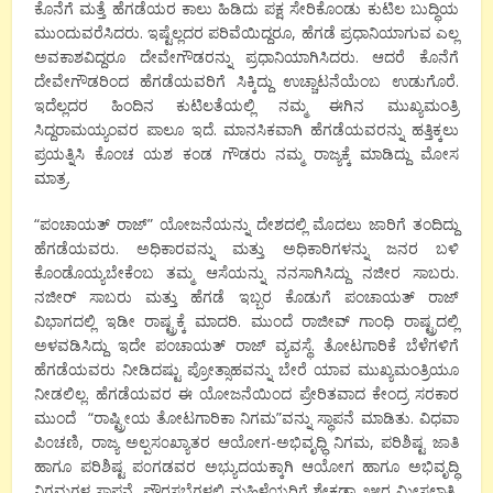
ಕೊನೆಗೆ ಮತ್ತೆ ಹೆಗಡೆಯರ ಕಾಲು ಹಿಡಿದು ಪಕ್ಷ ಸೇರಿಕೊಂಡು ಕುಟಿಲ ಬುದ್ಧಿಯ
ಮುಂದುವರೆಸಿದರು. ಇಷ್ಟೆಲ್ಲದರ ಪರಿವೆಯಿದ್ದರೂ, ಹೆಗಡೆ ಪ್ರಧಾನಿಯಾಗುವ ಎಲ್ಲ
ಅವಕಾಶವಿದ್ದರೂ ದೇವೇಗೌಡರನ್ನು ಪ್ರಧಾನಿಯಾಗಿಸಿದರು. ಆದರೆ ಕೊನೆಗೆ
ದೇವೇಗೌಡರಿಂದ ಹೆಗಡೆಯವರಿಗೆ ಸಿಕ್ಕಿದ್ದು ಉಚ್ಚಾಟನೆಯೆಂಬ ಉಡುಗೊರೆ.
ಇದೆಲ್ಲದರ ಹಿಂದಿನ ಕುಟಿಲತೆಯಲ್ಲಿ ನಮ್ಮ ಈಗಿನ ಮುಖ್ಯಮಂತ್ರಿ
ಸಿದ್ದರಾಮಯ್ಯಂವರ ಪಾಲೂ ಇದೆ. ಮಾನಸಿಕವಾಗಿ ಹೆಗಡೆಯವರನ್ನು ಹತ್ತಿಕ್ಕಲು
ಪ್ರಯತ್ನಿಸಿ ಕೊಂಚ ಯಶ ಕಂಡ ಗೌಡರು ನಮ್ಮ ರಾಜ್ಯಕ್ಕೆ ಮಾಡಿದ್ದು ಮೋಸ
ಮಾತ್ರ.
“ಪ೦ಚಾಯತ್ ರಾಜ್” ಯೋಜನೆಯನ್ನು ದೇಶದಲ್ಲಿ ಮೊದಲು ಜಾರಿಗೆ ತಂದಿದ್ದು
ಹೆಗಡೆಯವರು. ಅಧಿಕಾರವನ್ನು ಮತ್ತು ಅಧಿಕಾರಿಗಳನ್ನು ಜನರ ಬಳಿ
ಕೊಂಡೊಯ್ಯಬೇಕೆಂಬ ತಮ್ಮ ಆಸೆಯನ್ನು ನನಸಾಗಿಸಿದ್ದು ನಜೀರ ಸಾಬರು.
ನಜೀರ್ ಸಾಬರು ಮತ್ತು ಹೆಗಡೆ ಇಬ್ಬರ ಕೊಡುಗೆ ಪಂಚಾಯತ್ ರಾಜ್
ವಿಭಾಗದಲ್ಲಿ ಇಡೀ ರಾಷ್ಟ್ರಕ್ಕೆ ಮಾದರಿ. ಮುಂದೆ ರಾಜೀವ್ ಗಾಂಧಿ ರಾಷ್ಟ್ರದಲ್ಲಿ
ಅಳವಡಿಸಿದ್ದು ಇದೇ ಪಂಚಾಯತ್ ರಾಜ್ ವ್ಯವಸ್ಥೆ. ತೋಟಗಾರಿಕೆ ಬೆಳೆಗಳಿಗೆ
ಹೆಗಡೆಯವರು ನೀಡಿದಷ್ಟು ಪ್ರೋತ್ಸಾಹವನ್ನು ಬೇರೆ ಯಾವ ಮುಖ್ಯಮಂತ್ರಿಯೂ
ನೀಡಲಿಲ್ಲ. ಹೆಗಡೆಯವರ ಈ ಯೋಜನೆಯಿಂದ ಪ್ರೇರಿತವಾದ ಕೇಂದ್ರ ಸರಕಾರ
ಮುಂದೆ “ರಾಷ್ಟ್ರೀಯ ತೋಟಗಾರಿಕಾ ನಿಗಮ”ವನ್ನು ಸ್ಥಾಪನೆ ಮಾಡಿತು. ವಿಧವಾ
ಪಿ೦ಚಣಿ, ರಾಜ್ಯ ಅಲ್ಪಸ೦ಖ್ಯಾತರ ಆಯೋಗ-ಅಭಿವೃಧ್ಧಿ ನಿಗಮ, ಪರಿಶಿಷ್ಟ ಜಾತಿ
ಹಾಗೂ ಪರಿಶಿಷ್ಟ ಪ೦ಗಡವರ ಅಭ್ಯುದಯಕ್ಕಾಗಿ ಆಯೋಗ ಹಾಗೂ ಅಭಿವೃದ್ಧಿ
ನಿಗಮಗಳ ಸ್ಥಾಪನೆ, ಪೌರಸಭೆಗಳಲ್ಲಿ ಮಹಿಳೆಯರಿಗೆ ಶೇಕಡಾ ೨೫ರ ಮೀಸಲಾತಿ,