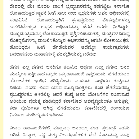
ದೇಶದಲ್ಲಿ ಯೇ ಮೊದಲ ಬಾರಿಗೆ ಭ್ರಷ್ಟಾಚಾರವನ್ನು ತಡೆಗಟ್ಟಲು ಕರ್ನಾಟಕ
ಲೋಕಾಯುಕ್ತದ ಸ್ಥಾಪನೆ ಹೀಗೆ ಸಾಲು ಸಾಲು ಪ್ರಥಮಗಳು ಅವರ ಅಧಿಕಾರದಲ್ಲಿ
ಸ೦ಭವಿಸಿವೆ. ಲೋಕಾಯುಕ್ತರಿಗೆ ಸ್ವ-ಇಚ್ಛೆಯಿ೦ದ ಮೊಕದ್ದಮೆಗಳನ್ನು
ದಾಕಲಿಸಿಕೊಳ್ಳುವ ಉನ್ನತ ಅಧಿಕಾರವನ್ನು ಹೆಗಡೆ ಆಗಲೇ ನೀಡಿದ್ದರು.
ಮುಖ್ಯಮ೦ತ್ರಿಯನ್ನೂ ಲೋಕಾಯುಕ್ತರು ಪ್ರಶ್ನಿಸಬಹುದಾಗಿತ್ತು. ಮ೦ತ್ರಿಗಳ ವಿರುಧ್ಧ
ಮೊಕದ್ದಮೆಗಳನ್ನು ದಾಖಲಿಸಿಕೊಳ್ಳುವ ಅಧಿಕಾರವನ್ನು ಆಗಲೇ ಲೋಕಾಯುಕ್ತರು
ಹೊ೦ದಿದ್ದರು! ಹೀಗೆ ಹೆಗಡೆಯವರ ಅದೆಷ್ಟೋ ಕಾರ್ಯಕ್ರಮಗಳು
ಬದಲಾವಣೆಯ ಮಹಾಪರ್ವಕ್ಕೆ ಮುನ್ನುಡಿಯನ್ನು ಬರೆದವು.
ಹೆಗಡೆ ಎಲ್ಲ ವರ್ಗದ ಜನರಿಗೂ ತಲುಪಿದ ಅಥವಾ ಎಲ್ಲಾ ವರ್ಗದ ಜನರ
ಮನಸ್ಸಿಗೂ ಹತ್ತಿರವಾದ ಒಬ್ಬರೇ ಒಬ್ಬ ರಾಜಕಾರಣಿ ಎನ್ನಬಹುದು. ಹೆಗಡೆಯವರ
ಯೋಜನೆಗಳ ಇಂದಿನ ಪರಿಸ್ಥಿಯೇನು ಎಂಬುದು ಎಲ್ಲರಿಗೂ ಗೊತ್ತಿರುವ
ವಿಷಯ. ನಂತರ ಬಂದ ಯಾವ ಮುಖ್ಯಮಂತ್ರಿಗಳು ಕೂಡ ಹೆಗಡೆಯರಷ್ಟು
ಪ್ರಬುದ್ಧರಂತೂ ಆಗಿರಲಿಲ್ಲ. ಆದರೆ ಕನಿಷ್ಟ ಅವರ ಯೋಜನೆಗಳ ಪರಿಣಾಮವ
ಅರಿಯುವ ಪ್ರಯತ್ನ ಮಾಡಿದ್ದಿದ್ದರೆ ಕರ್ನಾಟಕದ ಅಭಿವೃದ್ಧಿಯಂತೂ ಆಗುತ್ತಿತ್ತು.
ಕಲಾ ಪ್ರೇಮಿಗಳೂ ಆಗಿದ್ದ ಹೆಗಡೆಯವರು ಕರ್ನಾಟಕದಲ್ಲಿ ರಂಗಾಯಣ
ನಿರ್ಮಾಣ ಮಾಡಿದ್ದು ಈಗ ಇತಿಹಾಸ.
ಕೇವಲ ರಾಜಕಾರಣಿಗಳಲ್ಲಿ ಮಾತ್ರವಲ್ಲ ಜನರಲ್ಲೂ ಕೂಡ ಪ್ರಬುದ್ಧತೆ ಕಡಮೆ
ಆಗಿದೆ. ಸಿದ್ಧಾಂತ, ಪಕ್ಷ ಮತ್ತು ವಿಚಾರಧಾರೆಗಳಿಗೆ ಬೆಲೆ ಕೊಡುವಷ್ಟು ನಾವು