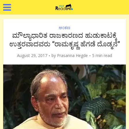
ಅಂಕಣ
ಮೌಲ್ಯಾಧಾರಿತ ರಾಜಕಾರಣದ ಹುಡುಕಾಟಕ್ಕೆ
ಉತ್ತರವಾದವರು “ರಾಮಕೃಷ್ಣ ಹೆಗಡೆ ದೊಡ್ಮನೆ”
August 29, 2017
by
Prasanna Hegde
5 min read