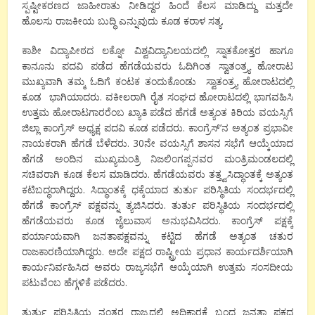
ಸ್ಪಷ್ಟೀಕರಣದ ಜಾಹೀರಾತು ನೀಡಿದ್ದರ ಹಿಂದೆ ಕೆಲಸ ಮಾಡಿದ್ದು ಮತ್ತದೇ
ಹೊಲಸು ರಾಜಕೀಯ ಬುದ್ಧಿ ಎನ್ನುವುದು ಕೂಡ ಕರಾಳ ಸತ್ಯ.
ಕಾಶೀ ವಿದ್ಯಾಪೀಠದ ಲಕ್ನೋ ವಿಶ್ವವಿದ್ಯಾನಿಲಯದಲ್ಲಿ ಸ್ನಾತಕೋತ್ತರ ಹಾಗೂ
ಕಾನೂನು ಪದವಿ ಪಡೆದ ಹೆಗಡೆಯವರು ಓದಿಗಿಂತ ಸ್ವಾತಂತ್ರ್ಯ ಹೋರಾಟ
ಮುಖ್ಯವಾಗಿ ತಮ್ಮ ಓದಿಗೆ ಕಂಟಕ ತಂದುಕೊಂಡು ಸ್ವಾತಂತ್ರ್ಯ ಹೋರಾಟದಲ್ಲಿ
ಕೂಡ ಭಾಗಿಯಾದರು. ವಕೀಲರಾಗಿ ರೈತ ಸಂಘದ ಹೋರಾಟದಲ್ಲಿ ಭಾಗವಹಿಸಿ
ಉತ್ತಮ ಹೋರಾಟಗಾರರೆಂಬ ಖ್ಯಾತಿ ಪಡೆದ ಹೆಗಡೆ ಅತ್ಯಂತ ಕಿರಿಯ ವಯಸ್ಸಿಗೆ
ಜಿಲ್ಲಾ ಕಾಂಗ್ರೆಸ್ ಅಧ್ಯಕ್ಷ ಪದವಿ ಕೂಡ ಪಡೆದರು. ಕಾಂಗ್ರೆಸ್’ನ ಅತ್ಯಂತ ಪ್ರಭಾವೀ
ನಾಯಕರಾಗಿ ಹೆಗಡೆ ಬೆಳೆದರು. 30ನೇ ವಯಸ್ಸಿಗೆ ಶಾಸನ ಸಭೆಗೆ ಆಯ್ಕೆಯಾದ
ಹೆಗಡೆ ಅಂದಿನ ಮುಖ್ಯಮಂತ್ರಿ ನಿಜಲಿಂಗಪ್ಪನವರ ಮಂತ್ರಿಮಂಡಲದಲ್ಲಿ
ಸಚಿವರಾಗಿ ಕೂಡ ಕೆಲಸ ಮಾಡಿದರು. ಹೆಗಡೆಯವರು ತತ್ತ್ವಸಿದ್ಧಾಂತಕ್ಕೆ ಅತ್ಯಂತ
ಕಟಿಬದ್ಧರಾಗಿದ್ದರು. ಸಿದ್ಧಾಂತಕ್ಕೆ ಧಕ್ಕೆಯಾದ ತುರ್ತು ಪರಿಸ್ಥಿತಿಯ ಸಂದರ್ಭದಲ್ಲಿ
ಹೆಗಡೆ ಕಾಂಗ್ರೆಸ್ ಪಕ್ಷವನ್ನು ತ್ಯಜಿಸಿದರು. ತುರ್ತು ಪರಿಸ್ಥಿತಿಯ ಸಂದರ್ಭದಲ್ಲಿ
ಹೆಗಡೆಯವರು ಕೂಡ ಜೈಲುವಾಸ ಅನುಭವಿಸಿದರು. ಕಾಂಗ್ರೆಸ್ ಪಕ್ಷಕ್ಕೆ
ಪರ್ಯಾಯವಾಗಿ ಜನತಾಪಕ್ಷವನ್ನು ಕಟ್ಟಿದ ಹೆಗಡೆ ಅತ್ಯಂತ ಚತುರ
ರಾಜಕಾರಣಿಯಾಗಿದ್ದರು. ಅದೇ ಪಕ್ಷದ ರಾಷ್ಟ್ರೀಯ ಪ್ರಧಾನ ಕಾರ್ಯದರ್ಶಿಯಾಗಿ
ಕಾರ್ಯನಿರ್ವಹಿಸಿದ ಅವರು ರಾಜ್ಯಸಭೆಗೆ ಆಯ್ಕೆಯಾಗಿ ಉತ್ತಮ ಸಂಸದೀಯ
ಪಟುವೆಂಬ ಹೆಗ್ಗಳಿಕೆ ಪಡೆದರು.
ತುರ್ತು ಪರಿಸ್ಥಿತಿಯ ನಂತರ ರಾಜ್ಯದಲ್ಲಿ ಅಧಿಕಾರಕ್ಕೆ ಬಂದ ಜನತಾ ಪಕ್ಷದ