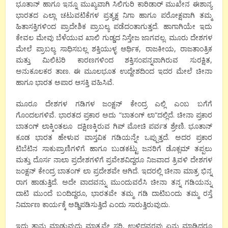
ಭೂತಾನ್
ಹಾಗೂ
ಇನ್ನೂ
ಮುಖ್ಯವಾಗಿ
ಸಿಲಿಗುರಿ
ಕಾರಿಡಾರ್
ಮುಖೇನ
ಈಶಾನ್ಯ
ಭಾರತದ
ಎಲ್ಲಾ
ಚಟುವಟಿಕೆಗಳ
ಪ್ರತ್ಯಕ್ಷ
ನಿಗಾ
ಹಾಗೂ
ಪರೋಕ್ಷವಾಗಿ
ತಮ್ಮ
ಹಿತಾಸಕ್ತಿಗಳಿಂದ
ಪ್ರಾದೇಶಿಕ
ಪ್ರಾಬಲ್ಯ
ಪಡೆದಂತಾಗುತ್ತದೆ
.
ಹಾಗಾಗಿಯೇ
ಇದು
ಕೇವಲ
ಮೇವು
ಬೆಳೆಯುವ
ಖಾಲಿ
ಗುಡ್ಡದ
ನಿಸ್ತೇಜ
ಜಾಗವಲ್ಲ
.
ಮೂರು
ದೇಶಗಳ
ಮೇಲೆ
ಪ್ರಾಬಲ್ಯ
ಸಾಧಿಸಬಲ್ಲ
ಶಕ್ತಿಯುಳ್ಳ
ಆರ್ಥಿಕ
,
ರಾಜಕೀಯ
,
ರಾಜತಾಂತ್ರಿಕ
ಮತ್ತು
ಮಿಲಿಟರಿ
ಕಾರಣಗಳಿಂದ
ಶಕ್ತಿಸಂಪನ್ನವಾಗಿರುವ
ಸುರಕ್ಷಿತ
,
ಅನುಕೂಲಕರ
ತಾಣ
.
ಈ
ಮೂಲಭೂತ
ಉದ್ದೇಶದಿಂದ
ಇದರ
ಮೇಲೆ
ಚೀನಾ
ಹಾಗೂ
ಭಾರತ
ಅಪಾರ
ಆಸಕ್ತಿ
ವಹಿಸಿವೆ
.
ಮೂರೂ
ದೇಶಗಳ
ಗಡಿಗಳ
ಜಂಕ್ಷನ್
ಕೇಂದ್ರ
ಎಲ್ಲಿ
ಎಂಬ
ಬಗೆಗೆ
ಗೊಂದಲಗಳಿವೆ
.
ಭಾರತದ
ಪ್ರಕಾರ
ಅದು
“
ಬಾತಂಗ್
ಲಾ
“
ದಲ್ಲಿದೆ
.
ಚೀನಾ
ಪ್ರಕಾರ
ಬಾತಂಗ್
ಲಾಕ್ಕಿಂತಲೂ
ದಕ್ಷಿಣಕ್ಕಿರುವ
ಗಿಪ್
ಮೋಚಿ
ಪರ್ವತ
ಶ್ರೇಣಿ
.
ಭೂತಾನ್
ಕೂಡ
ಭಾರತ
ಹೇಳುವ
ವಾಸ್ತವಿಕ
ಗಡಿಯನ್ನೇ
ಒಪ್ಪುತ್ತದೆ
.
ಅದರ
ಪ್ರಕಾರ
ಟಿಬೆಟಿನ
ಸಾಕುಪ್ರಾಣಿಗಳಿಗೆ
ಹಾಗೂ
ಬುಡಕಟ್ಟು
ಜನರಿಗೆ
ಡೊಕ್ಲಮ್
ತಪ್ಪಲು
ಮತ್ತು
ದೊರ್ಸ
ನಾಲಾ
ಪ್ರದೇಶಗಳಿಗೆ
ಪ್ರವೇಶವಿದ್ದರೂ
ನಿಜವಾದ
ತ್ರಿವಳಿ
ದೇಶಗಳ
ಜಂಕ್ಷನ್
ಕೇಂದ್ರ
ಬಾತಂಗ್
ಲಾ
ಪ್ರದೇಶವೇ
ಆಗಿದೆ
.
ಇದರಲ್ಲಿ
ಚೀನಾ
ಮಾತ್ರ
ಭಿನ್ನ
ರಾಗ
ಹಾಡುತ್ತಿದೆ
.
ಅದೇ
ವಾದವನ್ನು
ಮುಂದುವರೆಸಿ
ಚೀನಾ
ತನ್ನ
ಗಡಿಯನ್ನು
ದಾಟಿ
ಮುಂದೆ
ಬಂದಿದ್ದರೂ
,
ಭಾರತವೇ
ತಮ್ಮ
ಗಡಿ
ದಾಟಿಬಂದು
ತಮ್ಮ
ರಸ್ತೆ
ನಿರ್ಮಾಣ
ಕಾರ್ಯಕ್ಕೆ
ಅಡ್ಡಿಪಡಿಸುತ್ತಿದೆ
ಎಂದು
ಸಾರುತ್ತಿರುವುದು
.
ಇದು
ತಾನು
ಮಾಡುವುದು
ಮಾತ್ರವೇ
ಸರಿ
,
ಉಳಿದವರವು
ಏನು
ಮಾಡಿದರೂ