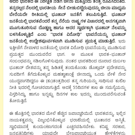
ಆದರೆ
ಭಾರತದ
ಈ
ನಿರೀಕ್ಷಿತ
ನಡೆಗೆ
ಚೀನಾ
ಮತ್ತೊಂದು
ತಂತ್ರ
ರೂಪಿಸಿದಂತಿದೆ
.
ತನ್ನದಲ್ಲದ
ನೆಲದಲ್ಲಿ
ಭಾರತೀಯ
ಸೇನೆ
ಬೀಡುಬಿಟ್ಟಿರುವುದನ್ನು
ಚೀನಾ
ಮಾಧ್ಯಮ
ಬೇರೆಯದೇ
ರೀತಿಯಲ್ಲಿ
ಭೂತಾನ್
ಜನತೆಗೆ
ತಲುಪಿಸುತ್ತಿವೆ
.
ಭೂತಾನ್
ಜನತೆಯಲ್ಲಿ
ಭಾರತವೆಂದರೆ
ತನ್ನ
ನೆರೆಯ
ರಾಷ್ಟ್ರಗಳ
ವಿಚಾರದಲ್ಲಿ
ಅನಗತ್ಯವಾಗಿ
ಮೂಗುತೂರಿಸುವ
ದೊಡ್ಡಣ್ಣ
ಹಾಗೂ
ಅದರ
ಸ್ವಾರ್ಥಕ್ಕಾಗಿ
ಭೂತಾನ್
ನೆಲವನ್ನು
ಬಳಸಿಕೊಳ್ಳುತ್ತಿದೆ
ಎಂಬ
“
ಭಾರತ
ವಿರೋಧಿ
”
ಭಾವನೆಯನ್ನು
ಭೂತಾನ್
ಜನತೆಯಲ್ಲಿ
ಉದ್ದೇಶಪೂರ್ವಕವಾಗಿ
ಮೂಡಿಸುವ
ಪ್ರಯತ್ನ ಮಾಡುತ್ತಿದೆ
.
ಇದು
ಇತ್ತೀಚೆಗೆ
ನೇಪಾಳದ
ಜನತೆಯಲ್ಲಿ
ಭಾರತ
ವಿರೋಧಿ
ಭಾವನೆಯನ್ನು
ಮೂಡಿಸುವ
ಪ್ರಯತ್ನದ
ಮುಂದುವರೆದ
ಭಾಗ
.
ಆ
ಮೂಲಕ
ಭಾರತ
–
ಭೂತಾನ್
ಸಂಬಂಧವನ್ನು
ಸಡಿಲಗೊಳಿಸುವುದು
.
ನಂತರ
ಭಾರತದಿಂದ
ದೂರಾದ
ದುರ್ಬಲ
ಭೂತಾನ್
ದೇಶವನ್ನು
ತನ್ನ
ಹಿಡಿತಕ್ಕೆ
ತಂದುಕೊಂಡು
ಡೊಕ್ಲಾಮ್
ಪ್ರದೇಶವನ್ನು
ಸುಪರ್ದಿಗೆ
ತೆಗೆದುಕೊಳ್ಳುವ
ಮಹತ್ವಾಕಾಂಕ್ಷೆ
ಚೀನಾದ್ದು
.
ಒಂದು
ವೇಳೆ
ನೇರ
ಯುದ್ಧವಾಗದಿದ್ದರೂ
ಈ
(
ಕು
)
ತಂತ್ರದಿಂದ
ತನ್ನ
ಗುರಿಯನ್ನು
ಸಾಧಿಸುವ
ಕುಟಿಲ
ನೀತಿ
ಇದರಲ್ಲಿ
ಗೋಚರವಾಗುತ್ತಿದೆ
.
ಅದಕ್ಕೆ
55
ದಿನಗಳ
ಕಾಲ
ಈ
ಸಮಸ್ಯೆಯನ್ನು
ವಿಸ್ತರಿಸಿದ್ದು
.
ಹಾಗೂ
ಇನ್ನಷ್ಟು
ದಿನಗಳ
ಕಾಲ
ಇದನ್ನು
ಮುಂದುವರೆಸುವಂತೆ
ತೋರುತ್ತಿದೆ
.
ಈ
ಹೊತ್ತಿನಲ್ಲಿ
ಭಾರತದ
ಮೇಲೆ
ಹೆಚ್ಚಿನ
ಜವಾಬ್ದಾರಿಯಿದೆ
.
ಭಾರತವನ್ನು
,
ಇಲ್ಲಿನ
ನಾಯಕತ್ವವನ್ನು
ವಿಜೃಂಭಿಸಿಕೊಳ್ಳುವ
ಭರಾಟೆಯಲ್ಲಿ
ಭೂತಾನದ
ಅಸ್ಮಿತೆ
,
ಸ್ವಾಭಿಮಾನಕ್ಕೆ
ಕುಂದುಂಟಾಗದಂತೆ
ಎಚ್ಚರವಹಿಸಬೇಕು
.
ಕನಿಷ್ಟ
ಸರಕಾರ
,
ಜನಪ್ರತಿನಿಧಿಗಳು
ಯಾವುದೇ
ಬೇಜವಾಬ್ದಾರಿಯುತ
ಹೇಳಿಕೆಗಳನ್ನು