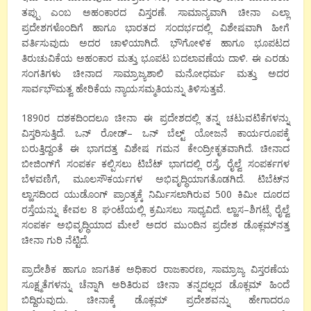
ತಪ್ಪು
ಎಂಬ
ಅಹಂಕಾರದ
ವಿಸ್ತರಣೆ
.
ಸಾಮಾನ್ಯವಾಗಿ
ಚೀನಾ
ಎಲ್ಲಾ
ಪ್ರದೇಶಗಳೊಂದಿಗೆ
ಹಾಗೂ
ಭಾರತದ
ಸಂದರ್ಭದಲ್ಲಿ
ವಿಶೇಷವಾಗಿ
ಹೀಗೆ
ವರ್ತಿಸುವುದು
ಅದರ
ಚಾಳಿಯಾಗಿದೆ
.
ಭೌಗೋಳಿಕ
ಹಾಗೂ
ಭೂಪಟದ
ತಿರುಚುವಿಕೆಯ
ಅಹಂಕಾರ
ಮತ್ತು
ಭೂಪಟ
ಬದಲಾವಣೆಯ
ದಾಳಿ
.
ಈ
ಎರಡು
ಸಂಗತಿಗಳು
ಚೀನಾದ
ಸಾಮ್ರಾಜ್ಯಶಾಲಿ
ಮನೋಧರ್ಮ
ಮತ್ತು
ಅದರ
ಸಾರ್ವಭೌಮತ್ವ
ಹೇರಿಕೆಯ
ನ್ಯಾಯಸಮ್ಮತಿಯನ್ನು
ತಿಳಿಸುತ್ತವೆ
.
1890
ರ
ದಶಕದಿಂದಲೂ
ಚೀನಾ
ಈ
ಪ್ರದೇಶದಲ್ಲಿ
ತನ್ನ
ಚಟುವಟಿಕೆಗಳನ್ನು
ವಿಸ್ತರಿಸುತ್ತಿದೆ
.
ಒನ್
ರೋಡ್
–
ಒನ್
ಬೆಲ್ಟ್
ಯೋಜನೆ
ಕಾರ್ಯರೂಪಕ್ಕೆ
ಬರುತ್ತಿದ್ದಂತೆ
ಈ
ಭಾಗದತ್ತ
ವಿಶೇಷ
ಗಮನ
ಕೇಂದ್ರೀಕೃತವಾಗಿದೆ
.
ಚೀನಾದ
ಬೀಜಿಂಗ್
ಗೆ
ಸಂಪರ್ಕ
ಕಲ್ಪಿಸಲು
ಟಿಬೆಟ್
ಭಾಗದಲ್ಲಿ
ರಸ್ತೆ
,
ರೈಲ್ವೆ
ಸಂಪರ್ಕಗಳ
ಬೆಳವಣಿಗೆ
,
ಮೂಲಸೌಕರ್ಯಗಳ
ಅಭಿವೃದ್ಧಿಯಾಗತೊಡಗಿದೆ
.
ಟಿಬೆಟ್
ನ
ಲ್ಹಾಸದಿಂದ
ಯುಡೊಂಗ್
ಪ್ರಾಂತ್ಯಕ್ಕೆ
ನಿರ್ಮಿಸಲಾಗಿರುವ
500
ಕಿಮೀ
ದೂರದ
ರಸ್ತೆಯನ್ನು
ಕೇವಲ
8
ಘಂಟೆಯಲ್ಲಿ
ಕ್ರಮಿಸಲು
ಸಾಧ್ಯವಿದೆ
.
ಲ್ಹಾಸ
–
ಶಿಗಟ್ಸೆ
ರೈಲ್ವೆ
ಸಂಪರ್ಕ
ಅಭಿವೃದ್ಧಿಯಾದ
ಮೇಲೆ
ಅದರ
ಮುಂದಿನ
ಪ್ರದೇಶ
ಡೊಕ್ಲಮ್
ನತ್ತ
ಚೀನಾ
ಗುರಿ
ನೆಟ್ಟಿದೆ
.
ಪ್ರಾದೇಶಿಕ
ಹಾಗೂ
ಜಾಗತಿಕ
ಅಧಿಕಾರ
ರಾಜಕಾರಣ
,
ಸಾಮ್ರಾಜ್ಯ
ವಿಸ್ತರಣೆಯ
ಸೂಕ್ಷ್ಮತೆಗಳನ್ನು
ಚೆನ್ನಾಗಿ
ಅರಿತಿರುವ
ಚೀನಾ
ತನ್ನದಲ್ಲದ
ಡೊಕ್ಲಮ್
ಹಿಂದೆ
ಬಿದ್ದಿರುವುದು
.
ಚೀನಾಕ್ಕೆ
ಡೊಕ್ಲಮ್
ಪ್ರದೇಶವನ್ನು
ಹೇಗಾದರೂ