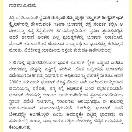
ಗಾಢವಾಗಿರುವುದು
.
ಸಿಕ್ಕಿಂನ
ದಿವಾನರಾಗಿದ್ದ
ನಾರಿ
ರುಸ್ತುಂಜಿ
ತಮ್ಮ
ಪುಸ್ತಕ
“
ಡ್ರ್ಯಾಗನ್
ಕಿಂಗ್ಡಮ್
ಇನ್
ಕ್ರೈಸಿಸ್
“
ನಲ್ಲಿ
ಹೇಳಿರುವಂತೆ
“
ಚೀನಾ
ಭೂತಾನಕ್ಕೆ
ರಸ್ತೆ
ಸಂಪರ್ಕ
ಕಲ್ಪಿಸಿ
ಆ
ದೇಶವನ್ನು
ತನ್ನ
ತೆಕ್ಕೆಯೊಳಗೆ
ತೆಗೆದುಕೊಳ್ಳಬೇಕೆಂಬ
ಪ್ರಬಲ
ಪ್ರಯತ್ನದಲ್ಲಿದೆ
.
ಆದರೆ
ಚೀನಾದ
ಅಂತಹ
ಎಲ್ಲ
ಪ್ರಯತ್ನಗಳನ್ನು
ಭೂತಾನ್
ನಿರಾಕರಿಸಿದೆ
.
ಮೇಲಾಗಿ
ಭೂತಾನದಿಂದ
ಹೊರಡುವ
ಎಲ್ಲಾ
ರಸ್ತೆಗಳು
ಭಾರತದತ್ತ
ತೆರಳುತ್ತವೆ
ಹೊರತು
,
ಟಿಬೆಟ್
ನತ್ತ
ಯಾವೊಂದು
ರಸ್ತೆಯ
ಕುರುಹೂ
ಕಾಣಿಸುವುದಿಲ್ಲ
“.
2007
ರಲ್ಲಿ
ಪುರ್ನರಚಿತಗೊಂಡ
ಭಾರತ
–
ಭೂತಾನ್
ಸ್ನೇಹ
ಒಪ್ಪಂದ
ಎರಡೂ
ದೇಶಗಳನ್ನು
ಮತ್ತಷ್ಟು
ಹತ್ತಿರಕ್ಕೆ
ತಂದಿತು
.
ಹೊಸ
ಒಪ್ಪಂದವು
ಭೂತಾನ್
ನ
ವಿದೇಶಾಂಗ
ನೀತಿಗಳನ್ನು
ನಿರ್ಧರಿಸುವ
ಅಧಿಕಾರವನ್ನು
ಭಾರತಕ್ಕೆ
ನೀಡಿತು
.
ಆದರೆ
2008
ರ
ತರುವಾಯ
ಭೂತಾನ್
ಮೊತ್ತ
ಮೊದಲ
ಬಾರಿ
ಜನರಿಂದ
ಆಯ್ಕೆಯಾದ
ಪ್ರಧಾನಿಯನ್ನು
ಪಡೆದಿತ್ತು
.
ಜಿಗ್ಮೆ
ತಿನ್ಲೆ
ಅಧಿಕಾರಕ್ಕೆ
ಬಂದ
ಪ್ರಾರಂಭದಿಂದಲೇ
ಭೂತಾನ್
ದೇಶವನ್ನು
ಭಾರತದ
ಛಾಯೆಯಡಿಯಿಂದ
ಸ್ವತಂತ್ರವಾಗಬೇಕೆಂದು
ಸ್ವತಂತ್ರ
ವಿದೇಶಿ
ನೀತಿಗಳನ್ನು
ನಿರೂಪಿಸಲು
ಆರಂಭಿಸಿದ್ದರು
.
ಈ
ಕಾಲದಲ್ಲಿ
ಭಾರತ
–
ಭೂತಾನ್
ದೂರವಾಗುತ್ತಿರುವಂತೆ
ತೋರಿತ್ತು
.
ಭೂತಾನ್
ತನಗೆ
ಬೇಕಾದ್ದನ್ನೇ
ಆರಿಸಕೊಳ್ಳಲಿ
ಎಂದು
ಅದರಷ್ಟಕ್ಕೇ
ಬಿಟ್ಟಿದ್ದ
ಭಾರತವೂ
ಈ
ಸಮಯದಲ್ಲಿ
ಈಶಾನ್ಯ
ಏಷ್ಯಾ
ಹಾಗೂ
ಪಶ್ಚಿಮ
ದೇಶಗಳತ್ತ
ಹೆಚ್ಚಿನ
ಗಮನವನ್ನು
ಕೇಂದ್ರಿಕರಿಸಿತ್ತು
.