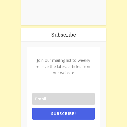
Subscribe
Join our mailing list to weekly
receive the latest articles from
our website
SUBSCRIBE!
One e-mail a week. We don't spam.