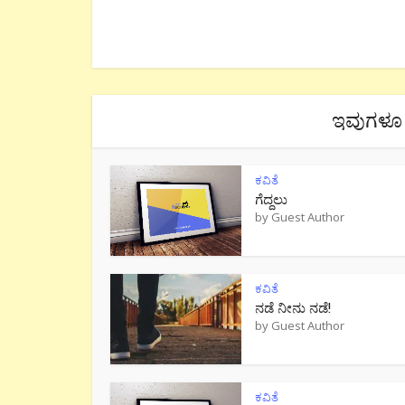
ಇವುಗಳೂ 
ಕವಿತೆ
ಗೆದ್ದಲು
by
Guest Author
ಕವಿತೆ
ನಡೆ ನೀನು‌ ನಡೆ!
by
Guest Author
ಕವಿತೆ