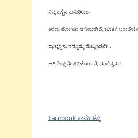
ನಿನ್ನ
ಕಣ್ಣಿನ
ಕುಸುರಿಯು!
ಕಳೆದು
ಹೋಗುವ
ಆಸೆಯಾಗಿದೆ
,
ಜೊತೆಗೆ
ಬರುವೆಯ
ಝಲ್ಲೆನ್ನಿಸು
ನನ್ನೊಮ್ಮೆ
ಮೆಲ್ಲುಸಿರಲೇ
…
ಅತಿ
ಶೀಘ್ರವೇ
ಸರಿಹೋಗುವೆ
,
ನಂಬೆನ್ನನು
!!!
Facebook ಕಾಮೆಂಟ್ಸ್