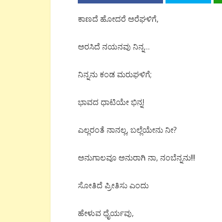
ಕಾಣದೆ
ಹೋದರೆ
ಅರೆಘಳಿಗೆ
,
ಅರಸಿದೆ
ನಯನವು
ನಿನ್ನ
…
ನಿನ್ನನು
ಕಂಡ
ಮರುಘಳಿಗೆ
;
ಭಾವದ
ಧಾಟಿಯೇ
ಭಿನ್ನ!
ಎಲ್ಲರಂತೆ
ನಾನಲ್ಲ
, ಬಲ್ಲೆಯೇನು
ನೀ
?
ಅನುಗಾಲವೂ
ಅನುರಾಗಿ
ನಾ
,
ನಂಬೆನ್ನನು
!!!
ಸೋತಿದೆ
ಪ್ರೀತಿಸು
ಎಂದು
ಹೇಳುವ
ಧೈರ್ಯವು
,