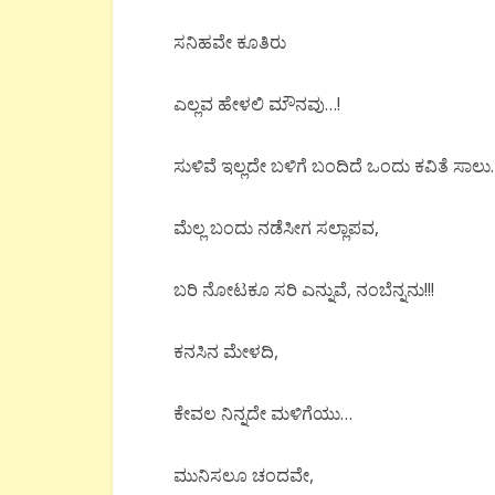
ಸನಿಹವೇ
ಕೂತಿರು
ಎಲ್ಲವ
ಹೇಳಲಿ
ಮೌನವು
…!
ಸುಳಿವೆ
ಇಲ್ಲದೇ
ಬಳಿಗೆ
ಬಂದಿದೆ
ಒಂದು
ಕವಿತೆ
ಸಾಲು
ಮೆಲ್ಲ
ಬಂದು
ನಡೆಸೀಗ
ಸಲ್ಲಾಪವ
,
ಬರಿ
ನೋಟಕೂ
ಸರಿ
ಎನ್ನುವೆ, ನಂಬೆನ್ನನು
!!!
ಕನಸಿನ
ಮೇಳದಿ
,
ಕೇವಲ
ನಿನ್ನದೇ
ಮಳಿಗೆಯು
…
ಮುನಿಸಲೂ
ಚಂದವೇ
,