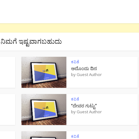
ನಿಮಗೆ ಇಷ್ಟವಾಗಬಹುದು
ಕವಿತೆ
ಅದೊಂದು ದಿನ
by
Guest Author
ಕವಿತೆ
“ದೇವರ ಗುಟ್ಟು”
by
Guest Author
ಕವಿತೆ