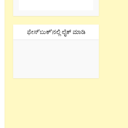
ಫೇಸ್’ಬುಕ್’ನಲ್ಲಿ ಲೈಕ್ ಮಾಡಿ