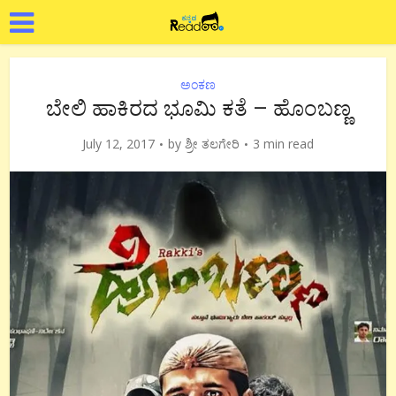
ಅಂಕಣ
ಬೇಲಿ ಹಾಕಿರದ ಭೂಮಿ ಕತೆ – ಹೊಂಬಣ್ಣ
July 12, 2017
by
ಶ್ರೀ ತಲಗೇರಿ
3 min read