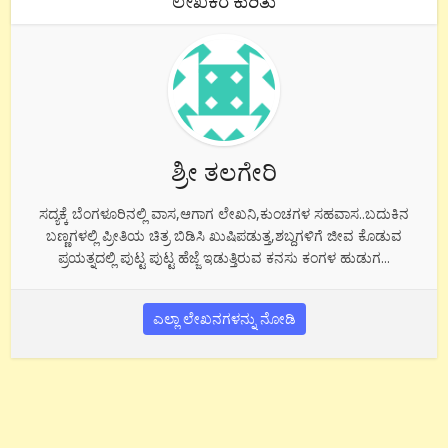
ಲೇಖಕರ ಕುರಿತು
ಶ್ರೀ ತಲಗೇರಿ
ಸದ್ಯಕ್ಕೆ ಬೆಂಗಳೂರಿನಲ್ಲಿ ವಾಸ,ಆಗಾಗ ಲೇಖನಿ,ಕುಂಚಗಳ ಸಹವಾಸ..ಬದುಕಿನ
ಬಣ್ಣಗಳಲ್ಲಿ ಪ್ರೀತಿಯ ಚಿತ್ರ ಬಿಡಿಸಿ ಖುಷಿಪಡುತ್ತ,ಶಬ್ದಗಳಿಗೆ ಜೀವ ಕೊಡುವ
ಪ್ರಯತ್ನದಲ್ಲಿ ಪುಟ್ಟ ಪುಟ್ಟ ಹೆಜ್ಜೆ ಇಡುತ್ತಿರುವ ಕನಸು ಕಂಗಳ ಹುಡುಗ...
ಎಲ್ಲಾ ಲೇಖನಗಳನ್ನು ನೋಡಿ