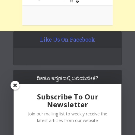
Like Us On Facebook
ರೀಡೂ ಕನ್ನಡದಲ್ಲಿ ಬರೆಯಬೇಕೆ?
Subscribe To Our
Newsletter
Join our mailing list to weekly receive the
latest articles from our website