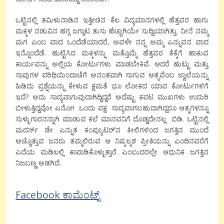
ಒಟ್ಟಿನಲ್ಲಿ ತಮಿಳುನಾಡಿನ ಇತ್ತೀಚಿನ ಕೆಲ ವಿದ್ಯಮಾನಗಳಲ್ಲಿ ಹೆತ್ತವರ ಹಾಗು
ಮಕ್ಕಳ ನಡುವಿನ ಹಗ್ಗ ಜಗ್ಗಾಟ ತುಸು ಹೆಚ್ಚಾಗಿಯೇ ಸುದ್ದಿಯಾಗಿತ್ತು. ನೀನೆ ನಮ್ಮ
ಮಗ ಎಂಬ ವಾದ ಒಂದೆಡೆಯಾದರೆ, ಅವಳೇ ನನ್ನ ಅಮ್ಮ ಎನ್ನುವನ ವಾದ
ಇನ್ನೊಂದೆಡೆ. ಹುಟ್ಟಿಸಿದ ಮಕ್ಕಳನ್ನು ಮತ್ತೊಮ್ಮೆ ಹೆತ್ತವರ ತೆಕ್ಕೆಗೆ ಹಾಕುವ
ಕಾರ್ಯವನ್ನು ಅಲ್ಲಿಯ ಕೋರ್ಟುಗಳು ಮಾಡಬೇಕಿವೆ. ಆದರೆ ಹುಟ್ಟು ಮತ್ತು
ಸಾವುಗಳ ಪರಿಧಿಯಿಂದಾಚೆಗೆ ಅನಂತವಾಗಿ ಸಾಗುವ ಆತ್ಮವೆಂಬ ಜ್ವಾಲೆಯನ್ನು
ಹಿಡಿದು ಪ್ರಶ್ನೆಯನ್ನು ಕೇಳುವ ಕ್ಷಮತೆ ಭೂ ಲೋಕದ ಯಾವ ಕೋರ್ಟುಗಳಿಗೆ
ಇದೆ? ಅದು ಸಾದ್ಯವಾಗುವುದಾಗಿದ್ದಿದ್ದರೆ ಅದೆಷ್ಟು ಕಪಟ ಮುಖಗಳು ಉದುರಿ
ಬೀಳುತ್ತಿದ್ದವೋ ಏನೋ! ಒಂದು ಪಕ್ಷ ಸಾದ್ಯವಾಗಬಹುದಾಗಿದ್ದರೂ ಆತ್ಮಗಳನ್ನೂ
ಸುಳ್ಳುಗಾರನನ್ನಾಗಿ ಮಾಡುವ ಕಲೆ ಮಾನವನಿಗೆ ದೊಡ್ಡದೇನಲ್ಲ ಬಿಡಿ. ಒಟ್ಟಿನಲ್ಲಿ
ಮದರ್ಸ್ ಡೇ ಎನ್ನುತ ಕಂಪ್ಯೂಟರ್’ನ ಕೀಲಿಗಳಿಂದ ಜಗತ್ತಿನ ಮುಂದೆ
ಅಚ್ಚೊತ್ತುವ ಜನರು ತಮ್ಮಲಿರುವ ಆ ನಿಷ್ಕಲ್ಮಶ ಪ್ರೀತಿಯನ್ನು ಎಂದಿನವರೆಗೆ
ಎದೆಯ ಮಡಿಲಲ್ಲಿ ಕಾಪಾಡಿಕೊಳ್ಳುತ್ತಾರೆ ಎಂಬುದರಲ್ಲೇ ಆಧುನಿಕ ಜಗತ್ತಿನ
ನಿಜಬಣ್ಣ ಅಡಗಿದೆ.
Facebook ಕಾಮೆಂಟ್ಸ್