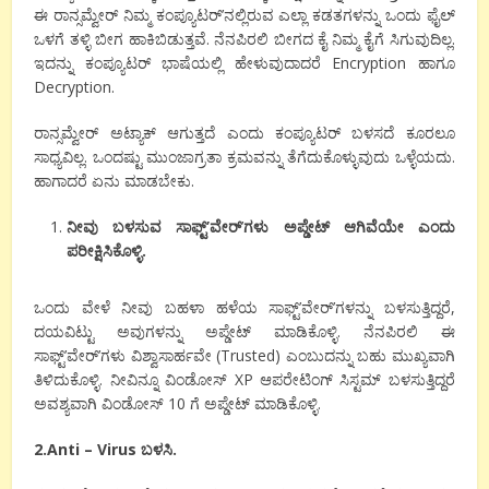
ಈ ರಾನ್ಸಮ್ವೇರ್ ನಿಮ್ಮ ಕಂಪ್ಯೂಟರ್’ನಲ್ಲಿರುವ ಎಲ್ಲಾ ಕಡತಗಳನ್ನು ಒಂದು ಫೈಲ್
ಒಳಗೆ ತಳ್ಳಿ ಬೀಗ ಹಾಕಿಬಿಡುತ್ತವೆ. ನೆನಪಿರಲಿ ಬೀಗದ ಕೈ ನಿಮ್ಮ ಕೈಗೆ ಸಿಗುವುದಿಲ್ಲ.
ಇದನ್ನು ಕಂಪ್ಯೂಟರ್ ಭಾಷೆಯಲ್ಲಿ ಹೇಳುವುದಾದರೆ Encryption ಹಾಗೂ
Decryption.
ರಾನ್ಸಮ್ವೇರ್ ಅಟ್ಯಾಕ್ ಆಗುತ್ತದೆ ಎಂದು ಕಂಪ್ಯೂಟರ್ ಬಳಸದೆ ಕೂರಲೂ
ಸಾಧ್ಯವಿಲ್ಲ. ಒಂದಷ್ಟು ಮುಂಜಾಗ್ರತಾ ಕ್ರಮವನ್ನು ತೆಗೆದುಕೊಳ್ಳುವುದು ಒಳ್ಳೆಯದು.
ಹಾಗಾದರೆ ಏನು ಮಾಡಬೇಕು.
ನೀವು ಬಳಸುವ ಸಾಫ್ಟ್’ವೇರ್
’
ಗಳು ಅಪ್ಡೇಟ್ ಆಗಿವೆಯೇ ಎಂದು
ಪರೀಕ್ಷಿಸಿಕೊಳ್ಳಿ.
ಒಂದು ವೇಳೆ ನೀವು ಬಹಳಾ ಹಳೆಯ ಸಾಫ್ಟ್’ವೇರ್’ಗಳನ್ನು ಬಳಸುತ್ತಿದ್ದರೆ,
ದಯವಿಟ್ಟು ಅವುಗಳನ್ನು ಅಪ್ಡೇಟ್ ಮಾಡಿಕೊಳ್ಳಿ. ನೆನಪಿರಲಿ ಈ
ಸಾಫ್ಟ್’ವೇರ್’ಗಳು ವಿಶ್ವಾಸಾರ್ಹವೇ (Trusted) ಎಂಬುದನ್ನು ಬಹು ಮುಖ್ಯವಾಗಿ
ತಿಳಿದುಕೊಳ್ಳಿ. ನೀವಿನ್ನೂ ವಿಂಡೋಸ್ XP ಆಪರೇಟಿಂಗ್ ಸಿಸ್ಟಮ್ ಬಳಸುತ್ತಿದ್ದರೆ
ಅವಶ್ಯವಾಗಿ ವಿಂಡೋಸ್ 10 ಗೆ ಅಪ್ಡೇಟ್ ಮಾಡಿಕೊಳ್ಳಿ.
2.Anti – Virus ಬಳಸಿ.