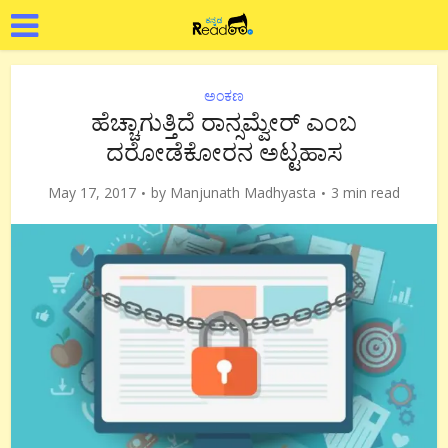
ಅಂಕಣ
ಹೆಚ್ಚಾಗುತ್ತಿದೆ ರಾನ್ಸಮ್ವೇರ್ ಎಂಬ
ದರೋಡೆಕೋರನ ಅಟ್ಟಹಾಸ
May 17, 2017
by
Manjunath Madhyasta
3 min read