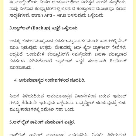
ಈ ಮಾಲ್ವೇರ್’ಗಳು ಕೇವಲ ಅಂತರ್ಜಾಲದಿಂದ ಬರುತ್ತದೆ ಎಂದರೆ ತಪ್ಪಾದೀತು.
ನಾವು ಬಳಸುವ ಕಂಪ್ಯೂಟರ್’ನಲ್ಲಿ ಬಳಸುವ ತಂತ್ರಾಂಶದ ಮೂಲಕವೂ ಬರುವ
ಸಾಧ್ಯತೆಗಳಿವೆ. ಹಾಗಾಗಿ Anti – Virus ಬಳಸುವುದು ಒಳ್ಳೆಯದು.
3.ಬ್ಯಾಕ್ಅಪ್ (Backup) ಇದ್ದರೆ ಒಳ್ಳೆಯದು
ಆದಷ್ಟು ಬಹಳಾ ಮುಖ್ಯವಾದ ಕಡತಗಳನ್ನು ಎರಡು ಮೂರು ಜಾಗಗಳಲ್ಲಿ ಸೇವ್
ಮಾಡಿ ಇಡುವುದು ಉತ್ತಮ. ಬೇಕಾದಷ್ಟು ಆನ್ ಲೈನ್ ಬ್ಯಾಕ್ಅಪ್ ಸೇವೆಗಳು
ಲಭ್ಯವಿದೆ. ಒಂದುವೇಳೆ ಕಂಪ್ಯೂಟರ್’ಗೆ ಸಮಸ್ಯೆಯಾಗಿ ಬಹಳಾ ಮುಖ್ಯವಾದ
ಕಡತಗಳು ಕಳೆದುಹೋದರೆ ಬ್ಯಾಕ್ಅಪ್ ಇದ್ದರೆ ಸುಲಭವಾಗಿ ರೀಲೋಡ್
ಮಾಡಬಹುದು.
ಅನುಮಾನಾಸ್ಪದ ಸಂದೇಶಗಳಿಂದ ದೂರವಿರಿ.
ನಿಮಗೆ ತಿಳಿಯದಿರುವ ಅನುಮಾನಾಸ್ಪದ ವಿಳಾಸಗಳಿಂದ ಬರುವ ಇಮೇಲ್
ಗಳನ್ನು ತೆರೆಯದೇ ಇರುವುದು ಒಳ್ಳೆಯದು. ರಾನ್ಸಮ್ವೇರ್ ಹರಡುವುದಕ್ಕೆ ಬಹು
ಮುಖ್ಯ ಕಾರಣಗಳಲ್ಲಿ ಇಮೇಲ್ ಸಹಾ ಒಂದು.
5.ಆನ್’ಲೈನ್ ಶಾಪಿಂಗ್ ಮಾಡುವಾಗ ಎಚ್ಚರ.
ಅನ್’ಲೈನ್ ಶಾಪಿಂಗ್ ಮಾಡುವಾಗ ಎಚ್ಚರವಹಿಸಿ. ನಿಮಗೇ‌ ತಿಳಿಯದಂತೆ