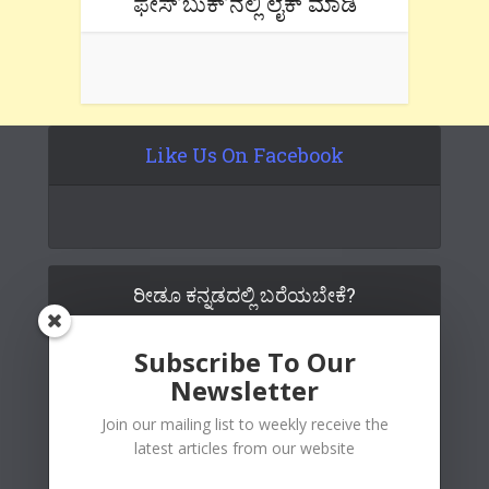
ಫೇಸ್’ಬುಕ್’ನಲ್ಲಿ ಲೈಕ್ ಮಾಡಿ
Like Us On Facebook
ರೀಡೂ ಕನ್ನಡದಲ್ಲಿ ಬರೆಯಬೇಕೆ?
Subscribe To Our
Newsletter
Join our mailing list to weekly receive the
latest articles from our website