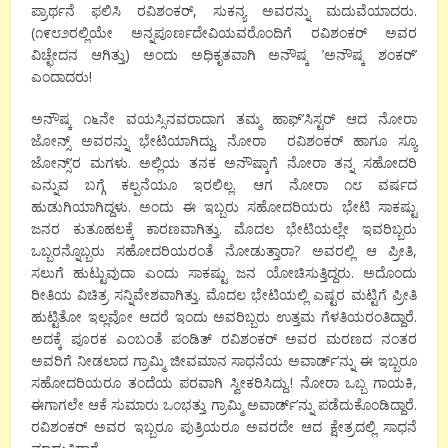
ಪ್ರಾರ್ಥನೆ ಫಲಿಸಿ ರವಿಶಂಕರ್, ಸುಕನ್ಯ ಅವರನ್ನು ಮದುವೆಯಾದರು.
(೧೯೮೨ರಲ್ಲಿಯೇ ಅನ್ನಪೂರ್ಣದೇವಿಯವರೊಂದಿಗೆ ರವಿಶಂಕರ್ ಅವರ
ವಿಚ್ಛೇದನ ಆಗಿತ್ತು) ಅಂದು ಅಧಿಕೃತವಾಗಿ ಅನೌಷ್ಕ ’ಅನೌಷ್ಕ ಶಂಕರ್’
ಎಂದಾದರು!
ಅನೌಷ್ಕ ೧೬ನೇ ವಯಸ್ಸಿನವರಾದಾಗ ತಮ್ಮ ಹಾಫ್’ಸಿಸ್ಟರ್ ಆದ ನೋರಾ
ಜೋನ್ಸ್ ಅವರನ್ನು ಭೇಟಿಯಾಗಿದ್ದು. ನೋರಾ ರವಿಶಂಕರ್ ಹಾಗೂ ಸ್ಯೂ
ಜೋನ್ಸ್’ರ ಮಗಳು. ಅಲ್ಲಿಯ ತನಕ ಅನೌಷ್ಕಾಗೆ ನೋರಾ ತನ್ನ ಸಹೋದರಿ
ಎನ್ನುವ ಬಗ್ಗೆ ಕಲ್ಪನೆಯೂ ಇರಲಿಲ್ಲ. ಆಗ ನೋರಾ ೧೮ ವರ್ಷದ
ಹುಡುಗಿಯಾಗಿದ್ದಳು. ಅಂದು ಈ ಇಬ್ಬರು ಸಹೋದರಿಯರು ಭೇಟಿ ಸಾಕಷ್ಟು
ಜನರ ಕುತೂಹಲಕ್ಕೆ ಕಾರಣವಾಗಿತ್ತು. ಮೊದಲ ಭೇಟಿಯಲ್ಲೇ ಇವರಿಬ್ಬರು
ಒಬ್ಬರನ್ನೊಬ್ಬರು ಸಹೋದರಿಯರಂತೆ ನೋಡುತ್ತಾರಾ? ಅವರಲ್ಲಿ ಆ ಪ್ರೀತಿ,
ಸಲುಗೆ ಹುಟ್ಟುವುದಾ ಎಂದು ಸಾಕಷ್ಟು ಜನ ಯೋಚಿಸುತ್ತಿದ್ದರು. ಅದೊಂದು
ರೀತಿಯ ವಿಚಿತ್ರ ಸನ್ನಿವೇಶವಾಗಿತ್ತು. ಮೊದಲ ಭೇಟಿಯಲ್ಲಿ ಎಷ್ಟರ ಮಟ್ಟಿಗೆ ಪ್ರೀತಿ
ಹುಟ್ಟಿತೋ ಇಲ್ಲವೋ ಆದರೆ ಇಂದು ಅವರಿಬ್ಬರು ಉತ್ತಮ ಗೆಳತಿಯರಂತಿದ್ದಾರೆ.
ಅದಕ್ಕೆ ಪೂರಕ ಎಂಬಂತೆ ಪಂಡಿತ್ ರವಿಶಂಕರ್ ಅವರ ಮರಣದ ನಂತರ
ಅವರಿಗೆ ನೀಡಲಾದ ಗ್ರಾಮ್ಮಿ ಜೀವಮಾನ ಸಾಧನೆಯ ಅವಾರ್ಡ್’ನ್ನು ಈ ಇಬ್ಬರೂ
ಸಹೋದರಿಯರೂ ತಂದೆಯ ಪರವಾಗಿ ಸ್ವೀಕರಿಸಿದ್ದು.! ನೋರಾ ಒಬ್ಬ ಗಾಯಕಿ,
ಈಗಾಗಲೇ ಆಕೆ ಸುಮಾರು ಒಂಭತ್ತು ಗ್ರಾಮ್ಮಿ ಅವಾರ್ಡ್’ನ್ನು ಪಡೆದುಕೊಂಡಿದ್ದಾರೆ.
ರವಿಶಂಕರ್ ಅವರ ಇಬ್ಬರೂ ಪುತ್ರಿಯರೂ ಅವರದೇ ಆದ ಕ್ಷೇತ್ರದಲ್ಲಿ ಸಾಧನೆ