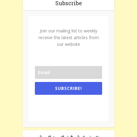
Subscribe
Join our mailing list to weekly
receive the latest articles from
our website
SUBSCRIBE!
One e-mail a week. We don't spam.
Don't forget to check the promotional
tab if you are using gmail.