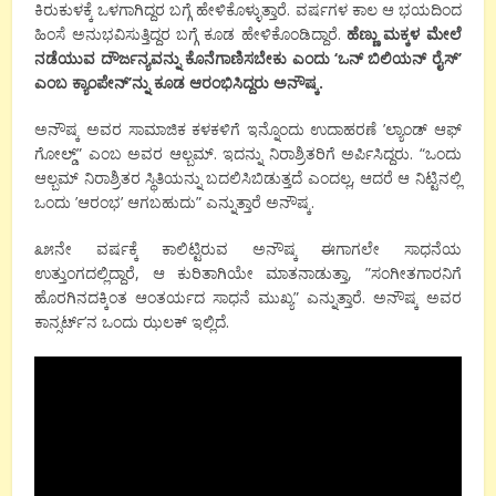
ಕಿರುಕುಳಕ್ಕೆ ಒಳಗಾಗಿದ್ದರ ಬಗ್ಗೆ ಹೇಳಿಕೊಳ್ಳುತ್ತಾರೆ. ವರ್ಷಗಳ ಕಾಲ ಆ ಭಯದಿಂದ
ಹಿಂಸೆ ಅನುಭವಿಸುತ್ತಿದ್ದರ ಬಗ್ಗೆ ಕೂಡ ಹೇಳಿಕೊಂಡಿದ್ದಾರೆ.
ಹೆಣ್ಣು ಮಕ್ಕಳ ಮೇಲೆ
ನಡೆಯುವ ದೌರ್ಜನ್ಯವನ್ನು ಕೊನೆಗಾಣಿಸಬೇಕು ಎಂದು ‘ಒನ್ ಬಿಲಿಯನ್ ರೈಸ್’
ಎಂಬ ಕ್ಯಾಂಪೇನ್’ನ್ನು ಕೂಡ ಆರಂಭಿಸಿದ್ದರು ಅನೌಷ್ಕ.
ಅನೌಷ್ಕ ಅವರ ಸಾಮಾಜಿಕ ಕಳಕಳಿಗೆ ಇನ್ನೊಂದು ಉದಾಹರಣೆ ’ಲ್ಯಾಂಡ್ ಆಫ್
ಗೋಲ್ಡ್” ಎಂಬ ಅವರ ಆಲ್ಬಮ್. ಇದನ್ನು ನಿರಾಶ್ರಿತರಿಗೆ ಅರ್ಪಿಸಿದ್ದರು. “ಒಂದು
ಆಲ್ಬಮ್ ನಿರಾಶ್ರಿತರ ಸ್ಥಿತಿಯನ್ನು ಬದಲಿಸಿಬಿಡುತ್ತದೆ ಎಂದಲ್ಲ, ಆದರೆ ಆ ನಿಟ್ಟಿನಲ್ಲಿ
ಒಂದು ’ಆರಂಭ’ ಆಗಬಹುದು” ಎನ್ನುತ್ತಾರೆ ಅನೌಷ್ಕ.
೩೫ನೇ ವರ್ಷಕ್ಕೆ ಕಾಲಿಟ್ಟಿರುವ ಅನೌಷ್ಕ ಈಗಾಗಲೇ ಸಾಧನೆಯ
ಉತ್ತುಂಗದಲ್ಲಿದ್ದಾರೆ, ಆ ಕುರಿತಾಗಿಯೇ ಮಾತನಾಡುತ್ತಾ, ”ಸಂಗೀತಗಾರನಿಗೆ
ಹೊರಗಿನದಕ್ಕಿಂತ ಆಂತರ್ಯದ ಸಾಧನೆ ಮುಖ್ಯ” ಎನ್ನುತ್ತಾರೆ. ಅನೌಷ್ಕ ಅವರ
ಕಾನ್ಸರ್ಟ್’ನ ಒಂದು ಝಲಕ್ ಇಲ್ಲಿದೆ.