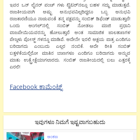
ಇವರ ಒನ್ ಲೈನರ್ ಪಂಚ್ ಗಳು ಟ್ವಿಟರ್’ನಲ್ಲೂ ಬಹಳ ಸದ್ದು ಮಾಡುತ್ತವೆ.
ರಾಜಕೀಯವಾಗಿ ಅಷ್ಟು ಅನುಭವವಿಲ್ಲದಿದ್ದರೂ ಒಬ್ಬ ಅನುಭವಿ
ರಾಜಕಾರಣಿಯೂ ನಾಚುವಂತೆ ತನ್ನ ಪಕ್ಷವನ್ನು ಸಂಬಿತ್ ಡಿಫೆಂಡ್ ಮಾಡುತ್ತಾರೆ!
ಒಂದು ಆಂಗಲ್’ನಲ್ಲಿ ಸಂಬಿತ್ ನೋಡಲು ಮಾಜಿ ಪ್ರಧಾನಿ
ವಾಜಪೇಯಿಯವರನ್ನು ಹೋಲುತ್ತಾರೆ ಅಂತ ಸಾಮಾಜಿಕ ಜಾಲತಾಣಗಳ
ಪೇಜ್ಗಳು ಪೋಸ್ಟ್ ಗಳನ್ನೂ ಮಾಡಿವೆ. ಅದೇನೇ ಇರಲಿ ಅಕ್ಷಯ ಪಾತ್ರ ಎಂದಿಗೂ
ಬರಿದಾಗದು ಎಂಬುದು ಎಲ್ಲರ ನಂಬಿಕೆ. ಅದೇ ರೀತಿ ಸಂಬಿತ್
ಬತ್ತಳಿಕೆಯಲ್ಲಿರೋ ಮಾತಿನ ಬಾಣಗಳೂ ಎಂದಿಗೂ ಬರಿದಾಗದು ಅನ್ನುವ
ಮಾತು ಉತ್ಪ್ರೇಕ್ಷೆಯಾಗಲಾರದು. ಸಂಬಿತ್ ರಾಜಕೀಯದಲ್ಲಿ ಬಲು ಎತ್ತರಕ್ಕೆ
ಏರಲಿ!
Facebook ಕಾಮೆಂಟ್ಸ್
ಇವುಗಳೂ ನಿಮಗೆ ಇಷ್ಟವಾಗಬಹುದು
ಅಂಕಣ