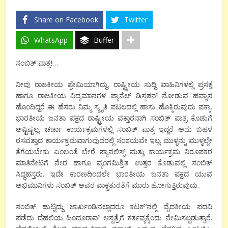
Share on Facebook
Twitter
WhatsApp
Buffer
ಸಂಬಿತ್ ಪಾತ್ರ!…
ನೀವು ರಾಜಕೀಯ ಪ್ರೇಮಿಯಾಗಿದ್ದು, ರಾಷ್ಟ್ರೀಯ ಸುದ್ದಿ ವಾಹಿನಿಗಳಲ್ಲಿ ಪ್ರಸಕ್ತ
ಹಾಗೂ ರಾಜಕೀಯ ವಿದ್ಯಮಾನಗಳ ಪ್ಯಾನೆಲ್ ಡಿಸ್ಕಶನ್ ನೋಡುವ ಹವ್ಯಾಸ
ಹೊಂದಿದ್ದರೆ ಈ ಹೆಸರು ನಿಮ್ಮ ಸ್ಮೃತಿ ಪಟಲದಲ್ಲಿ ಹಾಸು ಹೊಕ್ಕಿರುವುದು ಪಕ್ಕಾ.
ಭಾರತೀಯ ಜನತಾ ಪಕ್ಷದ ರಾಷ್ಟ್ರೀಯ ವಕ್ತಾರನಾಗಿ ಸಂಬಿತ್ ಪಾತ್ರ ಕೊಡುಗೆ
ಅಷ್ಟಿಷ್ಟಲ್ಲ. ಚರ್ಚಾ ಕಾರ್ಯಕ್ರಮಗಳಲ್ಲಿ ಸಂಬಿತ್ ಪಾತ್ರ ಇದ್ದರೆ ಅದು ಬಹಳ
ರಸವತ್ತಾದ ಕಾರ್ಯಕ್ರಮವಾಗುವುದರಲ್ಲಿ ಸಂಶಯವೇ ಇಲ್ಲ. ಮುಳ್ಳನ್ನು ಮುಳ್ಳಲ್ಲೇ
ತೆಗೆಯಬೇಕು ಎಂಬಂತೆ ಬೇರೆ ಪ್ಯಾನಲಿಸ್ಟ್ ಮತ್ತು ಕಾರ್ಯಕ್ರಮ ನಿರೂಪಕರ
ಮಾತಿನೇಟಿಗೆ ನೇರ ಹಾಗೂ ವ್ಯಂಗಮಿಶ್ರಿತ ಉತ್ತರ ಕೊಡುವಲ್ಲಿ ಸಂಬಿತ್
ಸಿದ್ಧಹಸ್ತರು. ಇದೇ ಕಾರಣದಿಂದಲೇ ಭಾರತೀಯ ಜನತಾ ಪಕ್ಷದ ಯುವ
ಅಭಿಮಾನಿಗಳು ಸಂಬಿತ್ ಅವರ ವಾಕ್ಚತುರತೆಗೆ ಮಾರು ಹೋಗುತ್ತಿರುವುದು.
ಸಂಬಿತ್ ಹುಟ್ಟಿದ್ದು ಜಾರ್ಖಂಡಿನಲ್ಲಾದರೂ ಕಟಕ್’ನಲ್ಲಿ ವೈದಕೀಯ ಪದವಿ
ಪಡೆದು ದೆಹಲಿಯ ಹಿಂದೂರಾವ್ ಆಸ್ಪತ್ರೆಗೆ ಕರ್ತವ್ಯಕ್ಕೆಂದು ನೇಮಿಸಲ್ಪಡುತ್ತಾರೆ.