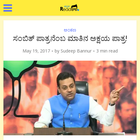
ಅಂಕಣ
ಸಂಬಿತ್ ಪಾತ್ರನೆಂಬ ಮಾತಿನ ಅಕ್ಷಯ ಪಾತ್ರ!
May 19, 2017
by
Sudeep Bannur
3 min read