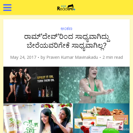
ಅಂಕಣ
ರಾಮ್’ದೇವ್’ರಿಂದ ಸಾಧ್ಯವಾಗಿದ್ದು
ಬೇರೆಯವರಿಗೇಕೆ ಸಾಧ್ಯವಾಗಿಲ್ಲ?
May 24, 2017
by
Praven Kumar Mavinakadu
2 min read