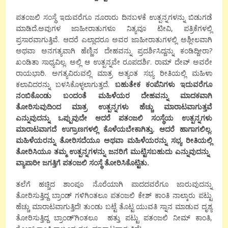
ಪತಂಜಲಿ ಸಂಸ್ಥೆ ಇದುವರೆಗೂ ನೂರಾರು ದಿನಬಳಕೆ ಉತ್ಪನ್ನಗಳನ್ನು ಬಿಡುಗಡೆ
ಮಾಡಿದೆ.ಅವುಗಳ ಜಾಹೀರಾತುಗಳೂ ನಿತ್ಯವೂ ಟೀವಿ, ಪತ್ರಿಕೆಗಳಲ್ಲಿ
ಪ್ರಸಾರವಾಗುತ್ತಿವೆ. ಆದರೆ ಎಲ್ಲಾದರೂ ಅವರ ಜಾಹೀರಾತುಗಳಲ್ಲಿ ಅಶ್ಲೀಲವಾಗಿ
ಅಥವಾ ಅನಗತ್ಯವಾಗಿ ಹೆಣ್ಣಿನ ದೇಹವನ್ನು ಪ್ರದರ್ಶಿಸಿದ್ದನ್ನು ಕಂಡಿದ್ದೀರಾ?
ಖಂಡಿತಾ ಸಾಧ್ಯವಿಲ್ಲ. ಅಲ್ಲಿ ಆ ಉತ್ಪನ್ನವೇ ರೂಪದರ್ಶಿ. ರಾಮ್ ದೇವ್ ಅವರೇ
ರಾಯಭಾರಿ. ಅಗತ್ಯವಿರುವಲ್ಲಿ ಮಾತ್ರ ಅತ್ಯಂತ ಸಭ್ಯ ರೀತಿಯಲ್ಲಿ ಮಹಿಳಾ
ಕಲಾವಿದರನ್ನು ಬಳಸಿಕೊಳ್ಳಲಾಗುತ್ತದೆ.
ಬಹುತೇಕ ಕಂಪೆನಿಗಳು ಇದುವರೆಗೂ
ನಂಬಿಕೊಂಡು ಬಂದಂತೆ ಮಹಿಳೆಯರ ದೇಹವನ್ನು ಮಾದಕವಾಗಿ
ತೋರಿಸುವುದಿಂದ ಮಾತ್ರ ಉತ್ಪನ್ನಗಳು ಹೆಚ್ಚು ಮಾರಾಟವಾಗುತ್ತವೆ
ಎನ್ನುವುದನ್ನು ಒಪ್ಪುವುದೇ ಆದರೆ ಪತಂಜಲಿ ಸಂಸ್ಥೆಯ ಉತ್ಪನ್ನಗಳು
ಮಾರಾಟವಾಗದೆ ಉಗ್ರಾಣಗಳಲ್ಲಿ ಕೊಳೆಯಬೇಕಾಗಿತ್ತು. ಆದರೆ ಹಾಗಾಗಲಿಲ್ಲ.
ಮಹಿಳೆಯರನ್ನು ತೋರಿಸದೆಯೂ ಅಥವಾ ಮಹಿಳೆಯರನ್ನು ಸಭ್ಯ ರೀತಿಯಲ್ಲಿ
ತೋರಿಸಿಯೂ ತಮ್ಮ ಉತ್ಪನ್ನಗಳನ್ನು ಜನರಿಗೆ ಮುಟ್ಟಿಸಬಹುದು ಎನ್ನುವುದನ್ನು ​
ವ್ಯಾಪಾರೀ ಜಗತ್ತಿಗೆ ​ಪತಂಜಲಿ ಸಂಸ್ಥೆ ತೋರಿಸಿಕೊಟ್ಟಿತು.
ತಲೆಗೆ ಹಚ್ಚಿದ ಶಾಂಪೂ ನೊರೆಯಾಗಿ ಪಾದದವರೆಗೂ ಜಾರುವುದನ್ನು
ತೋರಿಸುತ್ತಿದ್ದ ಬ್ರಾಂಡ್ ಗಳಿಗಿಂತಲೂ ಪತಂಜಲಿ ಕೇಶ್ ಕಾಂತಿ ನಾಲ್ಕಾರು ಪಟ್ಟು
ಹೆಚ್ಚು ಮಾರಾಟವಾಗುತ್ತಿದೆ! ತುಂಡು ಬಟ್ಟೆ ತೊಟ್ಟ ಯುವತಿ ಸ್ನಾನ ಮಾಡುವ ದೃಶ್ಯ
ತೋರಿಸುತ್ತಿದ್ದ ಬ್ರಾಂಡ್’ಗಿಂತಲೂ ಹತ್ತು ಪಟ್ಟು ಪತಂಜಲಿ ನೀಮ್ ಕಾಂತಿ,