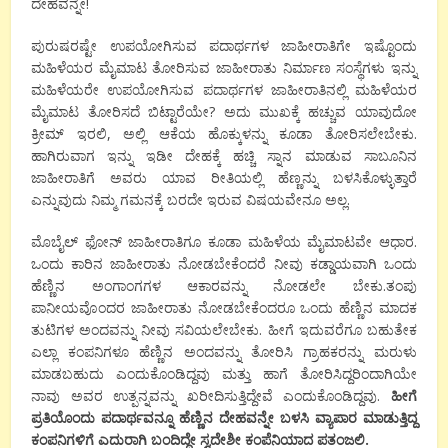
ದೇಹವನ್ನೇ!
ಪುರುಷರಷ್ಟೇ ಉಪಯೋಗಿಸುವ ಪದಾರ್ಥಗಳ ಜಾಹೀರಾತಿಗೇ ಇಷ್ಟೊಂದು
ಮಹಿಳೆಯರ ಮೈಮಾಟ ತೋರಿಸುವ ಜಾಹೀರಾತು ನಿರ್ಮಾಣ ಸಂಸ್ಥೆಗಳು ಇನ್ನು
ಮಹಿಳೆಯರೇ ಉಪಯೋಗಿಸುವ ಪದಾರ್ಥಗಳ ಜಾಹೀರಾತಿನಲ್ಲಿ ಮಹಿಳೆಯರ
ಮೈಮಾಟ ತೋರಿಸದೆ ಬಿಟ್ಟಾರೆಯೇ? ​ಅದು ಮುಖಕ್ಕೆ ಹಚ್ಚುವ ಯಾವುದೋ
ಕ್ರೀಮ್ ಇರಲಿ, ಅಲ್ಲಿ ಆಕೆಯ ಹೊಕ್ಕುಳನ್ನು ಕೂಡಾ ತೋರಿಸಲೇಬೇಕು.
ಹಾಗಿರುವಾಗ ಇನ್ನು ಇಡೀ ದೇಹಕ್ಕೆ ಹಚ್ಚಿ ಸ್ನಾನ ಮಾಡುವ ಸಾಬೂನಿನ
ಜಾಹೀರಾತಿಗೆ ಅವರು ಯಾವ ರೀತಿಯಲ್ಲಿ ಹೆಣ್ಣನ್ನು ಬಳಸಿಕೊಳ್ಳುತ್ತಾರೆ
ಎನ್ನುವುದು ​ನಿಮ್ಮ ಗಮನಕ್ಕೆ ಬರದೇ ಇರುವ ವಿಷಯವೇನೂ ಅಲ್ಲ.​
ಮೊಬೈಲ್ ಫೋನ್ ಜಾಹೀರಾತಿಗೂ ಕೂಡಾ ಮಹಿಳೆಯ ಮೈಮಾಟವೇ ಆಧಾರ.
ಒಂದು ಕಾರಿನ ಜಾಹೀರಾತು ನೋಡಬೇಕೆಂದರೆ ನೀವು ಕಡ್ಡಾಯವಾಗಿ ಒಂದು
ಹೆಣ್ಣಿನ ಅಂಗಾಂಗಗಳ ಆಕಾರವನ್ನು ನೋಡಲೇ ಬೇಕು.ತಂಪು
ಪಾನೀಯವೊಂದರ ಜಾಹೀರಾತು ನೋಡಬೇಕೆಂದರೂ ಒಂದು ಹೆಣ್ಣಿನ ಮಾದಕ
ತುಟಿಗಳ ಅಂದವನ್ನು ನೀವು ಸವಿಯಲೇಬೇಕು. ಹೀಗೆ ಇದುವರೆಗೂ ಬಹುತೇಕ
ಎಲ್ಲಾ ಕಂಪನಿಗಳೂ ಹೆಣ್ಣಿನ ಅಂದವನ್ನು ತೋರಿಸಿ ಗ್ರಾಹಕರನ್ನು ಮರುಳು
ಮಾಡಬಹುದು ಎಂದುಕೊಂಡಿದ್ದವು ಮತ್ತು ಹಾಗೆ ತೋರಿಸಿದ್ದರಿಂದಾಗಿಯೇ
ನಾವು ಅವರ ಉತ್ಪನ್ನವನ್ನು ಖರೀದಿಸುತ್ತಿದ್ದೇವೆ ಎಂದುಕೊಂಡಿದ್ದವು.
ಹೀಗೆ
ಪ್ರತಿಯೊಂದು ಪದಾರ್ಥವನ್ನೂ ಹೆಣ್ಣಿನ ದೇಹವನ್ನೇ ಬಳಸಿ ವ್ಯಾಪಾರ ಮಾಡುತ್ತಿದ್ದ
ಕಂಪನಿಗಳಿಗೆ ಎದುರಾಗಿ ಬಂದಿದ್ದೇ ಸ್ವದೇಶೀ ಕಂಪೆನಿಯಾದ ಪತಂಜಲಿ.