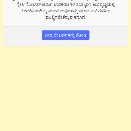
ಸ್ನೇಹಿ ಸೋಲಾರ್ ಅಡುಗೆ ಉಪಕರಣಗಳ ತಂತ್ರಜ್ಞಾನ ಅಭಿವೃದ್ಧಿಯಲ್ಲಿ
ತೊಡಗಿಕೊಂಡಿದ್ದು ಮುಂದೆ ಅವುಗಳನ್ನು ದೇಶದ ಮನೆಮನೆಗೂ
ಮುಟ್ಟಿಸಬೇಕೆನ್ನುವ ಕನಸಿದೆ.
ಎಲ್ಲಾ ಲೇಖನಗಳನ್ನು ನೋಡಿ