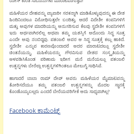
ರೋಸ್ ಕಾಂತಿ ಸಾಬೂನುಗಳು ಮಾರಾಟವಾಗುತ್ತಿವೆ!
ಮಹಿಳೆಯರ ದೇಹವನ್ನು ವ್ಯಾಪಾರೀ ಸರಕನ್ನಾಗಿ ಮಾಡಿಕೊಳ್ಳುವುದನ್ನು ಈ ದೇಶ
ಹಿಂದಿನಿಂದಲೂ ವಿರೋಧಿಸುತ್ತಲೇ ಬಂದಿತ್ತು. ಆದರೆ ವಿದೇಶೀ ಕಂಪನಿಗಳಿಗೆ
ಮತ್ತು ಅವುಗಳ ಮಾದರಿಯನ್ನು ಅನುಸರಿಸುವ ಕೆಲವು ಸ್ವದೇಶೀ ಕಂಪನಿಗಳಿಗೆ
ಇದು ಅರ್ಥವಾಗಿರಲಿಲ್ಲ ಅಥವಾ ತಮ್ಮ ಯಶಸ್ಸಿಗೆ ಅದೊಂದು ಸಿದ್ಧ ಸೂತ್ರ
ಎಂದೇ ಅವು ನಂಬಿದ್ದವು. ಪತಂಜಲಿ ಅವರ ಆ ಸಿದ್ಧ ಸೂತ್ರಕ್ಕೆ ಕಲ್ಲು ಹಾಕಿದೆ.
ಸ್ವದೇಶೀ ಎನ್ನುವ ಕಾರಣವೊಂದಾದರೆ ಅದರ ಮಾರಾಟದಲ್ಲೂ ಸ್ವದೇಶೀ
ಚಿಂತನೆಯನ್ನು, ಮಹಿಳೆಯರನ್ನು ಗೌರವಿಸುವ ದೇಶದ ಸಂಸ್ಕೃತಿಯನ್ನು
ಅಳವಡಿಸಿಕೊಂಡ ಪರಿಣಾಮ ಇದೀಗ ಮನೆ ಮನೆಯಲ್ಲೂ ಪತಂಜಲಿ
ಉತ್ಪನ್ನಗಳು ಬೇರೆಲ್ಲಾ ಉತ್ಪನ್ನಗಳಿಗಿಂತಲೂ ಮೇಲುಗೈ ಸಾಧಿಸಿವೆ.
ಹಾಗಾದರೆ ಬಾಬಾ ರಾಮ್ ದೇವ್ ಅವರು ಮಹಿಳೆಯರ ಮೈಮಾಟವನ್ನು
ತೋರಿಸದೆಯೂ ತಮ್ಮ ಪತಂಜಲಿ ಉತ್ಪನ್ನಗಳನ್ನು ಮೊದಲ ಸ್ಥಾನಕ್ಕೆ
ಕೊಂಡೊಯ್ಯಬಲ್ಲರು ಎಂದರೆ ಬೇರೆಯವರಿಗೇಕೆ ಅದು ಸಾಧ್ಯವಾಗಿಲ್ಲ?
Facebook ಕಾಮೆಂಟ್ಸ್