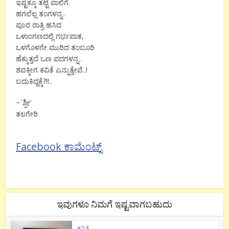
ಇಷ್ಟಕ್ಕೂ ತಟ್ಟೆ ಪಾಲಿಗೆ
ಹಗಲೆಲ್ಲ ತಂಗಳನ್ನ..
ಪೂರ ರಾತ್ರಿ ಹಸಿದ
ಒಳಾಂಗಣದಲ್ಲಿ ಗರ್ಭಪಾತ,
ಒಳಗೊಳಗೇ ಮುರಿದ ತಂಬೂರಿ
ಹೆಕ್ಕುತ್ತದೆ ಒಣ ಪದಗಳನ್ನ..
ಶವಕ್ಕೀಗ ಕವಿತೆ ಎನ್ನುತ್ತೇವೆ..!
ಬದುಕಿದ್ದಕ್ಕೆ?!!..
~`ಶ್ರೀ’
ತಲಗೇರಿ
Facebook ಕಾಮೆಂಟ್ಸ್
ಇವುಗಳೂ ನಿಮಗೆ ಇಷ್ಟವಾಗಬಹುದು
ಕವಿತೆ