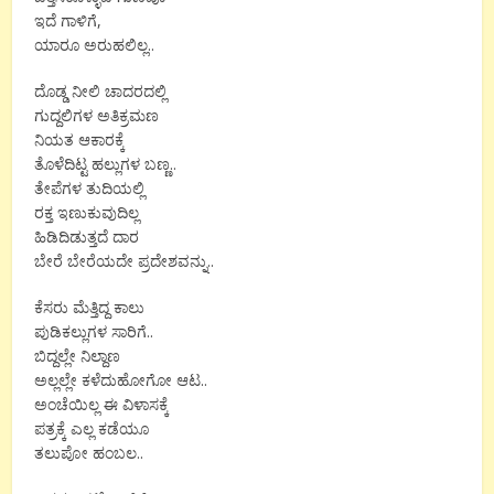
ಇದೆ ಗಾಳಿಗೆ,
ಯಾರೂ ಅರುಹಲಿಲ್ಲ..
ದೊಡ್ಡ ನೀಲಿ ಚಾದರದಲ್ಲಿ
ಗುದ್ದಲಿಗಳ ಅತಿಕ್ರಮಣ
ನಿಯತ ಆಕಾರಕ್ಕೆ
ತೊಳೆದಿಟ್ಟ ಹಲ್ಲುಗಳ ಬಣ್ಣ..
ತೇಪೆಗಳ ತುದಿಯಲ್ಲಿ
ರಕ್ತ ಇಣುಕುವುದಿಲ್ಲ
ಹಿಡಿದಿಡುತ್ತದೆ ದಾರ
ಬೇರೆ ಬೇರೆಯದೇ ಪ್ರದೇಶವನ್ನು..
ಕೆಸರು ಮೆತ್ತಿದ್ದ ಕಾಲು
ಪುಡಿಕಲ್ಲುಗಳ ಸಾರಿಗೆ..
ಬಿದ್ದಲ್ಲೇ ನಿಲ್ದಾಣ
ಅಲ್ಲಲ್ಲೇ ಕಳೆದುಹೋಗೋ ಆಟ..
ಅಂಚೆಯಿಲ್ಲ ಈ ವಿಳಾಸಕ್ಕೆ
ಪತ್ರಕ್ಕೆ ಎಲ್ಲ ಕಡೆಯೂ
ತಲುಪೋ ಹಂಬಲ..