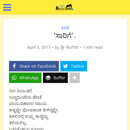
ಕವಿತೆ
‘ಸಾರಿಗೆ’..
April 3, 2017
by
ಶ್ರೀ ತಲಗೇರಿ
1 min read
Share on Facebook
Twitter
WhatsApp
Buffer
ರಾಗ ಹಿಂಜುತಿದೆ
ಸುಣ್ಣದುಂಡೆಯ ಹೆಣಕೆ
ವಾಯುವಿಹಾರದ ಸಮಯ..
ಅಷ್ಟಷ್ಟೇ ಪೋಷಕಾಂಶ ತೇಗಿದ್ದಷ್ಟೇ,
ಕಡಲಿನಲ್ಲಿ ಉಪ್ಪು ಹುಟ್ಟಿದ್ದು
ತಿಳಿಯಲಿಲ್ಲ…
ಬತ್ತಿಸಿಕೊಳ್ಳುವ ಗುಣವೂ