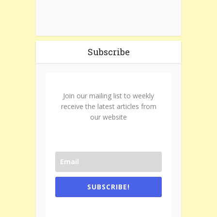
Subscribe
Join our mailing list to weekly
receive the latest articles from
our website
SUBSCRIBE!
One e-mail a week. We don't spam.
Don't forget to check the promotional