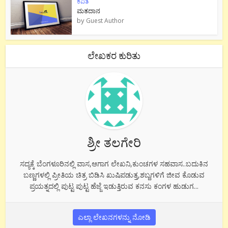
ಕವಿತೆ
ಮತದಾನ
by
Guest Author
ಲೇಖಕರ ಕುರಿತು
ಶ್ರೀ ತಲಗೇರಿ
ಸದ್ಯಕ್ಕೆ ಬೆಂಗಳೂರಿನಲ್ಲಿ ವಾಸ,ಆಗಾಗ ಲೇಖನಿ,ಕುಂಚಗಳ ಸಹವಾಸ..ಬದುಕಿನ
ಬಣ್ಣಗಳಲ್ಲಿ ಪ್ರೀತಿಯ ಚಿತ್ರ ಬಿಡಿಸಿ ಖುಷಿಪಡುತ್ತ,ಶಬ್ದಗಳಿಗೆ ಜೀವ ಕೊಡುವ
ಪ್ರಯತ್ನದಲ್ಲಿ ಪುಟ್ಟ ಪುಟ್ಟ ಹೆಜ್ಜೆ ಇಡುತ್ತಿರುವ ಕನಸು ಕಂಗಳ ಹುಡುಗ...
ಎಲ್ಲಾ ಲೇಖನಗಳನ್ನು ನೋಡಿ