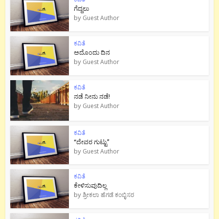
ಗೆದ್ದಲು
by
Guest Author
ಕವಿತೆ
ಅದೊಂದು ದಿನ
by
Guest Author
ಕವಿತೆ
ನಡೆ ನೀನು‌ ನಡೆ!
by
Guest Author
ಕವಿತೆ
“ದೇವರ ಗುಟ್ಟು”
by
Guest Author
ಕವಿತೆ
ಕೇಳಿಸುವುದಿಲ್ಲ
by
ಶ್ರೀಕಲಾ ಹೆಗಡೆ ಕಂಬ್ಳಿಸರ