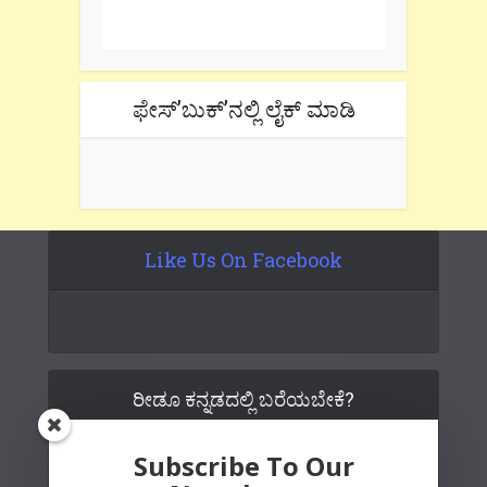
tab if you are using gmail.
ಫೇಸ್’ಬುಕ್’ನಲ್ಲಿ ಲೈಕ್ ಮಾಡಿ
Like Us On Facebook
ರೀಡೂ ಕನ್ನಡದಲ್ಲಿ ಬರೆಯಬೇಕೆ?
Subscribe To Our