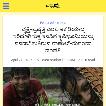
Featured
ಅಂಕಣ
•
ವೃತ್ತಿ-ಪ್ರವೃತ್ತಿ ಎಂಬ ತಕ್ಕಡಿಯನ್ನು
ಸರಿದೂಗಿಸುತ್ತ ಕನಸಿನ ಕೃಷಿಭೂಮಿಯನ್ನು
ನನಸಾಗಿಸುತ್ತಿರುವ ರಾಹುಲ್-ಸುನಂದಾ
ದಂಪತಿ
April 21, 2017
by
Team readoo kannada
4 min read