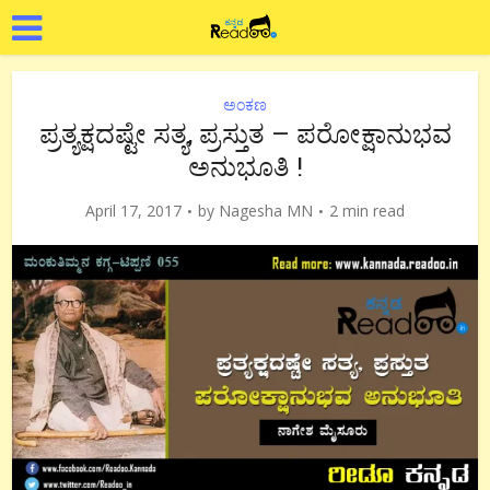
ಅಂಕಣ
ಪ್ರತ್ಯಕ್ಷದಷ್ಟೇ ಸತ್ಯ, ಪ್ರಸ್ತುತ – ಪರೋಕ್ಷಾನುಭವ
ಅನುಭೂತಿ !
April 17, 2017
by
Nagesha MN
2 min read