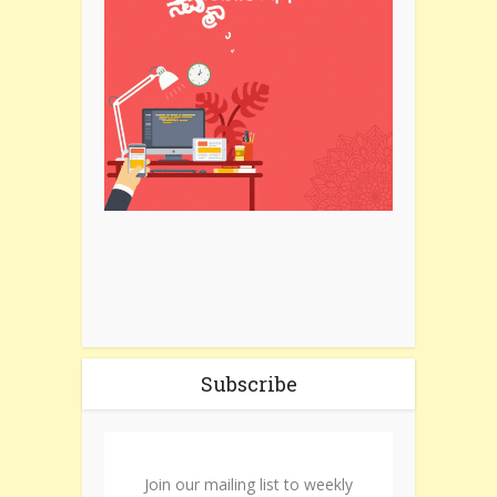
Subscribe
Join our mailing list to weekly