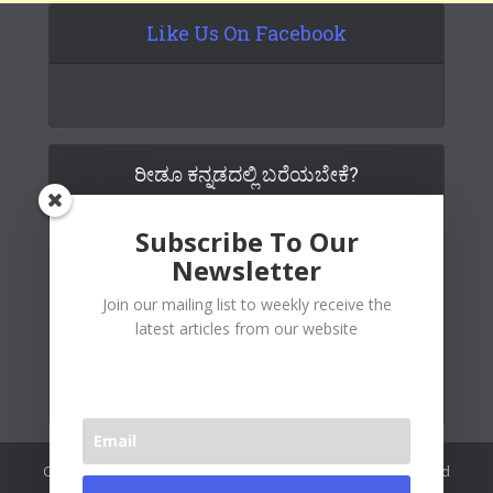
Like Us On Facebook
ರೀಡೂ ಕನ್ನಡದಲ್ಲಿ ಬರೆಯಬೇಕೆ?
Subscribe To Our
Newsletter
Join our mailing list to weekly receive the
latest articles from our website
Copywrite© 2026 Readoo Media Private Limited. Created and