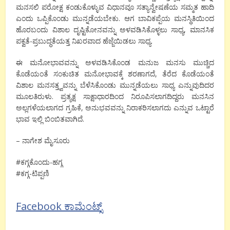
ಮನಸಲಿ ಪರೋಕ್ಷ ಕಂಡುಕೊಳ್ಳುವ ವಿಧಾನವೂ ಸತ್ಯಾನ್ವೇಷಣೆಯ ಸಮ್ಮತ ಹಾದಿ
ಎಂದು ಒಪ್ಪಿಕೊಂಡು ಮುನ್ನಡೆಯಬೇಕು. ಆಗ ಬಾವಿಕಪ್ಪೆಯ ಮನಸ್ಥಿತಿಯಿಂದ
ಹೊರಬಂದು ವಿಶಾಲ ದೃಷ್ಟಿಕೋನವನ್ನು ಅಳವಡಿಸಿಕೊಳ್ಳಲು ಸಾಧ್ಯ, ಮಾನಸಿಕ
ಪಕ್ವತೆ-ಪ್ರಬುದ್ಧತೆಯತ್ತ ನಿಖರವಾದ ಹೆಜ್ಜೆಯಿಡಲು ಸಾಧ್ಯ.
ಈ ಮನೋಭಾವವನ್ನು ಅಳವಡಿಸಿಕೊಂಡ ಮನುಜ ಮನಸು ಮುಚ್ಚಿದ
ಕೊಡೆಯಂತೆ ಸಂಕುಚಿತ ಮನೋಭಾವಕ್ಕೆ ಶರಣಾಗದೆ, ತೆರೆದ ಕೊಡೆಯಂತೆ
ವಿಶಾಲ ಮನಸತ್ತ್ವವನ್ನು ಬೆಳೆಸಿಕೊಂಡು ಮುನ್ನಡೆಯಲು ಸಾಧ್ಯ ಎನ್ನುವುದಿದರ
ಮೂಲತಿರುಳು. ಪ್ರತ್ಯಕ್ಷ ಸಾಕ್ಷಾಧಾರದಿಂದ ನಿರೂಪಿಸಲಾಗದಿದ್ದರು ಮನಸಿನ
ಅಲ್ಲಗಳೆಯಲಾಗದ ಗ್ರಹಿಕೆ, ಅನುಭವವನ್ನು ನಿರಾಕರಿಸಲಾಗದು ಎನ್ನುವ ಒಟ್ಟಾರೆ
ಭಾವ ಇಲ್ಲಿ ಬಿಂಬಿತವಾಗಿದೆ.
– ನಾಗೇಶ ಮೈಸೂರು
#ಕಗ್ಗಕೊಂದು-ಹಗ್ಗ
#ಕಗ್ಗ-ಟಿಪ್ಪಣಿ
Facebook ಕಾಮೆಂಟ್ಸ್