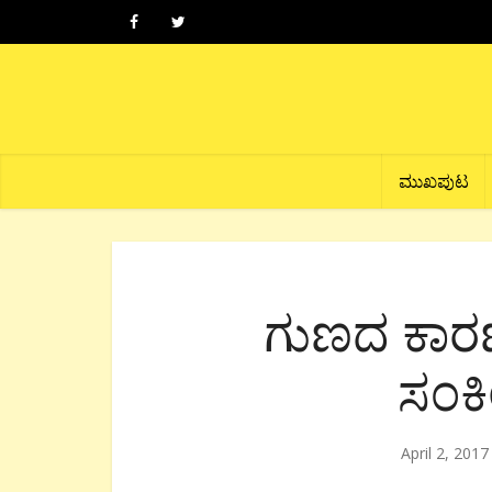
ಮುಖಪುಟ
ಗುಣದ ಕಾರ
ಸಂಕೀ
April 2, 2017