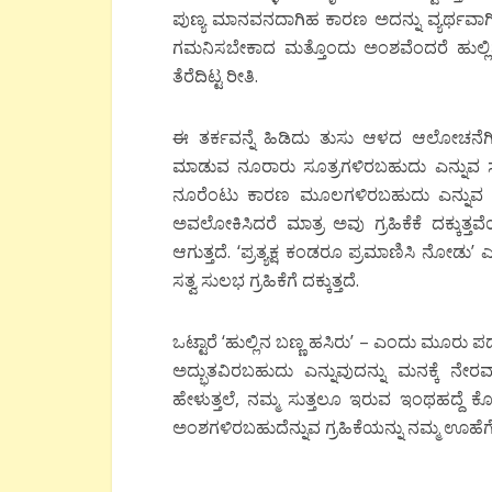
ಪುಣ್ಯ ಮಾನವನದಾಗಿಹ ಕಾರಣ ಅದನ್ನು ವ್ಯರ್ಥವಾಗಿಸದ
ಗಮನಿಸಬೇಕಾದ ಮತ್ತೊಂದು ಅಂಶವೆಂದರೆ ಹುಲ್ಲಿನ ಜೀ
ತೆರೆದಿಟ್ಟ ರೀತಿ.
ಈ ತರ್ಕವನ್ನೆ ಹಿಡಿದು ತುಸು ಆಳದ ಆಲೋಚನೆಗಿ
ಮಾಡುವ ನೂರಾರು ಸೂತ್ರಗಳಿರಬಹುದು ಎನ್ನುವ ಸತ್ಯದ
ನೂರೆಂಟು ಕಾರಣ ಮೂಲಗಳಿರಬಹುದು ಎನ್ನುವ ಸಾಮಾನ
ಅವಲೋಕಿಸಿದರೆ ಮಾತ್ರ ಅವು ಗ್ರಹಿಕೆಕೆ ದಕ್ಕು
ಆಗುತ್ತದೆ. ‘ಪ್ರತ್ಯಕ್ಷ ಕಂಡರೂ ಪ್ರಮಾಣಿಸಿ ನೋಡು
ಸತ್ವ ಸುಲಭ ಗ್ರಹಿಕೆಗೆ ದಕ್ಕುತ್ತದೆ.
ಒಟ್ಟಾರೆ ‘ಹುಲ್ಲಿನ ಬಣ್ಣ ಹಸಿರು’ – ಎಂದು ಮೂರು
ಅದ್ಭುತವಿರಬಹುದು ಎನ್ನುವುದನ್ನು ಮನಕ್ಕೆ ನೇರವ
ಹೇಳುತ್ತಲೆ, ನಮ್ಮ ಸುತ್ತಲೂ ಇರುವ ಇಂಥಹದ್ದೆ ಕ
ಅಂಶಗಳಿರಬಹುದೆನ್ನುವ ಗ್ರಹಿಕೆಯನ್ನು ನಮ್ಮ ಊಹೆಗೆ ಬ