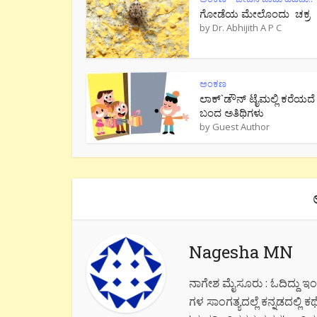
ಗೋಡೆಯ ಮೇಲೊಂದು ಚಕ್ರ
by
Dr. Abhijith A P C
ಅಂಕಣ
ಲಾಕ್`ಡೌನ್ ಟೈಮಲ್ಲಿ ಕರೆಯದೆ
ಬಂದ ಅತಿಥಿಗಳು
by
Guest Author
Nagesha MN
ನಾಗೇಶ ಮೈಸೂರು : ಓದಿದ್ದು ಇಂಜಿನಿ
ಗಳ ಸಾಂಗತ್ಯದಲ್ಲೆ ಕನ್ನಡದಲ್ಲಿ