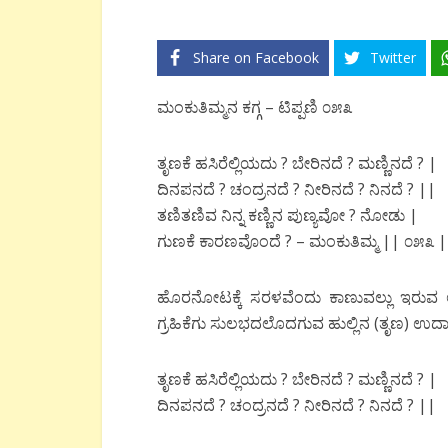
Share on Facebook
Twitter
ಮಂಕುತಿಮ್ಮನ ಕಗ್ಗ – ಟಿಪ್ಪಣಿ ೦೫೩
ತೃಣಕೆ ಹಸಿರೆಲ್ಲಿಯದು ? ಬೇರಿನದೆ ? ಮಣ್ಣಿನದೆ ? |
ದಿನಪನದೆ ? ಚಂದ್ರನದೆ ? ನೀರಿನದೆ ? ನಿನದೆ ? ||
ತಣಿತಣಿವ ನಿನ್ನ ಕಣ್ಣಿನ ಪುಣ್ಯವೋ ? ನೋಡು |
ಗುಣಕೆ ಕಾರಣವೊಂದೆ ? – ಮಂಕುತಿಮ್ಮ || ೦೫೩ 
ಹೊರನೋಟಕ್ಕೆ ಸರಳವೆಂದು ಕಾಣುವಲ್ಲು ಇರುವ ಅವ್
ಗ್ರಹಿಕೆಗು ಸುಲಭದಲೊದಗುವ ಹುಲ್ಲಿನ (ತೃಣ) ಉ
ತೃಣಕೆ ಹಸಿರೆಲ್ಲಿಯದು ? ಬೇರಿನದೆ ? ಮಣ್ಣಿನದೆ ? |
ದಿನಪನದೆ ? ಚಂದ್ರನದೆ ? ನೀರಿನದೆ ? ನಿನದೆ ? ||