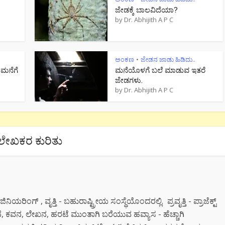
ಜೇಡಕ್ಕೆ ಬಾಲವಿದೆಯಾ?
by
Dr. Abhijith A P C
ಅಂಕಣ
ಜೇಡನ ಜಾಡು ಹಿಡಿದು..
•
 ಮನೆಗೆ
ಮನೆಯೊಳಗೆ ಬಲೆ ಮಾಡುವ ಇತರೆ
ಜೇಡಗಳು.
by
Dr. Abhijith A P C
ಲೇಖಕರ ಕುರಿತು
ಯರಿಂಗ್ , ವೃತ್ತಿ - ಬಹುರಾಷ್ಟ್ರೀಯ ಸಂಸ್ಥೆಯೊಂದರಲ್ಲಿ. ಪ್ರವೃತ್ತಿ - ಪ್ರಾಜೆಕ್ಟ್
 ಕಥೆ, ಕವನ, ಲೇಖನ, ಹರಟೆ ಮುಂತಾಗಿ ಬರೆಯುವ ಹವ್ಯಾಸ - ಹೆಚ್ಚಾಗಿ