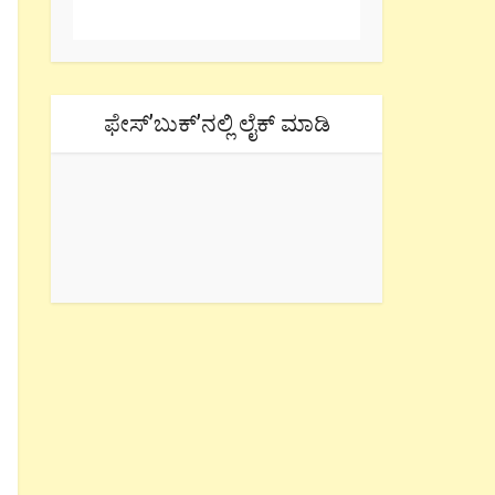
ಫೇಸ್’ಬುಕ್’ನಲ್ಲಿ ಲೈಕ್ ಮಾಡಿ