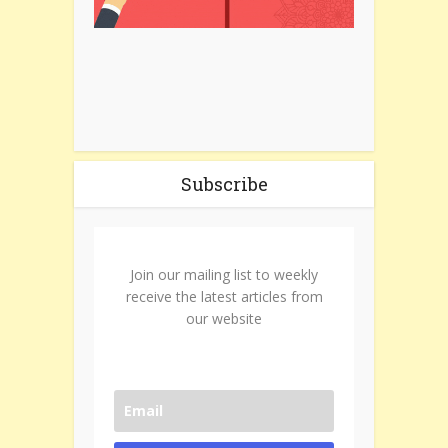
Subscribe
Join our mailing list to weekly
receive the latest articles from
our website