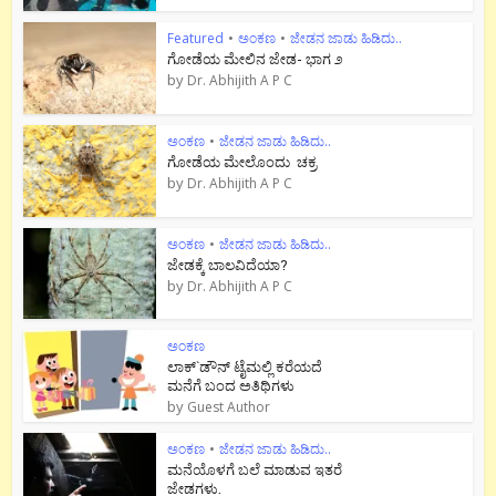
Featured
•
ಅಂಕಣ
•
ಜೇಡನ ಜಾಡು ಹಿಡಿದು..
ಗೋಡೆಯ ಮೇಲಿನ ಜೇಡ- ಭಾಗ ೨
by
Dr. Abhijith A P C
ಅಂಕಣ
•
ಜೇಡನ ಜಾಡು ಹಿಡಿದು..
ಗೋಡೆಯ ಮೇಲೊಂದು ಚಕ್ರ
by
Dr. Abhijith A P C
ಅಂಕಣ
•
ಜೇಡನ ಜಾಡು ಹಿಡಿದು..
ಜೇಡಕ್ಕೆ ಬಾಲವಿದೆಯಾ?
by
Dr. Abhijith A P C
ಅಂಕಣ
ಲಾಕ್`ಡೌನ್ ಟೈಮಲ್ಲಿ ಕರೆಯದೆ
ಮನೆಗೆ ಬಂದ ಅತಿಥಿಗಳು
by
Guest Author
ಅಂಕಣ
•
ಜೇಡನ ಜಾಡು ಹಿಡಿದು..
ಮನೆಯೊಳಗೆ ಬಲೆ ಮಾಡುವ ಇತರೆ
ಜೇಡಗಳು.