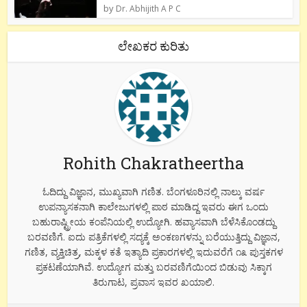
by
Dr. Abhijith A P C
ಲೇಖಕರ ಕುರಿತು
Rohith Chakratheertha
ಓದಿದ್ದು ವಿಜ್ಞಾನ, ಮುಖ್ಯವಾಗಿ ಗಣಿತ. ಬೆಂಗಳೂರಿನಲ್ಲಿ ನಾಲ್ಕು ವರ್ಷ
ಉಪನ್ಯಾಸಕನಾಗಿ ಕಾಲೇಜುಗಳಲ್ಲಿ ಪಾಠ ಮಾಡಿದ್ದ ಇವರು ಈಗ ಒಂದು
ಬಹುರಾಷ್ಟ್ರೀಯ ಕಂಪೆನಿಯಲ್ಲಿ ಉದ್ಯೋಗಿ. ಹವ್ಯಾಸವಾಗಿ ಬೆಳೆಸಿಕೊಂಡದ್ದು
ಬರವಣಿಗೆ. ಐದು ಪತ್ರಿಕೆಗಳಲ್ಲಿ ಸದ್ಯಕ್ಕೆ ಅಂಕಣಗಳನ್ನು ಬರೆಯುತ್ತಿದ್ದು ವಿಜ್ಞಾನ,
ಗಣಿತ, ವ್ಯಕ್ತಿಚಿತ್ರ, ಮಕ್ಕಳ ಕತೆ ಇತ್ಯಾದಿ ಪ್ರಕಾರಗಳಲ್ಲಿ ಇದುವರೆಗೆ ೧೩ ಪುಸ್ತಕಗಳ
ಪ್ರಕಟಣೆಯಾಗಿವೆ. ಉದ್ಯೋಗ ಮತ್ತು ಬರವಣಿಗೆಯಿಂದ ಬಿಡುವು ಸಿಕ್ಕಾಗ
ತಿರುಗಾಟ, ಪ್ರವಾಸ ಇವರ ಖಯಾಲಿ.