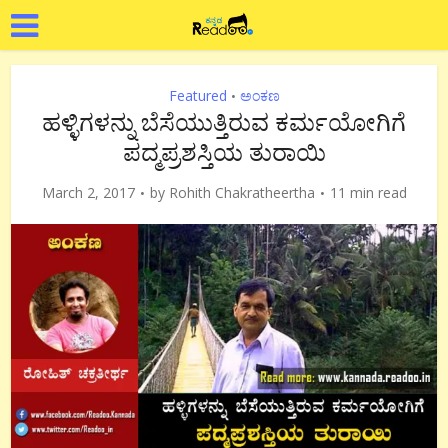
Featured
ಅಂಕಣ
•
ಹಳ್ಳಿಗಳನ್ನು ಬೆಸೆಯುತ್ತಿರುವ ಕರ್ಮಯೋಗಿಗೆ
ಪದ್ಮಪ್ರಶಸ್ತಿಯ ತುರಾಯಿ
March 2, 2017
by
Rohith Chakratheertha
11 min read