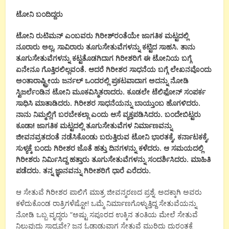
ಟೋನಿ ಬಂದಿದ್ದರು
ಟೋನಿ ರುಟಿಮನ್ ಎಂಬವರು ಗಿರೀಶ್‍ರಂತೆಯೇ ಜಾಗತಿಕ ಮಟ್ಟದಲ್ಲಿ
ನೂರಾರು ಅಲ್ಲ, ಸಾವಿರಾರು ತೂಗುಸೇತುವೆಗಳನ್ನು ಕಟ್ಟಿದ ಸಾಹಸಿ. ತಾನು
ತೂಗುಸೇತುವೆಗಳನ್ನು ಕಟ್ಟತೊಡಗಿದಾಗ ಗಿರೀಶರಿಗೆ ಈ ಟೋನಿಯ ಬಗ್ಗೆ
ಏನೇನೂ ಗೊತ್ತಿರಲಿಲ್ಲವಂತೆ. ಆದರೆ ಗಿರೀಶರ ಸಾಧನೆಯ ಬಗ್ಗೆ ಲೇಖನವೊಂದು
ಅಂತಾರಾಷ್ಟ್ರೀಯ ಜರ್ನಲ್ ಒಂದರಲ್ಲಿ ಪ್ರಕಟವಾದಾಗ ಅದನ್ನು ನೋಡಿ
ಸ್ವಿಜರ್ಲೆಂಡಿನ ಟೋನಿ ಮೂಕವಿಸ್ಮಿತರಾದರು. ಕೂಡಲೇ ಟೆಲಿಫೋನ್ ಸಂಪರ್ಕ
ಸಾಧಿಸಿ ಮಾತಾಡಿದರು. ಗಿರೀಶರ ಸಾಧನೆಯನ್ನು ಬಾಯ್ತುಂಬ ಹೊಗಳಿದರು.
ನಾನು ನಿಮ್ಮಲ್ಲಿಗೆ ಬರಬೇಕಲ್ಲಾ ಎಂದು ಆಸೆ ವ್ಯಕ್ತಪಡಿಸಿದರು. ಬಂದೇಬಿಟ್ಟರು
ಕೂಡಾ! ಜಾಗತಿಕ ಮಟ್ಟದಲ್ಲಿ ತೂಗುಸೇತುವೆಗಳ ನಿರ್ಮಾಣವನ್ನು
ಜೀವನವ್ರತದಂತೆ ನಡೆಸಿಕೊಂಡು ಬರುತ್ತಿರುವ ಟೋನಿ ಭಾರತಕ್ಕೆ, ಕರ್ನಾಟಕಕ್ಕೆ,
ಸುಳ್ಯಕ್ಕೆ ಬಂದು ಗಿರೀಶರ ಜೊತೆ ಹತ್ತು ದಿನಗಳನ್ನು ಕಳೆದರು. ಆ ಸಮಯದಲ್ಲಿ
ಗಿರೀಶರು ನಿರ್ಮಿಸಿದ್ದ ಹತ್ತಾರು ತೂಗುಸೇತುವೆಗಳನ್ನು ಸಂದರ್ಶಿಸಿದರು. ಮಾಹಿತಿ
ಪಡೆದರು. ತನ್ನ ಜ್ಞಾನವನ್ನು ಗಿರೀಶರಿಗೆ ಧಾರೆ ಎರೆದರು.
ಆ ಸೇತುವೆ ಗಿರೀಶರ ಪಾಲಿಗೆ ಮಾತ್ರ ಜೀವನ್ಮರಣದ ಪ್ರಶ್ನೆ. ಅದಕ್ಕಾಗಿ ಅವರು
ಕಳೆದುಕೊಂಡ ರಾತ್ರಿಗಳೆಷ್ಟೋ! ಒಮ್ಮೆ ನಿರ್ಮಾಣಗೊಳ್ಳುತ್ತಿದ್ದ ಸೇತುವೆಯನ್ನು
ನೋಡಿ ಒಬ್ಬ ವೃದ್ಧರು “ಅಷ್ಟು ಸಪೂರದ ಉಕ್ಕಿನ ತಂತಿಯ ಮೇಲೆ ಸೇತುವೆ
ನಿಲ್ಲುವುದು ಸಾಧ್ಯವೇ? ಜನ ಓಡಾಡುವಾಗ ಸೇತುವೆ ಮುರಿದು ದುರಂತಕ್ಕೆ