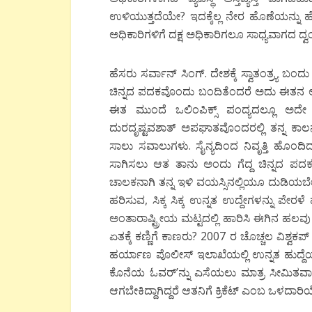
ಉಳಿಯುತ್ತದೆಯೇ? ಇದಕ್ಕೆಲ್ಲ ನೇರ ಹೊಣೆಯನ್ನು
ಅಧಿಕಾರಿಗಳಿಗೆ ದಕ್ಷ ಅಧಿಕಾರಿಗಲೂ ಸಾಧ್ಯವಾಗದ ದ್ವಂದ
ಹೆಸರು ಸರ್ವಾನ್ ಸಿಂಗ್. ದೇಶಕ್ಕೆ ಸ್ವಾತಂತ್ರ್ಯ 
ಚಿನ್ನದ ಪದಕವೊಂದು ಬಂದಿತೆಂದರೆ ಅದು ಈತನ ಅದ್ಭ
ಈತ ಮುಂದೆ ಒಲಿಂಪಿಕ್ಸ್ ಪಂದ್ಯದಲ್ಲೂ ಅದೇ ಪ
ದುರದೃಷ್ಟವಶಾತ್ ಅಪಘಾತವೊಂದರಲ್ಲಿ ತನ್ನ ಕಾ
ಸಾಲು ಸವಾಲುಗಳು. ಸೈನ್ಯದಿಂದ ನಿವೃತ್ತಿ ಹೊ
ಸಾಗಿಸಲು ಆತ ತಾನು ಅಂದು ಗೆದ್ದ ಚಿನ್ನದ ಪದಕವನ
ಚಾಲಕನಾಗಿ ತನ್ನ ಇಳಿ ವಯಸ್ಸಿನಲ್ಲಿಯೂ ದುಡಿಯಬೇ
ಹರಿಸುವ, ಸಿಕ್ಕ ಸಿಕ್ಕ ಉನ್ನತ ಉದ್ದೇಗಳನ್ನು ಪೇರ
ಅಂತಾರಾಷ್ಟ್ರೀಯ ಮಟ್ಟದಲ್ಲಿ ಹಾರಿಸಿ ಈಗಿನ ಹಲವ
ಏತಕ್ಕೆ ಕಣ್ಣಿಗೆ ಕಾಣರು? 2007 ರ ಚೊಚ್ಚಲ ವಿಶ್
ಹರ್ಯಾಣ ಪೊಲೀಸ್ ಇಲಾಖೆಯಲ್ಲಿ ಉನ್ನತ ಹುದ್ದೆಯಲ್ಲ
ಕೊನೆಯ ಓವರ್’ನ್ನು ಎಸೆಯಲು ಮಾತ್ರ ಸೀಮಿತವಾಗ
ಆಗಬೇಕಿದ್ದಾಗಿದ್ದರೆ ಆತನಿಗೆ ಕ್ರಿಕೆಟ್ ಎಂಬ ಒಳದಾರಿಯ