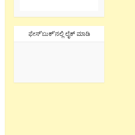
ಫೇಸ್’ಬುಕ್’ನಲ್ಲಿ ಲೈಕ್ ಮಾಡಿ