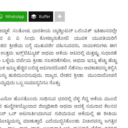
WhatsApp
Buffer
ದಿದ್ದಾಳೆ. ಸಂತೋಷ. ಭಾರತೀಯ ಬ್ಯಾಡ್ಮಿಂಟನ್ ಒಲಿಂಪಿಕ್ ಇತಿಹಾಸದಲ್ಲೇ
ುವ ಪಿ ವಿ ಸಿಂಧು ಕೋಟ್ಯಾನುಕೋಟಿ ಯುವಕ ಯುವತಿಯರಿಗೆ
 ದೇಶದ ಕ್ರೀಡೆಯ ಬಗ್ಗೆ ಮುತುವರ್ಜಿ ವಹಿಸುವವರು, ನಾಯಕರುಗಳು ಈಗ
ತ್ತಮ ಇನ್ಸ್’ಟಿಟ್ಯೂಟ್ ಅಥವಾ ಆಕೆಯ ಆಟದಲ್ಲಿ ಮತ್ತಷ್ಟು ಸುಧಾರಣೆ
ಳ್ಳೆಯ ದರ್ಜೆಯ ಕ್ರೀಡಾ ಸಲಕರಣೆಗಳೋ, ಅಥವಾ ಇನ್ನೂ ಹೆಚ್ಚು ಹೆಚ್ಚು
 ಇನ್ನೂ ಹೆಚ್ಚಿನ ಬಲಿಷ್ಠ ಆಟಗಾರರೊಡನೆ ಸೆಣೆಸಲು ಅವಕಾಶವನ್ನು ಕಲ್ಪಿಸಿ
 ಆಕೆಯನ್ನು ಹುರಿದುಂಬಿಸುವುದು. ರಾಜ್ಯದ, ದೇಶದ ಕ್ರೀಡಾ ಮುಂದಾಲೋಚನೆ
ನುವುದು ಒಬ್ಬ ಸಾಮಾನ್ಯನಿಗೂ ಗೊತ್ತು.
ರ ಏನೋ ಹೊಸತೊಂದು ಸಾಧಿಸುವ ಭರದಲ್ಲಿ ಬೆಳ್ಳಿ ಗೆದ್ದ ಆಕೆಯ ಮುಂದೆ
 ಹುದ್ದೆಗಳಲ್ಲೊಂದಾದ ಜಿಲ್ಲಾಧಿಕಾರಿ ಅಥವಾ ಅದಕ್ಕೆ ಸಮನಾದ ಕೆಲಸದ
ವದ ನಂಬರ್ ಒನ್ ಆಟಗಾರ್ತಿಯಾಗುವ ಗುರಿಯಿರುವ ಆಕೆಯಲ್ಲಿ ಈ ರೀತಿಯ
ದ್ದಿಘೋಷ್ಠಿಯನ್ನು ಮಾಡುತ್ತಾರೆ. ಎದೆಯುಬ್ಬಿಸಿಕೊಂಡು ವಿಚಾರವನ್ನು ಜಗತ್ತಿನ