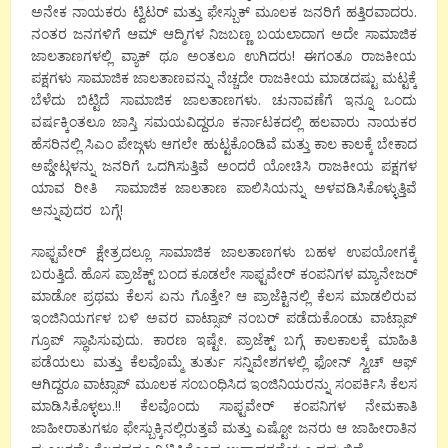
ಅನೇಕ ನಾಯಕರು ಟ್ವಿಟರ್ ಮತ್ತು ಫೇಸ್ಬುಕ್ ಮೂಲಕ ಜನರಿಗೆ ಹತ್ತಿರವಾದರು.
ನಂತರ ಜನಗಳಿಗೆ ಆಮ್ ಆದ್ಮಿಗಳ ನಿಜಬಣ್ಣ ಬಯಲಾದಾಗ ಅದೇ ಸಾಮಾಜಿಕ
ಜಾಲತಾಣಗಳಲ್ಲಿ ವ್ಯಾಕ್ ಥೂ ಅಂತಲೂ ಉಗಿದರು! ಈಗಂತೂ ರಾಜಕೀಯ
ಪಕ್ಷಗಳು ಸಾಮಾಜಿಕ ಜಾಲತಾಣವನ್ನು ನೆಚ್ಚದೇ ರಾಜಕೀಯ ಮಾಡದಷ್ಟು ಮಟ್ಟಕ್ಕೆ
ಬೆಳೆದು ಬಿಟ್ಟಿದೆ ಸಾಮಾಜಿಕ ಜಾಲತಾಣಗಳು. ಚುನಾವಣೆಗೆ ಇನ್ನೂ ಒಂದು
ವರ್ಷಕ್ಕಿಂತಲೂ ಜಾಸ್ತಿ ಸಮಯವಿದ್ದರೂ ಕರ್ನಾಟಕದಲ್ಲಿ ಹಲವಾರು ನಾಯಕರ
ಹೆಸರಿನಲ್ಲಿ ಸಿಎಂ ಪೇಜ್ಗಳು ಆಗಲೇ ಹುಟ್ಟಕೊಂಡಿವೆ ಮತ್ತು ಕಾಲ ಕಾಲಕ್ಕೆ ಬೇಕಾದ
ಅಪ್ಡೇಟ್ಗಳನ್ನು ಜನರಿಗೆ ಒದಗಿಸುತ್ತಿವೆ ಅಂದರೆ ಯೋಚಿಸಿ ರಾಜಕೀಯ ಪಕ್ಷಗಳ
ಯಾವ ರೀತಿ ಸಾಮಾಜಿಕ ಜಾಲತಾಣ ಪಾಲಿಸಿಯನ್ನು ಅಳವಡಿಸಿಕೊಳ್ಳುತ್ತಿವೆ
ಅನ್ನುವುದರ ಬಗ್ಗೆ!
ಸಾಫ್ಟವೇರ್ ಕ್ಷೇತ್ರದಲ್ಲೂ ಸಾಮಾಜಿಕ ಜಾಲತಾಣಗಳು ಬಹಳ ಉಪಯೋಗಕ್ಕೆ
ಬರುತ್ತಿದೆ. ಹೊಸ ಪ್ರಾಜೆಕ್ಟ್ ಬಂದ ಕೂಡಲೇ ಸಾಫ್ಟವೇರ್ ಕಂಪನಿಗಳ ಮ್ಯಾನೇಜರ್
ಮಾಡೋ ಪ್ರಥಮ ಕೆಲಸ ಏನು ಗೊತ್ತೇ? ಆ ಪ್ರಾಜೆಕ್ಟಿನಲ್ಲಿ ಕೆಲಸ ಮಾಡಲಿರುವ
ಇಂಜಿನಿಯರ್ಗಳ ಬಳಿ ಅವರ ವಾಟ್ಸಾಪ್ ನಂಬರ್ ಪಡೆದುಕೊಂಡು ವಾಟ್ಸಾಪ್
ಗ್ರೂಪ್ ಸ್ಥಾಪಿಸುವುದು. ಕಾರಣ ಇಷ್ಟೇ. ಪ್ರಾಜೆಕ್ಟ್ ಬಗ್ಗೆ ಕಾಲಕಾಲಕ್ಕೆ ಮಾಹಿತಿ
ಪಡೆಯಲು ಮತ್ತು ಕೆಲವೊಮ್ಮೆ ತುರ್ತು ಸನ್ನಿವೇಶಗಳಲ್ಲಿ ಫೋನ್ ಸ್ವಿಚ್ ಆಫ್
ಆಗಿದ್ದರೂ ವಾಟ್ಸಾಪ್ ಮೂಲಕ ಸಂಬಂಧಿಸಿದ ಇಂಜಿನಿಯರನ್ನು ಸಂಪರ್ಕಿಸಿ ಕೆಲಸ
ಮಾಡಿಸಿಕೊಳ್ಳಲು.!! ಕೆಲವೊಂದು ಸಾಫ್ಟವೇರ್ ಕಂಪನಿಗಳ ನೇಮಕಾತಿ
ಜಾಹೀರಾತುಗಳೂ ಫೇಸ್ಬುಕ್ಕಿನಲ್ಲಿರುತ್ತವೆ ಮತ್ತು ಎಷ್ಟೋ ಜನರು ಆ ಜಾಹೀರಾತಿನ