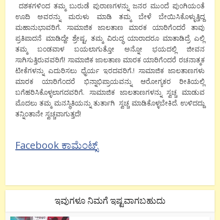
ದಶಕಗಳಿಂದ ತಮ್ಮ ಬುರುಡೆ ಪುರಾಣಗಳನ್ನು ಜನರ ಮುಂದೆ ಪುಂಗಿಯಂತೆ
ಊದಿ ಅವರನ್ನು ಮರುಳು ಮಾಡಿ ತಮ್ಮ ಬೇಳೆ ಬೇಯಿಸಿಕೊಳ್ಳುತ್ತಿದ್ದ
ಮಹಾನುಭಾವರಿಗೆ. ಸಾಮಾಜಿಕ ಜಾಲತಾಣ ಮಾರಕ ಯಾರಿಗೆಂದರೆ ತಾವು
ಪ್ರತಿಪಾದನೆ ಮಾಡಿದ್ದೇ ಶ್ರೇಷ್ಟ, ತಮ್ಮ ವಿರುದ್ಧ ಯಾರಾದರೂ ಮಾತಾಡಿದ್ರೆ ಎಲ್ಲಿ
ತಮ್ಮ ಬಂಡವಾಳ ಬಯಲಾಗುತ್ತೋ ಅನ್ನೋ ಭಯದಲ್ಲಿ ಜೀವನ
ಸಾಗಿಸುತ್ತಿರುವವರಿಗೆ! ಸಾಮಾಜಿಕ ಜಾಲತಾಣ ಮಾರಕ ಯಾರಿಗೆಂದರೆ ರಚನಾತ್ಮಕ
ಟೀಕೆಗಳನ್ನು ಎದುರಿಸಲು ಧೈರ್ಯ ಇರದವರಿಗೆ.! ಸಾಮಾಜಿಕ ಜಾಲತಾಣಗಳು
ಮಾರಕ ಯಾರಿಗೆಂದರೆ ಭಿನ್ನಾಭಿಪ್ರಾಯವನ್ನು ಆರೋಗ್ಯಕರ ರೀತಿಯಲ್ಲಿ
ಬಗೆಹರಿಸಿಕೊಳ್ಳಲಾಗದವರಿಗೆ. ಸಾಮಾಜಿಕ ಜಾಲತಾಣಗಳನ್ನು ಸ್ವಚ್ಚ ಮಾಡುವ
ಮೊದಲು ತಮ್ಮ ಮನಸ್ಥಿತಿಯನ್ನು ತುರ್ತಾಗಿ ಸ್ವಚ್ಚ ಮಾಡಿಕೊಳ್ಳಬೇಕಿದೆ. ಉಳಿದದ್ದು
ತನ್ನಿಂತಾನೇ ಸ್ವಚ್ಚವಾಗುತ್ತದೆ!
Facebook ಕಾಮೆಂಟ್ಸ್
ಇವುಗಳೂ ನಿಮಗೆ ಇಷ್ಟವಾಗಬಹುದು