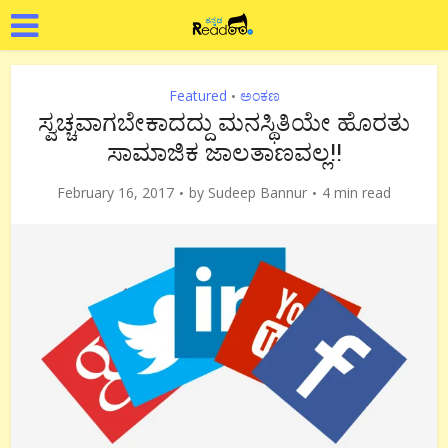
Featured
ಅಂಕಣ
•
ಸ್ವಚ್ಚವಾಗಬೇಕಾದದ್ದು ಮನಸ್ಥಿತಿಯೇ ಹೊರತು
ಸಾಮಾಜಿಕ ಜಾಲತಾಣವಲ್ಲ!!
February 16, 2017
by
Sudeep Bannur
4 min read