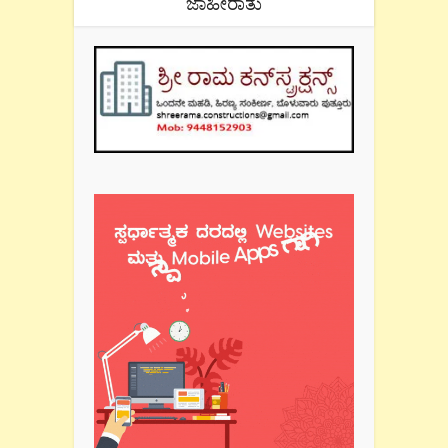
ಜಾಹೀರಾತು