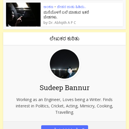
ಅಂಕಣ
•
ಜೇಡನ ಜಾಡು ಹಿಡಿದು..
ಮನೆಯೊಳಗೆ ಬಲೆ ಮಾಡುವ ಇತರೆ
ಜೇಡಗಳು.
by
Dr. Abhijith A P C
ಲೇಖಕರ ಕುರಿತು
Sudeep Bannur
Working as an Engineer, Loves being a Writer. Finds
interest in Politics, Cricket, Acting, Mimicry, Cooking,
Travelling.