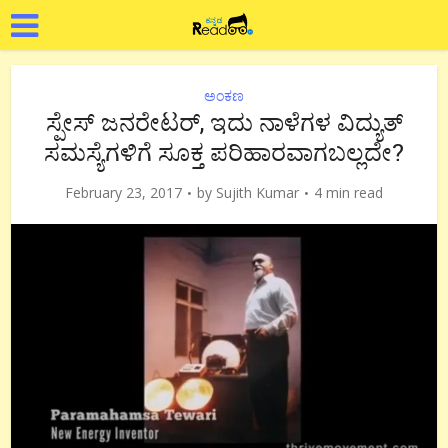
ಅಂಕಣ
ಸ್ಪೇಸ್ ಜನರೇಟರ್, ಇದು ನಾಳೆಗಳ ವಿದ್ಯುತ್
ಸಮಸ್ಯೆಗಳಿಗೆ ಸೂಕ್ತ ಪರಿಹಾರವಾಗಬಲ್ಲದೇ?
February 23, 2017
by
Sujith Kumar
4 min read