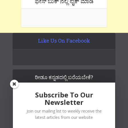
ಫೇಸ್’ಬುಕ್’ನಲ್ಲಿ ಲೈಕ್ ಮಾಡಿ
Like Us On Facebook
ರೀಡೂ ಕನ್ನಡದಲ್ಲಿ ಬರೆಯಬೇಕೆ?
Subscribe To Our
Newsletter
Join our mailing list to weekly receive the
latest articles from our website