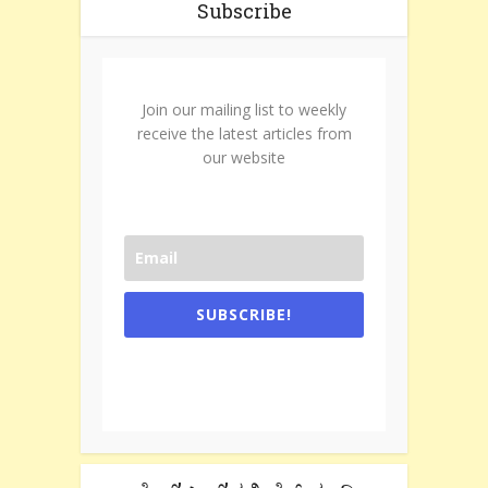
Subscribe
Join our mailing list to weekly
receive the latest articles from
our website
SUBSCRIBE!
One e-mail a week. We don't spam.
Don't forget to check the promotional
tab if you are using gmail.