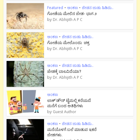
Featured
•
ಅಂಕಣ
•
ಜೇಡನ ಜಾಡು ಹಿಡಿದು..
ಗೋಡೆಯ ಮೇಲಿನ ಜೇಡ- ಭಾಗ ೨
by
Dr. Abhijith A P C
ಅಂಕಣ
•
ಜೇಡನ ಜಾಡು ಹಿಡಿದು..
ಗೋಡೆಯ ಮೇಲೊಂದು ಚಕ್ರ
by
Dr. Abhijith A P C
ಅಂಕಣ
•
ಜೇಡನ ಜಾಡು ಹಿಡಿದು..
ಜೇಡಕ್ಕೆ ಬಾಲವಿದೆಯಾ?
by
Dr. Abhijith A P C
ಅಂಕಣ
ಲಾಕ್`ಡೌನ್ ಟೈಮಲ್ಲಿ ಕರೆಯದೆ
ಮನೆಗೆ ಬಂದ ಅತಿಥಿಗಳು
by
Guest Author
ಅಂಕಣ
•
ಜೇಡನ ಜಾಡು ಹಿಡಿದು..
ಮನೆಯೊಳಗೆ ಬಲೆ ಮಾಡುವ ಇತರೆ
ಜೇಡಗಳು.