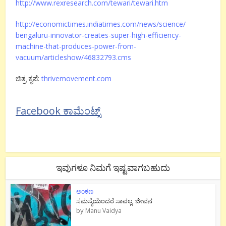
http://www.rexresearch.com/
tewari/tewari.htm
http://economictimes.
indiatimes.com/news/science/
bengaluru-innovator-creates-
super-high-efficiency-
machine-
that-produces-power-from-
vacuum/articleshow/46832793.
cms
ಚಿತ್ರ ಕೃಪೆ:
thrivemovement.com
Facebook ಕಾಮೆಂಟ್ಸ್
ಇವುಗಳೂ ನಿಮಗೆ ಇಷ್ಟವಾಗಬಹುದು
ಅಂಕಣ
ಸಮಸ್ಯೆಯೆಂದರೆ ಸಾವಲ್ಲ, ಜೀವನ
by
Manu Vaidya