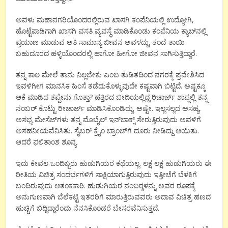
ಅವಳು ಮಹಾನಗರಿಯೊಂದರಲ್ಲಿರುವ ಖಾಸಗಿ ಕಂಪೆನಿಯಲ್ಲಿ ಉದ್ಯೋಗಿ,
ಹೊಟ್ಟೆಪಾಡಿಗಾಗಿ ಖಾಸಗಿ ವಸತಿ ವ್ಯವಸ್ಥೆ ಮಾಡಿಕೊಂಡು ಕಂಪೆನಿಯ ಕ್ಯಾಬ್‍ನಲ್ಲಿ
ಪ್ರಯಾಣ ಮಾಡುವ ಅತಿ ಸಾಮಾನ್ಯ ಜೀವನ ಅವಳದ್ದು. ತಂದೆ-ತಾಯಿ
ಬಹುದೂರದ ಹಳ್ಳಿಯೊಂದರಲ್ಲಿ ಹಾಗೋ ಹೀಗೋ ಜೀವನ ಸಾಗಿಸುತ್ತಿದ್ದಾರೆ.
ತನ್ನ ಕಾಲ ಮೇಲೆ ತಾನು ನಿಲ್ಲಬೇಕು ಎಂಬ ತುಡಿತದಿಂದ ನಗರಕ್ಕೆ ಪ್ರವೇಶಿಸಿದ
ಇವಳಿಗೀಗ ಮಾನಸಿಕ ಹಿಂಸೆ ತಡೆದುಕೊಳ್ಳುವುದೇ ಕಷ್ಟವಾಗಿ ಬಿಟ್ಟಿದೆ. ಅಷ್ಟಕ್ಕೂ
ಆಕೆ ಮಾಡಿದ ತಪ್ಪೇನು ಗೊತ್ತಾ? ಹತ್ತಿರದ ಬೀದಿಯಲ್ಲಿದ್ದ ರಿಚಾರ್ಜ್ ಶಾಪ್ನಲ್ಲಿ ತನ್ನ
ನಂಬರ್ ಕೊಟ್ಟು ರೀಚಾರ್ಜ್ ಮಾಡಿಸಿಕೊಂಡಿದ್ದು. ಅಷ್ಟೇ. ಇಲ್ಲಸಲ್ಲದ ಅಸಹ್ಯ,
ಅಸಭ್ಯ ಮೇಸೆಜ್‍ಗಳು ತನ್ನ ಮೊಬೈಲ್ ಇನ್‍ಬಾಕ್ಸ್ ಸೇರುತ್ತಿರುವುದು ಅವಳಿಗೆ
ಅಸಹನೀಯವೆನಿಸಿತು. ಸೈಬರ್ ಕ್ರೈಂ ಬ್ರಾಂಚ್‍ಗೆ ದೂರು ನೀಡಿದ್ದು ಆಯಿತು.
ಆದರೆ ಫಲಿತಾಂಶ ಶೂನ್ಯ.
ಇದು ಕೇವಲ ಒಂದಿಬ್ಬರು ಹುಡುಗಿಯರ ಕಥೆಯಲ್ಲ. ಲಕ್ಷ ಲಕ್ಷ ಹುಡುಗಿಯರು ಈ
ರೀತಿಯ ವಿಚಿತ್ರ ಸಂದರ್ಭಗಳಿಗೆ ಸಾಕ್ಷಿಯಾಗುತ್ತಿರುವುದು ಇತ್ತೀಚೆಗೆ ಬೆಳಕಿಗೆ
ಬಂದಿರುವುದು ಆತಂಕಕಾರಿ. ಹುಡುಗಿಯರ ನಂಬರ್‍ಗಳನ್ನು ಅವರ ರೂಪಕ್ಕೆ
ಅನುಗುಣವಾಗಿ ಬೆಲೆಕಟ್ಟಿ ಇತರರಿಗೆ ಮಾರುತ್ತಿರುವವರು ಅದಾವ ವಿಚಿತ್ರ ಹಣದ
ಹುಚ್ಚಿಗೆ ಬಿದ್ದಿದ್ದಾರೆಂದು ನೆನಸಿಕೊಂಡರೆ ಬೇಸರವೆನಿಸುತ್ತದೆ.