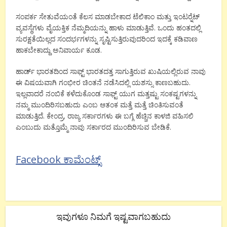
ಸಂಪರ್ಕ ಸೇತುವೆಯಂತೆ ಕೆಲಸ ಮಾಡಬೇಕಾದ ಟೆಲಿಕಾಂ ಮತ್ತು ಇಂಟರ್‍ನೆಟ್
ವ್ಯವಸ್ಥೆಗಳು ವೈಯಕ್ತಿಕ ನೆಮ್ಮದಿಯನ್ನು ಹಾಳು ಮಾಡುತ್ತಿವೆ. ಒಂದು ಹಂತದಲ್ಲಿ
ಸುರಕ್ಷತೆಯಿಲ್ಲದ ಸಂದರ್ಭಗಳನ್ನು ಸೃಷ್ಟಿಸುತ್ತಿರುವುದರಿಂದ ಇದಕ್ಕೆ ಕಡಿವಾಣ
ಹಾಕಬೇಕಾದ್ದು ಅನಿವಾರ್ಯ ಕೂಡ.
ಹಾರ್ಡ್ ಭಾರತದಿಂದ ಸಾಫ್ಟ್ ಭಾರತದತ್ತ ಸಾಗುತ್ತಿರುವ ಖುಷಿಯಲ್ಲಿರುವ ನಾವು
ಈ ವಿಷಯವಾಗಿ ಗಂಭೀರ ಚಿಂತನೆ ನಡೆಸಿದಲ್ಲಿ ಯಶಸ್ಸು ಕಾಣಬಹುದು.
ಇಲ್ಲವಾದರೆ ನಂಬಿಕೆ ಕಳೆದುಕೊಂಡ ಸಾಫ್ಟ್ ಯುಗ ಮತ್ತಷ್ಟು ಸಂಕಷ್ಟಗಳನ್ನು
ನಮ್ಮ ಮುಂದಿರಿಸಬಹುದು ಎಂಬ ಆತಂಕ ಮತ್ತೆ ಮತ್ತೆ ಚಿಂತಿಸುವಂತೆ
ಮಾಡುತ್ತಿದೆ. ಕೇಂದ್ರ, ರಾಜ್ಯ ಸರ್ಕಾರಗಳು ಈ ಬಗ್ಗೆ ಹೆಚ್ಚಿನ ಕಾಳಜಿ ವಹಿಸಲಿ
ಎಂಬುದು ಮತ್ತೊಮ್ಮೆ ನಾವು ಸರ್ಕಾರದ ಮುಂದಿರಿಸುವ ಬೇಡಿಕೆ.
Facebook ಕಾಮೆಂಟ್ಸ್
ಇವುಗಳೂ ನಿಮಗೆ ಇಷ್ಟವಾಗಬಹುದು