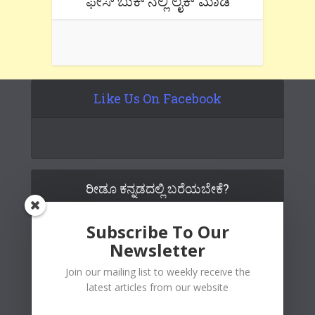
ಫೇಸ್’ಬುಕ್’ನಲ್ಲಿ ಲೈಕ್ ಮಾಡಿ
Like Us On Facebook
ರೀಡೂ ಕನ್ನಡದಲ್ಲಿ ಬರೆಯಬೇಕೆ?
Subscribe To Our
Newsletter
Join our mailing list to weekly receive the
latest articles from our website