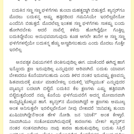
ಬದುಕಿನ ಸಣ್ಣ ಸಣ್ಣ ಘಳಿಗೆಗಳು ತುಂಬಾ ಮಹತ್ವದ್ದಾಗಿ ಬಿಡುತ್ತದೆ. ಕ್ಯಾನ್ಸರ್’ಗೂ
ಮೊದಲು ಬದುಕನ್ನ ಅಷ್ಟು ಹತ್ತಿರದಿಂದ ಗಮನಿಸಿಯೇ ಇರಲಿಲ್ಲವೇನೋ
ಎಂದೆನಿಸಿ ಬಿಡುತ್ತದೆ. ಮೊದಲೆಲ್ಲಾ ಇಂತಹ ಸಣ್ಣ ಘಳಿಗೆಗಳು ಸಾಕಷ್ಟು ಬಂದು
ಹೋಗಿರಬೇಕು ಆದರೆ ನಾವೆಲ್ಲಿ ಕಳೆದು ಹೋಗಿದ್ದೆವೋ ಗೊತ್ತಿಲ್ಲ.
ಬದುಕಿದ್ದೇವೆಂಬ ಅನುಭವವಾಗುವುದು ಕೂಡ ಆಗಲೇ ತಾನೇ! ಆ ಸಣ್ಣ ಸಣ್ಣ
ಘಳಿಗೆಗಳಲ್ಲಿಯೇ ಬದುಕನ್ನ ಹೆಚ್ಚು ಅಸ್ವಾದಿಸಬಹುದು ಎಂದು ಮೊದಲು ಗೊತ್ತೇ
ಇರಲಿಲ್ಲ.
ಅನವಶ್ಯಕ ವಿಷಯಗಳಿಗೆ ಚಿಂತಿಸುವುದಿಲ್ಲ ಈಗ. ಯಾಕೆಂದರೆ ಈಗಿದ್ದ ಹಾಗೆ
ಇನ್ನೊಂದು ಕ್ಷಣ ಇರುವುದಿಲ್ಲ ಎನ್ನುವುದರ ಅರಿವಾಗಿದೆ. ಬದುಕು ಯಾವಾಗ
ಬೇಕಾದರೂ ಕೊನೆಯಾಗಬಹುದು ಎಂದು ತಿಳಿದ ನಂತರ ಇರುವಷ್ಟು ಕ್ಷಣವನ್ನು
ಹಿತವಾದುದಕ್ಕೆ ಖರ್ಚು ಮಾಡಬೇಕಲ್ಲ. ಬದುಕಲ್ಲಿ ’ಮೌಲ್ಯಯುತ’ ಎನ್ನುವುದರ
ವ್ಯಾಖ್ಯಾನ ಬದಲಾಗಿ ಬಿಟ್ಟಿದೆ. ಬದುಕಿನ ಕೆಲ ಕ್ಷಣಗಳು ಎಷ್ಟು ಹತ್ತಿರವಾಗಿ
ಬಿಟ್ಟಿರುತ್ತವೆಂದರೆ ನಮ್ಮ ಕೊನೆಯ ಘಳಿಗೆಯವರೆಗೆ ಅದನ್ನ ಜೋಪಾನವಾಗಿ
ಕಾಯ್ದಿಟ್ಟುಕೊಳ್ಳುವ ಹಾಗೆ. ಕ್ಯಾನ್ಸರ್’ನ ಮೊದಲಾಗಿದ್ದರೆ ಆ ಕ್ಷಣಗಳು ಅಮೂಲ್ಯ
ಅಂತ ಅನಿಸುತ್ತಲೇ ಇರಲಿಲ್ಲವೇನೋ! ನೀವು ಬೇಕಾದರೆ ’ನಾನಿವತ್ತು ತುಂಬಾ
ಖುಷಿಯಾಗಿದ್ದೇನೆ’ಅಂತ ಹೇಳಿ ನೋಡಿ. ಜನ ’ಯಾಕೆ?” ಅಂತ ಕೇಳ್ತಾರೆ.
ನಿಜವಾಗಿಯೂ ಸಂತೋಷವಾಗಿರುವುದಕ್ಕೆ ಕಾರಣಗಳು ಬೇಕಾ? ಕ್ಯಾನ್ಸರ್’ನ
ನಂತರ ಸಂತಸವಾಗಿರಲು ನಾವು ಕಾರಣ ಹುಡುಕುವುದಿಲ್ಲ. ಬದುಕು ಸಿಕ್ಕಿದೆ