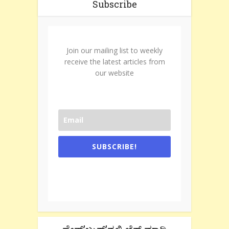
Subscribe
Join our mailing list to weekly
receive the latest articles from
our website
SUBSCRIBE!
One e-mail a week. We don't spam.
Don't forget to check the promotional
tab if you are using gmail.