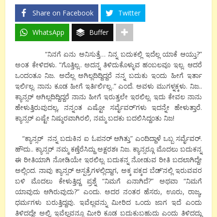
Share on Facebook
Twitter
WhatsApp
Buffer
“ನಿನಗೆ ಏನು ಅನಿಸುತ್ತೆ… ನಿನ್ನ ಬದುಕಲ್ಲಿ ಇದೆಲ್ಲ ಯಾಕೆ ಆಯ್ತು?”
ಅಂತ ಕೇಳಿದಳು. “ಗೊತ್ತಿಲ್ಲ.. ಅದನ್ನ ತಿಳಿದುಕೊಳ್ಳುವ ಹಂಬಲವೂ ಇಲ್ಲ. ಆದರೆ
ಒಂದಂತೂ ನಿಜ. ಅದೆಲ್ಲ ಅಗಿಲ್ಲದಿದ್ದಿದ್ದರೆ ನನ್ನ ಬದುಕು ಇಂದು ಹೀಗೆ ಇರ್ತಾ
ಇರ್ಲಿಲ್ಲ. ನಾನು ಕೂಡ ಹೀಗೆ ಇರ್ತಿರ್ಲಿಲ್ಲ..” ಎಂದೆ. ಅವಳು ಮುಗಳ್ನಕ್ಕಳು. ನಿಜ..
ಕ್ಯಾನ್ಸರ್ ಆಗಿಲ್ಲದಿದ್ದಿದ್ದರೆ ನಾನು ಹೀಗೆ ಇರುತ್ತಲೇ ಇರಲಿಲ್ಲ. ಇದು ಕೇವಲ ನಾನು
ಹೇಳುತ್ತಿರುವುದಲ್ಲ, ನನ್ನಂತ ಎಷ್ಟೋ ಸರ್ವೈವರ್’ಗಳು ಇದನ್ನೇ ಹೇಳುತ್ತಾರೆ.
ಕ್ಯಾನ್ಸರ್ ಏಷ್ಟೇ ನಿಷ್ಠುರವಾಗಿರಲಿ, ನಮ್ಮ ಬದಕು ಬದಲಿಸಿದ್ದಂತು ನಿಜ!
“ಕ್ಯಾನ್ಸರ್ ನನ್ನ ಬದುಕಿನ ಐ ಓಪನರ್ ಆಗಿತ್ತು” ಎಂದಿದ್ದಾಳೆ ಒಬ್ಬ ಸರ್ವೈವರ್.
ಹೌದು.. ಕ್ಯಾನ್ಸರ್ ನಮ್ಮ ಕಣ್ತೆರೆಸಿದ್ದು ಅಕ್ಷರಶಃ ನಿಜ. ಕ್ಯಾನ್ಸರ್‍ಗೂ ಮೊದಲು ಬದುಕನ್ನ
ಈ ರೀತಿಯಾಗಿ ನೋಡಿಯೇ ಇರಲಿಲ್ಲ. ಬದುಕನ್ನ ನೋಡುವ ರೀತಿ ಬದಲಾಗಿದ್ದೇ
ಅಲ್ಲಿಂದ. ನಾವು ಕ್ಯಾನ್ಸರ್ ಆಸ್ಪತ್ರೆಗಳಲ್ಲಿದ್ದಾಗ, ಅಕ್ಕ ಪಕ್ಕದ ಬೆಡ್’ನಲ್ಲಿ ಇರುವವರ
ಬಳಿ ಮೊದಲು ಕೇಳುತ್ತಿದ್ದ ಪ್ರಶ್ನೆ “ನಿಮಗೆ ಏನಾಗಿದೆ?” ಅಥವಾ “ನಿಮಗೆ
ಯಾವುದು ಆಗಿರುವುದು?” ಎಂದು. ಅದರ ನಂತರ ಹೆಸರು, ಊರು, ರಾಜ್ಯ,
ಧರ್ಮಗಳು ಬರುತ್ತಿದ್ದವು. ಇವೆಲ್ಲವನ್ನು ಮೀರಿದ ಒಂದು ಜಾಗ ಇದೆ ಎಂದು
ತಿಳಿದದ್ದೇ ಅಲ್ಲಿ. ಇವೆಲ್ಲವನ್ನೂ ಮೀರಿ ಕೂಡ ಬದುಕುಬಹುದು ಎಂದು ತಿಳಿದದ್ದು