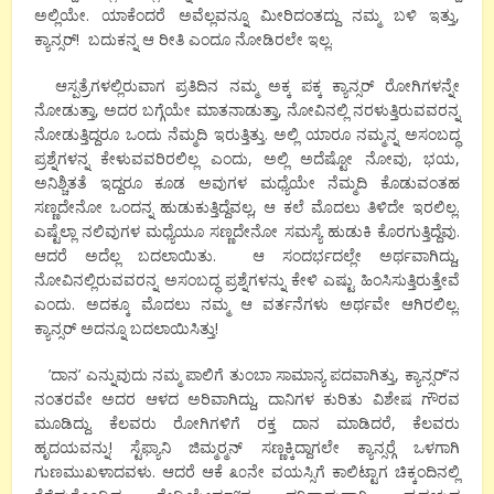
ಅಲ್ಲಿಯೇ. ಯಾಕೆಂದರೆ ಅವೆಲ್ಲವನ್ನೂ ಮೀರಿದಂತದ್ದು ನಮ್ಮ ಬಳಿ ಇತ್ತು,
ಕ್ಯಾನ್ಸರ್! ಬದುಕನ್ನ ಆ ರೀತಿ ಎಂದೂ ನೋಡಿರಲೇ ಇಲ್ಲ.
ಆಸ್ಪತ್ರೆಗಳಲ್ಲಿರುವಾಗ ಪ್ರತಿದಿನ ನಮ್ಮ ಅಕ್ಕ ಪಕ್ಕ ಕ್ಯಾನ್ಸರ್ ರೋಗಿಗಳನ್ನೇ
ನೋಡುತ್ತಾ, ಅದರ ಬಗ್ಗೆಯೇ ಮಾತನಾಡುತ್ತಾ, ನೋವಿನಲ್ಲಿ ನರಳುತ್ತಿರುವವರನ್ನ
ನೋಡುತ್ತಿದ್ದರೂ ಒಂದು ನೆಮ್ಮದಿ ಇರುತ್ತಿತ್ತು. ಅಲ್ಲಿ ಯಾರೂ ನಮ್ಮನ್ನ ಅಸಂಬದ್ಧ
ಪ್ರಶ್ನೆಗಳನ್ನ ಕೇಳುವವರಿರಲಿಲ್ಲ ಎಂದು, ಅಲ್ಲಿ ಅದೆಷ್ಟೋ ನೋವು, ಭಯ,
ಅನಿಶ್ಚಿತತೆ ಇದ್ದರೂ ಕೂಡ ಅವುಗಳ ಮಧ್ಯೆಯೇ ನೆಮ್ಮದಿ ಕೊಡುವಂತಹ
ಸಣ್ಣದೇನೋ ಒಂದನ್ನ ಹುಡುಕುತ್ತಿದ್ದೆವಲ್ಲ, ಆ ಕಲೆ ಮೊದಲು ತಿಳಿದೇ ಇರಲಿಲ್ಲ.
ಎಷ್ಟೆಲ್ಲಾ ನಲಿವುಗಳ ಮಧ್ಯೆಯೂ ಸಣ್ಣದೇನೋ ಸಮಸ್ಯೆ ಹುಡುಕಿ ಕೊರಗುತ್ತಿದ್ದೆವು.
ಆದರೆ ಅದೆಲ್ಲ ಬದಲಾಯಿತು. ಆ ಸಂದರ್ಭದಲ್ಲೇ ಅರ್ಥವಾಗಿದ್ದು,
ನೋವಿನಲ್ಲಿರುವವರನ್ನ ಅಸಂಬದ್ಧ ಪ್ರಶ್ನೆಗಳನ್ನು ಕೇಳಿ ಎಷ್ಟು ಹಿಂಸಿಸುತ್ತಿರುತ್ತೇವೆ
ಎಂದು. ಅದಕ್ಕೂ ಮೊದಲು ನಮ್ಮ ಆ ವರ್ತನೆಗಳು ಅರ್ಥವೇ ಆಗಿರಲಿಲ್ಲ.
ಕ್ಯಾನ್ಸರ್ ಅದನ್ನೂ ಬದಲಾಯಿಸಿತ್ತು!
’ದಾನ’ ಎನ್ನುವುದು ನಮ್ಮ ಪಾಲಿಗೆ ತುಂಬಾ ಸಾಮಾನ್ಯ ಪದವಾಗಿತ್ತು, ಕ್ಯಾನ್ಸರ್’ನ
ನಂತರವೇ ಅದರ ಆಳದ ಅರಿವಾಗಿದ್ದು, ದಾನಿಗಳ ಕುರಿತು ವಿಶೇಷ ಗೌರವ
ಮೂಡಿದ್ದು. ಕೆಲವರು ರೋಗಿಗಳಿಗೆ ರಕ್ತ ದಾನ ಮಾಡಿದರೆ, ಕೆಲವರು
ಹೃದಯವನ್ನು! ಸ್ಟೆಫ್ಯಾನಿ ಜಿಮ್ಮರ್‍ಮನ್ ಸಣ್ಣಕ್ಕಿದ್ದಾಗಲೇ ಕ್ಯಾನ್ಸರ್‍ಗೆ ಒಳಗಾಗಿ
ಗುಣಮುಖಳಾದವಳು. ಆದರೆ ಆಕೆ ೩೦ನೇ ವಯಸ್ಸಿಗೆ ಕಾಲಿಟ್ಟಾಗ ಚಿಕ್ಕಂದಿನಲ್ಲಿ