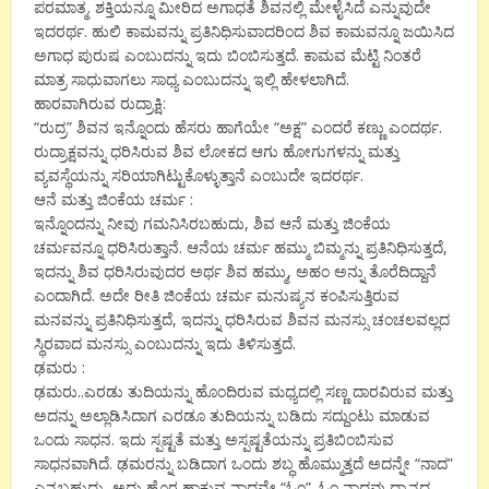
ಪರಮಾತ್ಮ. ಶಕ್ತಿಯನ್ನೂ ಮೀರಿದ ಅಗಾಧತೆ ಶಿವನಲ್ಲಿ ಮೇಳೈಸಿದೆ ಎನ್ನುವುದೇ
ಇದರರ್ಥ. ಹುಲಿ ಕಾಮವನ್ನು ಪ್ರತಿನಿಧಿಸುವಾದರಿಂದ ಶಿವ ಕಾಮವನ್ನೂ ಜಯಿಸಿದ
ಅಗಾಧ ಪುರುಷ ಎಂಬುದನ್ನು ಇದು ಬಿಂಬಿಸುತ್ತದೆ. ಕಾಮವ ಮೆಟ್ಟಿ ನಿಂತರೆ
ಮಾತ್ರ ಸಾಧುವಾಗಲು ಸಾಧ್ಯ ಎಂಬುದನ್ನು ಇಲ್ಲಿ ಹೇಳಲಾಗಿದೆ.
ಹಾರವಾಗಿರುವ ರುದ್ರಾಕ್ಷಿ:
“ರುದ್ರ” ಶಿವನ ಇನ್ನೊಂದು ಹೆಸರು ಹಾಗೆಯೇ “ಅಕ್ಷ” ಎಂದರೆ ಕಣ್ಣು ಎಂದರ್ಥ.
ರುದ್ರಾಕ್ಷವನ್ನು ಧರಿಸಿರುವ ಶಿವ ಲೋಕದ ಆಗು ಹೋಗುಗಳನ್ನು ಮತ್ತು
ವ್ಯವಸ್ಥೆಯನ್ನು ಸರಿಯಾಗಿಟ್ಟುಕೊಳ್ಳುತ್ತಾನೆ ಎಂಬುದೇ ಇದರರ್ಥ.
ಆನೆ ಮತ್ತು ಜಿಂಕೆಯ ಚರ್ಮ :
ಇನ್ನೊಂದನ್ನು ನೀವು ಗಮನಿಸಿರಬಹುದು, ಶಿವ ಆನೆ ಮತ್ತು ಜಿಂಕೆಯ
ಚರ್ಮವನ್ನೂ ಧರಿಸಿರುತ್ತಾನೆ. ಆನೆಯ ಚರ್ಮ ಹಮ್ಮು ಬಿಮ್ಮನ್ನು ಪ್ರತಿನಿಧಿಸುತ್ತದೆ,
ಇದನ್ನು ಶಿವ ಧರಿಸಿರುವುದರ ಅರ್ಥ ಶಿವ ಹಮ್ಮು, ಅಹಂ ಅನ್ನು ತೊರೆದಿದ್ದಾನೆ
ಎಂದಾಗಿದೆ. ಅದೇ ರೀತಿ ಜಿಂಕೆಯ ಚರ್ಮ ಮನುಷ್ಯನ ಕಂಪಿಸುತ್ತಿರುವ
ಮನವನ್ನು ಪ್ರತಿನಿಧಿಸುತ್ತದೆ, ಇದನ್ನು ಧರಿಸಿರುವ ಶಿವನ ಮನಸ್ಸು ಚಂಚಲವಲ್ಲದ
ಸ್ಥಿರವಾದ ಮನಸ್ಸು ಎಂಬುದನ್ನು ಇದು ತಿಳಿಸುತ್ತದೆ.
ಢಮರು :
ಢಮರು..ಎರಡು ತುದಿಯನ್ನು ಹೊಂದಿರುವ ಮಧ್ಯದಲ್ಲಿ ಸಣ್ಣ ದಾರವಿರುವ ಮತ್ತು
ಅದನ್ನು ಅಲ್ಲಾಡಿಸಿದಾಗ ಎರಡೂ ತುದಿಯನ್ನು ಬಡಿದು ಸದ್ದುಂಟು ಮಾಡುವ
ಒಂದು ಸಾಧನ. ಇದು ಸ್ಪಷ್ಟತೆ ಮತ್ತು ಅಸ್ಪಷ್ಟತೆಯನ್ನು ಪ್ರತಿಬಿಂಬಿಸುವ
ಸಾಧನವಾಗಿದೆ. ಢಮರನ್ನು ಬಡಿದಾಗ ಒಂದು ಶಬ್ಧ ಹೊಮ್ಮುತ್ತದೆ ಅದನ್ನೇ “ನಾದ”
ಎನ್ನಬಹುದು, ಅದು ಹೊರ ಹಾಕುವ ನಾದವೇ “ಓಂ”. ಓಂ ನಾದವು ಧ್ಯಾನದ