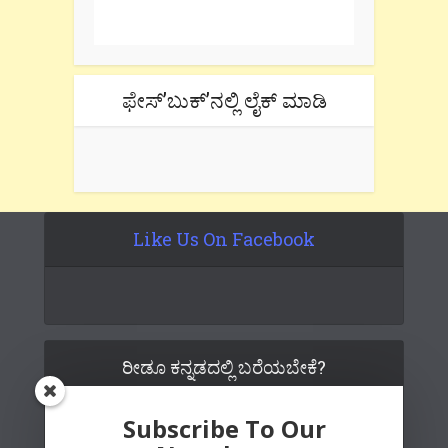
tab if you are using gmail.
ಫೇಸ್’ಬುಕ್’ನಲ್ಲಿ ಲೈಕ್ ಮಾಡಿ
Like Us On Facebook
ರೀಡೂ ಕನ್ನಡದಲ್ಲಿ ಬರೆಯಬೇಕೆ?
Subscribe To Our