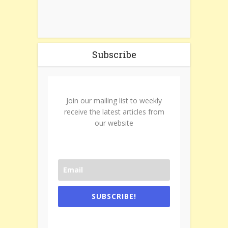
Subscribe
Join our mailing list to weekly
receive the latest articles from
our website
SUBSCRIBE!
One e-mail a week. We don't spam.
Don't forget to check the promotional