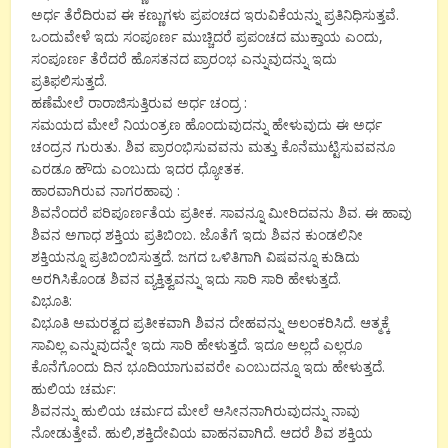
ಅರ್ಧ ತೆರೆದಿರುವ ಈ ಕಣ್ಣುಗಳು ಪ್ರಪಂಚದ ಇರುವಿಕೆಯನ್ನು ಪ್ರತಿನಿಧಿಸುತ್ತವೆ.
ಒಂದುವೇಳೆ ಇದು ಸಂಪೂರ್ಣ ಮುಚ್ಚಿದರೆ ಪ್ರಪಂಚದ ಮುಕ್ತಾಯ ಎಂದು,
ಸಂಪೂರ್ಣ ತೆರೆದರೆ ಹೊಸತನದ ಪ್ರಾರಂಭ ಎನ್ನುವುದನ್ನು ಇದು
ಪ್ರತಿಫಲಿಸುತ್ತದೆ.
ಹಣೆಮೇಲೆ ರಾರಾಜಿಸುತ್ತಿರುವ ಅರ್ಧ ಚಂದ್ರ :
ಸಮಯದ ಮೇಲೆ ನಿಯಂತ್ರಣ ಹೊಂದುವುದನ್ನು ಹೇಳುವುದು ಈ ಅರ್ಧ
ಚಂದ್ರನ ಗುರುತು. ಶಿವ ಪ್ರಾರಂಭಿಸುವವನು ಮತ್ತು ಕೊನೆಮುಟ್ಟಿಸುವವನೂ
ಎರಡೂ ಹೌದು ಎಂಬುದು ಇದರ ಧ್ಯೋತಕ.
ಹಾರವಾಗಿರುವ ನಾಗರಹಾವು :
ಶಿವನೆಂದರೆ ಪರಿಪೂರ್ಣತೆಯ ಪ್ರತೀಕ. ಸಾವನ್ನೂ ಮೀರಿದವನು ಶಿವ. ಈ ಹಾವು
ಶಿವನ ಅಗಾಧ ಶಕ್ತಿಯ ಪ್ರತಿಬಿಂಬ. ಜೊತೆಗೆ ಇದು ಶಿವನ ಕುಂಡಲಿನೀ
ಶಕ್ತಿಯನ್ನೂ ಪ್ರತಿಬಿಂಬಿಸುತ್ತದೆ. ಜಗದ ಒಳಿತಿಗಾಗಿ ವಿಷವನ್ನೂ ಕುಡಿದು
ಅರಗಿಸಿಕೊಂಡ ಶಿವನ ವ್ಯಕ್ತಿತ್ವವನ್ನು ಇದು ಸಾರಿ ಸಾರಿ ಹೇಳುತ್ತದೆ.
ವಿಭೂತಿ:
ವಿಭೂತಿ ಅಮರತ್ವದ ಪ್ರತೀಕವಾಗಿ ಶಿವನ ದೇಹವನ್ನು ಅಲಂಕರಿಸಿದೆ. ಆತ್ಮಕ್ಕೆ
ಸಾವಿಲ್ಲ ಎನ್ನುವುದನ್ನೇ ಇದು ಸಾರಿ ಹೇಳುತ್ತದೆ. ಇದೂ ಅಲ್ಲದೆ ಎಲ್ಲರೂ
ಕೊನೆಗೊಂದು ದಿನ ಭೂದಿಯಾಗುವವರೇ ಎಂಬುದನ್ನೂ ಇದು ಹೇಳುತ್ತದೆ.
ಹುಲಿಯ ಚರ್ಮ:
ಶಿವನನ್ನು ಹುಲಿಯ ಚರ್ಮದ ಮೇಲೆ ಆಸೀನನಾಗಿರುವುದನ್ನು ನಾವು
ನೋಡುತ್ತೇವೆ. ಹುಲಿ,ಶಕ್ತಿದೇವಿಯ ವಾಹನವಾಗಿದೆ. ಆದರೆ ಶಿವ ಶಕ್ತಿಯ