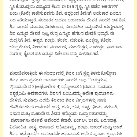
ಸ್ಥಿತಿ ಕೊಡುವುದು ವಿಷ್ಣುವಿನ ಕೆಲಸ. ಈ ರೀತಿ ಸೃಷ್ಟಿ, ಸ್ಥಿತಿ ಪಡೆದ ಆಕರಗಳಿಗೆ
ಲಯ (ಕೊನೆ) ಕಾಣಿಸುವವನು ಶಿವ. ಆದ್ದರಿಂದ ಶಿವನಿಗೆ ಲಯಕಾರ ಎಂದೂ
ಸಹ ಕರೆಯುತ್ತಾರೆ. ಸಂಹಾರಕ ಅಥವಾ ಲಯಕಾರಕ ದೇವತೆ ಎಂದರೆ ಆತ ಶಿವ.
ಶಿವ ಎಂದರೆ ಮಾಯಾ, ನಿರಹಂಕಾರ, ಬಂಧರಹಿತ ಎನ್ನಲಾಗಿದೆ. ಋಗ್ವೇದದಲ್ಲಿ
ಶಿವ ಎನ್ನುವ ದೇವತೆ ಇಲ್ಲ. ರುದ್ರ ಎನ್ನುವ ಹೆಸರಿನ ದೇವತೆ ಇದ್ದಾನೆ. ಈ
ರುದ್ರನಿಗೆ ಶಿವ, ಈಶ್ವರ, ಶಂಭು, ಶಂಕರ, ಪಶುಪತಿ, ಮುಕ್ಕಣ್ಣ, ಶಶಿಧರ,
ಚಂದ್ರಶೇಖರ, ನೀಲಕಂಠ, ನಂಜುಂಡ, ಮಹದೇಶ್ವರ, ಮಹೇಶ್ವರ, ನಾಗರಾಜ,
ನಾಗೇಶ, ಕೈಲಾಸ ಪತಿ ಎನ್ನುವ ವಿಶೇಷಣವನ್ನು ಬಳಸಲಾಗಿದೆ.
ಮಹಾಶಿವರಾತ್ರಿಯ ಈ ಸಂದರ್ಭದಲ್ಲಿ ಶಿವನ ಬಗ್ಗೆ ಸ್ವಲ್ಪ ತಿಳಿದುಕೊಳ್ಳೋಣ.
ಶಿವನ ಐದು ಪ್ರಮುಖ ಅವತಾರಗಳು ಎಂದರೆ ಅವು 1)ತತ್ಪುರುಷ
2)ನಾಮದೇವ 3)ಅಘೋರೇಶ 4)ಸಧ್ಯೋಜಾತ 5)ಈಶಾನ. ಸುಮಾರು
ಇಪ್ಪತ್ತೆಂಟು ಅವತಾರಗಳು ಶಿವನಿಗೆ ಎಂಬುದನ್ನು ಅನೇಕ ಪುರಾಣಗಳು
ಹೇಳಿವೆ. ಸುಮಾರು ಎಂಟು ತೆರನಾದ ಶಿವನ ವಿಗ್ರಹಗಳನ್ನು ನಾವು
ಹೆಸರಿಸಬಹುದು ಅವೆಂದರೆ ಉಗ್ರ, ಶರ್ವ, ಭವ, ರುಧ್ರ, ಭೀಮ, ಪಶುಪತಿ,
ಇಶಾನ ಮತ್ತು ಮಹಾದೇವ. ಶಿವನ ಹನ್ನೊಂದು ರುದ್ರಾವತಾರವನ್ನು
ಪುರಾಣಗಳು ಹೇಳಿವೆ ಅವೆಂದರೆ ಕಪಾಲಿ, ಪಿಂಗಲ್, ಭೀಮ, ವಿರೂಪಾಕ್ಷ,
ವಿಲೋಹಿತ, ಶಾಸ್ತ್ರ, ಅಜಪಾದ, ಅಹಿರ್ಭುದ್ನ್ಯ, ಶಂಭು, ಚಾಂದ್ ಮತ್ತು ಭಾವ್.
ಶಿವನ ಹನ್ನೊಂದನೇ ಅವತಾರವೇ ಹನುಮಂತ. ಅನೇಕ ಪುರಾಣ ಗ್ರಂಥಗಳು