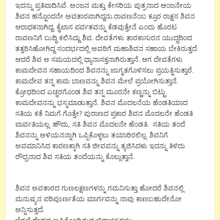
ಇದನ್ನು ಪ್ರತಿಪಾದಿಸಿವೆ. ಅಂಜನ ಮತ್ತು ಕೇಸರಿಯ ಪುತ್ರನಾದ ಆಂಜನೇಯ
ಶಿವನ ಹನ್ನೊಂದನೇ ಅವತಾರವಾಗಿದ್ದನು.ರಾವಣನೆಂಬ ಕ್ರೂರ ರಾಕ್ಷಸ ಶಿವನ
ಆರಾಧಕನಾಗಿದ್ದ. ಕೈಲಾಸ ಪರ್ವತವನ್ನು ಕೆಡವುತ್ತೇನೆ ಎಂದು ಹೊರಟ
ರಾವಣನಿಗೆ ಬುದ್ಧಿ ಕಲಿಸಿದ್ದು ಶಿವ. ದೇವತೆಗಳು ತಾರಕಾಸುರನ ಯುದ್ಧದಿಂದ
ತತ್ತರಿಸಿಹೋಗಿದ್ದ ಸಂದರ್ಭದಲ್ಲಿ ಅವರಿಗೆ ಮಹಾಶಿವನ ಸಹಾಯ ಬೇಕಿರುತ್ತದೆ
ಆದರೆ ಶಿವ ಆ ಸಮಯದಲ್ಲಿ ಧ್ಯಾನಾಸಕ್ತನಾಗಿರುತ್ತಾನೆ. ಆಗ ದೇವತೆಗಳು
ಕಾಮದೇವನ ಸಹಾಯದಿಂದ ಶಿವನನ್ನು ಜಾಗೃತಗೊಳಿಸಲು ಪ್ರಯತ್ನಿಸುತ್ತಾರೆ.
ಕಾಮದೇವ ತನ್ನ ಕಾಮ ಬಾಣವನ್ನು ಶಿವನ ಮೇಲೆ ಪ್ರಯೋಗಿಸುತ್ತಾನೆ.
ಕ್ರೋಧದಿಂದ ಎಚ್ಚರಗೊಂಡ ಶಿವ ತನ್ನ ಮೂರನೇ ಕಣ್ಣನ್ನು ಬಿಟ್ಟು
ಕಾಮದೇವನನ್ನು ಭಸ್ಮಮಾಡುತ್ತಾನೆ. ಶಿವನ ಮೊದಲನೆಯ ಹೆಂಡತಿಯಾದ
ಸತಿಯ ಕತೆ ನಿಮಗೆ ಗೊತ್ತೇ? ಪುರಾಣದ ಪ್ರಕಾರ ಶಿವನ ಮೊದಲನೇ ಹೆಂಡತಿ
ಪಾರ್ವತಿಯಲ್ಲ. ಹೌದು, ಸತಿ ಶಿವನ ಮೊದಲನೇ ಹೆಂಡತಿ. ಸತಿಯ ತಂದೆ
ಶಿವನನ್ನು ಅಳಿಯನನ್ನಾಗಿ ಒಪ್ಪಿಕೊಳ್ಳಲು ತಯಾರಿರಲಿಲ್ಲ. ಶಿವನಿಗೆ
ಅವಮಾನಿಸಿದ ಕಾರಣಕ್ಕಾಗಿ ಸತಿ ಜೀವವನ್ನು ತ್ಯಜಿಸಿದಳು ಇದನ್ನು ತಿಳಿದು
ರೌಧ್ರನಾದ ಶಿವ ಸತಿಯ ತಂದೆಯನ್ನು ಕೊಲ್ಲುತ್ತಾನೆ.
ಶಿವನ ಅವತಾರದ ಗುಣಲಕ್ಷಣಗಳನ್ನು ಗಮನಿಸುತ್ತಾ ಹೋದರೆ ಶಿವನಲ್ಲಿ
ಮನುಷ್ಯನ ಪರಿಪೂರ್ಣತೆಯ ಮಾರ್ಗವನ್ನು ನಾವು ಕಾಣಬಹುದೇನೋ
ಅನ್ನಿಸುತ್ತದೆ.