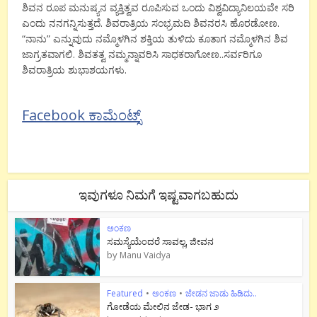
ಶಿವನ ರೂಪ ಮನುಷ್ಯನ ವ್ಯಕ್ತಿತ್ವವ ರೂಪಿಸುವ ಒಂದು ವಿಶ್ವವಿದ್ಯಾನಿಲಯವೇ ಸರಿ
ಎಂದು ನನಗನ್ನಿಸುತ್ತದೆ. ಶಿವರಾತ್ರಿಯ ಸಂಭ್ರಮದಿ ಶಿವನರಸಿ ಹೊರಡೋಣ.
“ನಾನು” ಎನ್ನುವುದು ನಮ್ಮೊಳಗಿನ ಶಕ್ತಿಯ ತುಳಿದು ಕೂತಾಗ ನಮ್ಮೊಳಗಿನ ಶಿವ
ಜಾಗ್ರತವಾಗಲಿ. ಶಿವತತ್ವ ನಮ್ಮನ್ನಾವರಿಸಿ ಸಾಧಕರಾಗೋಣ..ಸರ್ವರಿಗೂ
ಶಿವರಾತ್ರಿಯ ಶುಭಾಶಯಗಳು.
Facebook ಕಾಮೆಂಟ್ಸ್
ಇವುಗಳೂ ನಿಮಗೆ ಇಷ್ಟವಾಗಬಹುದು
ಅಂಕಣ
ಸಮಸ್ಯೆಯೆಂದರೆ ಸಾವಲ್ಲ, ಜೀವನ
by
Manu Vaidya
Featured
•
ಅಂಕಣ
•
ಜೇಡನ ಜಾಡು ಹಿಡಿದು..
ಗೋಡೆಯ ಮೇಲಿನ ಜೇಡ- ಭಾಗ ೨