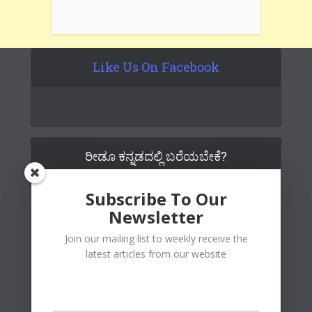
Like Us On Facebook
ರೀಡೂ ಕನ್ನಡದಲ್ಲಿ ಬರೆಯಬೇಕೆ?
Subscribe To Our
Newsletter
Join our mailing list to weekly receive the
latest articles from our website