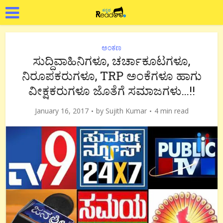
ಅಂಕಣ
ಸುದ್ದಿವಾಹಿನಿಗಳೂ, ಚರ್ಚಾಕೂಟಗಳೂ,
ನಿರೂಪಕರುಗಳೂ, TRP ಅಂಕೆಗಳೂ ಹಾಗು
ವೀಕ್ಷಕರುಗಳೂ ಜೊತೆಗೆ ಸಮಾಜಗಳು…!!
January 16, 2017
by
Sujith Kumar
4 min read